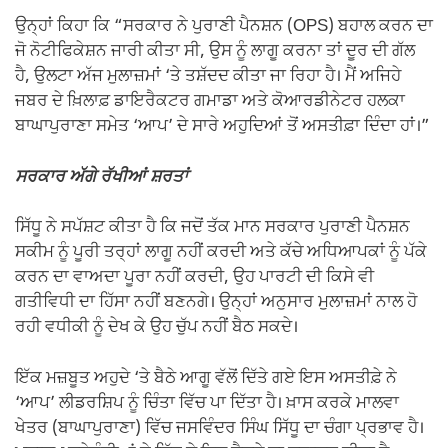
ਉਨ੍ਹਾਂ ਕਿਹਾ ਕਿ “ਸਰਕਾਰ ਨੇ ਪੁਰਾਣੀ ਪੈਨਸ਼ਨ (OPS) ਬਹਾਲ ਕਰਨ ਦਾ
ਜੋ ਨੋਟੀਫਿਕੇਸ਼ਨ ਜਾਰੀ ਕੀਤਾ ਸੀ, ਉਸ ਨੂੰ ਲਾਗੂ ਕਰਨਾ ਤਾਂ ਦੂਰ ਦੀ ਗੱਲ
ਹੈ, ਉਲਟਾ ਅੱਜ ਮੁਲਾਜ਼ਮਾਂ ‘ਤੇ ਤਸ਼ੱਦਦ ਕੀਤਾ ਜਾ ਰਿਹਾ ਹੈ। ਮੈਂ ਅਜਿਹੇ
ਜਬਰ ਦੇ ਖ਼ਿਲਾਫ਼ ਡਾਇਰੈਕਟਰ ਗਮਾਡਾ ਅਤੇ ਕੋਆਰਡੀਨੇਟਰ ਹਲਕਾ
ਬਾਘਾਪੁਰਾਣਾ ਸਮੇਤ ‘ਆਪ’ ਦੇ ਸਾਰੇ ਅਹੁਦਿਆਂ ਤੋਂ ਅਸਤੀਫ਼ਾ ਦਿੰਦਾ ਹਾਂ।”
ਸਰਕਾਰ ਅੱਗੇ ਰੱਖੀਆਂ ਸ਼ਰਤਾਂ
ਸਿੱਧੂ ਨੇ ਸਪੱਸ਼ਟ ਕੀਤਾ ਹੈ ਕਿ ਜਦੋਂ ਤੱਕ ਮਾਨ ਸਰਕਾਰ ਪੁਰਾਣੀ ਪੈਨਸ਼ਨ
ਸਕੀਮ ਨੂੰ ਪੂਰੀ ਤਰ੍ਹਾਂ ਲਾਗੂ ਨਹੀਂ ਕਰਦੀ ਅਤੇ ਕੱਚੇ ਅਧਿਆਪਕਾਂ ਨੂੰ ਪੱਕੇ
ਕਰਨ ਦਾ ਵਾਅਦਾ ਪੂਰਾ ਨਹੀਂ ਕਰਦੀ, ਉਹ ਪਾਰਟੀ ਦੀ ਕਿਸੇ ਵੀ
ਗਤੀਵਿਧੀ ਦਾ ਹਿੱਸਾ ਨਹੀਂ ਬਣਨਗੇ। ਉਨ੍ਹਾਂ ਅਨੁਸਾਰ ਮੁਲਾਜ਼ਮਾਂ ਨਾਲ ਹੋ
ਰਹੀ ਵਧੀਕੀ ਨੂੰ ਦੇਖ ਕੇ ਉਹ ਚੁੱਪ ਨਹੀਂ ਬੈਠ ਸਕਦੇ।
ਇੱਕ ਮਜ਼ਬੂਤ ਅਹੁਦੇ ‘ਤੇ ਬੈਠੇ ਆਗੂ ਵੱਲੋਂ ਦਿੱਤੇ ਗਏ ਇਸ ਅਸਤੀਫ਼ੇ ਨੇ
‘ਆਪ’ ਲੀਡਰਸ਼ਿਪ ਨੂੰ ਚਿੰਤਾ ਵਿੱਚ ਪਾ ਦਿੱਤਾ ਹੈ। ਖ਼ਾਸ ਕਰਕੇ ਮਾਲਵਾ
ਖੇਤਰ (ਬਾਘਾਪੁਰਾਣਾ) ਵਿੱਚ ਜਸਵਿੰਦਰ ਸਿੰਘ ਸਿੱਧੂ ਦਾ ਚੰਗਾ ਪ੍ਰਭਾਵ ਹੈ।