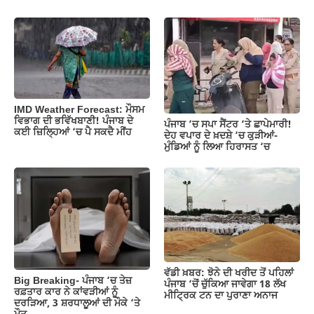
IMD Weather Forecast: ਮੌਸਮ
ਵਿਭਾਗ ਦੀ ਭਵਿੱਖਬਾਣੀ! ਪੰਜਾਬ ਦੇ
ਪੰਜਾਬ ‘ਚ ਸਪਾ ਸੈਂਟਰ ‘ਤੇ ਛਾਪੇਮਾਰੀ!
ਕਈ ਜ਼ਿਲ੍ਹਿਆਂ ‘ਚ ਪੈ ਸਕਦੈ ਮੀਂਹ
ਦੇਹ ਵਪਾਰ ਦੇ ਖ਼ਦਸ਼ੇ ‘ਚ ਕੁੜੀਆਂ-
ਮੁੰਡਿਆਂ ਨੂੰ ਲਿਆ ਹਿਰਾਸਤ ‘ਚ
ਵੱਡੀ ਖ਼ਬਰ: ਝੋਨੇ ਦੀ ਖਰੀਦ ਤੋਂ ਪਹਿਲਾਂ
Big Breaking- ਪੰਜਾਬ ‘ਚ ਤੇਜ਼
ਪੰਜਾਬ ‘ਚੋਂ ਚੁੱਕਿਆ ਜਾਵੇਗਾ 18 ਲੱਖ
ਰਫ਼ਤਾਰ ਕਾਰ ਨੇ ਕਾਂਵੜੀਆਂ ਨੂੰ
ਮੀਟ੍ਰਿਕ ਟਨ ਦਾ ਪੁਰਾਣਾ ਅਨਾਜ
ਦਰੜਿਆ, 3 ਸ਼ਰਧਾਲੂਆਂ ਦੀ ਮੌਕੇ ‘ਤੇ