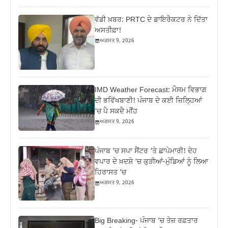
ਵੱਡੀ ਖ਼ਬਰ: PRTC ਦੇ ਡਾਇਰੈਕਟਰ ਨੇ ਦਿੱਤਾ
ਅਸਤੀਫ਼ਾ!
ਅਗਸਤ 9, 2026
IMD Weather Forecast: ਮੌਸਮ ਵਿਭਾਗ
ਦੀ ਭਵਿੱਖਬਾਣੀ! ਪੰਜਾਬ ਦੇ ਕਈ ਜ਼ਿਲ੍ਹਿਆਂ
‘ਚ ਪੈ ਸਕਦੈ ਮੀਂਹ
ਅਗਸਤ 9, 2026
ਪੰਜਾਬ ‘ਚ ਸਪਾ ਸੈਂਟਰ ‘ਤੇ ਛਾਪੇਮਾਰੀ! ਦੇਹ
ਵਪਾਰ ਦੇ ਖ਼ਦਸ਼ੇ ‘ਚ ਕੁੜੀਆਂ-ਮੁੰਡਿਆਂ ਨੂੰ ਲਿਆ
ਹਿਰਾਸਤ ‘ਚ
ਅਗਸਤ 9, 2026
Big Breaking- ਪੰਜਾਬ ‘ਚ ਤੇਜ਼ ਰਫ਼ਤਾਰ