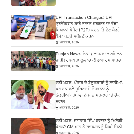
UPI Transaction Charges: UPI
ਟ੍ਰਾਂਜੈਕਸ਼ਨ ਬਾਰੇ ਭਾਰਤ ਸਰਕਾਰ ਦਾ ਵੱਡਾ
ਬਿਆਨ! ਪੇਮੈਂਟ (P2P) ਕਰਨ ‘ਤੇ ਦੇਣ ਪੈਣਗੇ
ਪੈਸੇ? ਪੜ੍ਹੋ ਸਪੱਸ਼ਟੀਕਰਨ
ਅਗਸਤ 8, 2026
Punjab News: ਠੇਕਾ ਮੁਲਾਜ਼ਮਾਂ ਦਾ ਅੰਦੋਲਨ
ਜਾਰੀ! ਰਾਮਪੁਰਾ ਫੂਲ ‘ਚ ਕੱਢਿਆ ਰੋਸ ਮਾਰਚ
ਅਗਸਤ 8, 2026
ਵੱਡੀ ਖ਼ਬਰ: ਪੰਜਾਬ ਦੇ ਬੇਰੁਜ਼ਗਾਰਾਂ ਨੂੰ ਲਾਠੀਆਂ,
ਪਰ ਬਾਹਰਲੇ ਸੂਬਿਆਂ ਦੇ ਨੌਜਵਾਨਾਂ ਨੂੰ
ਨੌਕਰੀਆਂ- ਰੰਧਾਵਾ ਨੇ ਮਾਨ ਸਰਕਾਰ ‘ਤੇ ਚੁੱਕੇ
ਸਵਾਲ
ਅਗਸਤ 8, 2026
ਵੱਡੀ ਖ਼ਬਰ: ਜਗਤਾਰ ਸਿੰਘ ਹਵਾਰਾ ਨੂੰ ਮਿਲੇਗੀ
ਪੈਰੋਲ? CM ਮਾਨ ਨੇ ਰਾਜਪਾਲ ਨੂੰ ਲਿਖੀ ਚਿੱਠੀ
ਅਗਸਤ 8, 2026