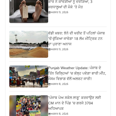
ਕਾਰ ਨੇ ਕਾਂਵੜੀਆਂ ਨੂੰ ਦਰੜਿਆ, 3
ਸ਼ਰਧਾਲੂਆਂ ਦੀ ਮੌਕੇ ‘ਤੇ ਮੌਤ
ਅਗਸਤ 9, 2026
ਵੱਡੀ ਖ਼ਬਰ: ਝੋਨੇ ਦੀ ਖਰੀਦ ਤੋਂ ਪਹਿਲਾਂ ਪੰਜਾਬ
‘ਚੋਂ ਚੁੱਕਿਆ ਜਾਵੇਗਾ 18 ਲੱਖ ਮੀਟ੍ਰਿਕ ਟਨ
ਦਾ ਪੁਰਾਣਾ ਅਨਾਜ
ਅਗਸਤ 9, 2026
Punjab Weather Update: ਪੰਜਾਬ ਦੇ
ਤਿੰਨ ਜ਼‍ਿਲ੍ਹਿਆਂ ‘ਚ ਕੱਲ੍ਹ ਪਵੇਗਾ ਭਾਰੀ ਮੀਂਹ,
ਮੌਸਮ ਵਿਭਾਗ ਵੱਲੋਂ ਅਲਰਟ ਜਾਰੀ!
ਅਗਸਤ 8, 2026
‘ਪੰਜਾਬ ਪੇਅ ਸਕੇਲ ਲਾਗੂ’ ਕਰਵਾਉਣ ਲਈ
CM ਮਾਨ ਦੇ ਪਿੰਡ ‘ਚ ਗਰਜੇ 3704
ਅਧਿਆਪਕ
ਅਗਸਤ 8, 2026