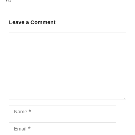
ਮੌਤ
Leave a Comment
Comment
Name
Email