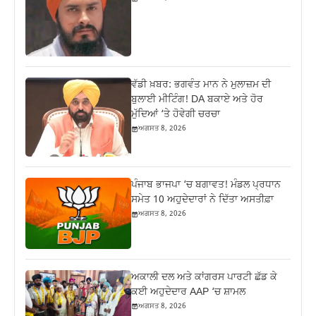
ਵੱਡੀ ਖ਼ਬਰ: ਭਗਵੰਤ ਮਾਨ ਨੇ ਮੁਲਾਜ਼ਮ ਦੀ
ਬੁਲਾਈ ਮੀਟਿੰਗ! DA ਬਕਾਏ ਅਤੇ ਹੋਰ
ਮੁੱਦਿਆਂ ‘ਤੇ ਹੋਵੇਗੀ ਚਰਚਾ
ਅਗਸਤ 8, 2026
ਪੰਜਾਬ ਭਾਜਪਾ ‘ਚ ਬਗਾਵਤ! ਮੰਡਲ ਪ੍ਰਧਾਨ
ਸਮੇਤ 10 ਅਹੁਦੇਦਾਰਾਂ ਨੇ ਦਿੱਤਾ ਅਸਤੀਫ਼ਾ
ਅਗਸਤ 8, 2026
ਅਕਾਲੀ ਦਲ ਅਤੇ ਕਾਂਗਰਸ ਪਾਰਟੀ ਛੱਡ ਕੇ
ਕਈ ਅਹੁਦੇਦਾਰ AAP ‘ਚ ਸ਼ਾਮਲ
ਅਗਸਤ 8, 2026