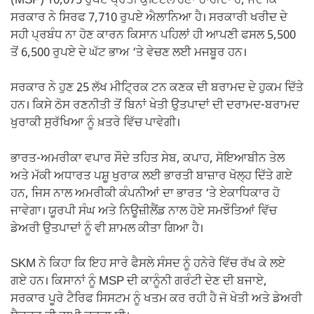
(MSP) 10,075 ਰੁਪਏ ਪ੍ਰਤੀ ਕੁਇੰਟਲ ਹੋਣਾ ਚਾਹੀਦਾ ਹੈ, ਜਦੋਂ ਕਿ
ਸਰਕਾਰ ਨੇ ਸਿਰਫ 7,710 ਰੁਪਏ ਐਲਾਨਿਆ ਹੈ। ਸਰਕਾਰੀ ਖਰੀਦ ਦੇ
ਸਹੀ ਪ੍ਰਬੰਧ ਨਾ ਹੋਣ ਕਾਰਨ ਕਿਸਾਨ ਪਹਿਲਾਂ ਹੀ ਆਪਣੀ ਫਸਲ 5,500
ਤੋਂ 6,500 ਰੁਪਏ ਦੇ ਘੱਟ ਭਾਅ ‘ਤੇ ਵੇਚਣ ਲਈ ਮਜਬੂਰ ਹਨ।
ਸਰਕਾਰ ਨੇ ਹੁਣ 25 ਲੱਖ ਮੀਟ੍ਰਿਕ ਟਨ ਕਣਕ ਦੀ ਬਰਾਮਦ ਦੇ ਹੁਕਮ ਦਿੱਤੇ
ਹਨ। ਕਿਸੇ ਠੋਸ ਰਣਨੀਤੀ ਤੋਂ ਬਿਨਾਂ ਖੇਤੀ ਉਤਪਾਦਾਂ ਦੀ ਦਰਾਮਦ-ਬਰਾਮਦ
ਖੁਰਾਕੀ ਸੁਰੱਖਿਆ ਨੂੰ ਖ਼ਤਰੇ ਵਿੱਚ ਪਾਵੇਗੀ।
ਭਾਰਤ-ਅਮਰੀਕਾ ਵਪਾਰ ਸੌਦੇ ਤਹਿਤ ਸੇਬ, ਕਪਾਹ, ਸੋਇਆਬੀਨ ਤੇਲ
ਅਤੇ ਮੱਕੀ ਅਧਾਰਤ ਪਸ਼ੂ ਖੁਰਾਕ ਲਈ ਭਾਰਤੀ ਬਾਜ਼ਾਰ ਖੋਲ੍ਹ ਦਿੱਤੇ ਗਏ
ਹਨ, ਜਿਸ ਨਾਲ ਅਮਰੀਕੀ ਕੰਪਨੀਆਂ ਦਾ ਭਾਰਤ ‘ਤੇ ਏਕਾਧਿਕਾਰ ਹੋ
ਜਾਵੇਗਾ। ਯੂਰਪੀ ਸੰਘ ਅਤੇ ਨਿਊਜ਼ੀਲੈਂਡ ਨਾਲ ਹੋਏ ਸਮਝੌਤਿਆਂ ਵਿੱਚ
ਡੇਅਰੀ ਉਤਪਾਦਾਂ ਨੂੰ ਵੀ ਸ਼ਾਮਲ ਕੀਤਾ ਗਿਆ ਹੈ।
SKM ਨੇ ਕਿਹਾ ਕਿ ਇਹ ਸਾਰੇ ਫੈਸਲੇ ਸੰਸਦ ਨੂੰ ਹਨੇਰੇ ਵਿੱਚ ਰੱਖ ਕੇ ਲਏ
ਗਏ ਹਨ। ਕਿਸਾਨਾਂ ਨੂੰ MSP ਦੀ ਕਾਨੂੰਨੀ ਗਰੰਟੀ ਦੇਣ ਦੀ ਬਜਾਏ,
ਸਰਕਾਰ ਪੂਰੇ ਟੈਰਿਫ ਸਿਸਟਮ ਨੂੰ ਖਤਮ ਕਰ ਰਹੀ ਹੈ ਜੋ ਖੇਤੀ ਅਤੇ ਡੇਅਰੀ