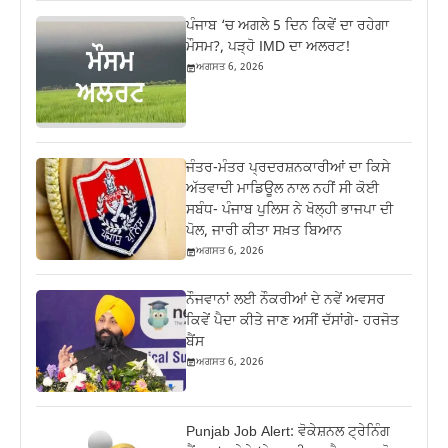
ਪੰਜਾਬ ‘ਚ ਅਗਲੇ 5 ਦਿਨ ਕਿਵੇਂ ਦਾ ਰਹੇਗਾ
ਮੌਸਮ?, ਪੜ੍ਹੋ IMD ਦਾ ਅਲਰਟ!
ਅਗਸਤ 6, 2026
ਜੰਤਰ-ਮੰਤਰ ਪ੍ਰਦਰਸ਼ਨਕਾਰੀਆਂ ਦਾ ਕਿਸੇ
ਅੱਤਵਾਦੀ ਮਾਡਿਊਲ ਨਾਲ ਨਹੀਂ ਸੀ ਕੋਈ
ਸਬੰਧ- ਪੰਜਾਬ ਪੁਲਿਸ ਨੇ ਖੋਲ੍ਹੀ ਭਾਜਪਾ ਦੀ
ਪੋਲ, ਜਾਰੀ ਕੀਤਾ ਸਖ਼ਤ ਬਿਆਨ
ਅਗਸਤ 6, 2026
ਨੌਜਵਾਨਾਂ ਲਈ ਨੌਕਰੀਆਂ ਦੇ ਨਵੇਂ ਅਵਸਰ
ਕਿਵੇਂ ਪੈਦਾ ਕੀਤੇ ਜਾਣ ਅਸੀਂ ਦੱਸਾਂਗੇ- ਹਰਜੋਤ
ਬੈਂਸ
ਅਗਸਤ 6, 2026
Punjab Job Alert: ਵੋਕੇਸ਼ਨਲ ਟ੍ਰੇਨਿੰਗ