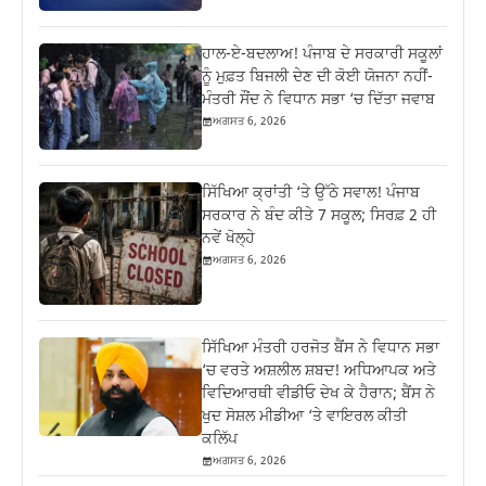
ਹਾਲ-ਏ-ਬਦਲਾਅ! ਪੰਜਾਬ ਦੇ ਸਰਕਾਰੀ ਸਕੂਲਾਂ
ਨੂੰ ਮੁਫ਼ਤ ਬਿਜਲੀ ਦੇਣ ਦੀ ਕੋਈ ਯੋਜਨਾ ਨਹੀਂ-
ਮੰਤਰੀ ਸੌਂਦ ਨੇ ਵਿਧਾਨ ਸਭਾ ‘ਚ ਦਿੱਤਾ ਜਵਾਬ
ਅਗਸਤ 6, 2026
ਸਿੱਖਿਆ ਕ੍ਰਾਂਤੀ ‘ਤੇ ਉੱਠੇ ਸਵਾਲ! ਪੰਜਾਬ
ਸਰਕਾਰ ਨੇ ਬੰਦ ਕੀਤੇ 7 ਸਕੂਲ; ਸਿਰਫ਼ 2 ਹੀ
ਨਵੇਂ ਖੋਲ੍ਹੇ
ਅਗਸਤ 6, 2026
ਸਿੱਖਿਆ ਮੰਤਰੀ ਹਰਜੋਤ ਬੈਂਸ ਨੇ ਵਿਧਾਨ ਸਭਾ
‘ਚ ਵਰਤੇ ਅਸ਼ਲੀਲ ਸ਼ਬਦ! ਅਧਿਆਪਕ ਅਤੇ
ਵਿਦਿਆਰਥੀ ਵੀਡੀਓ ਦੇਖ ਕੇ ਹੈਰਾਨ; ਬੈਂਸ ਨੇ
ਖੁਦ ਸੋਸ਼ਲ ਮੀਡੀਆ ‘ਤੇ ਵਾਇਰਲ ਕੀਤੀ
ਕਲਿੱਪ
ਅਗਸਤ 6, 2026