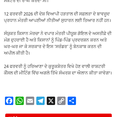
ਸੈਕਟਰ ਦੀ ਰਾਖੀ ਕਰਦਾ ਸੀ।
12 ਫਰਵਰੀ 2026 ਦੀ ਦੇਸ਼ ਵਿਆਪੀ ਹੜਤਾਲ ਦੀ ਸਫ਼ਲਤਾ ਦੇ ਬਾਵਜੂਦ
ਪ੍ਰਧਾਨ ਮੰਤਰੀ ਆਪਣੀਆਂ ਨੀਤੀਆਂ ਸੁਧਾਰਨ ਲਈ ਤਿਆਰ ਨਹੀਂ ਹਨ।
ਸੰਯੁਕਤ ਕਿਸਾਨ ਮੋਰਚਾ ਨੇ ਵਪਾਰ ਮੰਤਰੀ ਪੀਯੂਸ਼ ਗੋਇਲ ਦੇ ਅਸਤੀਫ਼ੇ ਦੀ
ਮੰਗ ਦੁਹਰਾਈ ਹੈ ਅਤੇ ਕਿਸਾਨਾਂ ਨੂੰ ਪਿੰਡ-ਪਿੰਡ ਪ੍ਰਦਰਸ਼ਨ ਕਰਨ ਅਤੇ
ਘਰ-ਘਰ ਜਾ ਕੇ ਸਰਕਾਰ ਦੇ ਇਸ ‘ਸਰੰਡਰ’ ਨੂੰ ਬੇਨਕਾਬ ਕਰਨ ਦੀ
ਅਪੀਲ ਕੀਤੀ ਹੈ।
24 ਫਰਵਰੀ ਨੂੰ ਹਰਿਆਣਾ ਦੇ ਕੁਰੂਕਸ਼ੇਤਰ ਵਿਖੇ ਹੋਣ ਵਾਲੀ ਰਾਸ਼ਟਰੀ
ਕੌਂਸਲ ਦੀ ਮੀਟਿੰਗ ਵਿੱਚ ਅਗਲੇ ਤਿੱਖੇ ਸੰਘਰਸ਼ ਦਾ ਐਲਾਨ ਕੀਤਾ ਜਾਵੇਗਾ।
F
W
E
T
X
C
S
a
h
m
el
o
h