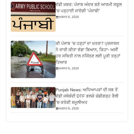
ਵੱਡੀ ਖ਼ਬਰ: ਪੰਜਾਬ ਅੰਦਰ ਬਣੇ ਆਰਮੀ ਸਕੂਲ
‘ਚ ਪੜ੍ਹਾਈ ਜਾਏਗੀ ‘ਪੰਜਾਬੀ’
ਅਗਸਤ 6, 2026
ਕੀ ਪੰਜਾਬ ‘ਚ ਹੜ੍ਹਾਂ ਦਾ ਖ਼ਤਰਾ? ਪ੍ਰਸਾਸ਼ਨ
ਨੇ ਜਾਰੀ ਕੀਤਾ ਵੱਡਾ ਬਿਆਨ, ਕਿਹਾ- ਅਸੀਂ
ਹਰ ਸਥਿਤੀ ਨਾਲ ਨਜਿੱਠਣ ਲਈ ਪੂਰੀ ਤਰ੍ਹਾਂ
ਤਿਆਰ
ਅਗਸਤ 6, 2026
Punjab News: ਅਧਿਆਪਕਾਂ ਦੀ ਸਭ ਤੋਂ
ਵੱਡੀ ਜਥੇਬੰਦੀ DTF ਭਲਕੇ ਚੰਡੀਗੜ੍ਹ ਰੈਲੀ
‘ਚ ਕਰੇਗੀ ਸ਼ਮੂਲੀਅਤ
ਅਗਸਤ 6, 2026