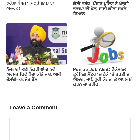
ਰਹੇਗਾ ਮੌਸਮ?, ਪੜ੍ਹੋ IMD ਦਾ
ਕੋਈ ਸਬੰਧ- ਪੰਜਾਬ ਪੁਲਿਸ ਨੇ ਖੋਲ੍ਹੀ
ਅਲਰਟ!
ਭਾਜਪਾ ਦੀ ਪੋਲ, ਜਾਰੀ ਕੀਤਾ ਸਖ਼ਤ
ਬਿਆਨ
ਨੌਜਵਾਨਾਂ ਲਈ ਨੌਕਰੀਆਂ ਦੇ ਨਵੇਂ
Punjab Job Alert: ਵੋਕੇਸ਼ਨਲ
ਅਵਸਰ ਕਿਵੇਂ ਪੈਦਾ ਕੀਤੇ ਜਾਣ ਅਸੀਂ
ਟ੍ਰੇਨਿੰਗ ਸੈਂਟਰ ‘ਚ ਠੇਕੇ ‘ਤੇ ਭਰਤੀ ਦਾ
ਦੱਸਾਂਗੇ- ਹਰਜੋਤ ਬੈਂਸ
ਐਲਾਨ, ਜਾਣੋ ਪੂਰੀ ਯੋਗਤਾ ਤੇ ਅਪਲਾਈ
ਕਰਨ ਦਾ ਤਰੀਕਾ
Leave a Comment
Comment