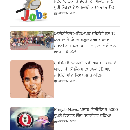
ਸੈਂਟਰ ‘ਚ ਠੇਕੇ ‘ਤੇ ਭਰਤੀ ਦਾ ਐਲਾਨ, ਜਾਣੋ
ਪੂਰੀ ਯੋਗਤਾ ਤੇ ਅਪਲਾਈ ਕਰਨ ਦਾ ਤਰੀਕਾ
ਅਗਸਤ 6, 2026
ਆਈਈਏਟੀ ਅਧਿਆਪਕ ਜਥੇਬੰਦੀ ਵੱਲੋਂ 12
ਅਗਸਤ ਤੋਂ ਪੰਜਾਬ ਸਕੂਲ ਬੋਰਡ ਦਫਤਰ
ਮੋਹਾਲੀ ਅੱਗੇ ਪੱਕਾ ਧਰਨਾ ਲਾਉਣ ਦਾ ਐਲਾਨ
ਅਗਸਤ 6, 2026
ਪ੍ਰਸਿੱਧ ਇਨਕਲਾਬੀ ਕਵੀ ਅਵਤਾਰ ਪਾਸ਼ ਦੇ
ਯਾਦਗਾਰੀ ਕੰਪਲੈਕਸ ਦਾ ਤਾਲਾ ਤੋੜਿਆ,
ਜਥੇਬੰਦੀਆਂ ਨੇ ਲਿਆ ਸਖ਼ਤ ਨੋਟਿਸ
ਅਗਸਤ 6, 2026
Punjab News: ਪੰਜਾਬ ਵਿਜੀਲੈਂਸ ਨੇ 5000
ਰੁਪਏ ਰਿਸ਼ਵਤ ਲੈਂਦਾ ਡਰਾਈਵਰ ਫੜਿਆ!
ਅਗਸਤ 6, 2026