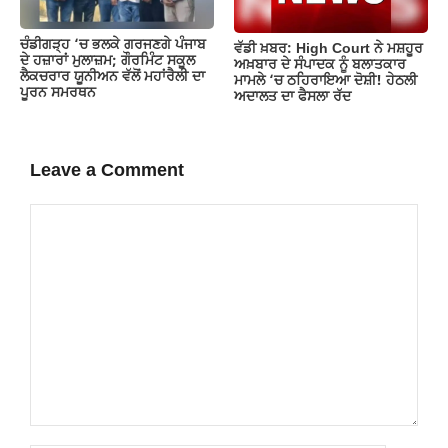
ਚੰਡੀਗੜ੍ਹ ‘ਚ ਭਲਕੇ ਗਰਜਣਗੇ ਪੰਜਾਬ
ਵੱਡੀ ਖ਼ਬਰ: High Court ਨੇ ਮਸ਼ਹੂਰ
ਦੇ ਹਜ਼ਾਰਾਂ ਮੁਲਾਜ਼ਮ; ਗੌਰਮਿੰਟ ਸਕੂਲ
ਅਖ਼ਬਾਰ ਦੇ ਸੰਪਾਦਕ ਨੂੰ ਬਲਾਤਕਾਰ
ਲੈਕਚਰਾਰ ਯੂਨੀਅਨ ਵੱਲੋਂ ਮਹਾਂਰੈਲੀ ਦਾ
ਮਾਮਲੇ ‘ਚ ਠਹਿਰਾਇਆ ਦੋਸ਼ੀ! ਹੇਠਲੀ
ਪੂਰਨ ਸਮਰਥਨ
ਅਦਾਲਤ ਦਾ ਫੈਸਲਾ ਰੱਦ
Leave a Comment
Comment