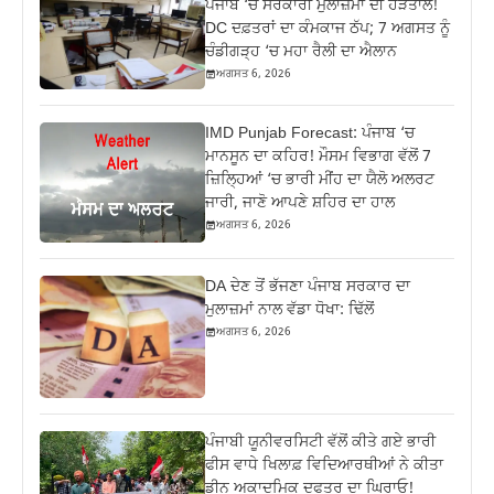
ਪੰਜਾਬ ‘ਚ ਸਰਕਾਰੀ ਮੁਲਾਜ਼ਮਾਂ ਦੀ ਹੜਤਾਲ!
DC ਦਫ਼ਤਰਾਂ ਦਾ ਕੰਮਕਾਜ ਠੱਪ; 7 ਅਗਸਤ ਨੂੰ
ਚੰਡੀਗੜ੍ਹ ‘ਚ ਮਹਾ ਰੈਲੀ ਦਾ ਐਲਾਨ
ਅਗਸਤ 6, 2026
IMD Punjab Forecast: ਪੰਜਾਬ ‘ਚ
ਮਾਨਸੂਨ ਦਾ ਕਹਿਰ! ਮੌਸਮ ਵਿਭਾਗ ਵੱਲੋਂ 7
ਜ਼ਿਲ੍ਹਿਆਂ ‘ਚ ਭਾਰੀ ਮੀਂਹ ਦਾ ਯੈਲੋ ਅਲਰਟ
ਜਾਰੀ, ਜਾਣੋ ਆਪਣੇ ਸ਼ਹਿਰ ਦਾ ਹਾਲ
ਅਗਸਤ 6, 2026
DA ਦੇਣ‌ ਤੋਂ ਭੱਜਣਾ ਪੰਜਾਬ ਸਰਕਾਰ ਦਾ
ਮੁਲਾਜ਼ਮਾਂ ਨਾਲ ਵੱਡਾ ਧੋਖਾ: ਢਿੱਲੋਂ
ਅਗਸਤ 6, 2026
ਪੰਜਾਬੀ ਯੂਨੀਵਰਸਿਟੀ ਵੱਲੋਂ ਕੀਤੇ ਗਏ ਭਾਰੀ
ਫੀਸ ਵਾਧੇ ਖਿਲਾਫ਼ ਵਿਦਿਆਰਥੀਆਂ ਨੇ ਕੀਤਾ
ਡੀਨ ਅਕਾਦਮਿਕ ਦਫਤਰ ਦਾ ਘਿਰਾਓ!