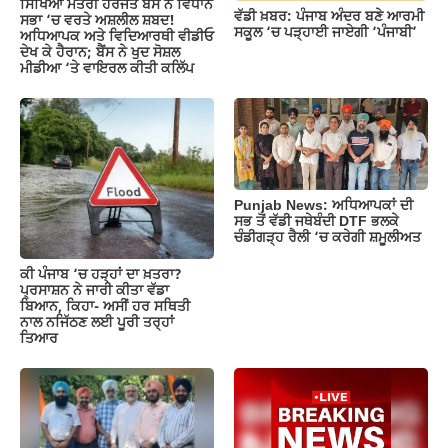
ਸਿੱਖਿਆ ਮੰਤਰੀ ਹਰਜੋਤ ਬੈਂਸ ਨੇ ਵਿਧਾਨ
ਵੱਡੀ ਖ਼ਬਰ: ਪੰਜਾਬ ਅੰਦਰ ਬਣੇ ਆਰਮੀ
ਸਭਾ ‘ਚ ਵਰਤੇ ਅਸ਼ਲੀਲ ਸ਼ਬਦ!
ਸਕੂਲ ‘ਚ ਪੜ੍ਹਾਈ ਜਾਏਗੀ ‘ਪੰਜਾਬੀ’
ਅਧਿਆਪਕ ਅਤੇ ਵਿਦਿਆਰਥੀ ਵੀਡੀਓ
ਦੇਖ ਕੇ ਹੈਰਾਨ; ਬੈਂਸ ਨੇ ਖੁਦ ਸੋਸ਼ਲ
ਮੀਡੀਆ ‘ਤੇ ਵਾਇਰਲ ਕੀਤੀ ਕਲਿੱਪ
Punjab News: ਅਧਿਆਪਕਾਂ ਦੀ
ਸਭ ਤੋਂ ਵੱਡੀ ਜਥੇਬੰਦੀ DTF ਭਲਕੇ
ਚੰਡੀਗੜ੍ਹ ਰੈਲੀ ‘ਚ ਕਰੇਗੀ ਸ਼ਮੂਲੀਅਤ
ਕੀ ਪੰਜਾਬ ‘ਚ ਹੜ੍ਹਾਂ ਦਾ ਖ਼ਤਰਾ?
ਪ੍ਰਸਾਸ਼ਨ ਨੇ ਜਾਰੀ ਕੀਤਾ ਵੱਡਾ
ਬਿਆਨ, ਕਿਹਾ- ਅਸੀਂ ਹਰ ਸਥਿਤੀ
ਨਾਲ ਨਜਿੱਠਣ ਲਈ ਪੂਰੀ ਤਰ੍ਹਾਂ
ਤਿਆਰ