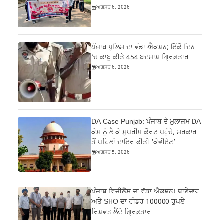
ਅਗਸਤ 6, 2026
ਪੰਜਾਬ ਪੁਲਿਸ ਦਾ ਵੱਡਾ ਐਕਸ਼ਨ; ਇੱਕੋ ਦਿਨ
‘ਚ ਕਾਬੂ ਕੀਤੇ 454 ਬਦਮਾਸ਼ ਗ੍ਰਿਫ਼ਤਾਰ
ਅਗਸਤ 6, 2026
DA Case Punjab: ਪੰਜਾਬ ਦੇ ਮੁਲਾਜ਼ਮ DA
ਕੇਸ ਨੂੰ ਲੈ ਕੇ ਸੁਪਰੀਮ ਕੋਰਟ ਪਹੁੰਚੇ, ਸਰਕਾਰ
ਤੋਂ ਪਹਿਲਾਂ ਦਾਇਰ ਕੀਤੀ ‘ਕੇਵੀਏਟ’
ਅਗਸਤ 5, 2026
ਪੰਜਾਬ ਵਿਜੀਲੈਂਸ ਦਾ ਵੱਡਾ ਐਕਸ਼ਨ! ਥਾਣੇਦਾਰ
ਅਤੇ SHO ਦਾ ਰੀਡਰ 100000 ਰੁਪਏ
ਰਿਸ਼ਵਤ ਲੈਂਦੇ ਗ੍ਰਿਫ਼ਤਾਰ