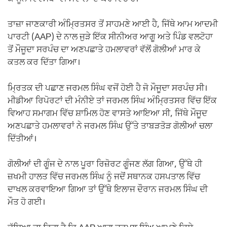
ਤਾਜ਼ਾ ਜਾਣਕਾਰੀ ਅੰਮ੍ਰਿਤਸਰ ਤੋਂ ਸਾਹਮਣੇ ਆਈ ਹੈ, ਜਿੱਥੇ ਆਮ ਆਦਮੀ
ਪਾਰਟੀ (AAP) ਦੇ ਨਾਲ ਜੁੜੇ ਇੱਕ ਸੀਨੀਅਰ ਆਗੂ ਅਤੇ ਪਿੰਡ ਵਲਟੋਹਾ
ਤੋਂ ਮੌਜੂਦਾ ਸਰਪੰਚ ਦਾ ਅਣਪਛਾਤੇ ਹਮਲਾਵਰਾਂ ਵੱਲੋਂ ਗੋਲੀਆਂ ਮਾਰ ਕੇ
ਕਤਲ ਕਰ ਦਿੱਤਾ ਗਿਆ।
ਮ੍ਰਿਤਕ ਦੀ ਪਛਾਣ ਜਰਮਲ ਸਿੰਘ ਵਜੋਂ ਹੋਈ ਹੈ ਜੋ ਮੌਜੂਦਾ ਸਰਪੰਚ ਸੀ।
ਮੀਡੀਆ ਰਿਪੋਰਟਾਂ ਦੀ ਮੰਨੀਏ ਤਾਂ ਜਰਮਲ ਸਿੰਘ ਅੰਮ੍ਰਿਤਸਰ ਵਿੱਚ ਇੱਕ
ਵਿਆਹ ਸਮਾਗਮ ਵਿੱਚ ਸ਼ਾਮਿਲ ਹੋਣ ਵਾਸਤੇ ਆਇਆ ਸੀ, ਜਿੱਥੇ ਮੌਜੂਦ
ਅਣਪਛਾਤੇ ਹਮਲਾਵਰਾਂ ਨੇ ਜਰਮਲ ਸਿੰਘ ਉੱਤੇ ਤਾਬੜਤੋੜ ਗੋਲੀਆਂ ਚਲਾ
ਦਿੱਤੀਆਂ।
ਗੋਲੀਆਂ ਦੀ ਗੂੰਜ ਦੇ ਨਾਲ ਪੂਰਾ ਰਿਜ਼ੋਰਟ ਗੂੰਜਣ ਲੱਗ ਗਿਆ, ਉੱਥੇ ਹੀ
ਜ਼ਖਮੀ ਹਾਲਤ ਵਿੱਚ ਜਰਮਲ ਸਿੰਘ ਨੂੰ ਜਦੋਂ ਸਥਾਨਕ ਹਸਪਤਾਲ ਵਿੱਚ
ਦਾਖਲ ਕਰਵਾਇਆ ਗਿਆ ਤਾਂ ਉੱਥੇ ਇਲਾਜ ਦੌਰਾਨ ਜਰਮਲ ਸਿੰਘ ਦੀ
ਮੌਤ ਹੋ ਗਈ।