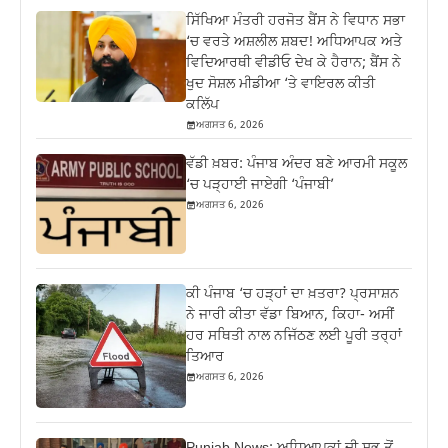
ਸਿੱਖਿਆ ਮੰਤਰੀ ਹਰਜੋਤ ਬੈਂਸ ਨੇ ਵਿਧਾਨ ਸਭਾ
‘ਚ ਵਰਤੇ ਅਸ਼ਲੀਲ ਸ਼ਬਦ! ਅਧਿਆਪਕ ਅਤੇ
ਵਿਦਿਆਰਥੀ ਵੀਡੀਓ ਦੇਖ ਕੇ ਹੈਰਾਨ; ਬੈਂਸ ਨੇ
ਖੁਦ ਸੋਸ਼ਲ ਮੀਡੀਆ ‘ਤੇ ਵਾਇਰਲ ਕੀਤੀ
ਕਲਿੱਪ
ਅਗਸਤ 6, 2026
ਵੱਡੀ ਖ਼ਬਰ: ਪੰਜਾਬ ਅੰਦਰ ਬਣੇ ਆਰਮੀ ਸਕੂਲ
‘ਚ ਪੜ੍ਹਾਈ ਜਾਏਗੀ ‘ਪੰਜਾਬੀ’
ਅਗਸਤ 6, 2026
ਕੀ ਪੰਜਾਬ ‘ਚ ਹੜ੍ਹਾਂ ਦਾ ਖ਼ਤਰਾ? ਪ੍ਰਸਾਸ਼ਨ
ਨੇ ਜਾਰੀ ਕੀਤਾ ਵੱਡਾ ਬਿਆਨ, ਕਿਹਾ- ਅਸੀਂ
ਹਰ ਸਥਿਤੀ ਨਾਲ ਨਜਿੱਠਣ ਲਈ ਪੂਰੀ ਤਰ੍ਹਾਂ
ਤਿਆਰ
ਅਗਸਤ 6, 2026