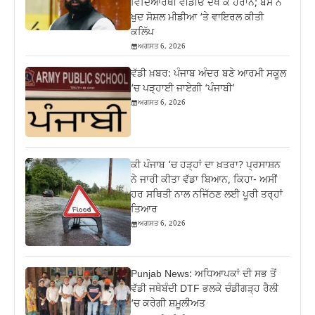
ਵਿਦਿਆਰਥੀ ਵੀਡੀਓ ਦੇਖ ਕੇ ਹੈਰਾਨ; ਬੈਂਸ ਨੇ
ਖੁਦ ਸੋਸ਼ਲ ਮੀਡੀਆ ‘ਤੇ ਵਾਇਰਲ ਕੀਤੀ
ਕਲਿੱਪ
ਅਗਸਤ 6, 2026
ਵੱਡੀ ਖ਼ਬਰ: ਪੰਜਾਬ ਅੰਦਰ ਬਣੇ ਆਰਮੀ ਸਕੂਲ
‘ਚ ਪੜ੍ਹਾਈ ਜਾਏਗੀ ‘ਪੰਜਾਬੀ’
ਅਗਸਤ 6, 2026
ਕੀ ਪੰਜਾਬ ‘ਚ ਹੜ੍ਹਾਂ ਦਾ ਖ਼ਤਰਾ? ਪ੍ਰਸਾਸ਼ਨ
ਨੇ ਜਾਰੀ ਕੀਤਾ ਵੱਡਾ ਬਿਆਨ, ਕਿਹਾ- ਅਸੀਂ
ਹਰ ਸਥਿਤੀ ਨਾਲ ਨਜਿੱਠਣ ਲਈ ਪੂਰੀ ਤਰ੍ਹਾਂ
ਤਿਆਰ
ਅਗਸਤ 6, 2026
Punjab News: ਅਧਿਆਪਕਾਂ ਦੀ ਸਭ ਤੋਂ
ਵੱਡੀ ਜਥੇਬੰਦੀ DTF ਭਲਕੇ ਚੰਡੀਗੜ੍ਹ ਰੈਲੀ
‘ਚ ਕਰੇਗੀ ਸ਼ਮੂਲੀਅਤ