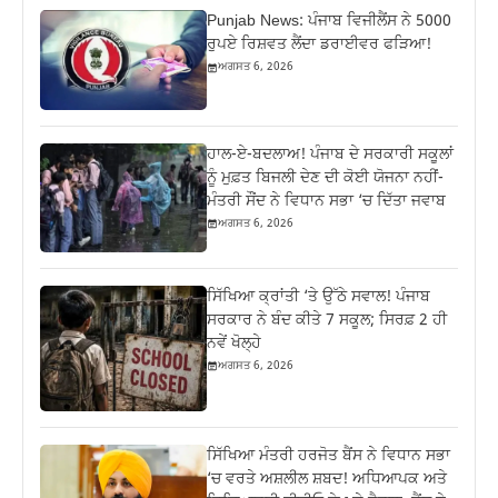
Punjab News: ਪੰਜਾਬ ਵਿਜੀਲੈਂਸ ਨੇ 5000
ਰੁਪਏ ਰਿਸ਼ਵਤ ਲੈਂਦਾ ਡਰਾਈਵਰ ਫੜਿਆ!
ਅਗਸਤ 6, 2026
ਹਾਲ-ਏ-ਬਦਲਾਅ! ਪੰਜਾਬ ਦੇ ਸਰਕਾਰੀ ਸਕੂਲਾਂ
ਨੂੰ ਮੁਫ਼ਤ ਬਿਜਲੀ ਦੇਣ ਦੀ ਕੋਈ ਯੋਜਨਾ ਨਹੀਂ-
ਮੰਤਰੀ ਸੌਂਦ ਨੇ ਵਿਧਾਨ ਸਭਾ ‘ਚ ਦਿੱਤਾ ਜਵਾਬ
ਅਗਸਤ 6, 2026
ਸਿੱਖਿਆ ਕ੍ਰਾਂਤੀ ‘ਤੇ ਉੱਠੇ ਸਵਾਲ! ਪੰਜਾਬ
ਸਰਕਾਰ ਨੇ ਬੰਦ ਕੀਤੇ 7 ਸਕੂਲ; ਸਿਰਫ਼ 2 ਹੀ
ਨਵੇਂ ਖੋਲ੍ਹੇ
ਅਗਸਤ 6, 2026
ਸਿੱਖਿਆ ਮੰਤਰੀ ਹਰਜੋਤ ਬੈਂਸ ਨੇ ਵਿਧਾਨ ਸਭਾ
‘ਚ ਵਰਤੇ ਅਸ਼ਲੀਲ ਸ਼ਬਦ! ਅਧਿਆਪਕ ਅਤੇ