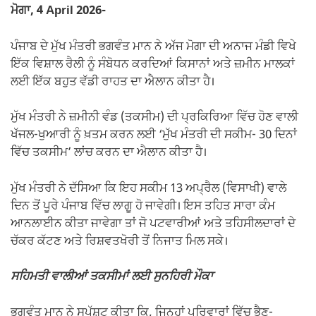
k
ਮੋਗਾ, 4 April 2026-
ਪੰਜਾਬ ਦੇ ਮੁੱਖ ਮੰਤਰੀ ਭਗਵੰਤ ਮਾਨ ਨੇ ਅੱਜ ਮੋਗਾ ਦੀ ਅਨਾਜ ਮੰਡੀ ਵਿਖੇ
ਇੱਕ ਵਿਸ਼ਾਲ ਰੈਲੀ ਨੂੰ ਸੰਬੋਧਨ ਕਰਦਿਆਂ ਕਿਸਾਨਾਂ ਅਤੇ ਜ਼ਮੀਨ ਮਾਲਕਾਂ
ਲਈ ਇੱਕ ਬਹੁਤ ਵੱਡੀ ਰਾਹਤ ਦਾ ਐਲਾਨ ਕੀਤਾ ਹੈ।
ਮੁੱਖ ਮੰਤਰੀ ਨੇ ਜ਼ਮੀਨੀ ਵੰਡ (ਤਕਸੀਮ) ਦੀ ਪ੍ਰਕਿਰਿਆ ਵਿੱਚ ਹੋਣ ਵਾਲੀ
ਖੱਜਲ-ਖੁਆਰੀ ਨੂੰ ਖ਼ਤਮ ਕਰਨ ਲਈ ‘ਮੁੱਖ ਮੰਤਰੀ ਦੀ ਸਕੀਮ- 30 ਦਿਨਾਂ
ਵਿੱਚ ਤਕਸੀਮ’ ਲਾਂਚ ਕਰਨ ਦਾ ਐਲਾਨ ਕੀਤਾ ਹੈ।
ਮੁੱਖ ਮੰਤਰੀ ਨੇ ਦੱਸਿਆ ਕਿ ਇਹ ਸਕੀਮ 13 ਅਪ੍ਰੈਲ (ਵਿਸਾਖੀ) ਵਾਲੇ
ਦਿਨ ਤੋਂ ਪੂਰੇ ਪੰਜਾਬ ਵਿੱਚ ਲਾਗੂ ਹੋ ਜਾਵੇਗੀ। ਇਸ ਤਹਿਤ ਸਾਰਾ ਕੰਮ
ਆਨਲਾਈਨ ਕੀਤਾ ਜਾਵੇਗਾ ਤਾਂ ਜੋ ਪਟਵਾਰੀਆਂ ਅਤੇ ਤਹਿਸੀਲਦਾਰਾਂ ਦੇ
ਚੱਕਰ ਕੱਟਣ ਅਤੇ ਰਿਸ਼ਵਤਖੋਰੀ ਤੋਂ ਨਿਜਾਤ ਮਿਲ ਸਕੇ।
ਸਹਿਮਤੀ ਵਾਲੀਆਂ ਤਕਸੀਮਾਂ ਲਈ ਸੁਨਹਿਰੀ ਮੌਕਾ
ਭਗਵੰਤ ਮਾਨ ਨੇ ਸਪੱਸ਼ਟ ਕੀਤਾ ਕਿ, ਜਿਨ੍ਹਾਂ ਪਰਿਵਾਰਾਂ ਵਿੱਚ ਭੈਣ-