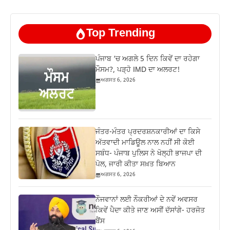
Top Trending
ਪੰਜਾਬ ‘ਚ ਅਗਲੇ 5 ਦਿਨ ਕਿਵੇਂ ਦਾ ਰਹੇਗਾ
ਮੌਸਮ?, ਪੜ੍ਹੋ IMD ਦਾ ਅਲਰਟ!
ਅਗਸਤ 6, 2026
ਜੰਤਰ-ਮੰਤਰ ਪ੍ਰਦਰਸ਼ਨਕਾਰੀਆਂ ਦਾ ਕਿਸੇ
ਅੱਤਵਾਦੀ ਮਾਡਿਊਲ ਨਾਲ ਨਹੀਂ ਸੀ ਕੋਈ
ਸਬੰਧ- ਪੰਜਾਬ ਪੁਲਿਸ ਨੇ ਖੋਲ੍ਹੀ ਭਾਜਪਾ ਦੀ
ਪੋਲ, ਜਾਰੀ ਕੀਤਾ ਸਖ਼ਤ ਬਿਆਨ
ਅਗਸਤ 6, 2026
ਨੌਜਵਾਨਾਂ ਲਈ ਨੌਕਰੀਆਂ ਦੇ ਨਵੇਂ ਅਵਸਰ
ਕਿਵੇਂ ਪੈਦਾ ਕੀਤੇ ਜਾਣ ਅਸੀਂ ਦੱਸਾਂਗੇ- ਹਰਜੋਤ
ਬੈਂਸ