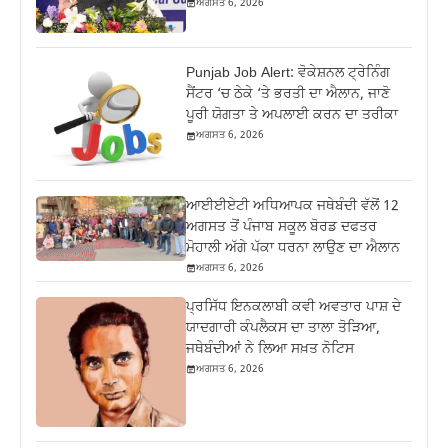
ਅਗਸਤ 6, 2026
Punjab Job Alert: ਵੋਕੇਸ਼ਨਲ ਟ੍ਰੇਨਿੰਗ
ਸੈਂਟਰ ‘ਚ ਠੇਕੇ ‘ਤੇ ਭਰਤੀ ਦਾ ਐਲਾਨ, ਜਾਣੋ
ਪੂਰੀ ਯੋਗਤਾ ਤੇ ਅਪਲਾਈ ਕਰਨ ਦਾ ਤਰੀਕਾ
ਅਗਸਤ 6, 2026
ਆਈਈਏਟੀ ਅਧਿਆਪਕ ਜਥੇਬੰਦੀ ਵੱਲੋਂ 12
ਅਗਸਤ ਤੋਂ ਪੰਜਾਬ ਸਕੂਲ ਬੋਰਡ ਦਫਤਰ
ਮੋਹਾਲੀ ਅੱਗੇ ਪੱਕਾ ਧਰਨਾ ਲਾਉਣ ਦਾ ਐਲਾਨ
ਅਗਸਤ 6, 2026
ਪ੍ਰਸਿੱਧ ਇਨਕਲਾਬੀ ਕਵੀ ਅਵਤਾਰ ਪਾਸ਼ ਦੇ
ਯਾਦਗਾਰੀ ਕੰਪਲੈਕਸ ਦਾ ਤਾਲਾ ਤੋੜਿਆ,
ਜਥੇਬੰਦੀਆਂ ਨੇ ਲਿਆ ਸਖ਼ਤ ਨੋਟਿਸ
ਅਗਸਤ 6, 2026