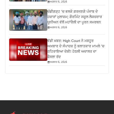
ਅਗਸਤ 6, 2026
ਚੰਡੀਗੜ੍ਹ ‘ਚ ਭਲਕੇ ਗਰਜਣਗੇ ਪੰਜਾਬ ਦੇ
ਹਜ਼ਾਰਾਂ ਮੁਲਾਜ਼ਮ; ਗੌਰਮਿੰਟ ਸਕੂਲ ਲੈਕਚਰਾਰ
ਯੂਨੀਅਨ ਵੱਲੋਂ ਮਹਾਂਰੈਲੀ ਦਾ ਪੂਰਨ ਸਮਰਥਨ
ਅਗਸਤ 6, 2026
ਵੱਡੀ ਖ਼ਬਰ: High Court ਨੇ ਮਸ਼ਹੂਰ
ਅਖ਼ਬਾਰ ਦੇ ਸੰਪਾਦਕ ਨੂੰ ਬਲਾਤਕਾਰ ਮਾਮਲੇ ‘ਚ
ਠਹਿਰਾਇਆ ਦੋਸ਼ੀ! ਹੇਠਲੀ ਅਦਾਲਤ ਦਾ
ਫੈਸਲਾ ਰੱਦ
ਅਗਸਤ 6, 2026