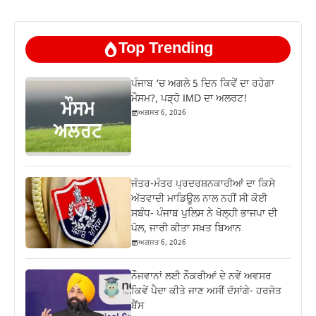
Top Trending
ਪੰਜਾਬ ‘ਚ ਅਗਲੇ 5 ਦਿਨ ਕਿਵੇਂ ਦਾ ਰਹੇਗਾ
ਮੌਸਮ?, ਪੜ੍ਹੋ IMD ਦਾ ਅਲਰਟ!
ਅਗਸਤ 6, 2026
ਜੰਤਰ-ਮੰਤਰ ਪ੍ਰਦਰਸ਼ਨਕਾਰੀਆਂ ਦਾ ਕਿਸੇ
ਅੱਤਵਾਦੀ ਮਾਡਿਊਲ ਨਾਲ ਨਹੀਂ ਸੀ ਕੋਈ
ਸਬੰਧ- ਪੰਜਾਬ ਪੁਲਿਸ ਨੇ ਖੋਲ੍ਹੀ ਭਾਜਪਾ ਦੀ
ਪੋਲ, ਜਾਰੀ ਕੀਤਾ ਸਖ਼ਤ ਬਿਆਨ
ਅਗਸਤ 6, 2026
ਨੌਜਵਾਨਾਂ ਲਈ ਨੌਕਰੀਆਂ ਦੇ ਨਵੇਂ ਅਵਸਰ
ਕਿਵੇਂ ਪੈਦਾ ਕੀਤੇ ਜਾਣ ਅਸੀਂ ਦੱਸਾਂਗੇ- ਹਰਜੋਤ
ਬੈਂਸ