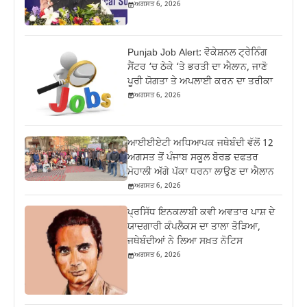
ਅਗਸਤ 6, 2026
Punjab Job Alert: ਵੋਕੇਸ਼ਨਲ ਟ੍ਰੇਨਿੰਗ
ਸੈਂਟਰ ‘ਚ ਠੇਕੇ ‘ਤੇ ਭਰਤੀ ਦਾ ਐਲਾਨ, ਜਾਣੋ
ਪੂਰੀ ਯੋਗਤਾ ਤੇ ਅਪਲਾਈ ਕਰਨ ਦਾ ਤਰੀਕਾ
ਅਗਸਤ 6, 2026
ਆਈਈਏਟੀ ਅਧਿਆਪਕ ਜਥੇਬੰਦੀ ਵੱਲੋਂ 12
ਅਗਸਤ ਤੋਂ ਪੰਜਾਬ ਸਕੂਲ ਬੋਰਡ ਦਫਤਰ
ਮੋਹਾਲੀ ਅੱਗੇ ਪੱਕਾ ਧਰਨਾ ਲਾਉਣ ਦਾ ਐਲਾਨ
ਅਗਸਤ 6, 2026
ਪ੍ਰਸਿੱਧ ਇਨਕਲਾਬੀ ਕਵੀ ਅਵਤਾਰ ਪਾਸ਼ ਦੇ
ਯਾਦਗਾਰੀ ਕੰਪਲੈਕਸ ਦਾ ਤਾਲਾ ਤੋੜਿਆ,
ਜਥੇਬੰਦੀਆਂ ਨੇ ਲਿਆ ਸਖ਼ਤ ਨੋਟਿਸ
ਅਗਸਤ 6, 2026