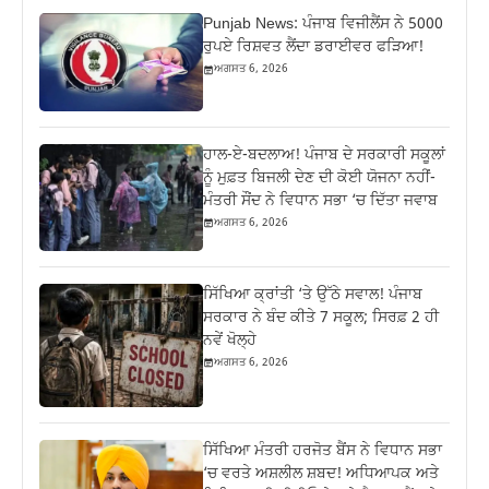
Punjab News: ਪੰਜਾਬ ਵਿਜੀਲੈਂਸ ਨੇ 5000
ਰੁਪਏ ਰਿਸ਼ਵਤ ਲੈਂਦਾ ਡਰਾਈਵਰ ਫੜਿਆ!
ਅਗਸਤ 6, 2026
ਹਾਲ-ਏ-ਬਦਲਾਅ! ਪੰਜਾਬ ਦੇ ਸਰਕਾਰੀ ਸਕੂਲਾਂ
ਨੂੰ ਮੁਫ਼ਤ ਬਿਜਲੀ ਦੇਣ ਦੀ ਕੋਈ ਯੋਜਨਾ ਨਹੀਂ-
ਮੰਤਰੀ ਸੌਂਦ ਨੇ ਵਿਧਾਨ ਸਭਾ ‘ਚ ਦਿੱਤਾ ਜਵਾਬ
ਅਗਸਤ 6, 2026
ਸਿੱਖਿਆ ਕ੍ਰਾਂਤੀ ‘ਤੇ ਉੱਠੇ ਸਵਾਲ! ਪੰਜਾਬ
ਸਰਕਾਰ ਨੇ ਬੰਦ ਕੀਤੇ 7 ਸਕੂਲ; ਸਿਰਫ਼ 2 ਹੀ
ਨਵੇਂ ਖੋਲ੍ਹੇ
ਅਗਸਤ 6, 2026
ਸਿੱਖਿਆ ਮੰਤਰੀ ਹਰਜੋਤ ਬੈਂਸ ਨੇ ਵਿਧਾਨ ਸਭਾ
‘ਚ ਵਰਤੇ ਅਸ਼ਲੀਲ ਸ਼ਬਦ! ਅਧਿਆਪਕ ਅਤੇ