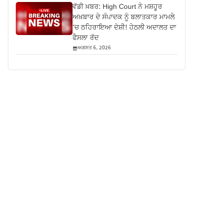
ਵੱਡੀ ਖ਼ਬਰ: High Court ਨੇ ਮਸ਼ਹੂਰ
ਅਖ਼ਬਾਰ ਦੇ ਸੰਪਾਦਕ ਨੂੰ ਬਲਾਤਕਾਰ ਮਾਮਲੇ
‘ਚ ਠਹਿਰਾਇਆ ਦੋਸ਼ੀ! ਹੇਠਲੀ ਅਦਾਲਤ ਦਾ
ਫੈਸਲਾ ਰੱਦ
ਅਗਸਤ 6, 2026