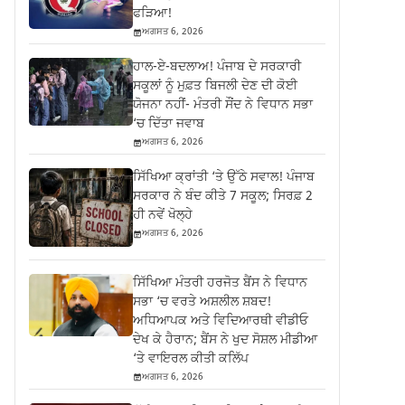
ਫੜਿਆ!
ਅਗਸਤ 6, 2026
ਹਾਲ-ਏ-ਬਦਲਾਅ! ਪੰਜਾਬ ਦੇ ਸਰਕਾਰੀ
ਸਕੂਲਾਂ ਨੂੰ ਮੁਫ਼ਤ ਬਿਜਲੀ ਦੇਣ ਦੀ ਕੋਈ
ਯੋਜਨਾ ਨਹੀਂ- ਮੰਤਰੀ ਸੌਂਦ ਨੇ ਵਿਧਾਨ ਸਭਾ
‘ਚ ਦਿੱਤਾ ਜਵਾਬ
ਅਗਸਤ 6, 2026
ਸਿੱਖਿਆ ਕ੍ਰਾਂਤੀ ‘ਤੇ ਉੱਠੇ ਸਵਾਲ! ਪੰਜਾਬ
ਸਰਕਾਰ ਨੇ ਬੰਦ ਕੀਤੇ 7 ਸਕੂਲ; ਸਿਰਫ਼ 2
ਹੀ ਨਵੇਂ ਖੋਲ੍ਹੇ
ਅਗਸਤ 6, 2026
ਸਿੱਖਿਆ ਮੰਤਰੀ ਹਰਜੋਤ ਬੈਂਸ ਨੇ ਵਿਧਾਨ
ਸਭਾ ‘ਚ ਵਰਤੇ ਅਸ਼ਲੀਲ ਸ਼ਬਦ!
ਅਧਿਆਪਕ ਅਤੇ ਵਿਦਿਆਰਥੀ ਵੀਡੀਓ
ਦੇਖ ਕੇ ਹੈਰਾਨ; ਬੈਂਸ ਨੇ ਖੁਦ ਸੋਸ਼ਲ ਮੀਡੀਆ
‘ਤੇ ਵਾਇਰਲ ਕੀਤੀ ਕਲਿੱਪ
ਅਗਸਤ 6, 2026