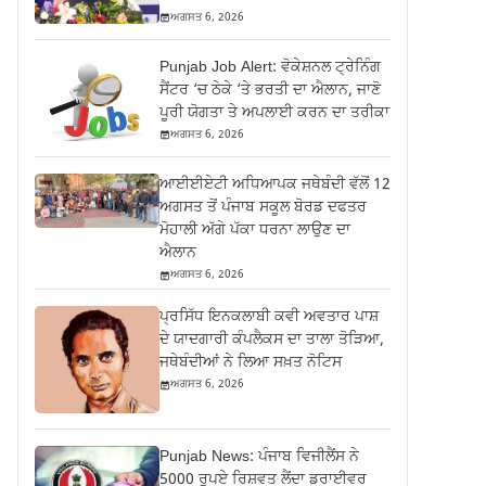
ਅਗਸਤ 6, 2026
Punjab Job Alert: ਵੋਕੇਸ਼ਨਲ ਟ੍ਰੇਨਿੰਗ
ਸੈਂਟਰ ‘ਚ ਠੇਕੇ ‘ਤੇ ਭਰਤੀ ਦਾ ਐਲਾਨ, ਜਾਣੋ
ਪੂਰੀ ਯੋਗਤਾ ਤੇ ਅਪਲਾਈ ਕਰਨ ਦਾ ਤਰੀਕਾ
ਅਗਸਤ 6, 2026
ਆਈਈਏਟੀ ਅਧਿਆਪਕ ਜਥੇਬੰਦੀ ਵੱਲੋਂ 12
ਅਗਸਤ ਤੋਂ ਪੰਜਾਬ ਸਕੂਲ ਬੋਰਡ ਦਫਤਰ
ਮੋਹਾਲੀ ਅੱਗੇ ਪੱਕਾ ਧਰਨਾ ਲਾਉਣ ਦਾ
ਐਲਾਨ
ਅਗਸਤ 6, 2026
ਪ੍ਰਸਿੱਧ ਇਨਕਲਾਬੀ ਕਵੀ ਅਵਤਾਰ ਪਾਸ਼
ਦੇ ਯਾਦਗਾਰੀ ਕੰਪਲੈਕਸ ਦਾ ਤਾਲਾ ਤੋੜਿਆ,
ਜਥੇਬੰਦੀਆਂ ਨੇ ਲਿਆ ਸਖ਼ਤ ਨੋਟਿਸ
ਅਗਸਤ 6, 2026
Punjab News: ਪੰਜਾਬ ਵਿਜੀਲੈਂਸ ਨੇ
5000 ਰੁਪਏ ਰਿਸ਼ਵਤ ਲੈਂਦਾ ਡਰਾਈਵਰ