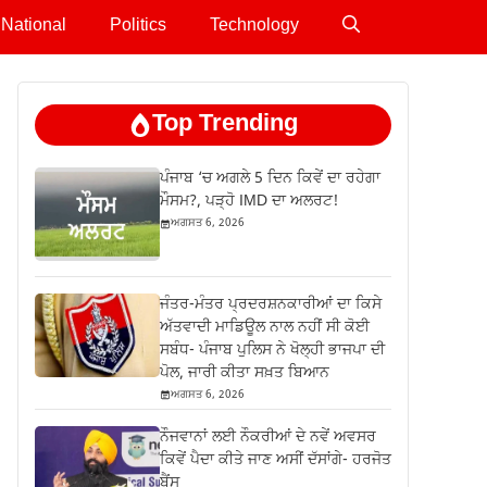
National
Politics
Technology
Top Trending
ਪੰਜਾਬ ‘ਚ ਅਗਲੇ 5 ਦਿਨ ਕਿਵੇਂ ਦਾ ਰਹੇਗਾ
ਮੌਸਮ?, ਪੜ੍ਹੋ IMD ਦਾ ਅਲਰਟ!
ਅਗਸਤ 6, 2026
ਜੰਤਰ-ਮੰਤਰ ਪ੍ਰਦਰਸ਼ਨਕਾਰੀਆਂ ਦਾ ਕਿਸੇ
ਅੱਤਵਾਦੀ ਮਾਡਿਊਲ ਨਾਲ ਨਹੀਂ ਸੀ ਕੋਈ
ਸਬੰਧ- ਪੰਜਾਬ ਪੁਲਿਸ ਨੇ ਖੋਲ੍ਹੀ ਭਾਜਪਾ ਦੀ
ਪੋਲ, ਜਾਰੀ ਕੀਤਾ ਸਖ਼ਤ ਬਿਆਨ
ਅਗਸਤ 6, 2026
ਨੌਜਵਾਨਾਂ ਲਈ ਨੌਕਰੀਆਂ ਦੇ ਨਵੇਂ ਅਵਸਰ
ਕਿਵੇਂ ਪੈਦਾ ਕੀਤੇ ਜਾਣ ਅਸੀਂ ਦੱਸਾਂਗੇ- ਹਰਜੋਤ
ਬੈਂਸ