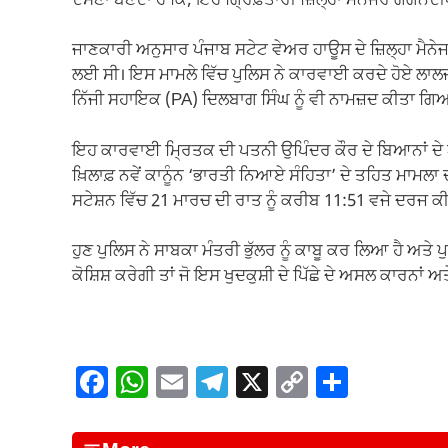
ਦੱਸਣਾ ਬਣਦਾ ਹੈ ਕਿ, ਇਹ ਗ੍ਰਿਫ਼ਤਾਰੀ ਜ਼ਿਲ੍ਹਾ ਮੈਨੇਜਰ ਗਗਨਦੀਪ
ਜਾਣਕਾਰੀ ਅਨੁਸਾਰ ਪੰਜਾਬ ਸਟੇਟ ਵੇਅਰ ਹਾਊਸ ਦੇ ਜ਼ਿਲ੍ਹਾ ਮੈਨੇਜ
ਲਈ ਸੀ। ਇਸ ਮਾਮਲੇ ਵਿੱਚ ਪੁਲਿਸ ਨੇ ਕਾਰਵਾਈ ਕਰਦੇ ਹੋਏ ਲਾਲਜੀਤ 
ਨਿੱਜੀ ਸਹਾਇਕ (PA) ਦਿਲਬਾਗ ਸਿੰਘ ਨੂੰ ਵੀ ਨਾਮਜ਼ਦ ਕੀਤਾ ਗਿਆ
ਇਹ ਕਾਰਵਾਈ ਮ੍ਰਿਤਕ ਦੀ ਪਤਨੀ ਉਪਿੰਦਰ ਕੌਰ ਦੇ ਬਿਆਨਾਂ ਦੇ 
ਖ਼ਿਲਾਫ਼ ਨਵੇਂ ਕਾਨੂੰਨ ‘ਭਾਰਤੀ ਨਿਆਏ ਸੰਹਿਤਾ’ ਦੇ ਤਹਿਤ ਮਾ
ਸਟੇਸ਼ਨ ਵਿੱਚ 21 ਮਾਰਚ ਦੀ ਰਾਤ ਨੂੰ ਕਰੀਬ 11:51 ਵਜੇ ਦਰਜ 
ਹੁਣ ਪੁਲਿਸ ਨੇ ਸਾਬਕਾ ਮੰਤਰੀ ਭੁੱਲਰ ਨੂੰ ਕਾਬੂ ਕਰ ਲਿਆ ਹੈ ਅਤ
ਕੋਸ਼ਿਸ਼ ਕਰੇਗੀ ਤਾਂ ਜੋ ਇਸ ਖੁਦਕੁਸ਼ੀ ਦੇ ਪਿੱਛੇ ਦੇ ਅਸਲ ਕਾਰਨਾਂ
F
W
E
T
X
C
S
a
h
m
el
o
h
c
at
ail
e
p
ar