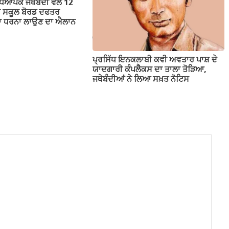
ਕ ਜਥੇਬੰਦੀ ਵੱਲੋਂ 12
ਬ ਸਕੂਲ ਬੋਰਡ ਦਫਤਰ
ੱਕਾ ਧਰਨਾ ਲਾਉਣ ਦਾ ਐਲਾਨ
ਪ੍ਰਸਿੱਧ ਇਨਕਲਾਬੀ ਕਵੀ ਅਵਤਾਰ ਪਾਸ਼ ਦੇ
ਯਾਦਗਾਰੀ ਕੰਪਲੈਕਸ ਦਾ ਤਾਲਾ ਤੋੜਿਆ,
ਜਥੇਬੰਦੀਆਂ ਨੇ ਲਿਆ ਸਖ਼ਤ ਨੋਟਿਸ