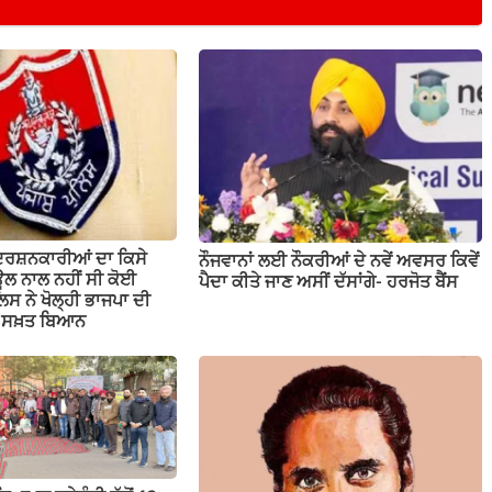
ਦਰਸ਼ਨਕਾਰੀਆਂ ਦਾ ਕਿਸੇ
ਨੌਜਵਾਨਾਂ ਲਈ ਨੌਕਰੀਆਂ ਦੇ ਨਵੇਂ ਅਵਸਰ ਕਿਵੇਂ
ਲ ਨਾਲ ਨਹੀਂ ਸੀ ਕੋਈ
ਪੈਦਾ ਕੀਤੇ ਜਾਣ ਅਸੀਂ ਦੱਸਾਂਗੇ- ਹਰਜੋਤ ਬੈਂਸ
ਲਿਸ ਨੇ ਖੋਲ੍ਹੀ ਭਾਜਪਾ ਦੀ
ਤਾ ਸਖ਼ਤ ਬਿਆਨ