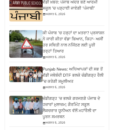
ਵੱਡੀ ਖ਼ਬਰ: ਪੰਜਾਬ ਅੰਦਰ ਬਣੇ ਆਰਮੀ
ਸਕੂਲ ‘ਚ ਪੜ੍ਹਾਈ ਜਾਏਗੀ ‘ਪੰਜਾਬੀ’
ਅਗਸਤ 6, 2026
ਕੀ ਪੰਜਾਬ ‘ਚ ਹੜ੍ਹਾਂ ਦਾ ਖ਼ਤਰਾ? ਪ੍ਰਸਾਸ਼ਨ
ਨੇ ਜਾਰੀ ਕੀਤਾ ਵੱਡਾ ਬਿਆਨ, ਕਿਹਾ- ਅਸੀਂ
ਹਰ ਸਥਿਤੀ ਨਾਲ ਨਜਿੱਠਣ ਲਈ ਪੂਰੀ
ਤਰ੍ਹਾਂ ਤਿਆਰ
ਅਗਸਤ 6, 2026
Punjab News: ਅਧਿਆਪਕਾਂ ਦੀ ਸਭ ਤੋਂ
ਵੱਡੀ ਜਥੇਬੰਦੀ DTF ਭਲਕੇ ਚੰਡੀਗੜ੍ਹ ਰੈਲੀ
‘ਚ ਕਰੇਗੀ ਸ਼ਮੂਲੀਅਤ
ਅਗਸਤ 6, 2026
ਚੰਡੀਗੜ੍ਹ ‘ਚ ਭਲਕੇ ਗਰਜਣਗੇ ਪੰਜਾਬ ਦੇ
ਹਜ਼ਾਰਾਂ ਮੁਲਾਜ਼ਮ; ਗੌਰਮਿੰਟ ਸਕੂਲ
ਲੈਕਚਰਾਰ ਯੂਨੀਅਨ ਵੱਲੋਂ ਮਹਾਂਰੈਲੀ ਦਾ
ਪੂਰਨ ਸਮਰਥਨ
ਅਗਸਤ 6, 2026