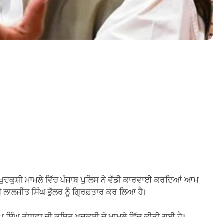
ੁਦਕੁਸ਼ੀ ਮਾਮਲੇ ਵਿੱਚ ਪੰਜਾਬ ਪੁਲਿਸ ਨੇ ਵੱਡੀ ਕਾਰਵਾਈ ਕਰਦਿਆਂ ਆਮ
ਾਲਜੀਤ ਸਿੰਘ ਭੁੱਲਰ ਨੂੰ ਗ੍ਰਿਫ਼ਤਾਰ ਕਰ ਲਿਆ ਹੈ।