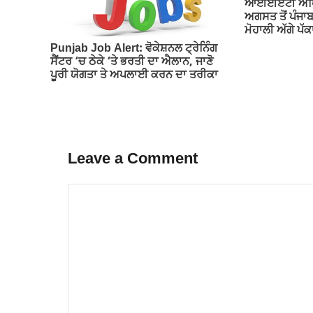
ਆਈਈਏਟੀ ਅਧਿਆਪ
ਅਗਸਤ ਤੋਂ ਪੰਜਾ
ਮੋਹਾਲੀ ਅੱਗੇ ਪ
Punjab Job Alert: ਵੋਕੇਸ਼ਨਲ ਟ੍ਰੇਨਿੰਗ
ਸੈਂਟਰ ‘ਚ ਠੇਕੇ ‘ਤੇ ਭਰਤੀ ਦਾ ਐਲਾਨ, ਜਾਣੋ
ਪੂਰੀ ਯੋਗਤਾ ਤੇ ਅਪਲਾਈ ਕਰਨ ਦਾ ਤਰੀਕਾ
Leave a Comment
Comment