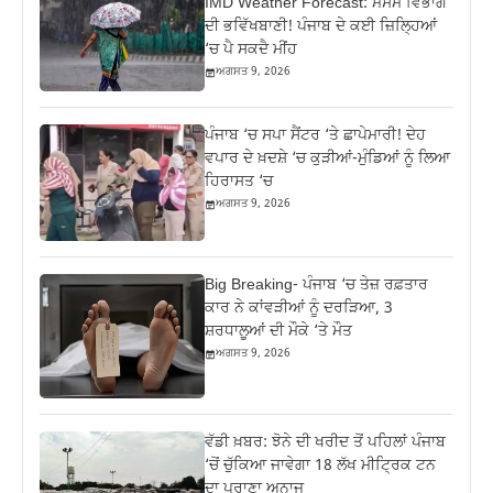
IMD Weather Forecast: ਮੌਸਮ ਵਿਭਾਗ
ਦੀ ਭਵਿੱਖਬਾਣੀ! ਪੰਜਾਬ ਦੇ ਕਈ ਜ਼ਿਲ੍ਹਿਆਂ
‘ਚ ਪੈ ਸਕਦੈ ਮੀਂਹ
ਅਗਸਤ 9, 2026
ਪੰਜਾਬ ‘ਚ ਸਪਾ ਸੈਂਟਰ ‘ਤੇ ਛਾਪੇਮਾਰੀ! ਦੇਹ
ਵਪਾਰ ਦੇ ਖ਼ਦਸ਼ੇ ‘ਚ ਕੁੜੀਆਂ-ਮੁੰਡਿਆਂ ਨੂੰ ਲਿਆ
ਹਿਰਾਸਤ ‘ਚ
ਅਗਸਤ 9, 2026
Big Breaking- ਪੰਜਾਬ ‘ਚ ਤੇਜ਼ ਰਫ਼ਤਾਰ
ਕਾਰ ਨੇ ਕਾਂਵੜੀਆਂ ਨੂੰ ਦਰੜਿਆ, 3
ਸ਼ਰਧਾਲੂਆਂ ਦੀ ਮੌਕੇ ‘ਤੇ ਮੌਤ
ਅਗਸਤ 9, 2026
ਵੱਡੀ ਖ਼ਬਰ: ਝੋਨੇ ਦੀ ਖਰੀਦ ਤੋਂ ਪਹਿਲਾਂ ਪੰਜਾਬ
‘ਚੋਂ ਚੁੱਕਿਆ ਜਾਵੇਗਾ 18 ਲੱਖ ਮੀਟ੍ਰਿਕ ਟਨ
ਦਾ ਪੁਰਾਣਾ ਅਨਾਜ