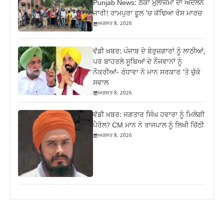
Punjab News: ਠੇਕਾ ਮੁਲਾਜ਼ਮਾਂ ਦਾ ਅੰਦੋਲਨ
ਜਾਰੀ! ਰਾਮਪੁਰਾ ਫੂਲ ‘ਚ ਕੱਢਿਆ ਰੋਸ ਮਾਰਚ
ਅਗਸਤ 8, 2026
ਵੱਡੀ ਖ਼ਬਰ: ਪੰਜਾਬ ਦੇ ਬੇਰੁਜ਼ਗਾਰਾਂ ਨੂੰ ਲਾਠੀਆਂ,
ਪਰ ਬਾਹਰਲੇ ਸੂਬਿਆਂ ਦੇ ਨੌਜਵਾਨਾਂ ਨੂੰ
ਨੌਕਰੀਆਂ- ਰੰਧਾਵਾ ਨੇ ਮਾਨ ਸਰਕਾਰ ‘ਤੇ ਚੁੱਕੇ
ਸਵਾਲ
ਅਗਸਤ 8, 2026
ਵੱਡੀ ਖ਼ਬਰ: ਜਗਤਾਰ ਸਿੰਘ ਹਵਾਰਾ ਨੂੰ ਮਿਲੇਗੀ
ਪੈਰੋਲ? CM ਮਾਨ ਨੇ ਰਾਜਪਾਲ ਨੂੰ ਲਿਖੀ ਚਿੱਠੀ
ਅਗਸਤ 8, 2026