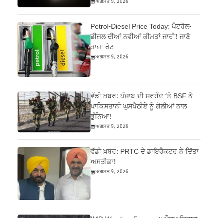
ਅਗਸਤ 9, 2026
Petrol-Diesel Price Today: ਪੈਟਰੋਲ-
ਡੀਜ਼ਲ ਦੀਆਂ ਨਵੀਆਂ ਕੀਮਤਾਂ ਜਾਰੀ! ਜਾਣੋ
ਤਾਜ਼ਾ ਰੇਟ
ਅਗਸਤ 9, 2026
ਵੱਡੀ ਖ਼ਬਰ: ਪੰਜਾਬ ਦੀ ਸਰਹੱਦ ‘ਤੇ BSF ਨੇ
ਪਾਕਿਸਤਾਨੀ ਘੁਸਪੈਠੀਏ ਨੂੰ ਗੋਲੀਆਂ ਨਾਲ
ਭੁੰਨਿਆ!
ਅਗਸਤ 9, 2026
ਵੱਡੀ ਖ਼ਬਰ: PRTC ਦੇ ਡਾਇਰੈਕਟਰ ਨੇ ਦਿੱਤਾ
ਅਸਤੀਫ਼ਾ!
ਅਗਸਤ 9, 2026