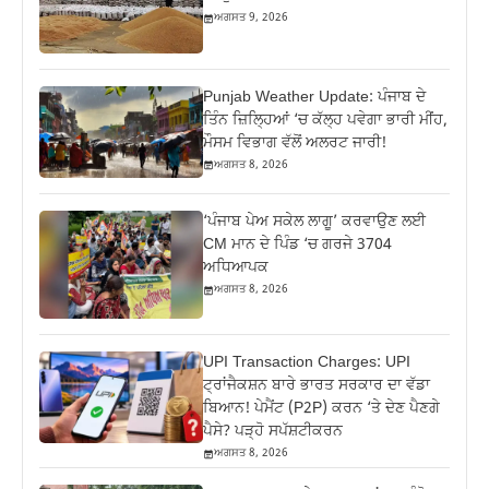
ਅਗਸਤ 9, 2026
Punjab Weather Update: ਪੰਜਾਬ ਦੇ
ਤਿੰਨ ਜ਼‍ਿਲ੍ਹਿਆਂ ‘ਚ ਕੱਲ੍ਹ ਪਵੇਗਾ ਭਾਰੀ ਮੀਂਹ,
ਮੌਸਮ ਵਿਭਾਗ ਵੱਲੋਂ ਅਲਰਟ ਜਾਰੀ!
ਅਗਸਤ 8, 2026
‘ਪੰਜਾਬ ਪੇਅ ਸਕੇਲ ਲਾਗੂ’ ਕਰਵਾਉਣ ਲਈ
CM ਮਾਨ ਦੇ ਪਿੰਡ ‘ਚ ਗਰਜੇ 3704
ਅਧਿਆਪਕ
ਅਗਸਤ 8, 2026
UPI Transaction Charges: UPI
ਟ੍ਰਾਂਜੈਕਸ਼ਨ ਬਾਰੇ ਭਾਰਤ ਸਰਕਾਰ ਦਾ ਵੱਡਾ
ਬਿਆਨ! ਪੇਮੈਂਟ (P2P) ਕਰਨ ‘ਤੇ ਦੇਣ ਪੈਣਗੇ
ਪੈਸੇ? ਪੜ੍ਹੋ ਸਪੱਸ਼ਟੀਕਰਨ
ਅਗਸਤ 8, 2026