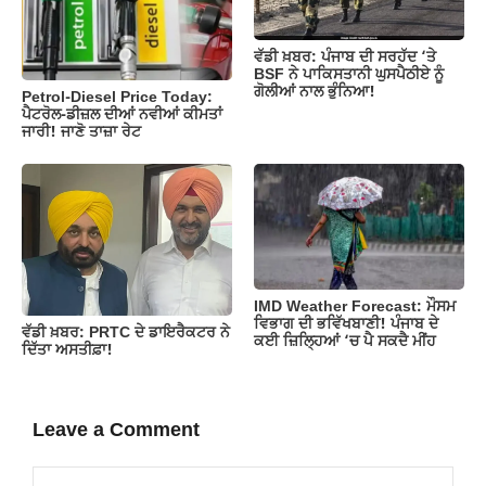
ਵੱਡੀ ਖ਼ਬਰ: ਪੰਜਾਬ ਦੀ ਸਰਹੱਦ ‘ਤੇ
BSF ਨੇ ਪਾਕਿਸਤਾਨੀ ਘੁਸਪੈਠੀਏ ਨੂੰ
ਗੋਲੀਆਂ ਨਾਲ ਭੁੰਨਿਆ!
Petrol-Diesel Price Today:
ਪੈਟਰੋਲ-ਡੀਜ਼ਲ ਦੀਆਂ ਨਵੀਆਂ ਕੀਮਤਾਂ
ਜਾਰੀ! ਜਾਣੋ ਤਾਜ਼ਾ ਰੇਟ
IMD Weather Forecast: ਮੌਸਮ
ਵਿਭਾਗ ਦੀ ਭਵਿੱਖਬਾਣੀ! ਪੰਜਾਬ ਦੇ
ਵੱਡੀ ਖ਼ਬਰ: PRTC ਦੇ ਡਾਇਰੈਕਟਰ ਨੇ
ਕਈ ਜ਼ਿਲ੍ਹਿਆਂ ‘ਚ ਪੈ ਸਕਦੈ ਮੀਂਹ
ਦਿੱਤਾ ਅਸਤੀਫ਼ਾ!
Leave a Comment
Comment