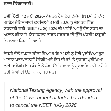
ਜਲਦ ਹੋਵੇਗਾ ਜਾਰੀ।
ਨਵੀਂ ਦਿੱਲੀ, 12 ਮਈ 2026-
ਨੈਸ਼ਨਲ ਟੈਸਟਿੰਗ ਏਜੰਸੀ (NTA) ਨੇ ਇੱਕ
ਅਹਿਮ ਨੋਟਿਸ ਜਾਰੀ ਕਰਦਿਆਂ 3 ਮਈ 2026 ਨੂੰ ਦੇਸ਼ ਭਰ ਵਿੱਚ
ਕਰਵਾਈ ਗਈ NEET (UG) 2026 ਦੀ ਪ੍ਰੀਖਿਆ ਨੂੰ ਰੱਦ ਕਰਨ ਦਾ
ਐਲਾਨ ਕੀਤਾ ਹੈ। ਇਹ ਫੈਸਲਾ ਭਾਰਤ ਸਰਕਾਰ ਦੀ ਉੱਚ ਪੱਧਰੀ ਮਨਜ਼ੂਰੀ
ਤੋਂ ਬਾਅਦ ਲਿਆ ਗਿਆ ਹੈ।
ਏਜੰਸੀ ਵੱਲੋਂ ਸਪੱਸ਼ਟ ਕੀਤਾ ਗਿਆ ਹੈ ਕਿ 3 ਮਈ ਨੂੰ ਹੋਈ ਪ੍ਰੀਖਿਆ ਹੁਣ
ਮਾਨਤਾ ਪ੍ਰਾਪਤ ਨਹੀਂ ਹੋਵੇਗੀ ਅਤੇ ਇਸ ਦੀ ਥਾਂ ‘ਤੇ ਦੁਬਾਰਾ ਪ੍ਰੀਖਿਆ
ਲਈ ਜਾਵੇਗੀ। ਇਸ ਫੈਸਲੇ ਨੇ ਲੱਖਾਂ ਉਮੀਦਵਾਰਾਂ ਨੂੰ ਪ੍ਰਭਾਵਿਤ ਕੀਤਾ ਹੈ ਜੋ
ਨਤੀਜਿਆਂ ਦੀ ਉਡੀਕ ਕਰ ਰਹੇ ਸਨ।
National Testing Agency, with the approval
of the Government of India, has decided
to cancel the NEET (UG) 2026