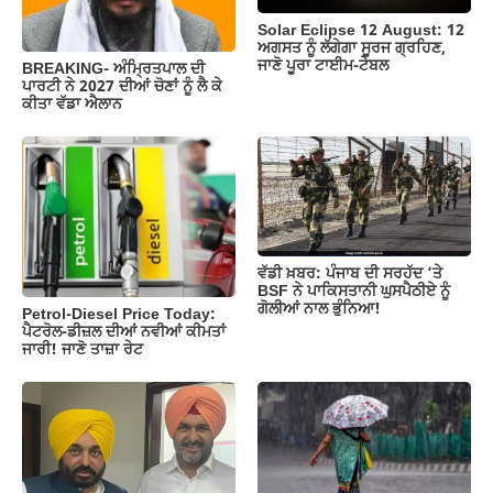
k
Solar Eclipse 12 August: 12
ਅਗਸਤ ਨੂੰ ਲੱਗੇਗਾ ਸੂਰਜ ਗ੍ਰਹਿਣ,
ਜਾਣੋ ਪੂਰਾ ਟਾਈਮ-ਟੇਬਲ
BREAKING- ਅੰਮ੍ਰਿਤਪਾਲ ਦੀ
ਪਾਰਟੀ ਨੇ 2027 ਦੀਆਂ ਚੋਣਾਂ ਨੂੰ ਲੈ ਕੇ
ਕੀਤਾ ਵੱਡਾ ਐਲਾਨ
ਵੱਡੀ ਖ਼ਬਰ: ਪੰਜਾਬ ਦੀ ਸਰਹੱਦ ‘ਤੇ
BSF ਨੇ ਪਾਕਿਸਤਾਨੀ ਘੁਸਪੈਠੀਏ ਨੂੰ
ਗੋਲੀਆਂ ਨਾਲ ਭੁੰਨਿਆ!
Petrol-Diesel Price Today:
ਪੈਟਰੋਲ-ਡੀਜ਼ਲ ਦੀਆਂ ਨਵੀਆਂ ਕੀਮਤਾਂ
ਜਾਰੀ! ਜਾਣੋ ਤਾਜ਼ਾ ਰੇਟ