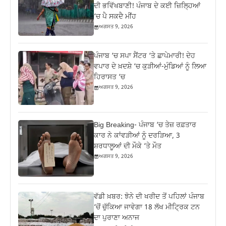
ਦੀ ਭਵਿੱਖਬਾਣੀ! ਪੰਜਾਬ ਦੇ ਕਈ ਜ਼ਿਲ੍ਹਿਆਂ
‘ਚ ਪੈ ਸਕਦੈ ਮੀਂਹ
ਅਗਸਤ 9, 2026
ਪੰਜਾਬ ‘ਚ ਸਪਾ ਸੈਂਟਰ ‘ਤੇ ਛਾਪੇਮਾਰੀ! ਦੇਹ
ਵਪਾਰ ਦੇ ਖ਼ਦਸ਼ੇ ‘ਚ ਕੁੜੀਆਂ-ਮੁੰਡਿਆਂ ਨੂੰ ਲਿਆ
ਹਿਰਾਸਤ ‘ਚ
ਅਗਸਤ 9, 2026
Big Breaking- ਪੰਜਾਬ ‘ਚ ਤੇਜ਼ ਰਫ਼ਤਾਰ
ਕਾਰ ਨੇ ਕਾਂਵੜੀਆਂ ਨੂੰ ਦਰੜਿਆ, 3
ਸ਼ਰਧਾਲੂਆਂ ਦੀ ਮੌਕੇ ‘ਤੇ ਮੌਤ
ਅਗਸਤ 9, 2026
ਵੱਡੀ ਖ਼ਬਰ: ਝੋਨੇ ਦੀ ਖਰੀਦ ਤੋਂ ਪਹਿਲਾਂ ਪੰਜਾਬ
‘ਚੋਂ ਚੁੱਕਿਆ ਜਾਵੇਗਾ 18 ਲੱਖ ਮੀਟ੍ਰਿਕ ਟਨ
ਦਾ ਪੁਰਾਣਾ ਅਨਾਜ