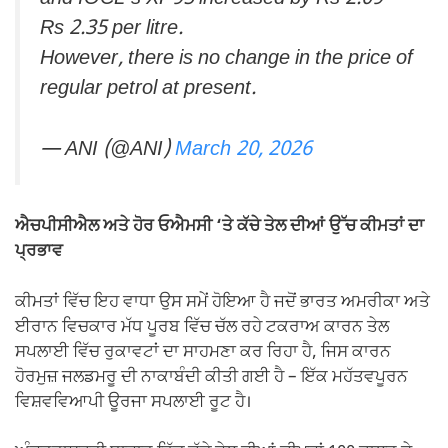
Rs 2.35 per litre.
However, there is no change in the price of
regular petrol at present.
— ANI (@ANI)
March 20, 2026
ਐਚਪੀਸੀਐਲ ਅਤੇ ਹੋਰ ਓਐਮਸੀ ‘ਤੇ ਕੱਚੇ ਤੇਲ ਦੀਆਂ ਉੱਚ ਕੀਮਤਾਂ ਦਾ
ਪ੍ਰਭਾਵ
ਕੀਮਤਾਂ ਵਿੱਚ ਇਹ ਵਾਧਾ ਉਸ ਸਮੇਂ ਹੋਇਆ ਹੈ ਜਦੋਂ ਭਾਰਤ ਅਮਰੀਕਾ ਅਤੇ
ਈਰਾਨ ਵਿਚਕਾਰ ਮੱਧ ਪੂਰਬ ਵਿੱਚ ਚੱਲ ਰਹੇ ਟਕਰਾਅ ਕਾਰਨ ਤੇਲ
ਸਪਲਾਈ ਵਿੱਚ ਰੁਕਾਵਟਾਂ ਦਾ ਸਾਹਮਣਾ ਕਰ ਰਿਹਾ ਹੈ, ਜਿਸ ਕਾਰਨ
ਹੋਰਮੁਜ਼ ਜਲਡਮਰੂ ਦੀ ਨਾਕਾਬੰਦੀ ਕੀਤੀ ਗਈ ਹੈ – ਇੱਕ ਮਹੱਤਵਪੂਰਨ
ਵਿਸ਼ਵਵਿਆਪੀ ਊਰਜਾ ਸਪਲਾਈ ਰੂਟ ਹੈ।