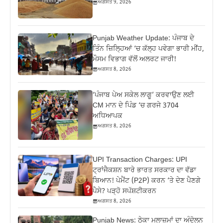
ਅਗਸਤ 9, 2026
Punjab Weather Update: ਪੰਜਾਬ ਦੇ
ਤਿੰਨ ਜ਼‍ਿਲ੍ਹਿਆਂ ‘ਚ ਕੱਲ੍ਹ ਪਵੇਗਾ ਭਾਰੀ ਮੀਂਹ,
ਮੌਸਮ ਵਿਭਾਗ ਵੱਲੋਂ ਅਲਰਟ ਜਾਰੀ!
ਅਗਸਤ 8, 2026
‘ਪੰਜਾਬ ਪੇਅ ਸਕੇਲ ਲਾਗੂ’ ਕਰਵਾਉਣ ਲਈ
CM ਮਾਨ ਦੇ ਪਿੰਡ ‘ਚ ਗਰਜੇ 3704
ਅਧਿਆਪਕ
ਅਗਸਤ 8, 2026
UPI Transaction Charges: UPI
ਟ੍ਰਾਂਜੈਕਸ਼ਨ ਬਾਰੇ ਭਾਰਤ ਸਰਕਾਰ ਦਾ ਵੱਡਾ
ਬਿਆਨ! ਪੇਮੈਂਟ (P2P) ਕਰਨ ‘ਤੇ ਦੇਣ ਪੈਣਗੇ
ਪੈਸੇ? ਪੜ੍ਹੋ ਸਪੱਸ਼ਟੀਕਰਨ
ਅਗਸਤ 8, 2026
Punjab News: ਠੇਕਾ ਮੁਲਾਜ਼ਮਾਂ ਦਾ ਅੰਦੋਲਨ