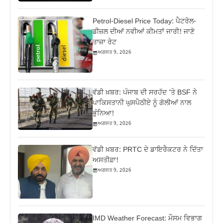
Petrol-Diesel Price Today: ਪੈਟਰੋਲ-
ਡੀਜ਼ਲ ਦੀਆਂ ਨਵੀਆਂ ਕੀਮਤਾਂ ਜਾਰੀ! ਜਾਣੋ
ਤਾਜ਼ਾ ਰੇਟ
ਅਗਸਤ 9, 2026
ਵੱਡੀ ਖ਼ਬਰ: ਪੰਜਾਬ ਦੀ ਸਰਹੱਦ ‘ਤੇ BSF ਨੇ
ਪਾਕਿਸਤਾਨੀ ਘੁਸਪੈਠੀਏ ਨੂੰ ਗੋਲੀਆਂ ਨਾਲ
ਭੁੰਨਿਆ!
ਅਗਸਤ 9, 2026
ਵੱਡੀ ਖ਼ਬਰ: PRTC ਦੇ ਡਾਇਰੈਕਟਰ ਨੇ ਦਿੱਤਾ
ਅਸਤੀਫ਼ਾ!
ਅਗਸਤ 9, 2026
IMD Weather Forecast: ਮੌਸਮ ਵਿਭਾਗ