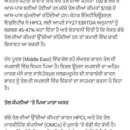
ਅੰਤਰਰਾਸ਼ਟਰੀ ਬਾਜ਼ਾਰ ਵਿੱਚ ਕੱਚੇ ਤੇਲ ਦੀਆਂ ਕੀਮਤਾਂ 100 ਡਾਲਰ ਦੇ
ਆਸ-ਪਾਸ ਬਣੀਆਂ ਹੋਈਆਂ ਹਨ।ਕੱਚੇ ਤੇਲ ਦੀਆਂ ਕੀਮਤਾਂ $100 ਦੇ
ਆਸ-ਪਾਸ ਘੁੰਮਦੀਆਂ ਰਹਿੰਦੀਆਂ ਹਨ। ਕੋਟਕ ਇੰਸਟੀਚਿਊਸ਼ਨਲ
ਇਕੁਇਟੀਜ਼ ਨੇ HPCL ਲਈ ਆਪਣੇ FY27 EBITDA ਅਨੁਮਾਨਾਂ ਨੂੰ
ਲਗਭਗ 45-47% ਘਟਾ ਦਿੱਤਾ ਹੈ ਅਤੇ ਚੇਤਾਵਨੀ ਦਿੱਤੀ ਹੈ ਕਿ ਜੇਕਰ ਕੱਚੇ
ਤੇਲ ਦੀਆਂ ਕੀਮਤਾਂ ਉੱਚੀਆਂ ਰਹਿੰਦੀਆਂ ਹਨ ਤਾਂ ਕਮਾਈ ਵਿੱਚ ਕਾਫ਼ੀ
ਗਿਰਾਵਟ ਆ ਸਕਦੀ ਹੈ।
ਮੱਧ ਪੂਰਬ (Middle East) ਵਿੱਚ ਚੱਲ ਰਹੇ ਸੰਘਰਸ਼ ਕਾਰਨ ਤੇਲ ਦੀ
ਸਪਲਾਈ ਵਿੱਚ ਵਿਘਨ ਪਿਆ ਹੈ। ਵਿਸ਼ਵ ਊਰਜਾ ਸਪਲਾਈ ਦਾ ਅਹਿਮ
ਮਾਰਗ ਮੰਨੇ ਜਾਣ ਵਾਲੇ ਹੋਰਮੁਜ਼ ਜਲਡਮਰੂਮੱਧ ਦੀ ਨਾਕਾਬੰਦੀ ਕਾਰਨ
ਭਾਰਤ ਨੂੰ ਤੇਲ ਦੀ ਸਪਲਾਈ ਵਿੱਚ ਦਿੱਕਤਾਂ ਦਾ ਸਾਹਮਣਾ ਕਰਨਾ ਪੈ ਰਿਹਾ
ਹੈ।
ਤੇਲ ਕੰਪਨੀਆਂ ‘ਤੇ ਪਿਆ ਮਾੜਾ ਅਸਰ
ਕੱਚੇ ਤੇਲ ਦੀਆਂ ਉੱਚੀਆਂ ਕੀਮਤਾਂ ਕਾਰਨ HPCL ਅਤੇ ਹੋਰ ਤੇਲ
ਮਾਰਕੀਟਿੰਗ ਕੰਪਨੀਆਂ (OMCs) ਦੇ ਮੁਨਾਫੇ ‘ਤੇ ਵੱਡੀ ਸੱਟ ਵੱਜੀ ਹੈ।