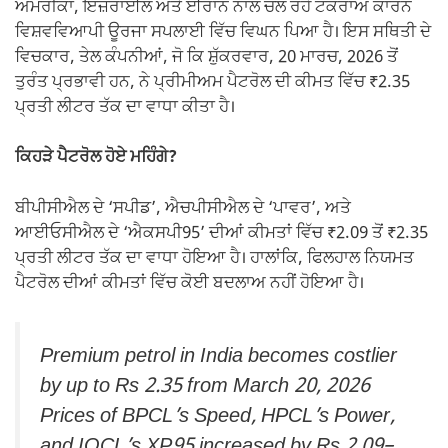
k
ਅਮਰੀਕਾ, ਇਜ਼ਰਾਈਲ ਅਤੇ ਈਰਾਨ ਨਾਲ ਚੱਲ ਰਹੇ ਟਕਰਾਅ ਕਾਰਨ
ਵਿਸ਼ਵਵਿਆਪੀ ਊਰਜਾ ਸਪਲਾਈ ਵਿੱਚ ਵਿਘਨ ਪਿਆ ਹੈ। ਇਸ ਸਥਿਤੀ ਦੇ
ਵਿਚਕਾਰ, ਤੇਲ ਕੰਪਨੀਆਂ, ਜੋ ਕਿ ਸ਼ੁੱਕਰਵਾਰ, 20 ਮਾਰਚ, 2026 ਤੋਂ
ਤੁਰੰਤ ਪ੍ਰਭਾਵੀ ਹਨ, ਨੇ ਪ੍ਰੀਮੀਅਮ ਪੈਟਰੋਲ ਦੀ ਕੀਮਤ ਵਿੱਚ ₹2.35
ਪ੍ਰਤੀ ਲੀਟਰ ਤੱਕ ਦਾ ਵਾਧਾ ਕੀਤਾ ਹੈ।
ਕਿਹੜੇ ਪੈਟਰੋਲ ਹੋਏ ਮਹਿੰਗੇ?
ਬੀਪੀਸੀਐਲ ਦੇ ‘ਸਪੀਡ’, ਐਚਪੀਸੀਐਲ ਦੇ ‘ਪਾਵਰ’, ਅਤੇ
ਆਈਓਸੀਐਲ ਦੇ ‘ਐਕਸਪੀ95’ ਦੀਆਂ ਕੀਮਤਾਂ ਵਿੱਚ ₹2.09 ਤੋਂ ₹2.35
ਪ੍ਰਤੀ ਲੀਟਰ ਤੱਕ ਦਾ ਵਾਧਾ ਹੋਇਆ ਹੈ। ਹਾਲਾਂਕਿ, ਫਿਲਹਾਲ ਨਿਯਮਤ
ਪੈਟਰੋਲ ਦੀਆਂ ਕੀਮਤਾਂ ਵਿੱਚ ਕੋਈ ਬਦਲਾਅ ਨਹੀਂ ਹੋਇਆ ਹੈ।
Premium petrol in India becomes costlier
by up to Rs 2.35 from March 20, 2026
Prices of BPCL’s Speed, HPCL’s Power,
and IOCL’s XP95 increased by Rs 2.09–