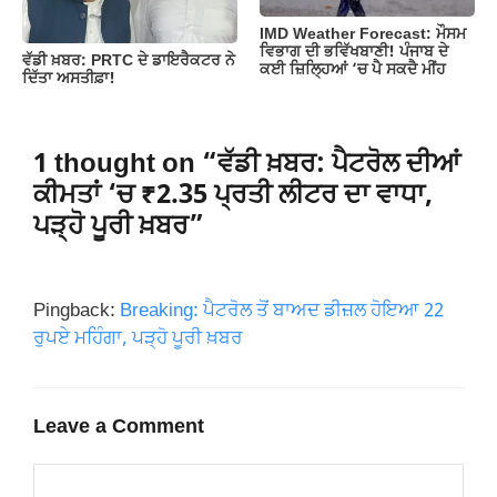
IMD Weather Forecast: ਮੌਸਮ
ਵਿਭਾਗ ਦੀ ਭਵਿੱਖਬਾਣੀ! ਪੰਜਾਬ ਦੇ
ਵੱਡੀ ਖ਼ਬਰ: PRTC ਦੇ ਡਾਇਰੈਕਟਰ ਨੇ
ਕਈ ਜ਼ਿਲ੍ਹਿਆਂ ‘ਚ ਪੈ ਸਕਦੈ ਮੀਂਹ
ਦਿੱਤਾ ਅਸਤੀਫ਼ਾ!
1 thought on “ਵੱਡੀ ਖ਼ਬਰ: ਪੈਟਰੋਲ ਦੀਆਂ
ਕੀਮਤਾਂ ‘ਚ ₹2.35 ਪ੍ਰਤੀ ਲੀਟਰ ਦਾ ਵਾਧਾ,
ਪੜ੍ਹੋ ਪੂਰੀ ਖ਼ਬਰ”
Pingback:
Breaking: ਪੈਟਰੋਲ ਤੋਂ ਬਾਅਦ ਡੀਜ਼ਲ ਹੋਇਆ 22
ਰੁਪਏ ਮਹਿੰਗਾ, ਪੜ੍ਹੋ ਪੂਰੀ ਖ਼ਬਰ
Leave a Comment
Comment