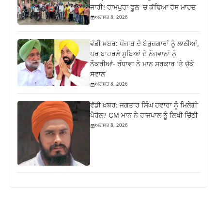
ਜਾਰੀ! ਰਾਮਪੁਰਾ ਫੂਲ ‘ਚ ਕੱਢਿਆ ਰੋਸ ਮਾਰਚ
ਅਗਸਤ 8, 2026
ਵੱਡੀ ਖ਼ਬਰ: ਪੰਜਾਬ ਦੇ ਬੇਰੁਜ਼ਗਾਰਾਂ ਨੂੰ ਲਾਠੀਆਂ,
ਪਰ ਬਾਹਰਲੇ ਸੂਬਿਆਂ ਦੇ ਨੌਜਵਾਨਾਂ ਨੂੰ
ਨੌਕਰੀਆਂ- ਰੰਧਾਵਾ ਨੇ ਮਾਨ ਸਰਕਾਰ ‘ਤੇ ਚੁੱਕੇ
ਸਵਾਲ
ਅਗਸਤ 8, 2026
ਵੱਡੀ ਖ਼ਬਰ: ਜਗਤਾਰ ਸਿੰਘ ਹਵਾਰਾ ਨੂੰ ਮਿਲੇਗੀ
ਪੈਰੋਲ? CM ਮਾਨ ਨੇ ਰਾਜਪਾਲ ਨੂੰ ਲਿਖੀ ਚਿੱਠੀ
ਅਗਸਤ 8, 2026