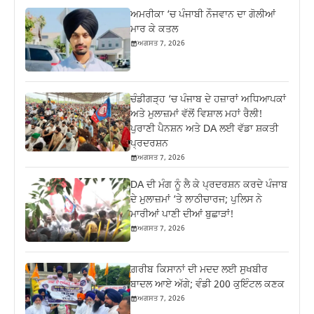
ਅਮਰੀਕਾ ‘ਚ ਪੰਜਾਬੀ ਨੌਜਵਾਨ ਦਾ ਗੋਲੀਆਂ
ਮਾਰ ਕੇ ਕਤਲ
ਅਗਸਤ 7, 2026
ਚੰਡੀਗੜ੍ਹ ‘ਚ ਪੰਜਾਬ ਦੇ ਹਜ਼ਾਰਾਂ ਅਧਿਆਪਕਾਂ
ਅਤੇ ਮੁਲਾਜ਼ਮਾਂ ਵੱਲੋਂ ਵਿਸ਼ਾਲ ਮਹਾਂ ਰੈਲੀ!
ਪੁਰਾਣੀ ਪੈਨਸ਼ਨ ਅਤੇ DA ਲਈ ਵੱਡਾ ਸ਼ਕਤੀ
ਪ੍ਰਦਰਸ਼ਨ
ਅਗਸਤ 7, 2026
DA ਦੀ ਮੰਗ ਨੂੰ ਲੈ ਕੇ ਪ੍ਰਦਰਸ਼ਨ ਕਰਦੇ ਪੰਜਾਬ
ਦੇ ਮੁਲਾਜ਼ਮਾਂ ‘ਤੇ ਲਾਠੀਚਾਰਜ; ਪੁਲਿਸ ਨੇ
ਮਾਰੀਆਂ ਪਾਣੀ ਦੀਆਂ ਬੁਛਾੜਾਂ!
ਅਗਸਤ 7, 2026
ਗ਼ਰੀਬ ਕਿਸਾਨਾਂ ਦੀ ਮਦਦ ਲਈ ਸੁਖਬੀਰ
ਬਾਦਲ ਆਏ ਅੱਗੇ; ਵੰਡੀ 200 ਕੁਇੰਟਲ ਕਣਕ
ਅਗਸਤ 7, 2026