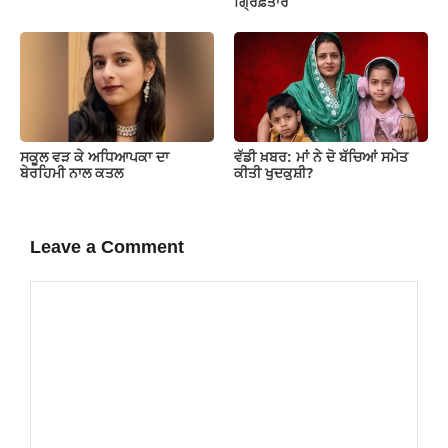
ਗ੍ਰਿਫ਼ਤਾਰ
ਸਕੂਲ ਵੜ ਕੇ ਅਧਿਆਪਕਾ ਦਾ
ਵੱਡੀ ਖ਼ਬਰ: ਮਾਂ ਨੇ ਦੋ ਬੱਚਿਆਂ ਸਮੇਤ
ਬੇਰਹਿਮੀ ਨਾਲ ਕਤਲ
ਕੀਤੀ ਖੁਦਕੁਸ਼ੀ?
Leave a Comment
Comment