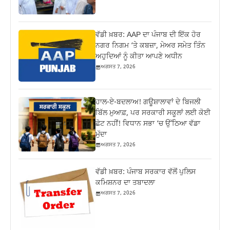
ਵੱਡੀ ਖ਼ਬਰ: AAP ਦਾ ਪੰਜਾਬ ਦੀ ਇੱਕ ਹੋਰ
ਨਗਰ ਨਿਗਮ ‘ਤੇ ਕਬਜ਼ਾ, ਮੇਅਰ ਸਮੇਤ ਤਿੰਨ
ਅਹੁਦਿਆਂ ਨੂੰ ਕੀਤਾ ਆਪਣੇ ਅਧੀਨ
ਅਗਸਤ 7, 2026
ਹਾਲ-ਏ-ਬਦਲਾਅ! ਗਊਸ਼ਾਲਾਵਾਂ ਦੇ ਬਿਜਲੀ
ਬਿੱਲ ਮੁਆਫ਼, ਪਰ ਸਰਕਾਰੀ ਸਕੂਲਾਂ ਲਈ ਕੋਈ
ਛੋਟ ਨਹੀਂ! ਵਿਧਾਨ ਸਭਾ ‘ਚ ਉੱਠਿਆ ਵੱਡਾ
ਮੁੱਦਾ
ਅਗਸਤ 7, 2026
ਵੱਡੀ ਖ਼ਬਰ: ਪੰਜਾਬ ਸਰਕਾਰ ਵੱਲੋਂ ਪੁਲਿਸ
ਕਮਿਸ਼ਨਰ ਦਾ ਤਬਾਦਲਾ
ਅਗਸਤ 7, 2026