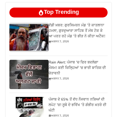
Top Trending
ਵੱਡੀ ਖ਼ਬਰ: ਗੁਰਸਿਮਰਨ ਮੰਡ ‘ਤੇ ਕਾਤਲਾਨਾ
ਹਮਲਾ, ਗੁਰਦੁਆਰਾ ਸਾਹਿਬ ਤੋਂ ਮੱਥ ਟੇਕ ਕੇ
ਆ ਪਰਤ ਰਹੇ ਮੰਡ ‘ਤੇ ਭੀੜ ਨੇ ਕੀਤਾ ਅਟੈਕ!
ਅਗਸਤ 7, 2026
Rain Alert: ਪੰਜਾਬ ‘ਚ ਫਿਰ ਬਦਲੇਗਾ
ਮੌਸਮ! ਕਈ ਜ਼ਿਲ੍ਹਿਆਂ ‘ਚ ਭਾਰੀ ਬਾਰਿਸ਼ ਦੀ
ਚੇਤਾਵਨੀ
ਅਗਸਤ 7, 2026
ਪੰਜਾਬ ਦੇ 65% ਤੋਂ ਵੱਧ ਨੌਜਵਾਨ ਨਸ਼ਿਆਂ ਦੀ
ਲਪੇਟ ‘ਚ! ਸੂਬੇ ਦੇ ਭਵਿੱਖ ‘ਤੇ ਗੰਭੀਰ ਖ਼ਤਰੇ ਦੀ
ਘੰਟੀ
ਅਗਸਤ 7, 2026