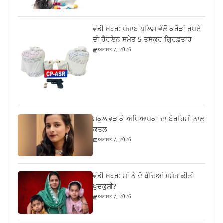
ਵੱਡੀ ਖ਼ਬਰ: ਪੰਜਾਬ ਪੁਲਿਸ ਵੱਲੋਂ ਕਰੋੜਾਂ ਰੁਪਏ
ਦੀ ਹੈਰੋਇਨ ਸਮੇਤ 5 ਤਸਕਰ ਗ੍ਰਿਫ਼ਤਾਰ
ਅਗਸਤ 7, 2026
ਸਕੂਲ ਵੜ ਕੇ ਅਧਿਆਪਕਾ ਦਾ ਬੇਰਹਿਮੀ ਨਾਲ
ਕਤਲ
ਅਗਸਤ 7, 2026
ਵੱਡੀ ਖ਼ਬਰ: ਮਾਂ ਨੇ ਦੋ ਬੱਚਿਆਂ ਸਮੇਤ ਕੀਤੀ
ਖੁਦਕੁਸ਼ੀ?
ਅਗਸਤ 7, 2026