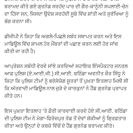
ਬਰਾਮਦ ਕੀਤੇ ਗਏ ਗ੍ਰਨੇਡ ਸਰਹੱਦ ਪਾਰ ਦੀ ਗੈਰ-ਕਾਨੂੰਨੀ ਸਪਲਾਈ-ਚੇਨ
ਦਾ ਹਿੱਸਾ ਸਨ, ਜਿਸਦਾ ਉਦੇਸ਼ ਸਰਹੱਦੀ ਸੂਬੇ ਵਿੱਚ ਸ਼ਾਂਤੀ ਅਤੇ ਸੁਰੱਖਿਆ ਨੂੰ
ਭੰਗ ਕਰਨਾ ਸੀ।
ਡੀਜੀਪੀ ਨੇ ਕਿਹਾ ਕਿ ਅਗਲੇ-ਪਿਛਲੇ ਸਬੰਧ ਸਥਾਪਤ ਕਰਨ ਅਤੇ ਇਸ
ਮਾਡਿਊਲ ਵਿੱਚ ਸ਼ਾਮਲ ਹੋਰ ਮੈਂਬਰਾਂ ਦੀ ਪਛਾਣ ਕਰਨ ਲਈ ਹੋਰ ਜਾਂਚ
ਕੀਤੀ ਜਾ ਰਹੀ ਹੈ।
ਆਪ੍ਰੇਸ਼ਨ ਸਬੰਧੀ ਵੇਰਵੇ ਸਾਂਝੇ ਕਰਦਿਆਂ ਸਹਾਇਕ ਇੰਸਪੈਕਟਰ ਜਨਰਲ
ਆਫ਼ ਪੁਲਿਸ (ਏ.ਆਈ.ਜੀ.) ਸੀ.ਆਈ. ਬਠਿੰਡਾ ਅਵਨੀਤ ਕੌਰ ਸਿੱਧੂ ਨੇ
ਕਿਹਾ ਕਿ ਪੁਲਿਸ ਟੀਮਾਂ ਨੂੰ ਭਰੋਸੇਯੋਗ ਸੂਤਰਾਂ ਤੋਂ ਪੁਖ਼ਤਾ ਇਤਲਾਹ ਮਿਲੀ ਸੀ
ਕਿ ਅੱਤਵਾਦੀ ਮਾਡਿਊਲ ਨਾਲ ਜੁੜੇ ਦੋ ਕਾਰਕੁਨਾਂ ਨੇ ਹੈਂਡ ਗ੍ਰਨੇਡ ਪ੍ਰਾਪਤ
ਕੀਤੇ ਹਨ।
ਇਸ ਪੁਖ਼ਤਾ ਇਤਲਾਹ ’ਤੇ ਫ਼ੌਰੀ ਕਾਰਵਾਈ ਕਰਦੇ ਹੋਏ ਸੀ.ਆਈ. ਬਠਿੰਡਾ
ਦੀ ਪੁਲਿਸ ਟੀਮ ਨੇ ਮੋਗਾ-ਫਿਰੋਜ਼ਪੁਰ ਰੋਡ ਤੋਂ ਦੋਵਾਂ ਸ਼ੱਕੀਆਂ ਨੂੰ ਗ੍ਰਿਫ਼ਤਾਰ
ਕੀਤਾ ਅਤੇ ਉਨ੍ਹਾਂ ਦੇ ਕਬਜ਼ੇ ਵਿੱਚੋਂ ਦੋ ਹੈਂਡ ਗ੍ਰਨੇਡ ਬਰਾਮਦ ਕੀਤੇ।