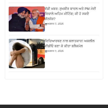
ਵੱਡੀ ਖ਼ਬਰ: ਸੁਖਬੀਰ ਬਾਦਲ ਅਤੇ PM ਮੋਦੀ
ਵਿਚਾਲੇ ਅਹਿਮ ਮੀਟਿੰਗ; ਕੀ ਹੋ ਸਕਦੈ
ਗੱਠਜੋੜ?
ਅਗਸਤ 7, 2026
ਵਿਦਿਆਰਥਣ ਨਾਲ ਬਲਾਤਕਾਰ! ਅਸ਼ਲੀਲ
ਵੀਡੀਓ ਬਣਾ ਕੇ ਕੀਤਾ ਬਲੈਕਮੇਲ
ਅਗਸਤ 7, 2026