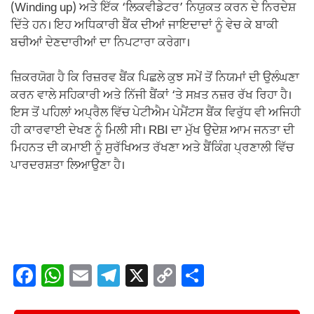
(Winding up) ਅਤੇ ਇੱਕ ‘ਲਿਕਵੀਡੇਟਰ’ ਨਿਯੁਕਤ ਕਰਨ ਦੇ ਨਿਰਦੇਸ਼
ਦਿੱਤੇ ਹਨ। ਇਹ ਅਧਿਕਾਰੀ ਬੈਂਕ ਦੀਆਂ ਜਾਇਦਾਦਾਂ ਨੂੰ ਵੇਚ ਕੇ ਬਾਕੀ
ਬਚੀਆਂ ਦੇਣਦਾਰੀਆਂ ਦਾ ਨਿਪਟਾਰਾ ਕਰੇਗਾ।
ਜ਼ਿਕਰਯੋਗ ਹੈ ਕਿ ਰਿਜ਼ਰਵ ਬੈਂਕ ਪਿਛਲੇ ਕੁਝ ਸਮੇਂ ਤੋਂ ਨਿਯਮਾਂ ਦੀ ਉਲੰਘਣਾ
ਕਰਨ ਵਾਲੇ ਸਹਿਕਾਰੀ ਅਤੇ ਨਿੱਜੀ ਬੈਂਕਾਂ ‘ਤੇ ਸਖ਼ਤ ਨਜ਼ਰ ਰੱਖ ਰਿਹਾ ਹੈ।
ਇਸ ਤੋਂ ਪਹਿਲਾਂ ਅਪ੍ਰੈਲ ਵਿੱਚ ਪੇਟੀਐਮ ਪੇਮੈਂਟਸ ਬੈਂਕ ਵਿਰੁੱਧ ਵੀ ਅਜਿਹੀ
ਹੀ ਕਾਰਵਾਈ ਦੇਖਣ ਨੂੰ ਮਿਲੀ ਸੀ। RBI ਦਾ ਮੁੱਖ ਉਦੇਸ਼ ਆਮ ਜਨਤਾ ਦੀ
ਮਿਹਨਤ ਦੀ ਕਮਾਈ ਨੂੰ ਸੁਰੱਖਿਅਤ ਰੱਖਣਾ ਅਤੇ ਬੈਂਕਿੰਗ ਪ੍ਰਣਾਲੀ ਵਿੱਚ
ਪਾਰਦਰਸ਼ਤਾ ਲਿਆਉਣਾ ਹੈ।
F
W
E
T
X
C
S
a
h
m
el
o
h