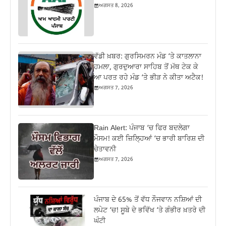
ਅਗਸਤ 8, 2026
ਵੱਡੀ ਖ਼ਬਰ: ਗੁਰਸਿਮਰਨ ਮੰਡ ‘ਤੇ ਕਾਤਲਾਨਾ
ਹਮਲਾ, ਗੁਰਦੁਆਰਾ ਸਾਹਿਬ ਤੋਂ ਮੱਥ ਟੇਕ ਕੇ
ਆ ਪਰਤ ਰਹੇ ਮੰਡ ‘ਤੇ ਭੀੜ ਨੇ ਕੀਤਾ ਅਟੈਕ!
ਅਗਸਤ 7, 2026
Rain Alert: ਪੰਜਾਬ ‘ਚ ਫਿਰ ਬਦਲੇਗਾ
ਮੌਸਮ! ਕਈ ਜ਼ਿਲ੍ਹਿਆਂ ‘ਚ ਭਾਰੀ ਬਾਰਿਸ਼ ਦੀ
ਚੇਤਾਵਨੀ
ਅਗਸਤ 7, 2026
ਪੰਜਾਬ ਦੇ 65% ਤੋਂ ਵੱਧ ਨੌਜਵਾਨ ਨਸ਼ਿਆਂ ਦੀ
ਲਪੇਟ ‘ਚ! ਸੂਬੇ ਦੇ ਭਵਿੱਖ ‘ਤੇ ਗੰਭੀਰ ਖ਼ਤਰੇ ਦੀ
ਘੰਟੀ