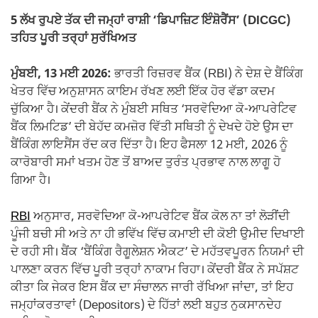
5 ਲੱਖ ਰੁਪਏ ਤੱਕ ਦੀ ਜਮ੍ਹਾਂ ਰਾਸ਼ੀ ‘ਡਿਪਾਜ਼ਿਟ ਇੰਸ਼ੋਰੈਂਸ’ (DICGC)
ਤਹਿਤ ਪੂਰੀ ਤਰ੍ਹਾਂ ਸੁਰੱਖਿਅਤ
ਮੁੰਬਈ, 13 ਮਈ 2026:
ਭਾਰਤੀ ਰਿਜ਼ਰਵ ਬੈਂਕ (RBI) ਨੇ ਦੇਸ਼ ਦੇ ਬੈਂਕਿੰਗ
ਖੇਤਰ ਵਿੱਚ ਅਨੁਸ਼ਾਸਨ ਕਾਇਮ ਰੱਖਣ ਲਈ ਇੱਕ ਹੋਰ ਵੱਡਾ ਕਦਮ
ਚੁੱਕਿਆ ਹੈ। ਕੇਂਦਰੀ ਬੈਂਕ ਨੇ ਮੁੰਬਈ ਸਥਿਤ ‘ਸਰਵੋਦਿਆ ਕੋ-ਆਪਰੇਟਿਵ
ਬੈਂਕ ਲਿਮਟਿਡ’ ਦੀ ਬੇਹੱਦ ਕਮਜ਼ੋਰ ਵਿੱਤੀ ਸਥਿਤੀ ਨੂੰ ਦੇਖਦੇ ਹੋਏ ਉਸ ਦਾ
ਬੈਂਕਿੰਗ ਲਾਇਸੈਂਸ ਰੱਦ ਕਰ ਦਿੱਤਾ ਹੈ। ਇਹ ਫੈਸਲਾ 12 ਮਈ, 2026 ਨੂੰ
ਕਾਰੋਬਾਰੀ ਸਮਾਂ ਖਤਮ ਹੋਣ ਤੋਂ ਬਾਅਦ ਤੁਰੰਤ ਪ੍ਰਭਾਵ ਨਾਲ ਲਾਗੂ ਹੋ
ਗਿਆ ਹੈ।
RBI
ਅਨੁਸਾਰ, ਸਰਵੋਦਿਆ ਕੋ-ਆਪਰੇਟਿਵ ਬੈਂਕ ਕੋਲ ਨਾ ਤਾਂ ਲੋੜੀਂਦੀ
ਪੂੰਜੀ ਬਚੀ ਸੀ ਅਤੇ ਨਾ ਹੀ ਭਵਿੱਖ ਵਿੱਚ ਕਮਾਈ ਦੀ ਕੋਈ ਉਮੀਦ ਦਿਖਾਈ
ਦੇ ਰਹੀ ਸੀ। ਬੈਂਕ ‘ਬੈਂਕਿੰਗ ਰੈਗੂਲੇਸ਼ਨ ਐਕਟ’ ਦੇ ਮਹੱਤਵਪੂਰਨ ਨਿਯਮਾਂ ਦੀ
ਪਾਲਣਾ ਕਰਨ ਵਿੱਚ ਪੂਰੀ ਤਰ੍ਹਾਂ ਨਾਕਾਮ ਰਿਹਾ। ਕੇਂਦਰੀ ਬੈਂਕ ਨੇ ਸਪੱਸ਼ਟ
ਕੀਤਾ ਕਿ ਜੇਕਰ ਇਸ ਬੈਂਕ ਦਾ ਸੰਚਾਲਨ ਜਾਰੀ ਰੱਖਿਆ ਜਾਂਦਾ, ਤਾਂ ਇਹ
ਜਮ੍ਹਾਂਕਰਤਾਵਾਂ (Depositors) ਦੇ ਹਿੱਤਾਂ ਲਈ ਬਹੁਤ ਨੁਕਸਾਨਦੇਹ