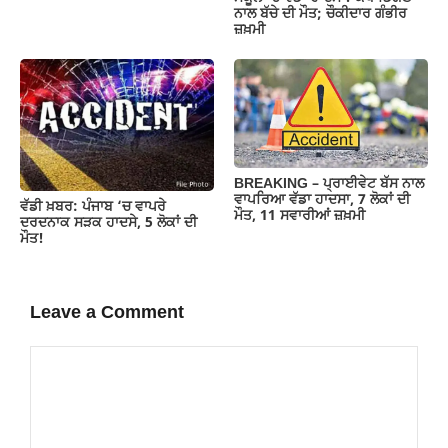
ਨਾਲ ਬੱਚੇ ਦੀ ਮੌਤ; ਚੌਕੀਦਾਰ ਗੰਭੀਰ
ਜ਼ਖ਼ਮੀ
BREAKING – ਪ੍ਰਾਈਵੇਟ ਬੱਸ ਨਾਲ
ਵਾਪਰਿਆ ਵੱਡਾ ਹਾਦਸਾ, 7 ਲੋਕਾਂ ਦੀ
ਵੱਡੀ ਖ਼ਬਰ: ਪੰਜਾਬ ‘ਚ ਵਾਪਰੇ
ਮੌਤ, 11 ਸਵਾਰੀਆਂ ਜ਼ਖ਼ਮੀ
ਦਰਦਨਾਕ ਸੜਕ ਹਾਦਸੇ, 5 ਲੋਕਾਂ ਦੀ
ਮੌਤ!
Leave a Comment
Comment