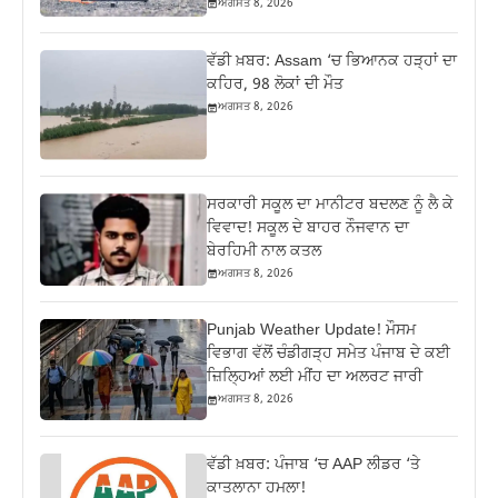
ਅਗਸਤ 8, 2026
ਵੱਡੀ ਖ਼ਬਰ: Assam ‘ਚ ਭਿਆਨਕ ਹੜ੍ਹਾਂ ਦਾ
ਕਹਿਰ, 98 ਲੋਕਾਂ ਦੀ ਮੌਤ
ਅਗਸਤ 8, 2026
ਸਰਕਾਰੀ ਸਕੂਲ ਦਾ ਮਾਨੀਟਰ ਬਦਲਣ ਨੂੰ ਲੈ ਕੇ
ਵਿਵਾਦ! ਸਕੂਲ ਦੇ ਬਾਹਰ ਨੌਜਵਾਨ ਦਾ
ਬੇਰਹਿਮੀ ਨਾਲ ਕਤਲ
ਅਗਸਤ 8, 2026
Punjab Weather Update! ਮੌਸਮ
ਵਿਭਾਗ ਵੱਲੋਂ ਚੰਡੀਗੜ੍ਹ ਸਮੇਤ ਪੰਜਾਬ ਦੇ ਕਈ
ਜ਼ਿਲ੍ਹਿਆਂ ਲਈ ਮੀਂਹ ਦਾ ਅਲਰਟ ਜਾਰੀ
ਅਗਸਤ 8, 2026
ਵੱਡੀ ਖ਼ਬਰ: ਪੰਜਾਬ ‘ਚ AAP ਲੀਡਰ ‘ਤੇ
ਕਾਤਲਾਨਾ ਹਮਲਾ!