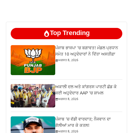
Top Trending
ਪੰਜਾਬ ਭਾਜਪਾ ‘ਚ ਬਗਾਵਤ! ਮੰਡਲ ਪ੍ਰਧਾਨ
ਸਮੇਤ 10 ਅਹੁਦੇਦਾਰਾਂ ਨੇ ਦਿੱਤਾ ਅਸਤੀਫ਼ਾ
ਅਗਸਤ 8, 2026
ਅਕਾਲੀ ਦਲ ਅਤੇ ਕਾਂਗਰਸ ਪਾਰਟੀ ਛੱਡ ਕੇ
ਕਈ ਅਹੁਦੇਦਾਰ AAP ‘ਚ ਸ਼ਾਮਲ
ਅਗਸਤ 8, 2026
ਪੰਜਾਬ ‘ਚ ਵੱਡੀ ਵਾਰਦਾਤ; ਨੌਜਵਾਨ ਦਾ
ਗੋਲੀਆਂ ਮਾਰ ਕੇ ਕਤਲ!
ਅਗਸਤ 8, 2026