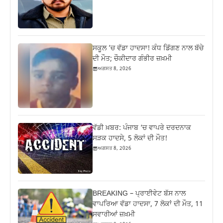
ਸਕੂਲ ’ਚ ਵੱਡਾ ਹਾਦਸਾ! ਕੰਧ ਡਿੱਗਣ ਨਾਲ ਬੱਚੇ
ਦੀ ਮੌਤ; ਚੌਕੀਦਾਰ ਗੰਭੀਰ ਜ਼ਖ਼ਮੀ
ਅਗਸਤ 8, 2026
ਵੱਡੀ ਖ਼ਬਰ: ਪੰਜਾਬ ‘ਚ ਵਾਪਰੇ ਦਰਦਨਾਕ
ਸੜਕ ਹਾਦਸੇ, 5 ਲੋਕਾਂ ਦੀ ਮੌਤ!
ਅਗਸਤ 8, 2026
BREAKING – ਪ੍ਰਾਈਵੇਟ ਬੱਸ ਨਾਲ
ਵਾਪਰਿਆ ਵੱਡਾ ਹਾਦਸਾ, 7 ਲੋਕਾਂ ਦੀ ਮੌਤ, 11
ਸਵਾਰੀਆਂ ਜ਼ਖ਼ਮੀ