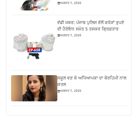
ਅਗਸਤ 7, 2026
ਵੱਡੀ ਖ਼ਬਰ: ਪੰਜਾਬ ਪੁਲਿਸ ਵੱਲੋਂ ਕਰੋੜਾਂ ਰੁਪਏ
ਦੀ ਹੈਰੋਇਨ ਸਮੇਤ 5 ਤਸਕਰ ਗ੍ਰਿਫ਼ਤਾਰ
ਅਗਸਤ 7, 2026
ਸਕੂਲ ਵੜ ਕੇ ਅਧਿਆਪਕਾ ਦਾ ਬੇਰਹਿਮੀ ਨਾਲ
ਕਤਲ
ਅਗਸਤ 7, 2026