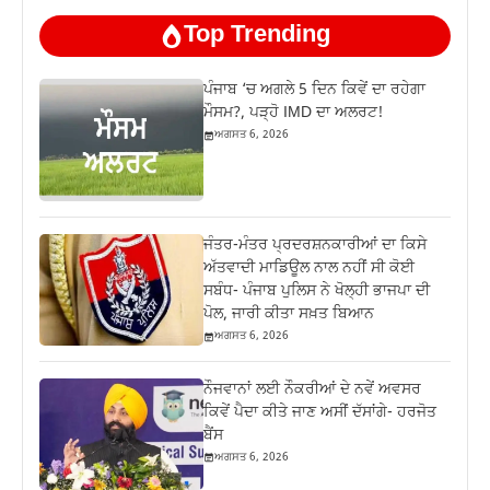
Top Trending
ਪੰਜਾਬ ‘ਚ ਅਗਲੇ 5 ਦਿਨ ਕਿਵੇਂ ਦਾ ਰਹੇਗਾ
ਮੌਸਮ?, ਪੜ੍ਹੋ IMD ਦਾ ਅਲਰਟ!
ਅਗਸਤ 6, 2026
ਜੰਤਰ-ਮੰਤਰ ਪ੍ਰਦਰਸ਼ਨਕਾਰੀਆਂ ਦਾ ਕਿਸੇ
ਅੱਤਵਾਦੀ ਮਾਡਿਊਲ ਨਾਲ ਨਹੀਂ ਸੀ ਕੋਈ
ਸਬੰਧ- ਪੰਜਾਬ ਪੁਲਿਸ ਨੇ ਖੋਲ੍ਹੀ ਭਾਜਪਾ ਦੀ
ਪੋਲ, ਜਾਰੀ ਕੀਤਾ ਸਖ਼ਤ ਬਿਆਨ
ਅਗਸਤ 6, 2026
ਨੌਜਵਾਨਾਂ ਲਈ ਨੌਕਰੀਆਂ ਦੇ ਨਵੇਂ ਅਵਸਰ
ਕਿਵੇਂ ਪੈਦਾ ਕੀਤੇ ਜਾਣ ਅਸੀਂ ਦੱਸਾਂਗੇ- ਹਰਜੋਤ
ਬੈਂਸ
ਅਗਸਤ 6, 2026