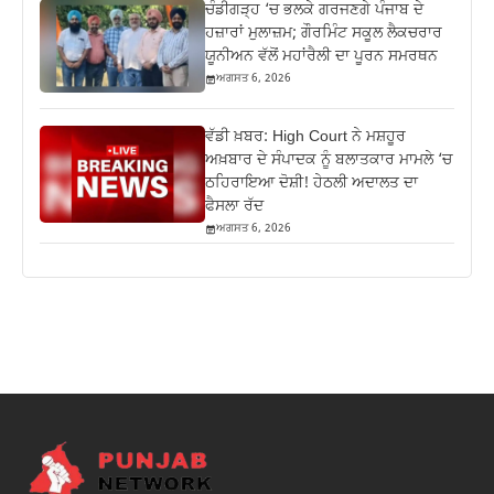
ਚੰਡੀਗੜ੍ਹ ‘ਚ ਭਲਕੇ ਗਰਜਣਗੇ ਪੰਜਾਬ ਦੇ
ਹਜ਼ਾਰਾਂ ਮੁਲਾਜ਼ਮ; ਗੌਰਮਿੰਟ ਸਕੂਲ ਲੈਕਚਰਾਰ
ਯੂਨੀਅਨ ਵੱਲੋਂ ਮਹਾਂਰੈਲੀ ਦਾ ਪੂਰਨ ਸਮਰਥਨ
ਅਗਸਤ 6, 2026
ਵੱਡੀ ਖ਼ਬਰ: High Court ਨੇ ਮਸ਼ਹੂਰ
ਅਖ਼ਬਾਰ ਦੇ ਸੰਪਾਦਕ ਨੂੰ ਬਲਾਤਕਾਰ ਮਾਮਲੇ ‘ਚ
ਠਹਿਰਾਇਆ ਦੋਸ਼ੀ! ਹੇਠਲੀ ਅਦਾਲਤ ਦਾ
ਫੈਸਲਾ ਰੱਦ
ਅਗਸਤ 6, 2026