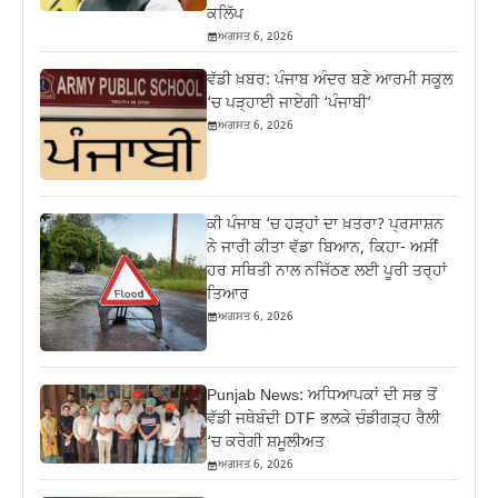
ਕਲਿੱਪ
ਅਗਸਤ 6, 2026
ਵੱਡੀ ਖ਼ਬਰ: ਪੰਜਾਬ ਅੰਦਰ ਬਣੇ ਆਰਮੀ ਸਕੂਲ
‘ਚ ਪੜ੍ਹਾਈ ਜਾਏਗੀ ‘ਪੰਜਾਬੀ’
ਅਗਸਤ 6, 2026
ਕੀ ਪੰਜਾਬ ‘ਚ ਹੜ੍ਹਾਂ ਦਾ ਖ਼ਤਰਾ? ਪ੍ਰਸਾਸ਼ਨ
ਨੇ ਜਾਰੀ ਕੀਤਾ ਵੱਡਾ ਬਿਆਨ, ਕਿਹਾ- ਅਸੀਂ
ਹਰ ਸਥਿਤੀ ਨਾਲ ਨਜਿੱਠਣ ਲਈ ਪੂਰੀ ਤਰ੍ਹਾਂ
ਤਿਆਰ
ਅਗਸਤ 6, 2026
Punjab News: ਅਧਿਆਪਕਾਂ ਦੀ ਸਭ ਤੋਂ
ਵੱਡੀ ਜਥੇਬੰਦੀ DTF ਭਲਕੇ ਚੰਡੀਗੜ੍ਹ ਰੈਲੀ
‘ਚ ਕਰੇਗੀ ਸ਼ਮੂਲੀਅਤ
ਅਗਸਤ 6, 2026