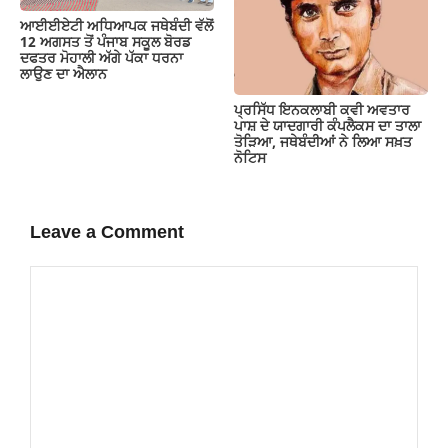
ਆਈਈਏਟੀ ਅਧਿਆਪਕ ਜਥੇਬੰਦੀ ਵੱਲੋਂ
12 ਅਗਸਤ ਤੋਂ ਪੰਜਾਬ ਸਕੂਲ ਬੋਰਡ
ਦਫਤਰ ਮੋਹਾਲੀ ਅੱਗੇ ਪੱਕਾ ਧਰਨਾ
ਲਾਉਣ ਦਾ ਐਲਾਨ
ਪ੍ਰਸਿੱਧ ਇਨਕਲਾਬੀ ਕਵੀ ਅਵਤਾਰ
ਪਾਸ਼ ਦੇ ਯਾਦਗਾਰੀ ਕੰਪਲੈਕਸ ਦਾ ਤਾਲਾ
ਤੋੜਿਆ, ਜਥੇਬੰਦੀਆਂ ਨੇ ਲਿਆ ਸਖ਼ਤ
ਨੋਟਿਸ
Leave a Comment
Comment