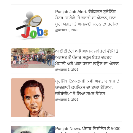
Punjab Job Alert: ਵੋਕੇਸ਼ਨਲ ਟ੍ਰੇਨਿੰਗ
ਸੈਂਟਰ ‘ਚ ਠੇਕੇ ‘ਤੇ ਭਰਤੀ ਦਾ ਐਲਾਨ, ਜਾਣੋ
ਪੂਰੀ ਯੋਗਤਾ ਤੇ ਅਪਲਾਈ ਕਰਨ ਦਾ ਤਰੀਕਾ
ਅਗਸਤ 6, 2026
ਆਈਈਏਟੀ ਅਧਿਆਪਕ ਜਥੇਬੰਦੀ ਵੱਲੋਂ 12
ਅਗਸਤ ਤੋਂ ਪੰਜਾਬ ਸਕੂਲ ਬੋਰਡ ਦਫਤਰ
ਮੋਹਾਲੀ ਅੱਗੇ ਪੱਕਾ ਧਰਨਾ ਲਾਉਣ ਦਾ ਐਲਾਨ
ਅਗਸਤ 6, 2026
ਪ੍ਰਸਿੱਧ ਇਨਕਲਾਬੀ ਕਵੀ ਅਵਤਾਰ ਪਾਸ਼ ਦੇ
ਯਾਦਗਾਰੀ ਕੰਪਲੈਕਸ ਦਾ ਤਾਲਾ ਤੋੜਿਆ,
ਜਥੇਬੰਦੀਆਂ ਨੇ ਲਿਆ ਸਖ਼ਤ ਨੋਟਿਸ
ਅਗਸਤ 6, 2026
Punjab News: ਪੰਜਾਬ ਵਿਜੀਲੈਂਸ ਨੇ 5000