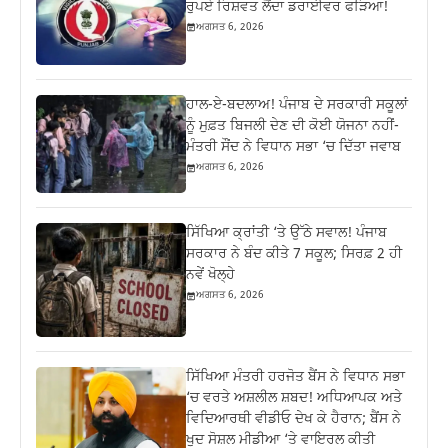
ਰੁਪਏ ਰਿਸ਼ਵਤ ਲੈਂਦਾ ਡਰਾਈਵਰ ਫੜਿਆ!
ਅਗਸਤ 6, 2026
ਹਾਲ-ਏ-ਬਦਲਾਅ! ਪੰਜਾਬ ਦੇ ਸਰਕਾਰੀ ਸਕੂਲਾਂ
ਨੂੰ ਮੁਫ਼ਤ ਬਿਜਲੀ ਦੇਣ ਦੀ ਕੋਈ ਯੋਜਨਾ ਨਹੀਂ-
ਮੰਤਰੀ ਸੌਂਦ ਨੇ ਵਿਧਾਨ ਸਭਾ ‘ਚ ਦਿੱਤਾ ਜਵਾਬ
ਅਗਸਤ 6, 2026
ਸਿੱਖਿਆ ਕ੍ਰਾਂਤੀ ‘ਤੇ ਉੱਠੇ ਸਵਾਲ! ਪੰਜਾਬ
ਸਰਕਾਰ ਨੇ ਬੰਦ ਕੀਤੇ 7 ਸਕੂਲ; ਸਿਰਫ਼ 2 ਹੀ
ਨਵੇਂ ਖੋਲ੍ਹੇ
ਅਗਸਤ 6, 2026
ਸਿੱਖਿਆ ਮੰਤਰੀ ਹਰਜੋਤ ਬੈਂਸ ਨੇ ਵਿਧਾਨ ਸਭਾ
‘ਚ ਵਰਤੇ ਅਸ਼ਲੀਲ ਸ਼ਬਦ! ਅਧਿਆਪਕ ਅਤੇ
ਵਿਦਿਆਰਥੀ ਵੀਡੀਓ ਦੇਖ ਕੇ ਹੈਰਾਨ; ਬੈਂਸ ਨੇ
ਖੁਦ ਸੋਸ਼ਲ ਮੀਡੀਆ ‘ਤੇ ਵਾਇਰਲ ਕੀਤੀ