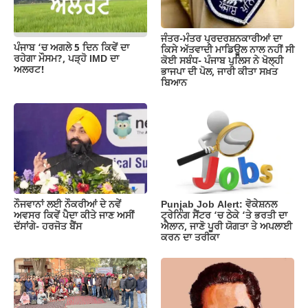
k
ਜੰਤਰ-ਮੰਤਰ ਪ੍ਰਦਰਸ਼ਨਕਾਰੀਆਂ ਦਾ
ਪੰਜਾਬ ‘ਚ ਅਗਲੇ 5 ਦਿਨ ਕਿਵੇਂ ਦਾ
ਕਿਸੇ ਅੱਤਵਾਦੀ ਮਾਡਿਊਲ ਨਾਲ ਨਹੀਂ ਸੀ
ਰਹੇਗਾ ਮੌਸਮ?, ਪੜ੍ਹੋ IMD ਦਾ
ਕੋਈ ਸਬੰਧ- ਪੰਜਾਬ ਪੁਲਿਸ ਨੇ ਖੋਲ੍ਹੀ
ਅਲਰਟ!
ਭਾਜਪਾ ਦੀ ਪੋਲ, ਜਾਰੀ ਕੀਤਾ ਸਖ਼ਤ
ਬਿਆਨ
ਨੌਜਵਾਨਾਂ ਲਈ ਨੌਕਰੀਆਂ ਦੇ ਨਵੇਂ
Punjab Job Alert: ਵੋਕੇਸ਼ਨਲ
ਅਵਸਰ ਕਿਵੇਂ ਪੈਦਾ ਕੀਤੇ ਜਾਣ ਅਸੀਂ
ਟ੍ਰੇਨਿੰਗ ਸੈਂਟਰ ‘ਚ ਠੇਕੇ ‘ਤੇ ਭਰਤੀ ਦਾ
ਦੱਸਾਂਗੇ- ਹਰਜੋਤ ਬੈਂਸ
ਐਲਾਨ, ਜਾਣੋ ਪੂਰੀ ਯੋਗਤਾ ਤੇ ਅਪਲਾਈ
ਕਰਨ ਦਾ ਤਰੀਕਾ