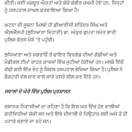
ਕੀਤੀ। ਕਈ ਮਜ਼ਦੂਰ ਔਰਤਾਂ ਅਤੇ ਬੱਚੇ ਗੰਭੀਰ ਜ਼ਖ਼ਮੀ ਹੋਏ ਹਨ, ਜਿਨ੍ਹਾਂ
ਨੂੰ ਹਸਪਤਾਲ ਦਾਖ਼ਲ ਕਰਵਾਇਆ ਗਿਆ ਹੈ।
ਘਟਨਾ ਦੀ ਸੂਚਨਾ ਮਿਲਦੇ ਹੀ ਡੀਆਈਜੀ ਸਤਿੰਦਰ ਸਿੰਘ ਅਤੇ
ਐੱਸਐੱਸਪੀ (ਲੁਧਿਆਣਾ ਦਿਹਾਤੀ) ਡਾ. ਅੰਕੁਰ ਗੁਪਤਾ ਸਮੇਤ ਭਾਰੀ
ਪੁਲਿਸ ਫੋਰਸ ਮੌਕੇ ‘ਤੇ ਪਹੁੰਚੀ।
ਲੁਧਿਆਣਾ ਅਤੇ ਜਗਰਾਓਂ ਤੋਂ ਫਾਇਰ ਬ੍ਰਿਗੇਡ ਦੀਆਂ ਗੱਡੀਆਂ ਅਤੇ
ਮੈਡੀਕਲ ਟੀਮਾਂ ਰਾਹਤ ਕਾਰਜਾਂ ਵਿੱਚ ਜੁਟੀਆਂ ਹੋਈਆਂ ਹਨ। ਮਲਬੇ ਵਿੱਚੋਂ
ਕੱਢੀ ਗਈ ਇੱਕ ਦੇਹ ਨੂੰ ਸਿਵਲ ਹਸਪਤਾਲ ਭੇਜਿਆ ਗਿਆ ਹੈ। ਪੁਲਿਸ ਨੇ
ਫੈਕਟਰੀ ਵੱਲ ਜਾਣ ਵਾਲੇ ਸਾਰੇ ਰਸਤੇ ਸੀਲ ਕਰ ਦਿੱਤੇ ਹਨ।
ਸਵਾਲਾਂ ਦੇ ਘੇਰੇ ਵਿੱਚ ਪੁਲਿਸ ਪ੍ਰਸ਼ਾਸਨ
ਸਥਾਨਕ ਨਿਵਾਸੀਆਂ ਦਾ ਕਹਿਣਾ ਹੈ ਕਿ ਇਸ ਘਰ ਵਿੱਚ ਹੋਣ ਵਾਲੀਆਂ
ਗਤੀਵਿਧੀਆਂ ਸ਼ੱਕੀ ਸਨ ਅਤੇ ਇੱਥੇ ਦੀਵਾਲੀ ਦੇ ਤਿਉਹਾਰ ਲਈ ਅਜੇ ਤੋਂ ਹੀ
ਪਟਾਕੇ ਬਣਾਏ ਜਾ ਰਹੇ ਸਨ।