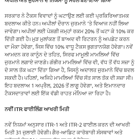
ਅਪੀਲ ਅਤੇ ਜੁਰਮਾਨੇ ਦੇ ਨਿਯਮਾਂ ਨੂੰ ਸਰਲ ਬਣਾਇਆ ਗਿਆ
ਸਰਕਾਰ ਨੇ ਟੈਕਸ ਵਿਵਾਦਾਂ ਨੂੰ ਘਟਾਉਣ ਲਈ ਕਈ ਪ੍ਰਕਿਰਿਆਤਮਕ
ਬਦਲਾਅ ਕੀਤੇ ਹਨ। ਅਪੀਲਾਂ ਦੌਰਾਨ ਜੁਰਮਾਨੇ ‘ਤੇ ਵਿਆਜ ਨਹੀਂ ਲਿਆ
ਜਾਵੇਗਾ। ਅਪੀਲਾਂ ਲਈ ਪੇਸ਼ਗੀ ਜਮ੍ਹਾਂ ਰਕਮ 20% ਤੋਂ ਘਟਾ ਕੇ 10% ਕਰ
ਦਿੱਤੀ ਗਈ ਹੈ। ਮੁੜ ਮੁਲਾਂਕਣ ਤੋਂ ਬਾਅਦ ਵੀ ਰਿਟਰਨ ਨੂੰ ਅਪਡੇਟ ਕਰਨ
ਦਾ ਮੌਕਾ ਹੋਵੇਗਾ, ਜਿਸ ਵਿੱਚ 10% ਵਾਧੂ ਟੈਕਸ ਭੁਗਤਾਨਯੋਗ ਹੋਵੇਗਾ। ਨਵੇਂ
ਆਮਦਨ ਕਰ ਕਾਨੂੰਨ ਦੇ ਤਹਿਤ, ਸਿਰਫ ਮਾਮੂਲੀ ਮਾਮਲਿਆਂ ਵਿੱਚ
ਜੁਰਮਾਨੇ ਲਗਾਏ ਜਾਣਗੇ। ਗੰਭੀਰ ਮਾਮਲਿਆਂ ਵਿੱਚ ਵੀ, ਵੱਧ ਤੋਂ ਵੱਧ ਸਜ਼ਾ ਨੂੰ
ਦੋ ਸਾਲ ਤੱਕ ਘਟਾ ਦਿੱਤਾ ਗਿਆ ਹੈ, ਜਿਸਨੂੰ ਅਦਾਲਤ ਜੁਰਮਾਨੇ ਵਿੱਚ ਬਦਲ
ਸਕਦੀ ਹੈ। ਪਹਿਲਾਂ, ਅਜਿਹੇ ਮਾਮਲਿਆਂ ਵਿੱਚ ਸੱਤ ਸਾਲ ਤੱਕ ਦੀ ਸਜ਼ਾ ਸੀ।
ਇਹ ਬਦਲਾਅ 1 ਅਪ੍ਰੈਲ, 2026 ਤੋਂ ਲਾਗੂ ਹੋਵੇਗਾ, ਅਤੇ ਇਮਾਨਦਾਰ
ਟੈਕਸਦਾਤਾਵਾਂ ਲਈ ਇੱਕ ਵੱਡੀ ਰਾਹਤ ਮੰਨਿਆ ਜਾ ਰਿਹਾ ਹੈ।
ਨਵੀਂ ITR ਫਾਈਲਿੰਗ ਆਖਰੀ ਮਿਤੀ
ਨਵੇਂ ਨਿਯਮਾਂ ਅਨੁਸਾਰ ITR-1 ਅਤੇ ITR-2 ਫਾਈਲ ਕਰਨ ਦੀ ਆਖਰੀ
ਮਿਤੀ 31 ਜੁਲਾਈ ਹੋਵੇਗੀ। ਗੈਰ-ਆਡਿਟ ਕਾਰੋਬਾਰੀ ਸੰਸਥਾਵਾਂ ਅਤੇ