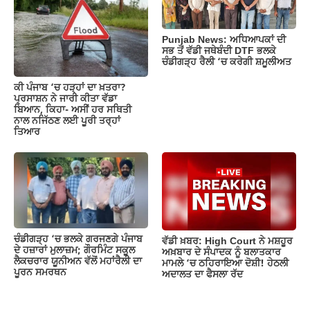
Punjab News: ਅਧਿਆਪਕਾਂ ਦੀ
ਸਭ ਤੋਂ ਵੱਡੀ ਜਥੇਬੰਦੀ DTF ਭਲਕੇ
ਚੰਡੀਗੜ੍ਹ ਰੈਲੀ ‘ਚ ਕਰੇਗੀ ਸ਼ਮੂਲੀਅਤ
ਕੀ ਪੰਜਾਬ ‘ਚ ਹੜ੍ਹਾਂ ਦਾ ਖ਼ਤਰਾ?
ਪ੍ਰਸਾਸ਼ਨ ਨੇ ਜਾਰੀ ਕੀਤਾ ਵੱਡਾ
ਬਿਆਨ, ਕਿਹਾ- ਅਸੀਂ ਹਰ ਸਥਿਤੀ
ਨਾਲ ਨਜਿੱਠਣ ਲਈ ਪੂਰੀ ਤਰ੍ਹਾਂ
ਤਿਆਰ
ਚੰਡੀਗੜ੍ਹ ‘ਚ ਭਲਕੇ ਗਰਜਣਗੇ ਪੰਜਾਬ
ਵੱਡੀ ਖ਼ਬਰ: High Court ਨੇ ਮਸ਼ਹੂਰ
ਦੇ ਹਜ਼ਾਰਾਂ ਮੁਲਾਜ਼ਮ; ਗੌਰਮਿੰਟ ਸਕੂਲ
ਅਖ਼ਬਾਰ ਦੇ ਸੰਪਾਦਕ ਨੂੰ ਬਲਾਤਕਾਰ
ਲੈਕਚਰਾਰ ਯੂਨੀਅਨ ਵੱਲੋਂ ਮਹਾਂਰੈਲੀ ਦਾ
ਮਾਮਲੇ ‘ਚ ਠਹਿਰਾਇਆ ਦੋਸ਼ੀ! ਹੇਠਲੀ
ਪੂਰਨ ਸਮਰਥਨ
ਅਦਾਲਤ ਦਾ ਫੈਸਲਾ ਰੱਦ