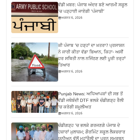
ਵੱਡੀ ਖ਼ਬਰ: ਪੰਜਾਬ ਅੰਦਰ ਬਣੇ ਆਰਮੀ ਸਕੂਲ
‘ਚ ਪੜ੍ਹਾਈ ਜਾਏਗੀ ‘ਪੰਜਾਬੀ’
ਅਗਸਤ 6, 2026
ਕੀ ਪੰਜਾਬ ‘ਚ ਹੜ੍ਹਾਂ ਦਾ ਖ਼ਤਰਾ? ਪ੍ਰਸਾਸ਼ਨ
ਨੇ ਜਾਰੀ ਕੀਤਾ ਵੱਡਾ ਬਿਆਨ, ਕਿਹਾ- ਅਸੀਂ
ਹਰ ਸਥਿਤੀ ਨਾਲ ਨਜਿੱਠਣ ਲਈ ਪੂਰੀ ਤਰ੍ਹਾਂ
ਤਿਆਰ
ਅਗਸਤ 6, 2026
Punjab News: ਅਧਿਆਪਕਾਂ ਦੀ ਸਭ ਤੋਂ
ਵੱਡੀ ਜਥੇਬੰਦੀ DTF ਭਲਕੇ ਚੰਡੀਗੜ੍ਹ ਰੈਲੀ
‘ਚ ਕਰੇਗੀ ਸ਼ਮੂਲੀਅਤ
ਅਗਸਤ 6, 2026
ਚੰਡੀਗੜ੍ਹ ‘ਚ ਭਲਕੇ ਗਰਜਣਗੇ ਪੰਜਾਬ ਦੇ
ਹਜ਼ਾਰਾਂ ਮੁਲਾਜ਼ਮ; ਗੌਰਮਿੰਟ ਸਕੂਲ ਲੈਕਚਰਾਰ
ਯੂਨੀਅਨ ਵੱਲੋਂ ਮਹਾਂਰੈਲੀ ਦਾ ਪੂਰਨ ਸਮਰਥਨ