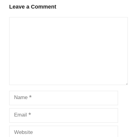
Leave a Comment
Comment
Name
Email
Website