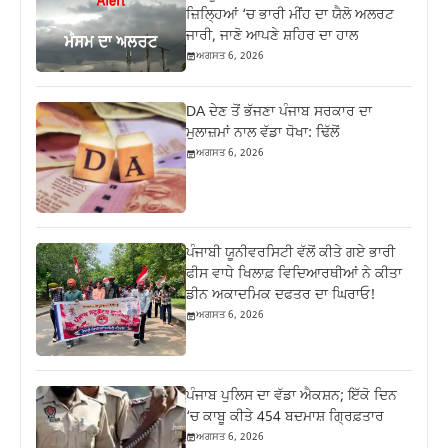
ਜ਼ਿਲ੍ਹਿਆਂ ‘ਚ ਭਾਰੀ ਮੀਂਹ ਦਾ ਯੈਲੋ ਅਲਰਟ
ਜਾਰੀ, ਜਾਣੋ ਆਪਣੇ ਸ਼ਹਿਰ ਦਾ ਹਾਲ
ਅਗਸਤ 6, 2026
DA ਦੇਣ‌ ਤੋਂ ਭੱਜਣਾ ਪੰਜਾਬ ਸਰਕਾਰ ਦਾ
ਮੁਲਾਜ਼ਮਾਂ ਨਾਲ ਵੱਡਾ ਧੋਖਾ: ਢਿੱਲੋਂ
ਅਗਸਤ 6, 2026
ਪੰਜਾਬੀ ਯੂਨੀਵਰਸਿਟੀ ਵੱਲੋਂ ਕੀਤੇ ਗਏ ਭਾਰੀ
ਫੀਸ ਵਾਧੇ ਖਿਲਾਫ਼ ਵਿਦਿਆਰਥੀਆਂ ਨੇ ਕੀਤਾ
ਡੀਨ ਅਕਾਦਮਿਕ ਦਫਤਰ ਦਾ ਘਿਰਾਓ!
ਅਗਸਤ 6, 2026
ਪੰਜਾਬ ਪੁਲਿਸ ਦਾ ਵੱਡਾ ਐਕਸ਼ਨ; ਇੱਕੋ ਦਿਨ
‘ਚ ਕਾਬੂ ਕੀਤੇ 454 ਬਦਮਾਸ਼ ਗ੍ਰਿਫ਼ਤਾਰ
ਅਗਸਤ 6, 2026