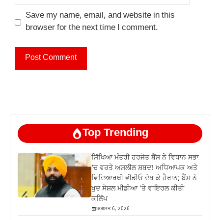
Save my name, email, and website in this
browser for the next time I comment.
Top Trending
ਸਿੱਖਿਆ ਮੰਤਰੀ ਹਰਜੋਤ ਬੈਂਸ ਨੇ ਵਿਧਾਨ ਸਭਾ
‘ਚ ਵਰਤੇ ਅਸ਼ਲੀਲ ਸ਼ਬਦ! ਅਧਿਆਪਕ ਅਤੇ
ਵਿਦਿਆਰਥੀ ਵੀਡੀਓ ਦੇਖ ਕੇ ਹੈਰਾਨ; ਬੈਂਸ ਨੇ
ਖੁਦ ਸੋਸ਼ਲ ਮੀਡੀਆ ‘ਤੇ ਵਾਇਰਲ ਕੀਤੀ
ਕਲਿੱਪ
ਅਗਸਤ 6, 2026