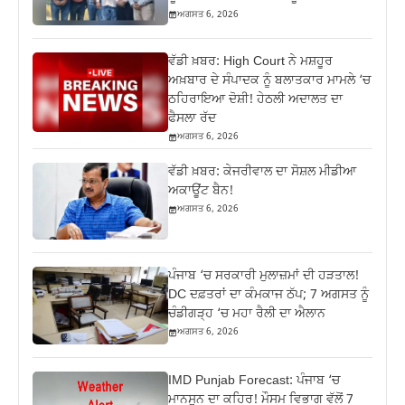
ਅਗਸਤ 6, 2026
ਵੱਡੀ ਖ਼ਬਰ: High Court ਨੇ ਮਸ਼ਹੂਰ
ਅਖ਼ਬਾਰ ਦੇ ਸੰਪਾਦਕ ਨੂੰ ਬਲਾਤਕਾਰ ਮਾਮਲੇ ‘ਚ
ਠਹਿਰਾਇਆ ਦੋਸ਼ੀ! ਹੇਠਲੀ ਅਦਾਲਤ ਦਾ
ਫੈਸਲਾ ਰੱਦ
ਅਗਸਤ 6, 2026
ਵੱਡੀ ਖ਼ਬਰ: ਕੇਜਰੀਵਾਲ ਦਾ ਸੋਸ਼ਲ ਮੀਡੀਆ
ਅਕਾਊਂਟ ਬੈਨ!
ਅਗਸਤ 6, 2026
ਪੰਜਾਬ ‘ਚ ਸਰਕਾਰੀ ਮੁਲਾਜ਼ਮਾਂ ਦੀ ਹੜਤਾਲ!
DC ਦਫ਼ਤਰਾਂ ਦਾ ਕੰਮਕਾਜ ਠੱਪ; 7 ਅਗਸਤ ਨੂੰ
ਚੰਡੀਗੜ੍ਹ ‘ਚ ਮਹਾ ਰੈਲੀ ਦਾ ਐਲਾਨ
ਅਗਸਤ 6, 2026
IMD Punjab Forecast: ਪੰਜਾਬ ‘ਚ
ਮਾਨਸੂਨ ਦਾ ਕਹਿਰ! ਮੌਸਮ ਵਿਭਾਗ ਵੱਲੋਂ 7