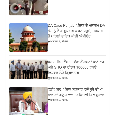
DA Case Punjab: ਪੰਜਾਬ ਦੇ ਮੁਲਾਜ਼ਮ DA
ਕੇਸ ਨੂੰ ਲੈ ਕੇ ਸੁਪਰੀਮ ਕੋਰਟ ਪਹੁੰਚੇ, ਸਰਕਾਰ
ਤੋਂ ਪਹਿਲਾਂ ਦਾਇਰ ਕੀਤੀ ‘ਕੇਵੀਏਟ’
ਅਗਸਤ 5, 2026
ਪੰਜਾਬ ਵਿਜੀਲੈਂਸ ਦਾ ਵੱਡਾ ਐਕਸ਼ਨ! ਥਾਣੇਦਾਰ
ਅਤੇ SHO ਦਾ ਰੀਡਰ 100000 ਰੁਪਏ
ਰਿਸ਼ਵਤ ਲੈਂਦੇ ਗ੍ਰਿਫ਼ਤਾਰ
ਅਗਸਤ 5, 2026
ਵੱਡੀ ਖ਼ਬਰ: ਪੰਜਾਬ ਸਰਕਾਰ ਵੱਲੋਂ ਸੂਬੇ ਦੀਆਂ
ਸਾਰੀਆਂ ਗਊਸ਼ਾਲਾਵਾਂ ਦੇ ਬਿਜਲੀ ਬਿੱਲ ਮੁਆਫ਼
ਅਗਸਤ 5, 2026