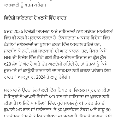
ਕਾਰਵਾਈ ਨੂੰ ਖਤਮ ਕਰੇਗਾ।
ਵਿਦੇਸ਼ੀ ਜਾਇਦਾਦਾਂ ਦੇ ਖੁਲਾਸੇ ਵਿੱਚ ਰਾਹਤ
ਬਜਟ 2026 ਵਿਦੇਸ਼ੀ ਆਮਦਨ ਅਤੇ ਜਾਇਦਾਦਾਂ ਨਾਲ ਸਬੰਧਤ ਮਾਮਲਿਆਂ
ਵਿੱਚ ਵੀ ਨਰਮੀ ਪ੍ਰਦਾਨ ਕਰਦਾ ਹੈ। ਟੈਕਸਦਾਤਾ ਅਕਸਰ ਵਿਦੇਸ਼ਾਂ ਵਿੱਚ
ਛੋਟੀਆਂ ਜਾਇਦਾਦਾਂ ਦਾ ਖੁਲਾਸਾ ਕਰਨ ਵਿੱਚ ਅਸਫਲ ਰਹਿੰਦੇ ਹਨ,
ਜਾਣਬੁੱਝ ਕੇ ਨਹੀਂ, ਸਗੋਂ ਜਾਣਕਾਰੀ ਦੀ ਘਾਟ ਕਾਰਨ। ਹੁਣ, ਜੇਕਰ ਕਿਸੇ
NRI ਦੀ ਵਿਦੇਸ਼ ਵਿੱਚ ਰੱਖੀ ਗਈ ਗੈਰ-ਅਚੱਲ ਜਾਇਦਾਦ ਦਾ ਕੁੱਲ ਮੁੱਲ
₹20 ਲੱਖ ਤੋਂ ਘੱਟ ਹੈ ਅਤੇ ਉਹ ਅਣਦੱਸੀ ਰਹਿੰਦੀ ਹੈ, ਤਾਂ ਉਹਨਾਂ ਨੂੰ ਕਿਸੇ
ਜੁਰਮਾਨੇ ਜਾਂ ਕਾਨੂੰਨੀ ਕਾਰਵਾਈ ਦਾ ਸਾਹਮਣਾ ਨਹੀਂ ਕਰਨਾ ਪਵੇਗਾ। ਇਹ
ਰਾਹਤ 1 ਅਕਤੂਬਰ, 2024 ਤੋਂ ਲਾਗੂ ਹੋਵੇਗੀ।
ਸਰਕਾਰ ਨੇ ਉਹਨਾਂ ਲੋਕਾਂ ਲਈ ਇੱਕ ਨਿਪਟਾਰਾ ਵਿਕਲਪ ਪ੍ਰਦਾਨ ਕੀਤਾ
ਹੈ ਜਿਨ੍ਹਾਂ ਨੇ ਆਪਣੀ ਵਿਦੇਸ਼ੀ ਆਮਦਨ ਜਾਂ ਜਾਇਦਾਦ ਦਾ ਖੁਲਾਸਾ ਨਹੀਂ
ਕੀਤਾ ਹੈ। ਅਜਿਹੇ ਮਾਮਲਿਆਂ ਵਿੱਚ, ਪੂਰੇ ਮਾਮਲੇ ਨੂੰ ₹1 ਕਰੋੜ ਤੱਕ ਦੀ
ਛੁਪਾਈ ਆਮਦਨ ਜਾਂ ਜਾਇਦਾਦ ‘ਤੇ 30 ਪ੍ਰਤੀਸ਼ਤ ਟੈਕਸ ਅਤੇ ਵਾਧੂ 30
ਪ੍ਰਤੀਸ਼ਤ ਫੀਸ ਦੇ ਕੇ ਨਿਪਟਾਇਆ ਜਾ ਸਕਦਾ ਹੈ। ਇਸ ਤੋਂ ਬਾਅਦ, ਕੋਈ