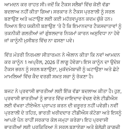
ਆਮਦਨ ਕਰ ਰਾਹਤ ਸੀ। ਜਦੋਂ ਕਿ ਟੈਕਸ ਸਲੈਬਾਂ ਵਿੱਚ ਕੋਈ ਵੱਡਾ
ਬਦਲਾਅ ਨਹੀਂ ਕੀਤਾ ਗਿਆ। ਸਰਕਾਰ ਨੇ ਟੈਕਸ ਪ੍ਰਣਾਲੀ ਨੂੰ ਸਰਲ
ਬਣਾਉਣ ਅਤੇ ਘਟਾਉਣ ਲਈ ਕਈ ਮਹੱਤਵਪੂਰਨ ਕਦਮ ਚੁੱਕੇ ਹਨ।
ਧਿਆਨ ਇਹ ਯਕੀਨੀ ਬਣਾਉਣ ‘ਤੇ ਹੈ ਕਿ ਇਮਾਨਦਾਰ ਟੈਕਸਦਾਤਾਵਾਂ ਨੂੰ
ਤਕਨੀਕੀ ਗਲਤੀਆਂ ਜਾਂ ਗੁੰਝਲਦਾਰ ਨਿਯਮਾਂ ਕਾਰਨ ਅਸੁਵਿਧਾ ਨਾ ਹੋਵੇ
ਜਾਂ ਕਾਨੂੰਨੀ ਮੁਸੀਬਤ ਵਿੱਚ ਨਾ ਫਸਣਾ ਪਵੇ।
ਵਿੱਤ ਮੰਤਰੀ ਨਿਰਮਲਾ ਸੀਤਾਰਮਨ ਨੇ ਐਲਾਨ ਕੀਤਾ ਕਿ ਨਵਾਂ ਆਮਦਨ
ਕਰ ਕਾਨੂੰਨ 1 ਅਪ੍ਰੈਲ, 2026 ਤੋਂ ਲਾਗੂ ਹੋਵੇਗਾ। ਇਸ ਕਾਨੂੰਨ ਦਾ ਉਦੇਸ਼
ਟੈਕਸ ਭਰਨ ਨੂੰ ਸਰਲ ਬਣਾਉਣਾ, ਮੁਕੱਦਮੇਬਾਜ਼ੀ ਨੂੰ ਘਟਾਉਣਾ ਅਤੇ ਛੋਟੇ
ਮਾਮਲਿਆਂ ਵਿੱਚ ਕੈਦ ਵਰਗੀ ਸਖ਼ਤ ਸਜ਼ਾ ਨੂੰ ਰੋਕਣਾ ਹੈ।
ਬਜਟ ਨੇ ਪ੍ਰਵਾਸੀ ਭਾਰਤੀਆਂ ਲਈ ਇੱਕ ਵੱਡਾ ਬਦਲਾਅ ਕੀਤਾ ਹੈ। ਹੁਣ,
ਪ੍ਰਵਾਸੀ ਭਾਰਤੀਆਂ ਨੂੰ ਭਾਰਤ ਵਿੱਚ ਜਾਇਦਾਦ ਵੇਚਣ ਵੇਲੇ ਟੀਡੀਐਸ
ਲਈ ਵੱਖਰਾ ਟੀਏਐਨ ਪ੍ਰਾਪਤ ਕਰਨ ਦੀ ਜ਼ਰੂਰਤ ਨਹੀਂ ਪਵੇਗੀ। ਨਵੀਂ
ਪ੍ਰਣਾਲੀ ਦੇ ਤਹਿਤ, ਭਾਰਤੀ ਖਰੀਦਦਾਰ ਟੀਡੀਐਸ ਕੱਟੇਗਾ ਅਤੇ ਇਸਨੂੰ
ਆਪਣੇ ਪੈਨ ਰਾਹੀਂ ਸਰਕਾਰ ਕੋਲ ਜਮ੍ਹਾ ਕਰੇਗਾ। ਇਹ ਪ੍ਰਵਾਸੀ
ਭਾਰਤੀਆਂ ਲਈ ਪ੍ਰਕਿਰਿਆ ਨੂੰ ਸਰਲ ਬਣਾਏਗਾ ਅਤੇ ਬੇਲੋੜੀ ਕਾਗਜ਼ੀ