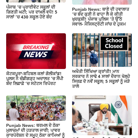
ਪੰਜਾਬ ‘ਚ ਪ੍ਰਾਈਵੇਟ ਸਕੂਲਾਂ ਦੀ
Punjab News: ਥਾਣੇ ਦੀ ਹਵਾਲਾਤ
ਗਿਣਤੀ ਘਟੀ; ਪਰ ਦਾਖ਼ਲੇ ਵਧੇ! 5
‘ਚ ਬੰਦ ਕੁੜੀ ਨੇ ਫਾਹਾ ਲੈ ਕੇ ਕੀਤੀ
ਸਾਲਾਂ ‘ਚ 430 ਸਕੂਲ ਹੋਏ ਬੰਦ
ਖੁਦਕੁਸ਼ੀ! ਪੰਜਾਬ ਪੁਲਿਸ ‘ਤੇ ਉੱਠੇ
ਸਵਾਲ- ਮੈਜਿਸਟ੍ਰੇਟੀ ਜਾਂਚ ਦੇ ਹੁਕਮ
ਅਖੌਤੀ ਸਿੱਖਿਆ ਕ੍ਰਾਂਤੀ! ਮਾਨ
ਕੋਟਕਪੂਰਾ-ਬਹਿਬਲ ਕਲਾਂ ਗੋਲੀਕਾਂਡ!
ਸਰਕਾਰ ਨੇ ਸਾਢੇ 4 ਸਾਲਾਂ ਦੌਰਾਨ ਖੋਲ੍ਹੇ
ਪੁਲਸ ਨੇ ਚੰਡੀਗੜ੍ਹ ਅਦਾਲਤ ’ਚ ਸੌਂਪੀ
ਸਿਰਫ਼ ਦੋ ਨਵੇਂ ਸਕੂਲ; 5 ਸਕੂਲਾਂ ਨੂੰ ਜੜੇ
ਬੰਦ ਲਿਫ਼ਾਫ਼ੇ ‘ਚ ਸਟੇਟਸ ਰਿਪੋਰਟ
ਤਾਲੇ
Punjab News: ਥਰਮਲ ਦੇ ਠੇਕਾ
ਮੁਲਾਜ਼ਮਾਂ ਦੀ ਹੜਤਾਲ ਜਾਰੀ; ਪਾਵਰ
ਕਾਰਪੋਰੇਸ਼ਨ ਦੇ ਸਮੂਹ ਠੇਕਾ ਕਾਮਿਆਂ ਨੂੰ