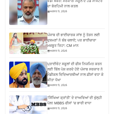
ਵੱਡੀ ਖ਼ਬਰ: ਸਰਕਾਰੀ ਸਕੂਲ ਦੇ ਹੈੱਡ ਮਾਸਟਰ
ਦਾ ਬੇਰਹਿਮੀ ਨਾਲ ਕਤਲ
ਅਗਸਤ 9, 2026
ਪੰਜਾਬ ਦੀ ਭਾਈਚਾਰਕ ਸਾਂਝ ਨੂੰ ਤੋੜਨ ਲਈ
ਦੁਸ਼ਮਣਾਂ ਨੇ ਬੰਬ ਚਲਾਏ; ਪਰ ਭਾਈਚਾਰਾ
ਮਜ਼ਬੂਤ ਰਿਹਾ: CM ਮਾਨ
ਅਗਸਤ 9, 2026
ਪ੍ਰਾਈਵੇਟ ਸਕੂਲਾਂ ਦੀ ਫੀਸ ਨਿਯਮਿਤ ਕਰਨ
ਲਈ ਬਿੱਲ ਪੇਸ਼ ਕਰਦੇ ਹੋਏ ਪੰਜਾਬ ਸਰਕਾਰ ਨੇ
ਮੈਡੀਕਲ ਵਿਦਿਆਰਥੀਆਂ ਨਾਲ ਫ਼ੀਸਾਂ ਵਧਾ ਕੇ
ਕੀਤਾ ਧੋਖਾ
ਅਗਸਤ 9, 2026
‘ਸਿੱਖਿਆ ਕ੍ਰਾਂਤੀ’ ਦੇ ਦਾਅਵਿਆਂ ਦੀ ਖੁੱਲ੍ਹੀ
ਪੋਲ! MBBS ਫੀਸਾਂ ‘ਚ ਭਾਰੀ ਵਾਧਾ
ਅਗਸਤ 9, 2026