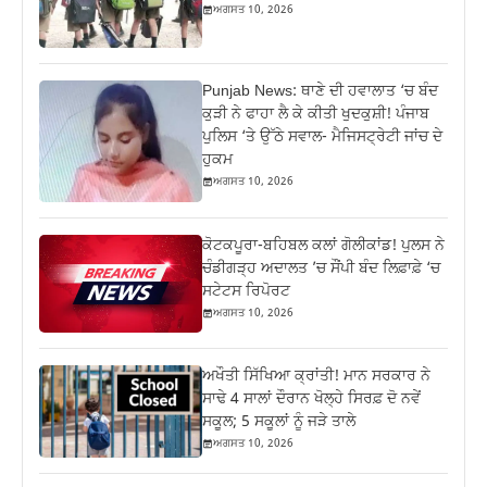
ਅਗਸਤ 10, 2026
Punjab News: ਥਾਣੇ ਦੀ ਹਵਾਲਾਤ ‘ਚ ਬੰਦ
ਕੁੜੀ ਨੇ ਫਾਹਾ ਲੈ ਕੇ ਕੀਤੀ ਖੁਦਕੁਸ਼ੀ! ਪੰਜਾਬ
ਪੁਲਿਸ ‘ਤੇ ਉੱਠੇ ਸਵਾਲ- ਮੈਜਿਸਟ੍ਰੇਟੀ ਜਾਂਚ ਦੇ
ਹੁਕਮ
ਅਗਸਤ 10, 2026
ਕੋਟਕਪੂਰਾ-ਬਹਿਬਲ ਕਲਾਂ ਗੋਲੀਕਾਂਡ! ਪੁਲਸ ਨੇ
ਚੰਡੀਗੜ੍ਹ ਅਦਾਲਤ ’ਚ ਸੌਂਪੀ ਬੰਦ ਲਿਫ਼ਾਫ਼ੇ ‘ਚ
ਸਟੇਟਸ ਰਿਪੋਰਟ
ਅਗਸਤ 10, 2026
ਅਖੌਤੀ ਸਿੱਖਿਆ ਕ੍ਰਾਂਤੀ! ਮਾਨ ਸਰਕਾਰ ਨੇ
ਸਾਢੇ 4 ਸਾਲਾਂ ਦੌਰਾਨ ਖੋਲ੍ਹੇ ਸਿਰਫ਼ ਦੋ ਨਵੇਂ
ਸਕੂਲ; 5 ਸਕੂਲਾਂ ਨੂੰ ਜੜੇ ਤਾਲੇ
ਅਗਸਤ 10, 2026