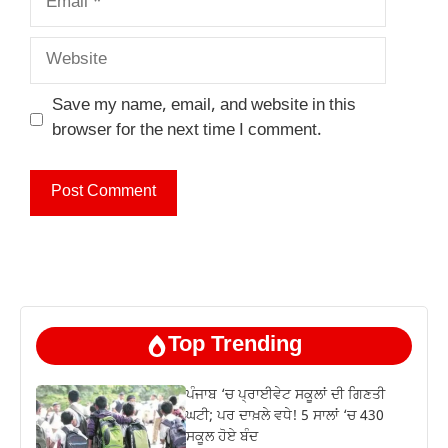
Website
Save my name, email, and website in this
browser for the next time I comment.
Top Trending
ਪੰਜਾਬ ‘ਚ ਪ੍ਰਾਈਵੇਟ ਸਕੂਲਾਂ ਦੀ ਗਿਣਤੀ
ਘਟੀ; ਪਰ ਦਾਖ਼ਲੇ ਵਧੇ! 5 ਸਾਲਾਂ ‘ਚ 430
ਸਕੂਲ ਹੋਏ ਬੰਦ