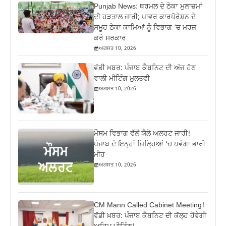
Punjab News: ਥਰਮਲ ਦੇ ਠੇਕਾ ਮੁਲਾਜ਼ਮਾਂ
ਦੀ ਹੜਤਾਲ ਜਾਰੀ; ਪਾਵਰ ਕਾਰਪੋਰੇਸ਼ਨ ਦੇ
ਸਮੂਹ ਠੇਕਾ ਕਾਮਿਆਂ ਨੂੰ ਵਿਭਾਗ ‘ਚ ਮਰਜ਼
ਕਰੇ ਸਰਕਾਰ
ਅਗਸਤ 10, 2026
ਵੱਡੀ ਖ਼ਬਰ: ਪੰਜਾਬ ਕੈਬਨਿਟ ਦੀ ਅੱਜ ਹੋਣ
ਵਾਲੀ ਮੀਟਿੰਗ ਮੁਲਤਵੀ
ਅਗਸਤ 10, 2026
ਮੌਸਮ ਵਿਭਾਗ ਵੱਲੋਂ ਯੈਲੋ ਅਲਰਟ ਜਾਰੀ!
ਪੰਜਾਬ ਦੇ ਇਨ੍ਹਾਂ ਜ਼ਿਲ੍ਹਿਆਂ ‘ਚ ਪਵੇਗਾ ਭਾਰੀ
ਮੀਹ
ਅਗਸਤ 10, 2026
CM Mann Called Cabinet Meeting!
ਵੱਡੀ ਖ਼ਬਰ: ਪੰਜਾਬ ਕੈਬਨਿਟ ਦੀ ਕੱਲ੍ਹ ਹੋਵੇਗੀ