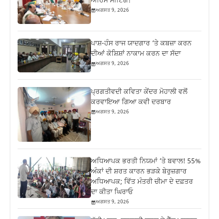
ਅਹਿਮ ਮੀਟਿੰਗ!
ਅਗਸਤ 9, 2026
ਪਾਸ਼-ਹੰਸ ਰਾਜ ਯਾਦਗਾਰ ‘ਤੇ ਕਬਜ਼ਾ ਕਰਨ
ਦੀਆਂ ਕੋਸ਼ਿਸ਼ਾਂ ਨਾਕਾਮ ਕਰਨ ਦਾ ਸੱਦਾ
ਅਗਸਤ 9, 2026
ਪ੍ਰਗਤੀਵਦੀ ਕਵਿਤਾ ਕੇਂਦਰ ਮੋਹਾਲੀ ਵਲੋਂ
ਕਰਵਾਇਆ ਗਿਆ ਕਵੀ ਦਰਬਾਰ
ਅਗਸਤ 9, 2026
ਅਧਿਆਪਕ ਭਰਤੀ ਨਿਯਮਾਂ ‘ਤੇ ਬਵਾਲ! 55%
ਅੰਕਾਂ ਦੀ ਸ਼ਰਤ ਕਾਰਨ ਭੜਕੇ ਬੇਰੁਜ਼ਗਾਰ
ਅਧਿਆਪਕ; ਵਿੱਤ ਮੰਤਰੀ ਚੀਮਾ ਦੇ ਦਫ਼ਤਰ
ਦਾ ਕੀਤਾ ਘਿਰਾਓ
ਅਗਸਤ 9, 2026