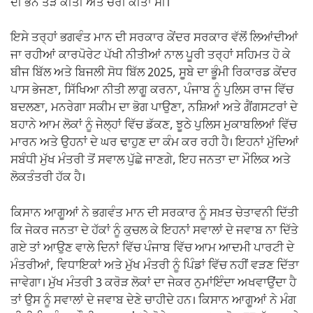
ਦੀ ਭੰਨ ਤੋੜ ਕੀਤੀ ਅਤੇ ਚੋਰੀ ਕੀਤਾ ਸੀ।
ਇਸੇ ਤਰ੍ਹਾਂ ਭਗਵੰਤ ਮਾਨ ਦੀ ਸਰਕਾਰ ਕੇਂਦਰ ਸਰਕਾਰ ਵੱਲੋਂ ਲਿਆਂਦੀਆਂ
ਜਾ ਰਹੀਆਂ ਕਾਰਪੋਰੇਟ ਪੱਖੀ ਨੀਤੀਆਂ ਨਾਲ ਪੂਰੀ ਤਰ੍ਹਾਂ ਸਹਿਮਤ ਹੋ ਕੇ
ਬੀਜ ਬਿੱਲ ਅਤੇ ਬਿਜਲੀ ਸੋਧ ਬਿੱਲ 2025, ਸੂਬੇ ਦਾ ਭੂੰਮੀ ਰਿਕਾਰਡ ਕੇਂਦਰ
ਪਾਸ ਭੇਜਣਾ, ਸਿੱਖਿਆ ਨੀਤੀ ਲਾਗੂ ਕਰਨਾ, ਪੰਜਾਬ ਨੂੰ ਪੁਲਿਸ ਰਾਜ ਵਿੱਚ
ਬਦਲਣਾ, ਮਨਰੇਗਾ ਸਕੀਮ ਦਾ ਭੋਗ ਪਾਉਣਾ, ਨਸ਼ਿਆਂ ਅਤੇ ਗੈਂਗਸਟਰਾਂ ਦੇ
ਬਹਾਨੇ ਆਮ ਲੋਕਾਂ ਨੂੰ ਜੇਲ੍ਹਾਂ ਵਿੱਚ ਡੱਕਣ, ਝੂਠੇ ਪੁਲਿਸ ਮੁਕਾਬਲਿਆਂ ਵਿੱਚ
ਮਾਰਨ ਅਤੇ ਉਹਨਾਂ ਦੇ ਘਰ ਢਾਹੁਣ ਦਾ ਕੰਮ ਕਰ ਰਹੀ ਹੈ। ਇਹਨਾਂ ਮੁੱਦਿਆਂ
ਸਬੰਧੀ ਮੁੱਖ ਮੰਤਰੀ ਤੋਂ ਸਵਾਲ ਪੁੱਛੇ ਜਾਣਗੇ, ਇਹ ਜਨਤਾ ਦਾ ਮੌਲਿਕ ਅਤੇ
ਲੋਕਤੰਤਰੀ ਹੱਕ ਹੈ।
ਕਿਸਾਨ ਆਗੂਆਂ ਨੇ ਭਗਵੰਤ ਮਾਨ ਦੀ ਸਰਕਾਰ ਨੂੰ ਸਖ਼ਤ ਚੇਤਾਵਨੀ ਦਿੱਤੀ
ਕਿ ਜੇਕਰ ਜਨਤਾ ਦੇ ਹੱਕਾਂ ਨੂੰ ਕੁਚਲ ਕੇ ਇਹਨਾਂ ਸਵਾਲਾਂ ਦੇ ਜਵਾਬ ਨਾ ਦਿੱਤੇ
ਗਏ ਤਾਂ ਆਉਣ ਵਾਲੇ ਦਿਨਾਂ ਵਿੱਚ ਪੰਜਾਬ ਵਿੱਚ ਆਮ ਆਦਮੀ ਪਾਰਟੀ ਦੇ
ਮੰਤਰੀਆਂ, ਵਿਧਾਇਕਾਂ ਅਤੇ ਮੁੱਖ ਮੰਤਰੀ ਨੂੰ ਪਿੰਡਾਂ ਵਿੱਚ ਨਹੀਂ ਵੜਣ ਦਿੱਤਾ
ਜਾਵੇਗਾ। ਮੁੱਖ ਮੰਤਰੀ 3 ਕਰੋੜ ਲੋਕਾਂ ਦਾ ਜੇਕਰ ਨੁਮਾਂਇੰਦਾ ਅਖਵਾਉਂਦਾ ਹੈ
ਤਾਂ ਉਸ ਨੂੰ ਸਵਾਲਾਂ ਦੇ ਜਵਾਬ ਦੇਣੇ ਚਾਹੀਦੇ ਹਨ। ਕਿਸਾਨ ਆਗੂਆਂ ਨੇ ਮੰਗ