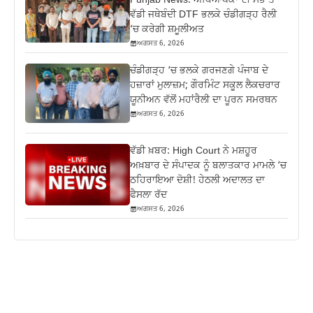
Punjab News: ਅਧਿਆਪਕਾਂ ਦੀ ਸਭ ਤੋਂ
ਵੱਡੀ ਜਥੇਬੰਦੀ DTF ਭਲਕੇ ਚੰਡੀਗੜ੍ਹ ਰੈਲੀ
‘ਚ ਕਰੇਗੀ ਸ਼ਮੂਲੀਅਤ
ਅਗਸਤ 6, 2026
ਚੰਡੀਗੜ੍ਹ ‘ਚ ਭਲਕੇ ਗਰਜਣਗੇ ਪੰਜਾਬ ਦੇ
ਹਜ਼ਾਰਾਂ ਮੁਲਾਜ਼ਮ; ਗੌਰਮਿੰਟ ਸਕੂਲ ਲੈਕਚਰਾਰ
ਯੂਨੀਅਨ ਵੱਲੋਂ ਮਹਾਂਰੈਲੀ ਦਾ ਪੂਰਨ ਸਮਰਥਨ
ਅਗਸਤ 6, 2026
ਵੱਡੀ ਖ਼ਬਰ: High Court ਨੇ ਮਸ਼ਹੂਰ
ਅਖ਼ਬਾਰ ਦੇ ਸੰਪਾਦਕ ਨੂੰ ਬਲਾਤਕਾਰ ਮਾਮਲੇ ‘ਚ
ਠਹਿਰਾਇਆ ਦੋਸ਼ੀ! ਹੇਠਲੀ ਅਦਾਲਤ ਦਾ
ਫੈਸਲਾ ਰੱਦ
ਅਗਸਤ 6, 2026