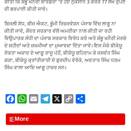
ਕੀਤੀ ਕਿ ਸ਼ੰਭੂ ਖਨੌਰੀ ਬਾਰਡਰਾਂ ‘ਤੇ ਹੋਏ ਨੁਕਸਾਨ 3 ਕਰੋੜ 77 ਲੱਖ ਰੁਪਏ
ਦੀ ਭਰਪਾਈ ਕੀਤੀ ਜਾਵੇ।
ਬਿਜਲੀ ਸੋਧ, ਬੀਜ ਐਕਟ, ਭੂੰਮੀ ਰਿਜ਼ਰਵੇਸ਼ਨ ਪੰਜਾਬ ਵਿੱਚ ਲਾਗੂ ਨਾ
ਕੀਤੀ ਜਾਵੇ, ਕੇਂਦਰ ਸਰਕਾਰ ਵੱਲੋਂ ਅਮਰੀਕਾ ਨਾਲ ਕੀਤੀ ਜਾ ਰਹੀ
ਵਿਉਪਾਰਕ ਸੰਧੀ ਦਾ ਪੰਜਾਬ ਸਰਕਾਰ ਵਿਰੋਧ ਕਰੇ ਅਤੇ ਸ਼ੰਭੂ ਖਨੌਰੀ ਮੋਰਚੇ
ਦੇ ਸ਼ਹੀਦਾਂ ਅਤੇ ਜ਼ਖ਼ਮੀਆਂ ਦਾ ਮੁਆਵਜ਼ਾ ਦਿੱਤਾ ਜਾਵੇ। ਇਸ ਮੌਕੇ ਬੀਕੇਯੂ
ਏਕਤਾ ਅਜ਼ਾਦ ਦੇ ਆਗੂ ਰਾਜੂ ਪੱਤੋਂ, ਬੀਕੇਯੂ ਬਹਿਰਾਮ ਕੇ ਜਸਵੰਤ ਸਿੰਘ
ਗੜਾ, ਬੀਕੇਯੂ ਕ੍ਰਾਂਤੀਕਾਰੀ ਦੇ ਗੁਰਦੀਪ ਵੇਰੋਕੇ, ਅਵਤਾਰ ਸਿੰਘ ਧਰਮ
ਸਿੰਘ ਵਾਲਾ ਆਦਿ ਆਗੂ ਹਾਜ਼ਰ ਸਨ।
F
W
E
T
X
C
S
a
h
m
el
o
h
c
at
ail
e
p
ar
More
e
s
gr
y
e