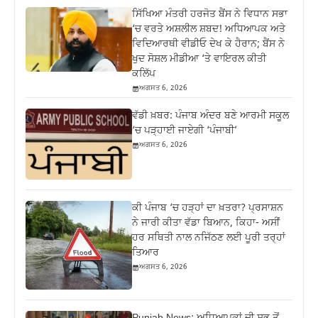
ਸਿੱਖਿਆ ਮੰਤਰੀ ਹਰਜੋਤ ਬੈਂਸ ਨੇ ਵਿਧਾਨ ਸਭਾ
‘ਚ ਵਰਤੇ ਅਸ਼ਲੀਲ ਸ਼ਬਦ! ਅਧਿਆਪਕ ਅਤੇ
ਵਿਦਿਆਰਥੀ ਵੀਡੀਓ ਦੇਖ ਕੇ ਹੈਰਾਨ; ਬੈਂਸ ਨੇ
ਖੁਦ ਸੋਸ਼ਲ ਮੀਡੀਆ ‘ਤੇ ਵਾਇਰਲ ਕੀਤੀ
ਕਲਿੱਪ
ਅਗਸਤ 6, 2026
ਵੱਡੀ ਖ਼ਬਰ: ਪੰਜਾਬ ਅੰਦਰ ਬਣੇ ਆਰਮੀ ਸਕੂਲ
‘ਚ ਪੜ੍ਹਾਈ ਜਾਏਗੀ ‘ਪੰਜਾਬੀ’
ਅਗਸਤ 6, 2026
ਕੀ ਪੰਜਾਬ ‘ਚ ਹੜ੍ਹਾਂ ਦਾ ਖ਼ਤਰਾ? ਪ੍ਰਸਾਸ਼ਨ
ਨੇ ਜਾਰੀ ਕੀਤਾ ਵੱਡਾ ਬਿਆਨ, ਕਿਹਾ- ਅਸੀਂ
ਹਰ ਸਥਿਤੀ ਨਾਲ ਨਜਿੱਠਣ ਲਈ ਪੂਰੀ ਤਰ੍ਹਾਂ
ਤਿਆਰ
ਅਗਸਤ 6, 2026