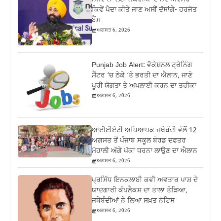
ਕਿਵੇਂ ਪੈਦਾ ਕੀਤੇ ਜਾਣ ਅਸੀਂ ਦੱਸਾਂਗੇ- ਹਰਜੋਤ
ਬੈਂਸ
ਅਗਸਤ 6, 2026
Punjab Job Alert: ਵੋਕੇਸ਼ਨਲ ਟ੍ਰੇਨਿੰਗ
ਸੈਂਟਰ ‘ਚ ਠੇਕੇ ‘ਤੇ ਭਰਤੀ ਦਾ ਐਲਾਨ, ਜਾਣੋ
ਪੂਰੀ ਯੋਗਤਾ ਤੇ ਅਪਲਾਈ ਕਰਨ ਦਾ ਤਰੀਕਾ
ਅਗਸਤ 6, 2026
ਆਈਈਏਟੀ ਅਧਿਆਪਕ ਜਥੇਬੰਦੀ ਵੱਲੋਂ 12
ਅਗਸਤ ਤੋਂ ਪੰਜਾਬ ਸਕੂਲ ਬੋਰਡ ਦਫਤਰ
ਮੋਹਾਲੀ ਅੱਗੇ ਪੱਕਾ ਧਰਨਾ ਲਾਉਣ ਦਾ ਐਲਾਨ
ਅਗਸਤ 6, 2026
ਪ੍ਰਸਿੱਧ ਇਨਕਲਾਬੀ ਕਵੀ ਅਵਤਾਰ ਪਾਸ਼ ਦੇ
ਯਾਦਗਾਰੀ ਕੰਪਲੈਕਸ ਦਾ ਤਾਲਾ ਤੋੜਿਆ,
ਜਥੇਬੰਦੀਆਂ ਨੇ ਲਿਆ ਸਖ਼ਤ ਨੋਟਿਸ
ਅਗਸਤ 6, 2026