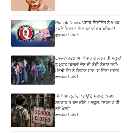
Punjab News: ਪੰਜਾਬ ਵਿਜੀਲੈਂਸ ਨੇ 5000
ਰੁਪਏ ਰਿਸ਼ਵਤ ਲੈਂਦਾ ਡਰਾਈਵਰ ਫੜਿਆ!
ਅਗਸਤ 6, 2026
ਹਾਲ-ਏ-ਬਦਲਾਅ! ਪੰਜਾਬ ਦੇ ਸਰਕਾਰੀ ਸਕੂਲਾਂ
ਨੂੰ ਮੁਫ਼ਤ ਬਿਜਲੀ ਦੇਣ ਦੀ ਕੋਈ ਯੋਜਨਾ ਨਹੀਂ-
ਮੰਤਰੀ ਸੌਂਦ ਨੇ ਵਿਧਾਨ ਸਭਾ ‘ਚ ਦਿੱਤਾ ਜਵਾਬ
ਅਗਸਤ 6, 2026
ਸਿੱਖਿਆ ਕ੍ਰਾਂਤੀ ‘ਤੇ ਉੱਠੇ ਸਵਾਲ! ਪੰਜਾਬ
ਸਰਕਾਰ ਨੇ ਬੰਦ ਕੀਤੇ 7 ਸਕੂਲ; ਸਿਰਫ਼ 2 ਹੀ
ਨਵੇਂ ਖੋਲ੍ਹੇ
ਅਗਸਤ 6, 2026