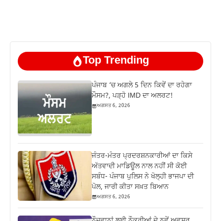
Top Trending
ਪੰਜਾਬ ‘ਚ ਅਗਲੇ 5 ਦਿਨ ਕਿਵੇਂ ਦਾ ਰਹੇਗਾ
ਮੌਸਮ?, ਪੜ੍ਹੋ IMD ਦਾ ਅਲਰਟ!
ਅਗਸਤ 6, 2026
ਜੰਤਰ-ਮੰਤਰ ਪ੍ਰਦਰਸ਼ਨਕਾਰੀਆਂ ਦਾ ਕਿਸੇ
ਅੱਤਵਾਦੀ ਮਾਡਿਊਲ ਨਾਲ ਨਹੀਂ ਸੀ ਕੋਈ
ਸਬੰਧ- ਪੰਜਾਬ ਪੁਲਿਸ ਨੇ ਖੋਲ੍ਹੀ ਭਾਜਪਾ ਦੀ
ਪੋਲ, ਜਾਰੀ ਕੀਤਾ ਸਖ਼ਤ ਬਿਆਨ
ਅਗਸਤ 6, 2026
ਨੌਜਵਾਨਾਂ ਲਈ ਨੌਕਰੀਆਂ ਦੇ ਨਵੇਂ ਅਵਸਰ