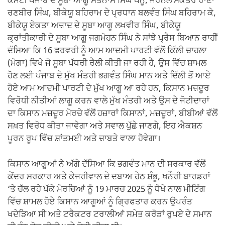
ਕਮੇਟੀ ਪੰਜਾਬ ਦੇ ਸੂਬਾ ਆਗੂ ਸਤਨਾਮ ਸਿੰਘ ਪੰਨੂ, ਜਰਨਲ ਸਕੱਤਰ ਰਾਣਾ
ਰਣਬੀਰ ਸਿੰਘ, ਬੀਕੇਯੂ ਬਹਿਰਾਮ ਦੇ ਪ੍ਰਧਾਨ ਬਲਵੰਤ ਸਿੰਘ ਬਹਿਰਾਮ ਕੇ,
ਬੀਕੇਯੂ ਏਕਤਾ ਅਜ਼ਾਦ ਦੇ ਸੂਬਾ ਆਗੂ ਲਖਵੀਰ ਸਿੰਘ, ਬੀਕੇਯੂ
ਕ੍ਰਾਂਤੀਕਾਰੀ ਦੇ ਸੂਬਾ ਆਗੂ ਜਗਮੋਹਨ ਸਿੰਘ ਨੇ ਸਾਂਝੇ ਪ੍ਰੈਸ ਬਿਆਨ ਰਾਹੀਂ
ਦੱਸਿਆ ਕਿ 16 ਫਰਵਰੀ ਨੂੰ ਆਮ ਆਦਮੀ ਪਾਰਟੀ ਵੱਲੋਂ ਕਿੱਲੀ ਚਾਹਲਾ
(ਮੋਗਾ) ਵਿਖੇ ਜੋ ਸੂਬਾ ਪੱਧਰੀ ਰੈਲੀ ਕੀਤੀ ਜਾ ਰਹੀ ਹੈ, ਉਸ ਵਿੱਚ ਸ਼ਾਮਲ
ਹੋਣ ਲਈ ਪੰਜਾਬ ਦੇ ਮੁੱਖ ਮੰਤਰੀ ਭਗਵੰਤ ਸਿੰਘ ਮਾਨ ਅਤੇ ਦਿੱਲੀ ਤੋਂ ਆਏ
ਹੋਏ ਆਮ ਆਦਮੀ ਪਾਰਟੀ ਦੇ ਮੁੱਖ ਆਗੂ ਆ ਰਹੇ ਹਨ, ਕਿਸਾਨ ਮਜ਼ਦੂਰ
ਵਿਰੋਧੀ ਨੀਤੀਆਂ ਲਾਗੂ ਕਰਨ ਵਾਲੇ ਮੁੱਖ ਮੰਤਰੀ ਅਤੇ ਉਸ ਦੇ ਜੋਟੀਦਾਰਾਂ
ਦਾ ਕਿਸਾਨ ਮਜ਼ਦੂਰ ਮੋਰਚੇ ਵੱਲੋਂ ਹਜ਼ਾਰਾਂ ਕਿਸਾਨਾਂ, ਮਜ਼ਦੂਰਾਂ, ਬੀਬੀਆਂ ਵੱਲੋਂ
ਸਖ਼ਤ ਵਿਰੋਧ ਕੀਤਾ ਜਾਵੇਗਾ ਅਤੇ ਸਵਾਲ ਪੁੱਛੇ ਜਾਣਗੇ, ਇਹ ਐਕਸ਼ਨ
ਪੂਰਨ ਰੂਪ ਵਿੱਚ ਸ਼ਾਂਤਮਈ ਅਤੇ ਜ਼ਾਬਤੇ ਵਾਲਾ ਹੋਵੇਗਾ।
ਕਿਸਾਨ ਆਗੂਆਂ ਨੇ ਅੱਗੇ ਦੱਸਿਆ ਕਿ ਭਗਵੰਤ ਮਾਨ ਦੀ ਸਰਕਾਰ ਵੱਲੋਂ
ਕੇਂਦਰ ਸਰਕਾਰ ਅਤੇ ਕੇਜਰੀਵਾਲ ਦੇ ਦਬਾਅ ਹੇਠ ਸ਼ੰਭੂ, ਖਨੌਰੀ ਬਾਰਡਰਾਂ
‘ਤੇ ਚੱਲ ਰਹੇ ਪੱਕੇ ਮੋਰਚਿਆਂ ਨੂੰ 19 ਮਾਰਚ 2025 ਨੂੰ ਧੋਖੇ ਨਾਲ ਮੀਟਿੰਗ
ਵਿੱਚ ਸ਼ਾਮਲ ਹੋਏ ਕਿਸਾਨ ਆਗੂਆਂ ਨੂੰ ਗ੍ਰਿਫਤਾਰ ਕਰਨ ਉਪਰੰਤ
ਖਦੇੜਿਆ ਸੀ ਅਤੇ ਟਰੈਕਟਰ ਟਰਾਲੀਆਂ ਸਮੇਤ ਕਰੋੜਾਂ ਰੁਪਏ ਦੇ ਸਮਾਨ