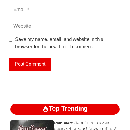
Email
Website
Save my name, email, and website in this
browser for the next time I comment.
Top Trending
Rain Alert: ਪੰਜਾਬ ‘ਚ ਫਿਰ ਬਦਲੇਗਾ
ਮੌਸਮ! ਕਈ ਜ਼ਿਲ੍ਹਿਆਂ ‘ਚ ਭਾਰੀ ਬਾਰਿਸ਼ ਦੀ