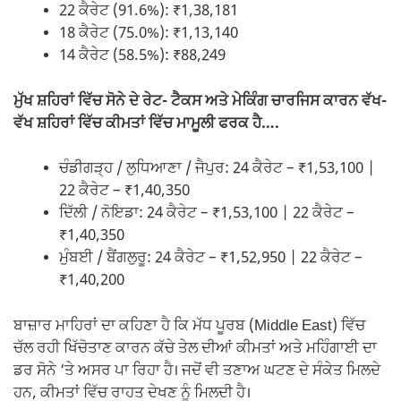
22 ਕੈਰੇਟ (91.6%): ₹1,38,181
18 ਕੈਰੇਟ (75.0%): ₹1,13,140
14 ਕੈਰੇਟ (58.5%): ₹88,249
ਮੁੱਖ ਸ਼ਹਿਰਾਂ ਵਿੱਚ ਸੋਨੇ ਦੇ ਰੇਟ- ਟੈਕਸ ਅਤੇ ਮੇਕਿੰਗ ਚਾਰਜਿਸ ਕਾਰਨ ਵੱਖ-
ਵੱਖ ਸ਼ਹਿਰਾਂ ਵਿੱਚ ਕੀਮਤਾਂ ਵਿੱਚ ਮਾਮੂਲੀ ਫਰਕ ਹੈ….
ਚੰਡੀਗੜ੍ਹ / ਲੁਧਿਆਣਾ / ਜੈਪੁਰ: 24 ਕੈਰੇਟ – ₹1,53,100 |
22 ਕੈਰੇਟ – ₹1,40,350
ਦਿੱਲੀ / ਨੋਇਡਾ: 24 ਕੈਰੇਟ – ₹1,53,100 | 22 ਕੈਰੇਟ –
₹1,40,350
ਮੁੰਬਈ / ਬੈਂਗਲੁਰੂ: 24 ਕੈਰੇਟ – ₹1,52,950 | 22 ਕੈਰੇਟ –
₹1,40,200
ਬਾਜ਼ਾਰ ਮਾਹਿਰਾਂ ਦਾ ਕਹਿਣਾ ਹੈ ਕਿ ਮੱਧ ਪੂਰਬ (Middle East) ਵਿੱਚ
ਚੱਲ ਰਹੀ ਖਿੱਚੋਤਾਣ ਕਾਰਨ ਕੱਚੇ ਤੇਲ ਦੀਆਂ ਕੀਮਤਾਂ ਅਤੇ ਮਹਿੰਗਾਈ ਦਾ
ਡਰ ਸੋਨੇ ‘ਤੇ ਅਸਰ ਪਾ ਰਿਹਾ ਹੈ। ਜਦੋਂ ਵੀ ਤਣਾਅ ਘਟਣ ਦੇ ਸੰਕੇਤ ਮਿਲਦੇ
ਹਨ, ਕੀਮਤਾਂ ਵਿੱਚ ਰਾਹਤ ਦੇਖਣ ਨੂੰ ਮਿਲਦੀ ਹੈ।