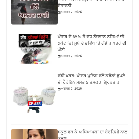
ਚੇਤਾਵਨੀ
ਅਗਸਤ 7, 2026
ਪੰਜਾਬ ਦੇ 65% ਤੋਂ ਵੱਧ ਨੌਜਵਾਨ ਨਸ਼ਿਆਂ ਦੀ
ਲਪੇਟ ‘ਚ! ਸੂਬੇ ਦੇ ਭਵਿੱਖ ‘ਤੇ ਗੰਭੀਰ ਖ਼ਤਰੇ ਦੀ
ਘੰਟੀ
ਅਗਸਤ 7, 2026
ਵੱਡੀ ਖ਼ਬਰ: ਪੰਜਾਬ ਪੁਲਿਸ ਵੱਲੋਂ ਕਰੋੜਾਂ ਰੁਪਏ
ਦੀ ਹੈਰੋਇਨ ਸਮੇਤ 5 ਤਸਕਰ ਗ੍ਰਿਫ਼ਤਾਰ
ਅਗਸਤ 7, 2026
ਸਕੂਲ ਵੜ ਕੇ ਅਧਿਆਪਕਾ ਦਾ ਬੇਰਹਿਮੀ ਨਾਲ
ਕਤਲ