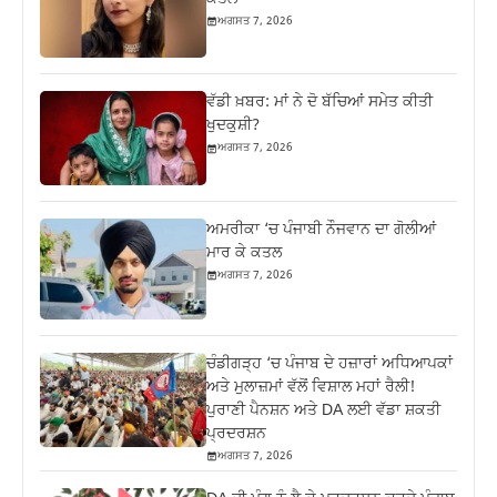
ਅਗਸਤ 7, 2026
ਵੱਡੀ ਖ਼ਬਰ: ਮਾਂ ਨੇ ਦੋ ਬੱਚਿਆਂ ਸਮੇਤ ਕੀਤੀ
ਖੁਦਕੁਸ਼ੀ?
ਅਗਸਤ 7, 2026
ਅਮਰੀਕਾ ‘ਚ ਪੰਜਾਬੀ ਨੌਜਵਾਨ ਦਾ ਗੋਲੀਆਂ
ਮਾਰ ਕੇ ਕਤਲ
ਅਗਸਤ 7, 2026
ਚੰਡੀਗੜ੍ਹ ‘ਚ ਪੰਜਾਬ ਦੇ ਹਜ਼ਾਰਾਂ ਅਧਿਆਪਕਾਂ
ਅਤੇ ਮੁਲਾਜ਼ਮਾਂ ਵੱਲੋਂ ਵਿਸ਼ਾਲ ਮਹਾਂ ਰੈਲੀ!
ਪੁਰਾਣੀ ਪੈਨਸ਼ਨ ਅਤੇ DA ਲਈ ਵੱਡਾ ਸ਼ਕਤੀ
ਪ੍ਰਦਰਸ਼ਨ
ਅਗਸਤ 7, 2026