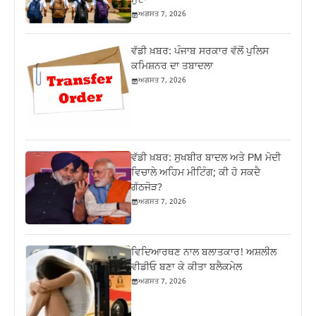
ਮੁੱਦਾ
ਅਗਸਤ 7, 2026
ਵੱਡੀ ਖ਼ਬਰ: ਪੰਜਾਬ ਸਰਕਾਰ ਵੱਲੋਂ ਪੁਲਿਸ
ਕਮਿਸ਼ਨਰ ਦਾ ਤਬਾਦਲਾ
ਅਗਸਤ 7, 2026
ਵੱਡੀ ਖ਼ਬਰ: ਸੁਖਬੀਰ ਬਾਦਲ ਅਤੇ PM ਮੋਦੀ
ਵਿਚਾਲੇ ਅਹਿਮ ਮੀਟਿੰਗ; ਕੀ ਹੋ ਸਕਦੈ
ਗੱਠਜੋੜ?
ਅਗਸਤ 7, 2026
ਵਿਦਿਆਰਥਣ ਨਾਲ ਬਲਾਤਕਾਰ! ਅਸ਼ਲੀਲ
ਵੀਡੀਓ ਬਣਾ ਕੇ ਕੀਤਾ ਬਲੈਕਮੇਲ
ਅਗਸਤ 7, 2026