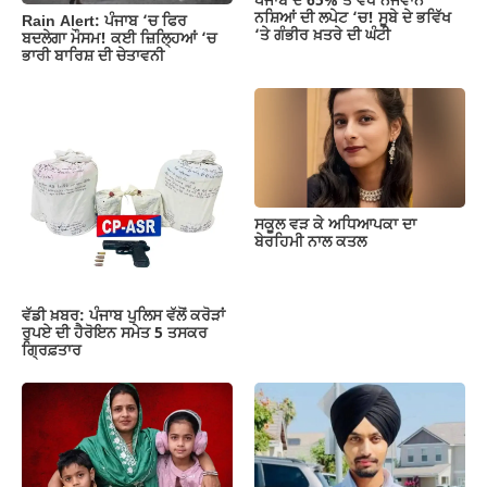
ਪੰਜਾਬ ਦੇ 65% ਤੋਂ ਵੱਧ ਨੌਜਵਾਨ
ਨਸ਼ਿਆਂ ਦੀ ਲਪੇਟ ‘ਚ! ਸੂਬੇ ਦੇ ਭਵਿੱਖ
Rain Alert: ਪੰਜਾਬ ‘ਚ ਫਿਰ
‘ਤੇ ਗੰਭੀਰ ਖ਼ਤਰੇ ਦੀ ਘੰਟੀ
ਬਦਲੇਗਾ ਮੌਸਮ! ਕਈ ਜ਼ਿਲ੍ਹਿਆਂ ‘ਚ
ਭਾਰੀ ਬਾਰਿਸ਼ ਦੀ ਚੇਤਾਵਨੀ
ਸਕੂਲ ਵੜ ਕੇ ਅਧਿਆਪਕਾ ਦਾ
ਬੇਰਹਿਮੀ ਨਾਲ ਕਤਲ
ਵੱਡੀ ਖ਼ਬਰ: ਪੰਜਾਬ ਪੁਲਿਸ ਵੱਲੋਂ ਕਰੋੜਾਂ
ਰੁਪਏ ਦੀ ਹੈਰੋਇਨ ਸਮੇਤ 5 ਤਸਕਰ
ਗ੍ਰਿਫ਼ਤਾਰ