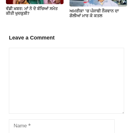
ਵੱਡੀ ਖ਼ਬਰ: ਮਾਂ ਨੇ ਦੋ ਬੱਚਿਆਂ ਸਮੇਤ
ਅਮਰੀਕਾ ‘ਚ ਪੰਜਾਬੀ ਨੌਜਵਾਨ ਦਾ
ਕੀਤੀ ਖੁਦਕੁਸ਼ੀ?
ਗੋਲੀਆਂ ਮਾਰ ਕੇ ਕਤਲ
Leave a Comment
Comment
Name