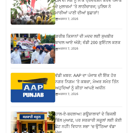
DA ਦੀ ਮੰਗ ਨੂੰ ਲੈ ਕੇ ਪ੍ਰਦਰਸ਼ਨ ਕਰਦੇ ਪੰਜਾਬ
ਦੇ ਮੁਲਾਜ਼ਮਾਂ ‘ਤੇ ਲਾਠੀਚਾਰਜ; ਪੁਲਿਸ ਨੇ
ਮਾਰੀਆਂ ਪਾਣੀ ਦੀਆਂ ਬੁਛਾੜਾਂ!
ਅਗਸਤ 7, 2026
ਗ਼ਰੀਬ ਕਿਸਾਨਾਂ ਦੀ ਮਦਦ ਲਈ ਸੁਖਬੀਰ
ਬਾਦਲ ਆਏ ਅੱਗੇ; ਵੰਡੀ 200 ਕੁਇੰਟਲ ਕਣਕ
ਅਗਸਤ 7, 2026
ਵੱਡੀ ਖ਼ਬਰ: AAP ਦਾ ਪੰਜਾਬ ਦੀ ਇੱਕ ਹੋਰ
ਨਗਰ ਨਿਗਮ ‘ਤੇ ਕਬਜ਼ਾ, ਮੇਅਰ ਸਮੇਤ ਤਿੰਨ
ਅਹੁਦਿਆਂ ਨੂੰ ਕੀਤਾ ਆਪਣੇ ਅਧੀਨ
ਅਗਸਤ 7, 2026
ਹਾਲ-ਏ-ਬਦਲਾਅ! ਗਊਸ਼ਾਲਾਵਾਂ ਦੇ ਬਿਜਲੀ
ਬਿੱਲ ਮੁਆਫ਼, ਪਰ ਸਰਕਾਰੀ ਸਕੂਲਾਂ ਲਈ ਕੋਈ
ਛੋਟ ਨਹੀਂ! ਵਿਧਾਨ ਸਭਾ ‘ਚ ਉੱਠਿਆ ਵੱਡਾ