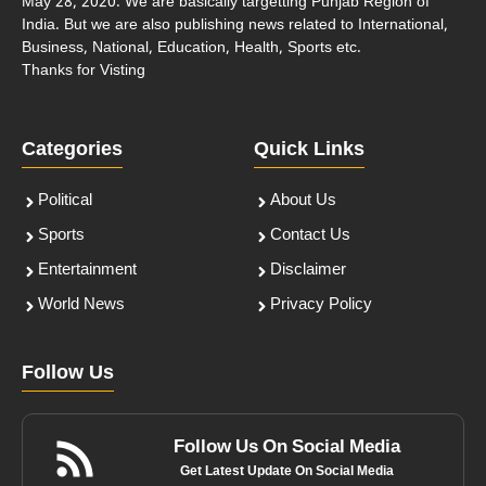
May 28, 2020. We are basically targetting Punjab Region of
India. But we are also publishing news related to International,
Business, National, Education, Health, Sports etc.
Thanks for Visting
Categories
Quick Links
Political
About Us
Sports
Contact Us
Entertainment
Disclaimer
World News
Privacy Policy
Follow Us
Follow Us On Social Media
Get Latest Update On Social Media