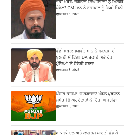
ਵੱਡੀ ਖ਼ਬਰ: ਜਗਤਾਰ ਸਿੰਘ ਹਵਾਰਾ ਨੂੰ ਮਿਲੇਗੀ
ਪੈਰੋਲ? CM ਮਾਨ ਨੇ ਰਾਜਪਾਲ ਨੂੰ ਲਿਖੀ ਚਿੱਠੀ
ਅਗਸਤ 8, 2026
ਵੱਡੀ ਖ਼ਬਰ: ਭਗਵੰਤ ਮਾਨ ਨੇ ਮੁਲਾਜ਼ਮ ਦੀ
ਬੁਲਾਈ ਮੀਟਿੰਗ! DA ਬਕਾਏ ਅਤੇ ਹੋਰ
ਮੁੱਦਿਆਂ ‘ਤੇ ਹੋਵੇਗੀ ਚਰਚਾ
ਅਗਸਤ 8, 2026
ਪੰਜਾਬ ਭਾਜਪਾ ‘ਚ ਬਗਾਵਤ! ਮੰਡਲ ਪ੍ਰਧਾਨ
ਸਮੇਤ 10 ਅਹੁਦੇਦਾਰਾਂ ਨੇ ਦਿੱਤਾ ਅਸਤੀਫ਼ਾ
ਅਗਸਤ 8, 2026
ਅਕਾਲੀ ਦਲ ਅਤੇ ਕਾਂਗਰਸ ਪਾਰਟੀ ਛੱਡ ਕੇ