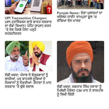
Punjab News: ਠੇਕਾ ਮੁਲਾਜ਼ਮਾਂ ਦਾ
ਅੰਦੋਲਨ ਜਾਰੀ! ਰਾਮਪੁਰਾ ਫੂਲ ‘ਚ
UPI Transaction Charges:
ਕੱਢਿਆ ਰੋਸ ਮਾਰਚ
UPI ਟ੍ਰਾਂਜੈਕਸ਼ਨ ਬਾਰੇ ਭਾਰਤ ਸਰਕਾਰ
ਦਾ ਵੱਡਾ ਬਿਆਨ! ਪੇਮੈਂਟ (P2P) ਕਰਨ
‘ਤੇ ਦੇਣ ਪੈਣਗੇ ਪੈਸੇ? ਪੜ੍ਹੋ
ਸਪੱਸ਼ਟੀਕਰਨ
ਵੱਡੀ ਖ਼ਬਰ: ਪੰਜਾਬ ਦੇ ਬੇਰੁਜ਼ਗਾਰਾਂ ਨੂੰ
ਲਾਠੀਆਂ, ਪਰ ਬਾਹਰਲੇ ਸੂਬਿਆਂ ਦੇ
ਨੌਜਵਾਨਾਂ ਨੂੰ ਨੌਕਰੀਆਂ- ਰੰਧਾਵਾ ਨੇ ਮਾਨ
ਵੱਡੀ ਖ਼ਬਰ: ਜਗਤਾਰ ਸਿੰਘ ਹਵਾਰਾ ਨੂੰ
ਸਰਕਾਰ ‘ਤੇ ਚੁੱਕੇ ਸਵਾਲ
ਮਿਲੇਗੀ ਪੈਰੋਲ? CM ਮਾਨ ਨੇ ਰਾਜਪਾਲ
ਨੂੰ ਲਿਖੀ ਚਿੱਠੀ