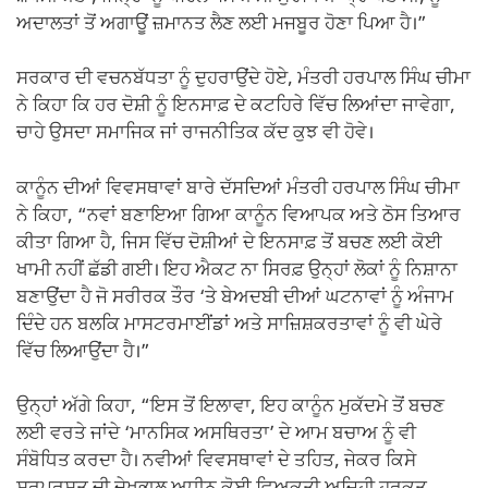
ਅਦਾਲਤਾਂ ਤੋਂ ਅਗਾਊਂ ਜ਼ਮਾਨਤ ਲੈਣ ਲਈ ਮਜਬੂਰ ਹੋਣਾ ਪਿਆ ਹੈ।”
ਸਰਕਾਰ ਦੀ ਵਚਨਬੱਧਤਾ ਨੂੰ ਦੁਹਰਾਉਂਦੇ ਹੋਏ, ਮੰਤਰੀ ਹਰਪਾਲ ਸਿੰਘ ਚੀਮਾ
ਨੇ ਕਿਹਾ ਕਿ ਹਰ ਦੋਸ਼ੀ ਨੂੰ ਇਨਸਾਫ਼ ਦੇ ਕਟਹਿਰੇ ਵਿੱਚ ਲਿਆਂਦਾ ਜਾਵੇਗਾ,
ਚਾਹੇ ਉਸਦਾ ਸਮਾਜਿਕ ਜਾਂ ਰਾਜਨੀਤਿਕ ਕੱਦ ਕੁਝ ਵੀ ਹੋਵੇ।
ਕਾਨੂੰਨ ਦੀਆਂ ਵਿਵਸਥਾਵਾਂ ਬਾਰੇ ਦੱਸਦਿਆਂ ਮੰਤਰੀ ਹਰਪਾਲ ਸਿੰਘ ਚੀਮਾ
ਨੇ ਕਿਹਾ, “ਨਵਾਂ ਬਣਾਇਆ ਗਿਆ ਕਾਨੂੰਨ ਵਿਆਪਕ ਅਤੇ ਠੋਸ ਤਿਆਰ
ਕੀਤਾ ਗਿਆ ਹੈ, ਜਿਸ ਵਿੱਚ ਦੋਸ਼ੀਆਂ ਦੇ ਇਨਸਾਫ਼ ਤੋਂ ਬਚਣ ਲਈ ਕੋਈ
ਖਾਮੀ ਨਹੀਂ ਛੱਡੀ ਗਈ। ਇਹ ਐਕਟ ਨਾ ਸਿਰਫ਼ ਉਨ੍ਹਾਂ ਲੋਕਾਂ ਨੂੰ ਨਿਸ਼ਾਨਾ
ਬਣਾਉਂਦਾ ਹੈ ਜੋ ਸਰੀਰਕ ਤੌਰ ‘ਤੇ ਬੇਅਦਬੀ ਦੀਆਂ ਘਟਨਾਵਾਂ ਨੂੰ ਅੰਜਾਮ
ਦਿੰਦੇ ਹਨ ਬਲਕਿ ਮਾਸਟਰਮਾਈਂਡਾਂ ਅਤੇ ਸਾਜ਼ਿਸ਼ਕਰਤਾਵਾਂ ਨੂੰ ਵੀ ਘੇਰੇ
ਵਿੱਚ ਲਿਆਉਂਦਾ ਹੈ।”
ਉਨ੍ਹਾਂ ਅੱਗੇ ਕਿਹਾ, “ਇਸ ਤੋਂ ਇਲਾਵਾ, ਇਹ ਕਾਨੂੰਨ ਮੁਕੱਦਮੇ ਤੋਂ ਬਚਣ
ਲਈ ਵਰਤੇ ਜਾਂਦੇ ‘ਮਾਨਸਿਕ ਅਸਥਿਰਤਾ’ ਦੇ ਆਮ ਬਚਾਅ ਨੂੰ ਵੀ
ਸੰਬੋਧਿਤ ਕਰਦਾ ਹੈ। ਨਵੀਆਂ ਵਿਵਸਥਾਵਾਂ ਦੇ ਤਹਿਤ, ਜੇਕਰ ਕਿਸੇ