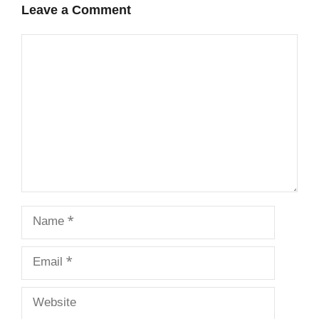
Leave a Comment
Comment
Name
Email
Website