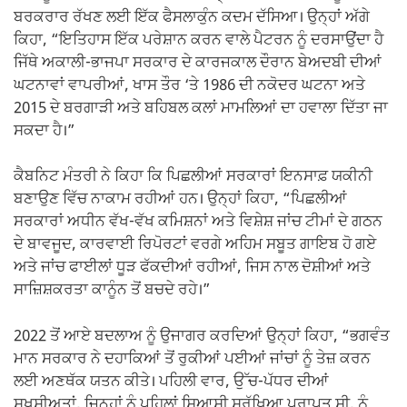
ਬਰਕਰਾਰ ਰੱਖਣ ਲਈ ਇੱਕ ਫੈਸਲਾਕੁੰਨ ਕਦਮ ਦੱਸਿਆ। ਉਨ੍ਹਾਂ ਅੱਗੇ
ਕਿਹਾ, “ਇਤਿਹਾਸ ਇੱਕ ਪਰੇਸ਼ਾਨ ਕਰਨ ਵਾਲੇ ਪੈਟਰਨ ਨੂੰ ਦਰਸਾਉਂਦਾ ਹੈ
ਜਿੱਥੇ ਅਕਾਲੀ-ਭਾਜਪਾ ਸਰਕਾਰ ਦੇ ਕਾਰਜਕਾਲ ਦੌਰਾਨ ਬੇਅਦਬੀ ਦੀਆਂ
ਘਟਨਾਵਾਂ ਵਾਪਰੀਆਂ, ਖਾਸ ਤੌਰ ‘ਤੇ 1986 ਦੀ ਨਕੋਦਰ ਘਟਨਾ ਅਤੇ
2015 ਦੇ ਬਰਗਾੜੀ ਅਤੇ ਬਹਿਬਲ ਕਲਾਂ ਮਾਮਲਿਆਂ ਦਾ ਹਵਾਲਾ ਦਿੱਤਾ ਜਾ
ਸਕਦਾ ਹੈ।”
ਕੈਬਨਿਟ ਮੰਤਰੀ ਨੇ ਕਿਹਾ ਕਿ ਪਿਛਲੀਆਂ ਸਰਕਾਰਾਂ ਇਨਸਾਫ਼ ਯਕੀਨੀ
ਬਣਾਉਣ ਵਿੱਚ ਨਾਕਾਮ ਰਹੀਆਂ ਹਨ। ਉਨ੍ਹਾਂ ਕਿਹਾ, “ਪਿਛਲੀਆਂ
ਸਰਕਾਰਾਂ ਅਧੀਨ ਵੱਖ-ਵੱਖ ਕਮਿਸ਼ਨਾਂ ਅਤੇ ਵਿਸ਼ੇਸ਼ ਜਾਂਚ ਟੀਮਾਂ ਦੇ ਗਠਨ
ਦੇ ਬਾਵਜੂਦ, ਕਾਰਵਾਈ ਰਿਪੋਰਟਾਂ ਵਰਗੇ ਅਹਿਮ ਸਬੂਤ ਗਾਇਬ ਹੋ ਗਏ
ਅਤੇ ਜਾਂਚ ਫਾਈਲਾਂ ਧੂੜ ਫੱਕਦੀਆਂ ਰਹੀਆਂ, ਜਿਸ ਨਾਲ ਦੋਸ਼ੀਆਂ ਅਤੇ
ਸਾਜ਼ਿਸ਼ਕਰਤਾ ਕਾਨੂੰਨ ਤੋਂ ਬਚਦੇ ਰਹੇ।”
2022 ਤੋਂ ਆਏ ਬਦਲਾਅ ਨੂੰ ਉਜਾਗਰ ਕਰਦਿਆਂ ਉਨ੍ਹਾਂ ਕਿਹਾ, “ਭਗਵੰਤ
ਮਾਨ ਸਰਕਾਰ ਨੇ ਦਹਾਕਿਆਂ ਤੋਂ ਰੁਕੀਆਂ ਪਈਆਂ ਜਾਂਚਾਂ ਨੂੰ ਤੇਜ਼ ਕਰਨ
ਲਈ ਅਣਥੱਕ ਯਤਨ ਕੀਤੇ। ਪਹਿਲੀ ਵਾਰ, ਉੱਚ-ਪੱਧਰ ਦੀਆਂ
ਸ਼ਖਸੀਅਤਾਂ, ਜਿਨ੍ਹਾਂ ਨੂੰ ਪਹਿਲਾਂ ਸਿਆਸੀ ਸੁਰੱਖਿਆ ਪ੍ਰਾਪਤ ਸੀ, ਨੂੰ