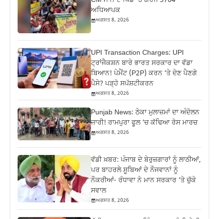
CM ਮਾਨ ਦੇ ਪਿੰਡ ‘ਚ ਗਰਜੇ 3704
ਅਧਿਆਪਕ
ਅਗਸਤ 8, 2026
UPI Transaction Charges: UPI
ਟ੍ਰਾਂਜੈਕਸ਼ਨ ਬਾਰੇ ਭਾਰਤ ਸਰਕਾਰ ਦਾ ਵੱਡਾ
ਬਿਆਨ! ਪੇਮੈਂਟ (P2P) ਕਰਨ ‘ਤੇ ਦੇਣ ਪੈਣਗੇ
ਪੈਸੇ? ਪੜ੍ਹੋ ਸਪੱਸ਼ਟੀਕਰਨ
ਅਗਸਤ 8, 2026
Punjab News: ਠੇਕਾ ਮੁਲਾਜ਼ਮਾਂ ਦਾ ਅੰਦੋਲਨ
ਜਾਰੀ! ਰਾਮਪੁਰਾ ਫੂਲ ‘ਚ ਕੱਢਿਆ ਰੋਸ ਮਾਰਚ
ਅਗਸਤ 8, 2026
ਵੱਡੀ ਖ਼ਬਰ: ਪੰਜਾਬ ਦੇ ਬੇਰੁਜ਼ਗਾਰਾਂ ਨੂੰ ਲਾਠੀਆਂ,
ਪਰ ਬਾਹਰਲੇ ਸੂਬਿਆਂ ਦੇ ਨੌਜਵਾਨਾਂ ਨੂੰ
ਨੌਕਰੀਆਂ- ਰੰਧਾਵਾ ਨੇ ਮਾਨ ਸਰਕਾਰ ‘ਤੇ ਚੁੱਕੇ
ਸਵਾਲ
ਅਗਸਤ 8, 2026