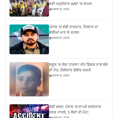
ਕਈ ਅਹੁਦੇਦਾਰ AAP ‘ਚ ਸ਼ਾਮਲ
ਅਗਸਤ 8, 2026
ਪੰਜਾਬ ‘ਚ ਵੱਡੀ ਵਾਰਦਾਤ; ਨੌਜਵਾਨ ਦਾ
ਗੋਲੀਆਂ ਮਾਰ ਕੇ ਕਤਲ!
ਅਗਸਤ 8, 2026
ਸਕੂਲ ’ਚ ਵੱਡਾ ਹਾਦਸਾ! ਕੰਧ ਡਿੱਗਣ ਨਾਲ ਬੱਚੇ
ਦੀ ਮੌਤ; ਚੌਕੀਦਾਰ ਗੰਭੀਰ ਜ਼ਖ਼ਮੀ
ਅਗਸਤ 8, 2026
ਵੱਡੀ ਖ਼ਬਰ: ਪੰਜਾਬ ‘ਚ ਵਾਪਰੇ ਦਰਦਨਾਕ
ਸੜਕ ਹਾਦਸੇ, 5 ਲੋਕਾਂ ਦੀ ਮੌਤ!
ਅਗਸਤ 8, 2026