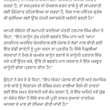
ਸਰਪ੍ਰਸਤ ਦੀ ਦੇਖਭਾਲ ਅਧੀਨ ਕੋਈ ਵਿਅਕਤੀ ਅਜਿਹੀ ਹਰਕਤ
ਕਰਦਾ ਹੈ, ਤਾਂ ਸਰਪ੍ਰਸਤ ਜਾਂ ਦੇਖਭਾਲ ਕਰਨ ਵਾਲੇ ਨੂੰ ਵੀ ਲਾਪਰਵਾਹੀ
ਲਈ ਜ਼ਿੰਮੇਵਾਰ ਠਹਿਰਾਇਆ ਜਾ ਸਕਦਾ ਹੈ, ਜਿਸ ਨਾਲ ਪਵਿੱਤਰ ਗ੍ਰੰਥ
ਦੀ ਸੁਰੱਖਿਆ ਲਈ ਉੱਚ ਪੱਧਰੀ ਜਵਾਬਦੇਹੀ ਯਕੀਨੀ ਬਣਦੀ ਹੈ।”
ਆਪਣੇ ਸੰਬੋਧਨ ਦੀ ਸਮਾਪਤੀ ਕਰਦਿਆਂ ਮੰਤਰੀ ਹਰਪਾਲ ਸਿੰਘ ਚੀਮਾ ਨੇ
ਕਿਹਾ, “ਇਹ ਕਾਨੂੰਨ ਮੁੱਖ ਮੰਤਰੀ ਭਗਵੰਤ ਸਿੰਘ ਮਾਨ ਅਤੇ ‘ਆਪ’
ਕਨਵੀਨਰ ਅਰਵਿੰਦ ਕੇਜਰੀਵਾਲ ਵੱਲੋਂ ਪੰਜਾਬ ਦੇ ਲੋਕਾਂ ਨਾਲ ਕੀਤੀ ਗਈ
ਇੱਕ ਵੱਡੀ ਗਾਰੰਟੀ ਨੂੰ ਪੂਰਾ ਕਰਨ ਦਾ ਪ੍ਰਤੀਕ ਹੈ। ਜਿੱਥੇ ਪਿਛਲੀਆਂ
ਸਰਕਾਰਾਂ ਨੇ ਮਿਲ ਕੇ ਕਮਜ਼ੋਰ ਕਾਨੂੰਨ ਬਣਾਏ ਜੋ ਕਾਨੂੰਨੀ ਪੜਤਾਲ ਵਿੱਚ
ਖਰੇ ਨਹੀਂ ਉਤਰ ਸਕੇ, ਉੱਥੇ ਹੀ ਭਗਵੰਤ ਮਾਨ ਸਰਕਾਰ ਨੇ ਇੱਕ ਮਜ਼ਬੂਤ
ਕਾਨੂੰਨੀ ਢਾਂਚਾ ਪ੍ਰਦਾਨ ਕੀਤਾ ਹੈ।”
ਉਨ੍ਹਾਂ ਨੇ ਜ਼ੋਰ ਦੇ ਕੇ ਕਿਹਾ, “ਇਹ ਐਕਟ ਪੰਜਾਬ ਦੀ ਸ਼ਾਂਤੀ ਅਤੇ ਸਮਾਜਿਕ
ਤਾਣੇ-ਬਾਣੇ ਨੂੰ ਵਿਗਾੜਨ ਦੀ ਕੋਸ਼ਿਸ਼ ਕਰਨ ਵਾਲੀਆਂ ਕਿਸੇ ਵੀ ਤਾਕਤਾਂ
ਲਈ ਇੱਕ ਸਖ਼ਤ ਚੇਤਾਵਨੀ ਵਜੋਂ ਕੰਮ ਕਰਦਾ ਹੈ, ਜੋ ਇੱਕ ਅਜਿਹੇ ਨਵੇਂ ਯੁੱਗ
ਦਾ ਸੰਕੇਤ ਦਿੰਦਾ ਹੈ ਜਿੱਥੇ ਰਾਜ ਦੀ ਪੂਰੀ ਤਾਕਤ ਦੁਆਰਾ ਧਾਰਮਿਕ
ਆਸਥਾ ਦੇ ਮਾਣ ਦੀ ਰੱਖਿਆ ਕੀਤੀ ਜਾਂਦੀ ਹੈ।”