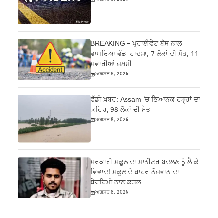
BREAKING – ਪ੍ਰਾਈਵੇਟ ਬੱਸ ਨਾਲ
ਵਾਪਰਿਆ ਵੱਡਾ ਹਾਦਸਾ, 7 ਲੋਕਾਂ ਦੀ ਮੌਤ, 11
ਸਵਾਰੀਆਂ ਜ਼ਖ਼ਮੀ
ਅਗਸਤ 8, 2026
ਵੱਡੀ ਖ਼ਬਰ: Assam ‘ਚ ਭਿਆਨਕ ਹੜ੍ਹਾਂ ਦਾ
ਕਹਿਰ, 98 ਲੋਕਾਂ ਦੀ ਮੌਤ
ਅਗਸਤ 8, 2026
ਸਰਕਾਰੀ ਸਕੂਲ ਦਾ ਮਾਨੀਟਰ ਬਦਲਣ ਨੂੰ ਲੈ ਕੇ
ਵਿਵਾਦ! ਸਕੂਲ ਦੇ ਬਾਹਰ ਨੌਜਵਾਨ ਦਾ
ਬੇਰਹਿਮੀ ਨਾਲ ਕਤਲ
ਅਗਸਤ 8, 2026