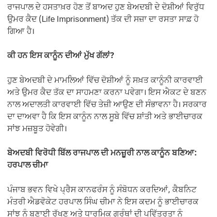
ਰਾਜਪਾਲ ਦੇ ਹਸਤਾਖ਼ਰ ਹੋਣ ਤੋਂ ਬਾਅਦ ਹੁਣ ਬੇਅਦਬੀ ਦੇ ਦੋਸ਼ੀਆਂ ਵਿਰੁੱਧ
ਉਮਰ ਕੈਦ (Life Imprisonment) ਤੱਕ ਦੀ ਸਜ਼ਾ ਦਾ ਰਸਤਾ ਸਾਫ਼ ਹੋ
ਗਿਆ ਹੈ।
ਕੀ ਹਨ ਇਸ ਕਾਨੂੰਨ ਦੀਆਂ ਮੁੱਖ ਗੱਲਾਂ?
ਹੁਣ ਬੇਅਦਬੀ ਦੇ ਮਾਮਲਿਆਂ ਵਿੱਚ ਦੋਸ਼ੀਆਂ ਨੂੰ ਸਖ਼ਤ ਕਾਨੂੰਨੀ ਕਾਰਵਾਈ
ਅਤੇ ਉਮਰ ਕੈਦ ਤੱਕ ਦਾ ਸਾਹਮਣਾ ਕਰਨਾ ਪਵੇਗਾ। ਇਸ ਐਕਟ ਦੇ ਬਣਨ
ਨਾਲ ਅਦਾਲਤੀ ਕਾਰਵਾਈ ਵਿੱਚ ਤੇਜ਼ੀ ਆਉਣ ਦੀ ਸੰਭਾਵਨਾ ਹੈ। ਸਰਕਾਰ
ਦਾ ਦਾਅਵਾ ਹੈ ਕਿ ਇਸ ਕਾਨੂੰਨ ਨਾਲ ਸੂਬੇ ਵਿੱਚ ਸ਼ਾਂਤੀ ਅਤੇ ਭਾਈਚਾਰਕ
ਸਾਂਝ ਮਜ਼ਬੂਤ ਹੋਵੇਗੀ।
ਬੇਅਦਬੀ ਵਿਰੋਧੀ ਬਿੱਲ ਰਾਜਪਾਲ ਦੀ ਮਨਜ਼ੂਰੀ ਨਾਲ ਕਾਨੂੰਨ ਬਣਿਆ:
ਹਰਪਾਲ ਚੀਮਾ
ਪੰਜਾਬ ਭਵਨ ਵਿਖੇ ਪ੍ਰੈਸ ਕਾਨਫਰੰਸ ਨੂੰ ਸੰਬੋਧਨ ਕਰਦਿਆਂ, ਕੈਬਨਿਟ
ਮੰਤਰੀ ਐਡਵੋਕੇਟ ਹਰਪਾਲ ਸਿੰਘ ਚੀਮਾ ਨੇ ਇਸ ਕਦਮ ਨੂੰ ਭਾਈਚਾਰਕ
ਸਾਂਝ ਨੂੰ ਬਣਾਈ ਰੱਖਣ ਅਤੇ ਧਾਰਮਿਕ ਗ੍ਰੰਥਾਂ ਦੀ ਪਵਿੱਤਰਤਾ ਨੂੰ