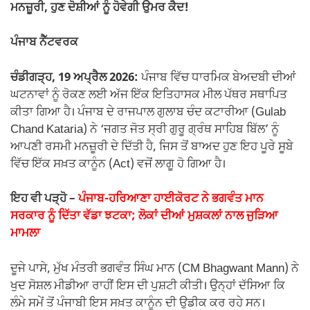
b
A
a
Li
ਮਨਜ਼ੂਰੀ, ਹੁਣ ਦੋਸ਼ੀਆਂ ਨੂੰ ਹੋਵੇਗੀ ਉਮਰ ਕੈਦ!
o
p
m
n
ਪੰਜਾਬ ਨੈੱਟਵਰਕ
o
p
k
k
ਚੰਡੀਗੜ੍ਹ, 19 ਅਪ੍ਰੈਲ 2026:
ਪੰਜਾਬ ਵਿੱਚ ਧਾਰਮਿਕ ਬੇਅਦਬੀ ਦੀਆਂ
ਘਟਨਾਵਾਂ ਨੂੰ ਰੋਕਣ ਲਈ ਅੱਜ ਇੱਕ ਇਤਿਹਾਸਕ ਮੀਲ ਪੱਥਰ ਸਥਾਪਿਤ
ਕੀਤਾ ਗਿਆ ਹੈ। ਪੰਜਾਬ ਦੇ ਰਾਜਪਾਲ ਗੁਲਾਬ ਚੰਦ ਕਟਾਰੀਆ (Gulab
Chand Kataria) ਨੇ ‘ਜਗਤ ਜੋਤ ਸ੍ਰੀ ਗੁਰੂ ਗ੍ਰੰਥ ਸਾਹਿਬ ਬਿੱਲ’ ਨੂੰ
ਆਪਣੀ ਰਸਮੀ ਮਨਜ਼ੂਰੀ ਦੇ ਦਿੱਤੀ ਹੈ, ਜਿਸ ਤੋਂ ਬਾਅਦ ਹੁਣ ਇਹ ਪੂਰੇ ਸੂਬੇ
ਵਿੱਚ ਇੱਕ ਸਖ਼ਤ ਕਾਨੂੰਨ (Act) ਵਜੋਂ ਲਾਗੂ ਹੋ ਗਿਆ ਹੈ।
ਇਹ ਵੀ ਪੜ੍ਹੋ –
ਪੰਜਾਬ-ਹਰਿਆਣਾ ਹਾਈਕੋਰਟ ਨੇ ਭਗਵੰਤ ਮਾਨ
ਸਰਕਾਰ ਨੂੰ ਦਿੱਤਾ ਵੱਡਾ ਝਟਕਾ; ਲੋਕਾਂ ਦੀਆਂ ਮੁਸ਼ਕਲਾਂ ਨਾਲ ਜੁੜਿਆ
ਮਾਮਲਾ
ਦੂਜੇ ਪਾਸੇ, ਮੁੱਖ ਮੰਤਰੀ ਭਗਵੰਤ ਸਿੰਘ ਮਾਨ (CM Bhagwant Mann) ਨੇ
ਖੁਦ ਸੋਸ਼ਲ ਮੀਡੀਆ ਰਾਹੀਂ ਇਸ ਦੀ ਪੁਸ਼ਟੀ ਕੀਤੀ। ਉਨ੍ਹਾਂ ਦੱਸਿਆ ਕਿ
ਲੰਮੇ ਸਮੇਂ ਤੋਂ ਪੰਜਾਬੀ ਇਸ ਸਖ਼ਤ ਕਾਨੂੰਨ ਦੀ ਉਡੀਕ ਕਰ ਰਹੇ ਸਨ।