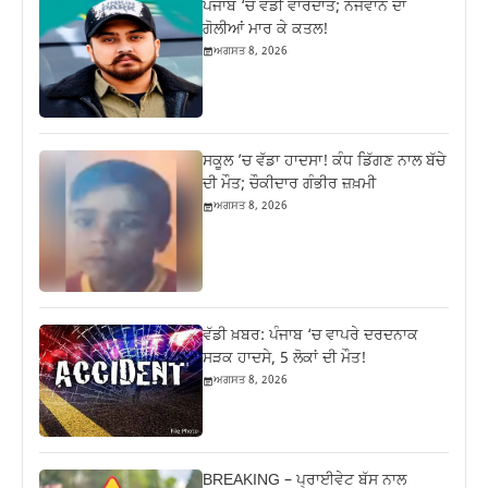
ਪੰਜਾਬ ‘ਚ ਵੱਡੀ ਵਾਰਦਾਤ; ਨੌਜਵਾਨ ਦਾ
ਗੋਲੀਆਂ ਮਾਰ ਕੇ ਕਤਲ!
ਅਗਸਤ 8, 2026
ਸਕੂਲ ’ਚ ਵੱਡਾ ਹਾਦਸਾ! ਕੰਧ ਡਿੱਗਣ ਨਾਲ ਬੱਚੇ
ਦੀ ਮੌਤ; ਚੌਕੀਦਾਰ ਗੰਭੀਰ ਜ਼ਖ਼ਮੀ
ਅਗਸਤ 8, 2026
ਵੱਡੀ ਖ਼ਬਰ: ਪੰਜਾਬ ‘ਚ ਵਾਪਰੇ ਦਰਦਨਾਕ
ਸੜਕ ਹਾਦਸੇ, 5 ਲੋਕਾਂ ਦੀ ਮੌਤ!
ਅਗਸਤ 8, 2026
BREAKING – ਪ੍ਰਾਈਵੇਟ ਬੱਸ ਨਾਲ