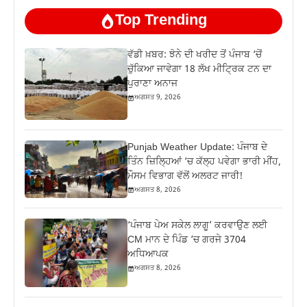
Top Trending
ਵੱਡੀ ਖ਼ਬਰ: ਝੋਨੇ ਦੀ ਖਰੀਦ ਤੋਂ ਪੰਜਾਬ ‘ਚੋਂ
ਚੁੱਕਿਆ ਜਾਵੇਗਾ 18 ਲੱਖ ਮੀਟ੍ਰਿਕ ਟਨ ਦਾ
ਪੁਰਾਣਾ ਅਨਾਜ
ਅਗਸਤ 9, 2026
Punjab Weather Update: ਪੰਜਾਬ ਦੇ
ਤਿੰਨ ਜ਼‍ਿਲ੍ਹਿਆਂ ‘ਚ ਕੱਲ੍ਹ ਪਵੇਗਾ ਭਾਰੀ ਮੀਂਹ,
ਮੌਸਮ ਵਿਭਾਗ ਵੱਲੋਂ ਅਲਰਟ ਜਾਰੀ!
ਅਗਸਤ 8, 2026
‘ਪੰਜਾਬ ਪੇਅ ਸਕੇਲ ਲਾਗੂ’ ਕਰਵਾਉਣ ਲਈ
CM ਮਾਨ ਦੇ ਪਿੰਡ ‘ਚ ਗਰਜੇ 3704
ਅਧਿਆਪਕ
ਅਗਸਤ 8, 2026