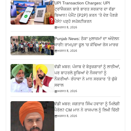
UPI Transaction Charges: UPI
ਟ੍ਰਾਂਜੈਕਸ਼ਨ ਬਾਰੇ ਭਾਰਤ ਸਰਕਾਰ ਦਾ ਵੱਡਾ
ਬਿਆਨ! ਪੇਮੈਂਟ (P2P) ਕਰਨ ‘ਤੇ ਦੇਣ ਪੈਣਗੇ
ਪੈਸੇ? ਪੜ੍ਹੋ ਸਪੱਸ਼ਟੀਕਰਨ
ਅਗਸਤ 8, 2026
Punjab News: ਠੇਕਾ ਮੁਲਾਜ਼ਮਾਂ ਦਾ ਅੰਦੋਲਨ
ਜਾਰੀ! ਰਾਮਪੁਰਾ ਫੂਲ ‘ਚ ਕੱਢਿਆ ਰੋਸ ਮਾਰਚ
ਅਗਸਤ 8, 2026
ਵੱਡੀ ਖ਼ਬਰ: ਪੰਜਾਬ ਦੇ ਬੇਰੁਜ਼ਗਾਰਾਂ ਨੂੰ ਲਾਠੀਆਂ,
ਪਰ ਬਾਹਰਲੇ ਸੂਬਿਆਂ ਦੇ ਨੌਜਵਾਨਾਂ ਨੂੰ
ਨੌਕਰੀਆਂ- ਰੰਧਾਵਾ ਨੇ ਮਾਨ ਸਰਕਾਰ ‘ਤੇ ਚੁੱਕੇ
ਸਵਾਲ
ਅਗਸਤ 8, 2026
ਵੱਡੀ ਖ਼ਬਰ: ਜਗਤਾਰ ਸਿੰਘ ਹਵਾਰਾ ਨੂੰ ਮਿਲੇਗੀ
ਪੈਰੋਲ? CM ਮਾਨ ਨੇ ਰਾਜਪਾਲ ਨੂੰ ਲਿਖੀ ਚਿੱਠੀ
ਅਗਸਤ 8, 2026