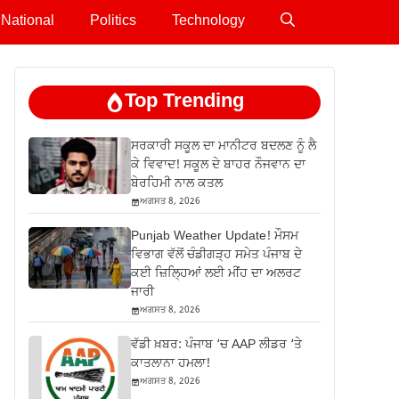
National
Politics
Technology
Top Trending
ਸਰਕਾਰੀ ਸਕੂਲ ਦਾ ਮਾਨੀਟਰ ਬਦਲਣ ਨੂੰ ਲੈ
ਕੇ ਵਿਵਾਦ! ਸਕੂਲ ਦੇ ਬਾਹਰ ਨੌਜਵਾਨ ਦਾ
ਬੇਰਹਿਮੀ ਨਾਲ ਕਤਲ
ਅਗਸਤ 8, 2026
Punjab Weather Update! ਮੌਸਮ
ਵਿਭਾਗ ਵੱਲੋਂ ਚੰਡੀਗੜ੍ਹ ਸਮੇਤ ਪੰਜਾਬ ਦੇ
ਕਈ ਜ਼ਿਲ੍ਹਿਆਂ ਲਈ ਮੀਂਹ ਦਾ ਅਲਰਟ
ਜਾਰੀ
ਅਗਸਤ 8, 2026
ਵੱਡੀ ਖ਼ਬਰ: ਪੰਜਾਬ ‘ਚ AAP ਲੀਡਰ ‘ਤੇ
ਕਾਤਲਾਨਾ ਹਮਲਾ!
ਅਗਸਤ 8, 2026