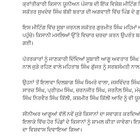
ਕ੍ਰਾਂਤੀਕਾਰੀ ਕਿਸਾਨ ਯੂਨੀਅਨ ਪੰਜਾਬ ਦੀ ਇੱਕ ਵਿਸ਼ੇਸ਼ ਮੀਟਿੰਗ 
ਸਕੱਤਰ ਸੁਖਦੇਵ ਸਿੰਘ ਬੱਬੀ ਬਰਾੜ ਦੀ ਅਗਵਾਈ ਵਿੱਚ ਪਿੰਡ ਦੇ ਗ
ਇਸ ਮੀਟਿੰਗ ਵਿੱਚ ਸੂਬਾ ਜਰਨਲ ਸਕੱਤਰ ਗੁਰਮੀਤ ਸਿੰਘ ਮਹਿਮਾਂ ਅ
ਪਹੁੰਚੇ। ਕਿਸਾਨੀ ਮਸਲਿਆਂ ਉੱਤੇ ਵਿਚਾਰ ਚਰਚਾ ਕਰਨ ਉਪਰੰਤ ਬ
ਗਈ।
ਪੱਤਰਕਾਰਾਂ ਨੂੰ ਜਾਣਕਾਰੀ ਦਿੰਦਿਆਂ ਸੂਬਾਈ ਆਗੂ ਅਵਤਾਰ ਸਿੰਘ ਮਹ
ਨਾਲ ਜੁੜੇ ਰਹਿਣ ਵਾਲੇ ਮਹਿਤਾਬ ਸਿੰਘ ਗੁੱਜਰ ਨੂੰ ਸਰਬਸੰਮਤੀ ਨ
ਉਹਨਾਂ ਤੋਂ ਇਲਾਵਾ ਦਿਲਬਾਗ ਸਿੰਘ ਸਿਮਰੇ ਵਾਲਾ, ਜਸਵਿੰਦਰ ਸਿੰ
ਸਾਰਜ਼ ਸਿੰਘ, ਪ੍ਰੀਤਮ ਸਿੰਘ, ਚਰਨਜੀਤ ਸਿੰਘ, ਜਰਨੈਲ ਸਿੰਘ, ਮੰ
ਸਿੰਘ ਨਿਰਵੈਰ ਸਿੰਘ ਕਿੱਲੀ, ਕਸ਼ਮੀਰ ਸਿੰਘ ਕਿੱਲੀ ਆਦਿ ਨੂੰ ਵੀ 
ਸੀਨੀਅਰ ਆਗੂਆਂ ਵੱਲੋਂ ਨਵੇਂ ਜੁੜੇ ਕਿਸਾਨਾਂ ਦਾ ਸਵਾਗਤ ਕਰਦਿਆਂ
ਇਲਾਕੇ ਵਿੱਚ ਹੋਰ ਪਿੰਡਾਂ ਦੇ ਕਿਸਾਨਾਂ ਨੂੰ ਸ਼ਾਮਲ ਕੀਤਾ ਜਾਵੇਗਾ। 
ਦਾ ਵਿਸ਼ਵਾਸ ਦਿਵਾਇਆ ਗਿਆ।