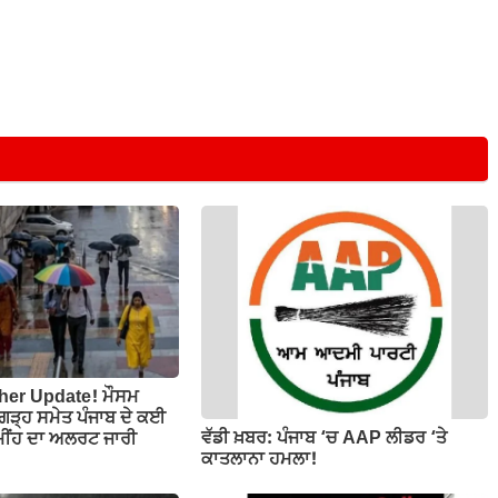
her Update! ਮੌਸਮ
ਡੀਗੜ੍ਹ ਸਮੇਤ ਪੰਜਾਬ ਦੇ ਕਈ
ਵੱਡੀ ਖ਼ਬਰ: ਪੰਜਾਬ ‘ਚ AAP ਲੀਡਰ ‘ਤੇ
ਮੀਂਹ ਦਾ ਅਲਰਟ ਜਾਰੀ
ਕਾਤਲਾਨਾ ਹਮਲਾ!