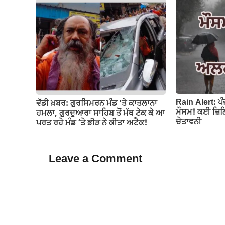
Rain Alert: ਪ
ਵੱਡੀ ਖ਼ਬਰ: ਗੁਰਸਿਮਰਨ ਮੰਡ ‘ਤੇ ਕਾਤਲਾਨਾ
ਮੌਸਮ! ਕਈ ਜ਼ਿਲ੍
ਹਮਲਾ, ਗੁਰਦੁਆਰਾ ਸਾਹਿਬ ਤੋਂ ਮੱਥ ਟੇਕ ਕੇ ਆ
ਚੇਤਾਵਨੀ
ਪਰਤ ਰਹੇ ਮੰਡ ‘ਤੇ ਭੀੜ ਨੇ ਕੀਤਾ ਅਟੈਕ!
Leave a Comment
Comment