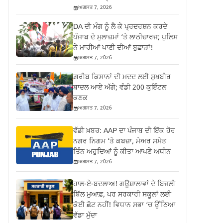
ਅਗਸਤ 7, 2026
DA ਦੀ ਮੰਗ ਨੂੰ ਲੈ ਕੇ ਪ੍ਰਦਰਸ਼ਨ ਕਰਦੇ
ਪੰਜਾਬ ਦੇ ਮੁਲਾਜ਼ਮਾਂ ‘ਤੇ ਲਾਠੀਚਾਰਜ; ਪੁਲਿਸ
ਨੇ ਮਾਰੀਆਂ ਪਾਣੀ ਦੀਆਂ ਬੁਛਾੜਾਂ!
ਅਗਸਤ 7, 2026
ਗ਼ਰੀਬ ਕਿਸਾਨਾਂ ਦੀ ਮਦਦ ਲਈ ਸੁਖਬੀਰ
ਬਾਦਲ ਆਏ ਅੱਗੇ; ਵੰਡੀ 200 ਕੁਇੰਟਲ
ਕਣਕ
ਅਗਸਤ 7, 2026
ਵੱਡੀ ਖ਼ਬਰ: AAP ਦਾ ਪੰਜਾਬ ਦੀ ਇੱਕ ਹੋਰ
ਨਗਰ ਨਿਗਮ ‘ਤੇ ਕਬਜ਼ਾ, ਮੇਅਰ ਸਮੇਤ
ਤਿੰਨ ਅਹੁਦਿਆਂ ਨੂੰ ਕੀਤਾ ਆਪਣੇ ਅਧੀਨ
ਅਗਸਤ 7, 2026
ਹਾਲ-ਏ-ਬਦਲਾਅ! ਗਊਸ਼ਾਲਾਵਾਂ ਦੇ ਬਿਜਲੀ
ਬਿੱਲ ਮੁਆਫ਼, ਪਰ ਸਰਕਾਰੀ ਸਕੂਲਾਂ ਲਈ
ਕੋਈ ਛੋਟ ਨਹੀਂ! ਵਿਧਾਨ ਸਭਾ ‘ਚ ਉੱਠਿਆ
ਵੱਡਾ ਮੁੱਦਾ