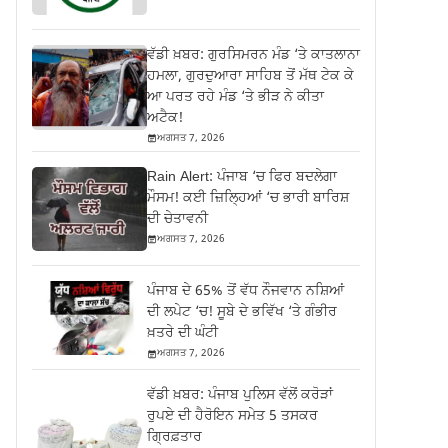
ਵੱਡੀ ਖ਼ਬਰ: ਗੁਰਸਿਮਰਨ ਮੰਡ ‘ਤੇ ਕਾਤਲਾਨਾ
ਹਮਲਾ, ਗੁਰਦੁਆਰਾ ਸਾਹਿਬ ਤੋਂ ਮੱਥ ਟੇਕ ਕੇ
ਆ ਪਰਤ ਰਹੇ ਮੰਡ ‘ਤੇ ਭੀੜ ਨੇ ਕੀਤਾ
ਅਟੈਕ!
ਅਗਸਤ 7, 2026
Rain Alert: ਪੰਜਾਬ ‘ਚ ਫਿਰ ਬਦਲੇਗਾ
ਮੌਸਮ! ਕਈ ਜ਼ਿਲ੍ਹਿਆਂ ‘ਚ ਭਾਰੀ ਬਾਰਿਸ਼
ਦੀ ਚੇਤਾਵਨੀ
ਅਗਸਤ 7, 2026
ਪੰਜਾਬ ਦੇ 65% ਤੋਂ ਵੱਧ ਨੌਜਵਾਨ ਨਸ਼ਿਆਂ
ਦੀ ਲਪੇਟ ‘ਚ! ਸੂਬੇ ਦੇ ਭਵਿੱਖ ‘ਤੇ ਗੰਭੀਰ
ਖ਼ਤਰੇ ਦੀ ਘੰਟੀ
ਅਗਸਤ 7, 2026
ਵੱਡੀ ਖ਼ਬਰ: ਪੰਜਾਬ ਪੁਲਿਸ ਵੱਲੋਂ ਕਰੋੜਾਂ
ਰੁਪਏ ਦੀ ਹੈਰੋਇਨ ਸਮੇਤ 5 ਤਸਕਰ
ਗ੍ਰਿਫ਼ਤਾਰ