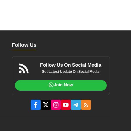
Follow Us
Follow Us On Social Media
Get Latest Update On Social Media
Join Now