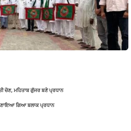
ੀ ਚੋਣ, ਮਹਿਤਾਬ ਗੁੱਜਰ ਬਣੇ ਪ੍ਰਧਾਨ
 ਨੂੰ ਬਣਾਇਆ ਗਿਆ ਬਲਾਕ ਪ੍ਰਧਾਨ