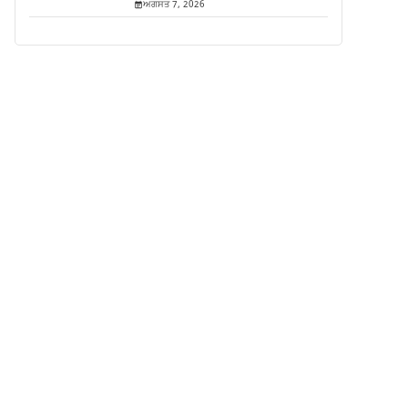
ਅਗਸਤ 7, 2026