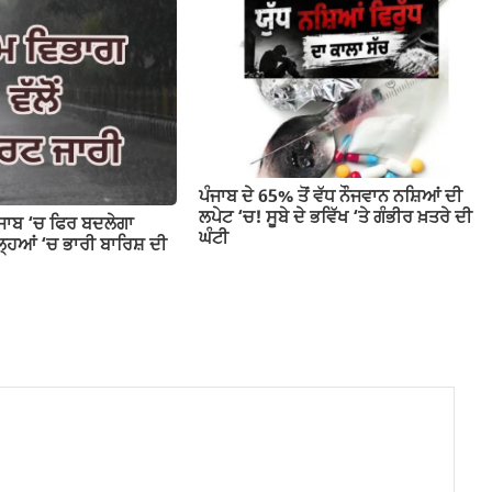
ਪੰਜਾਬ ਦੇ 65% ਤੋਂ ਵੱਧ ਨੌਜਵਾਨ ਨਸ਼ਿਆਂ ਦੀ
ਲਪੇਟ ‘ਚ! ਸੂਬੇ ਦੇ ਭਵਿੱਖ ‘ਤੇ ਗੰਭੀਰ ਖ਼ਤਰੇ ਦੀ
ੰਜਾਬ ‘ਚ ਫਿਰ ਬਦਲੇਗਾ
ਘੰਟੀ
ਹਿਆਂ ‘ਚ ਭਾਰੀ ਬਾਰਿਸ਼ ਦੀ