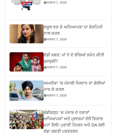
ਅਗਸਤ 7, 2026
ਸਕੂਲ ਵੜ ਕੇ ਅਧਿਆਪਕਾ ਦਾ ਬੇਰਹਿਮੀ
ਨਾਲ ਕਤਲ
ਅਗਸਤ 7, 2026
ਵੱਡੀ ਖ਼ਬਰ: ਮਾਂ ਨੇ ਦੋ ਬੱਚਿਆਂ ਸਮੇਤ ਕੀਤੀ
ਖੁਦਕੁਸ਼ੀ?
ਅਗਸਤ 7, 2026
ਅਮਰੀਕਾ ‘ਚ ਪੰਜਾਬੀ ਨੌਜਵਾਨ ਦਾ ਗੋਲੀਆਂ
ਮਾਰ ਕੇ ਕਤਲ
ਅਗਸਤ 7, 2026
ਚੰਡੀਗੜ੍ਹ ‘ਚ ਪੰਜਾਬ ਦੇ ਹਜ਼ਾਰਾਂ
ਅਧਿਆਪਕਾਂ ਅਤੇ ਮੁਲਾਜ਼ਮਾਂ ਵੱਲੋਂ ਵਿਸ਼ਾਲ
ਮਹਾਂ ਰੈਲੀ! ਪੁਰਾਣੀ ਪੈਨਸ਼ਨ ਅਤੇ DA ਲਈ
ਵੱਡਾ ਸ਼ਕਤੀ ਪ੍ਰਦਰਸ਼ਨ