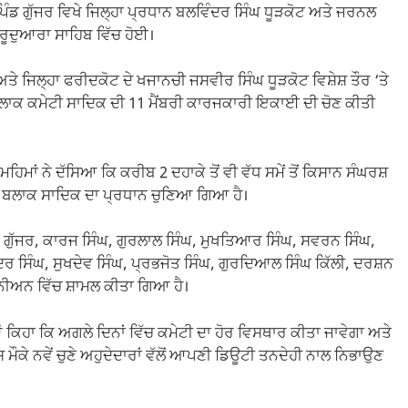
ਪਿੰਡ ਗੁੱਜਰ ਵਿਖੇ ਜਿਲ੍ਹਾ ਪ੍ਰਧਾਨ ਬਲਵਿੰਦਰ ਸਿੰਘ ਧੂੜਕੋਟ ਅਤੇ ਜਰਨਲ
ੁਰੂਦੁਆਰਾ ਸਾਹਿਬ ਵਿੱਚ ਹੋਈ।
ਤੇ ਜਿਲ੍ਹਾ ਫਰੀਦਕੋਟ ਦੇ ਖਜਾਨਚੀ ਜਸਵੀਰ ਸਿੰਘ ਧੂੜਕੋਟ ਵਿਸ਼ੇਸ਼ ਤੌਰ ‘ਤੇ
ਲਾਕ ਕਮੇਟੀ ਸਾਦਿਕ ਦੀ 11 ਮੈਂਬਰੀ ਕਾਰਜਕਾਰੀ ਇਕਾਈ ਦੀ ਚੋਣ ਕੀਤੀ
ਿਮਾਂ ਨੇ ਦੱਸਿਆ ਕਿ ਕਰੀਬ 2 ਦਹਾਕੇ ਤੋਂ ਵੀ ਵੱਧ ਸਮੇਂ ਤੋਂ ਕਿਸਾਨ ਸੰਘਰਸ਼
ਾਲ ਬਲਾਕ ਸਾਦਿਕ ਦਾ ਪ੍ਰਧਾਨ ਚੁਣਿਆ ਗਿਆ ਹੈ।
ਘ ਗੁੱਜਰ, ਕਾਰਜ ਸਿੰਘ, ਗੁਰਲਾਲ ਸਿੰਘ, ਮੁਖਤਿਆਰ ਸਿੰਘ, ਸਵਰਨ ਸਿੰਘ,
ਦਰ ਸਿੰਘ, ਸੁਖਦੇਵ ਸਿੰਘ, ਪ੍ਰਭਜੋਤ ਸਿੰਘ, ਗੁਰਦਿਆਲ ਸਿੰਘ ਕਿੱਲੀ, ਦਰਸ਼ਨ
ਯੂਨੀਅਨ ਵਿੱਚ ਸ਼ਾਮਲ ਕੀਤਾ ਗਿਆ ਹੈ।
 ਕਿਹਾ ਕਿ ਅਗਲੇ ਦਿਨਾਂ ਵਿੱਚ ਕਮੇਟੀ ਦਾ ਹੋਰ ਵਿਸਥਾਰ ਕੀਤਾ ਜਾਵੇਗਾ ਅਤੇ
ਇਸ ਮੌਕੇ ਨਵੇਂ ਚੁਣੇ ਅਹੁਦੇਦਾਰਾਂ ਵੱਲੋਂ ਆਪਣੀ ਡਿਊਟੀ ਤਨਦੇਹੀ ਨਾਲ ਨਿਭਾਉਣ