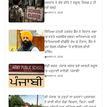
ਸਰਕਾਰ ਨੇ ਬੰਦ ਕੀਤੇ 7 ਸਕੂਲ; ਸਿਰਫ਼ 2 ਹੀ
ਨਵੇਂ ਖੋਲ੍ਹੇ
ਅਗਸਤ 6, 2026
ਸਿੱਖਿਆ ਮੰਤਰੀ ਹਰਜੋਤ ਬੈਂਸ ਨੇ ਵਿਧਾਨ ਸਭਾ
‘ਚ ਵਰਤੇ ਅਸ਼ਲੀਲ ਸ਼ਬਦ! ਅਧਿਆਪਕ ਅਤੇ
ਵਿਦਿਆਰਥੀ ਵੀਡੀਓ ਦੇਖ ਕੇ ਹੈਰਾਨ; ਬੈਂਸ ਨੇ
ਖੁਦ ਸੋਸ਼ਲ ਮੀਡੀਆ ‘ਤੇ ਵਾਇਰਲ ਕੀਤੀ
ਕਲਿੱਪ
ਅਗਸਤ 6, 2026
ਵੱਡੀ ਖ਼ਬਰ: ਪੰਜਾਬ ਅੰਦਰ ਬਣੇ ਆਰਮੀ ਸਕੂਲ
‘ਚ ਪੜ੍ਹਾਈ ਜਾਏਗੀ ‘ਪੰਜਾਬੀ’
ਅਗਸਤ 6, 2026
ਕੀ ਪੰਜਾਬ ‘ਚ ਹੜ੍ਹਾਂ ਦਾ ਖ਼ਤਰਾ? ਪ੍ਰਸਾਸ਼ਨ
ਨੇ ਜਾਰੀ ਕੀਤਾ ਵੱਡਾ ਬਿਆਨ, ਕਿਹਾ- ਅਸੀਂ