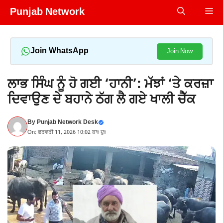
Skip
Punjab Network
Me
to
content
Join WhatsApp
Join Now
ਲਾਭ ਸਿੰਘ ਨੂੰ ਹੋ ਗਈ ‘ਹਾਨੀ’: ਮੱਝਾਂ ‘ਤੇ ਕਰਜ਼ਾ
ਦਿਵਾਉਣ ਦੇ ਬਹਾਨੇ ਠੱਗ ਲੈ ਗਏ ਖਾਲੀ ਚੈੱਕ
By
Punjab Network Desk
On: ਫਰਵਰੀ 11, 2026 10:02 ਬਾਃ ਦੁਃ