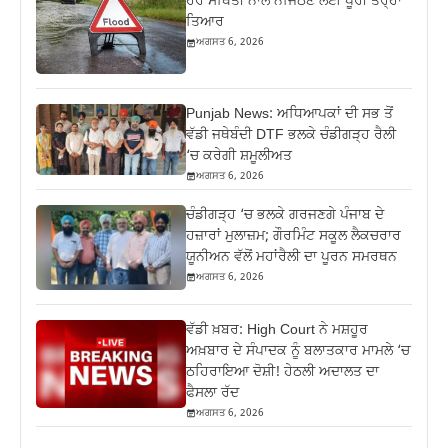
ਹਰ ਸਥਿਤੀ ਨਾਲ ਨਜਿੱਠਣ ਲਈ ਪੂਰੀ ਤਰ੍ਹਾਂ
ਤਿਆਰ
ਅਗਸਤ 6, 2026
Punjab News: ਅਧਿਆਪਕਾਂ ਦੀ ਸਭ ਤੋਂ
ਵੱਡੀ ਜਥੇਬੰਦੀ DTF ਭਲਕੇ ਚੰਡੀਗੜ੍ਹ ਰੈਲੀ
‘ਚ ਕਰੇਗੀ ਸ਼ਮੂਲੀਅਤ
ਅਗਸਤ 6, 2026
ਚੰਡੀਗੜ੍ਹ ‘ਚ ਭਲਕੇ ਗਰਜਣਗੇ ਪੰਜਾਬ ਦੇ
ਹਜ਼ਾਰਾਂ ਮੁਲਾਜ਼ਮ; ਗੌਰਮਿੰਟ ਸਕੂਲ ਲੈਕਚਰਾਰ
ਯੂਨੀਅਨ ਵੱਲੋਂ ਮਹਾਂਰੈਲੀ ਦਾ ਪੂਰਨ ਸਮਰਥਨ
ਅਗਸਤ 6, 2026
ਵੱਡੀ ਖ਼ਬਰ: High Court ਨੇ ਮਸ਼ਹੂਰ
ਅਖ਼ਬਾਰ ਦੇ ਸੰਪਾਦਕ ਨੂੰ ਬਲਾਤਕਾਰ ਮਾਮਲੇ ‘ਚ
ਠਹਿਰਾਇਆ ਦੋਸ਼ੀ! ਹੇਠਲੀ ਅਦਾਲਤ ਦਾ
ਫੈਸਲਾ ਰੱਦ
ਅਗਸਤ 6, 2026