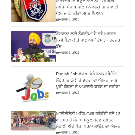
ਅੱਤਵਾਦੀ ਮਾਡਿਊਲ ਨਾਲ ਨਹੀਂ ਸੀ ਕੋਈ
ਸਬੰਧ- ਪੰਜਾਬ ਪੁਲਿਸ ਨੇ ਖੋਲ੍ਹੀ ਭਾਜਪਾ ਦੀ
ਪੋਲ, ਜਾਰੀ ਕੀਤਾ ਸਖ਼ਤ ਬਿਆਨ
ਅਗਸਤ 6, 2026
ਨੌਜਵਾਨਾਂ ਲਈ ਨੌਕਰੀਆਂ ਦੇ ਨਵੇਂ ਅਵਸਰ
ਕਿਵੇਂ ਪੈਦਾ ਕੀਤੇ ਜਾਣ ਅਸੀਂ ਦੱਸਾਂਗੇ- ਹਰਜੋਤ
ਬੈਂਸ
ਅਗਸਤ 6, 2026
Punjab Job Alert: ਵੋਕੇਸ਼ਨਲ ਟ੍ਰੇਨਿੰਗ
ਸੈਂਟਰ ‘ਚ ਠੇਕੇ ‘ਤੇ ਭਰਤੀ ਦਾ ਐਲਾਨ, ਜਾਣੋ
ਪੂਰੀ ਯੋਗਤਾ ਤੇ ਅਪਲਾਈ ਕਰਨ ਦਾ ਤਰੀਕਾ
ਅਗਸਤ 6, 2026
ਆਈਈਏਟੀ ਅਧਿਆਪਕ ਜਥੇਬੰਦੀ ਵੱਲੋਂ 12
ਅਗਸਤ ਤੋਂ ਪੰਜਾਬ ਸਕੂਲ ਬੋਰਡ ਦਫਤਰ
ਮੋਹਾਲੀ ਅੱਗੇ ਪੱਕਾ ਧਰਨਾ ਲਾਉਣ ਦਾ ਐਲਾਨ
ਅਗਸਤ 6, 2026