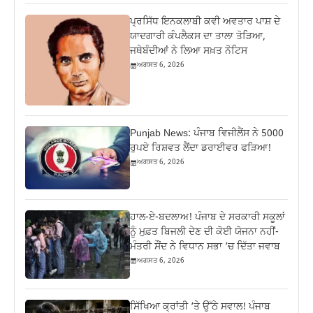
ਪ੍ਰਸਿੱਧ ਇਨਕਲਾਬੀ ਕਵੀ ਅਵਤਾਰ ਪਾਸ਼ ਦੇ
ਯਾਦਗਾਰੀ ਕੰਪਲੈਕਸ ਦਾ ਤਾਲਾ ਤੋੜਿਆ,
ਜਥੇਬੰਦੀਆਂ ਨੇ ਲਿਆ ਸਖ਼ਤ ਨੋਟਿਸ
ਅਗਸਤ 6, 2026
Punjab News: ਪੰਜਾਬ ਵਿਜੀਲੈਂਸ ਨੇ 5000
ਰੁਪਏ ਰਿਸ਼ਵਤ ਲੈਂਦਾ ਡਰਾਈਵਰ ਫੜਿਆ!
ਅਗਸਤ 6, 2026
ਹਾਲ-ਏ-ਬਦਲਾਅ! ਪੰਜਾਬ ਦੇ ਸਰਕਾਰੀ ਸਕੂਲਾਂ
ਨੂੰ ਮੁਫ਼ਤ ਬਿਜਲੀ ਦੇਣ ਦੀ ਕੋਈ ਯੋਜਨਾ ਨਹੀਂ-
ਮੰਤਰੀ ਸੌਂਦ ਨੇ ਵਿਧਾਨ ਸਭਾ ‘ਚ ਦਿੱਤਾ ਜਵਾਬ
ਅਗਸਤ 6, 2026
ਸਿੱਖਿਆ ਕ੍ਰਾਂਤੀ ‘ਤੇ ਉੱਠੇ ਸਵਾਲ! ਪੰਜਾਬ