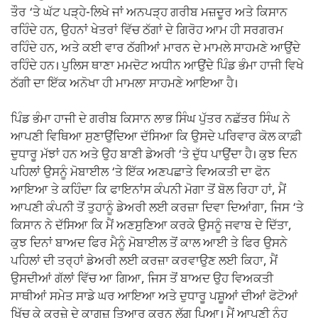
ਤੌਰ ‘ਤੇ ਘੱਟ ਪੜ੍ਹੇ-ਲਿਖੇ ਜਾਂ ਅਨਪੜ੍ਹ ਗਰੀਬ ਮਜ਼ਦੂਰ ਅਤੇ ਕਿਸਾਨ
ਰਹਿੰਦੇ ਹਨ, ਉਹਨਾਂ ਖੇਤਰਾਂ ਵਿੱਚ ਠੱਗਾਂ ਦੇ ਗਿਰੋਹ ਆਮ ਹੀ ਸਰਗਰਮ
ਰਹਿੰਦੇ ਹਨ, ਅਤੇ ਕਈ ਵਾਰ ਠੱਗੀਆਂ ਮਾਰਨ ਦੇ ਮਾਮਲੇ ਸਾਹਮਣੇ ਆਉਂਦੇ
ਰਹਿੰਦੇ ਹਨ। ਪੁਲਿਸ ਥਾਣਾ ਮਮਦੋਟ ਅਧੀਨ ਆਉਂਦੇ ਪਿੰਡ ਭੰਮਾ ਹਾਜੀ ਵਿਖੇ
ਠੱਗੀ ਦਾ ਇੱਕ ਅਨੋਖਾ ਹੀ ਮਾਮਲਾ ਸਾਹਮਣੇ ਆਇਆ ਹੈ।
ਪਿੰਡ ਭੰਮਾ ਹਾਜੀ ਦੇ ਗਰੀਬ ਕਿਸਾਨ ਲਾਭ ਸਿੰਘ ਪੁੱਤਰ ਨਛੱਤਰ ਸਿੰਘ ਨੇ
ਆਪਣੀ ਵਿਥਿਆ ਸੁਣਾਉਂਦਿਆ ਦੱਸਿਆ ਕਿ ਉਸਦੇ ਪਰਿਵਾਰ ਕੋਲ ਕਾਫ਼ੀ
ਦੁਧਾਰੂ ਮੱਝਾਂ ਹਨ ਅਤੇ ਉਹ ਬਾਣੀ ਡੇਅਰੀ ‘ਤੇ ਦੁੱਧ ਪਾਉਂਦਾ ਹੈ। ਕੁਝ ਦਿਨ
ਪਹਿਲਾਂ ਉਸਨੂੰ ਮੋਬਾਈਲ ‘ਤੇ ਇੱਕ ਅਣਪਛਾਤੇ ਵਿਅਕਤੀ ਦਾ ਫੋਨ
ਆਇਆ ਤੇ ਕਹਿੰਦਾ ਕਿ ਫਾਇਨਾਂਸ ਕੰਪਨੀ ਮੋਗਾ ਤੋਂ ਬੋਲ ਰਿਹਾ ਹਾਂ, ਮੈਂ
ਆਪਣੀ ਕੰਪਨੀ ਤੋਂ ਤੁਹਾਨੂੰ ਡੇਅਰੀ ਲਈ ਕਰਜ਼ਾ ਦਿਵਾ ਦਿਆਂਗਾ, ਜਿਸ ‘ਤੇ
ਕਿਸਾਨ ਨੇ ਦੱਸਿਆ ਕਿ ਮੈਂ ਅਣਸੁਣਿਆ ਕਰਕੇ ਉਸਨੂੰ ਜਵਾਬ ਦੇ ਦਿੱਤਾ,
ਕੁਝ ਦਿਨਾਂ ਬਾਅਦ ਫਿਰ ਮੈਨੂੰ ਮੋਬਾਈਲ ਤੋਂ ਕਾਲ ਆਈ ਤੇ ਫਿਰ ਉਸਨੇ
ਪਹਿਲਾਂ ਦੀ ਤਰ੍ਹਾਂ ਡੇਅਰੀ ਲਈ ਕਰਜ਼ਾ ਕਰਵਾਉਣ ਲਈ ਕਿਹਾ, ਮੈਂ
ਉਸਦੀਆਂ ਗੱਲਾਂ ਵਿੱਚ ਆ ਗਿਆ, ਜਿਸ ਤੋਂ ਬਾਅਦ ਉਹ ਵਿਅਕਤੀ
ਸਾਥੀਆਂ ਸਮੇਤ ਸਾਡੇ ਘਰ ਆਇਆ ਅਤੇ ਦੁਧਾਰੂ ਪਸ਼ੂਆਂ ਦੀਆਂ ਫੋਟੋਆਂ
ਖਿੱਚ ਕੇ ਕਰਜ਼ੇ ਦੇ ਕਾਗਜ਼ ਤਿਆਰ ਕਰਨ ਲੱਗ ਪਿਆ। ਮੈਂ ਆਪਣੀ ਨੂੰਹ