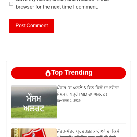
browser for the next time I comment.
Top Trending
ਪੰਜਾਬ ‘ਚ ਅਗਲੇ 5 ਦਿਨ ਕਿਵੇਂ ਦਾ ਰਹੇਗਾ
ਮੌਸਮ?, ਪੜ੍ਹੋ IMD ਦਾ ਅਲਰਟ!
ਅਗਸਤ 6, 2026
ਜੰਤਰ-ਮੰਤਰ ਪ੍ਰਦਰਸ਼ਨਕਾਰੀਆਂ ਦਾ ਕਿਸੇ