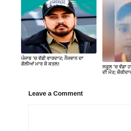
ਪੰਜਾਬ ‘ਚ ਵੱਡੀ ਵਾਰਦਾਤ; ਨੌਜਵਾਨ ਦਾ
ਗੋਲੀਆਂ ਮਾਰ ਕੇ ਕਤਲ!
ਸਕੂਲ ’ਚ ਵੱਡਾ ਹ
ਦੀ ਮੌਤ; ਚੌਕੀਦਾ
Leave a Comment
Comment