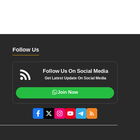
Follow Us
Follow Us On Social Media
Get Latest Update On Social Media
Join Now