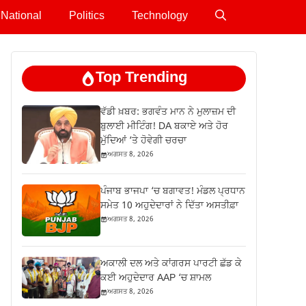
National
Politics
Technology
Top Trending
ਵੱਡੀ ਖ਼ਬਰ: ਭਗਵੰਤ ਮਾਨ ਨੇ ਮੁਲਾਜ਼ਮ ਦੀ
ਬੁਲਾਈ ਮੀਟਿੰਗ! DA ਬਕਾਏ ਅਤੇ ਹੋਰ
ਮੁੱਦਿਆਂ ‘ਤੇ ਹੋਵੇਗੀ ਚਰਚਾ
ਅਗਸਤ 8, 2026
ਪੰਜਾਬ ਭਾਜਪਾ ‘ਚ ਬਗਾਵਤ! ਮੰਡਲ ਪ੍ਰਧਾਨ
ਸਮੇਤ 10 ਅਹੁਦੇਦਾਰਾਂ ਨੇ ਦਿੱਤਾ ਅਸਤੀਫ਼ਾ
ਅਗਸਤ 8, 2026
ਅਕਾਲੀ ਦਲ ਅਤੇ ਕਾਂਗਰਸ ਪਾਰਟੀ ਛੱਡ ਕੇ
ਕਈ ਅਹੁਦੇਦਾਰ AAP ‘ਚ ਸ਼ਾਮਲ
ਅਗਸਤ 8, 2026