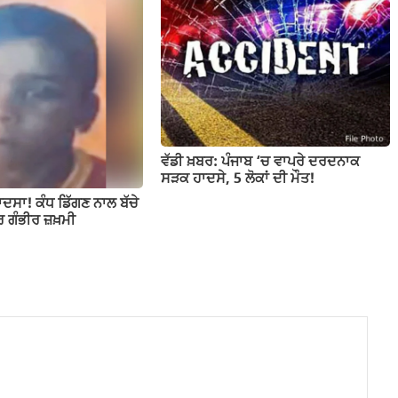
ਵੱਡੀ ਖ਼ਬਰ: ਪੰਜਾਬ ‘ਚ ਵਾਪਰੇ ਦਰਦਨਾਕ
ਸੜਕ ਹਾਦਸੇ, 5 ਲੋਕਾਂ ਦੀ ਮੌਤ!
ਾਦਸਾ! ਕੰਧ ਡਿੱਗਣ ਨਾਲ ਬੱਚੇ
ਰ ਗੰਭੀਰ ਜ਼ਖ਼ਮੀ