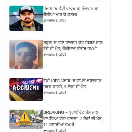
ਪੰਜਾਬ ‘ਚ ਵੱਡੀ ਵਾਰਦਾਤ; ਨੌਜਵਾਨ ਦਾ
ਗੋਲੀਆਂ ਮਾਰ ਕੇ ਕਤਲ!
ਅਗਸਤ 8, 2026
ਸਕੂਲ ’ਚ ਵੱਡਾ ਹਾਦਸਾ! ਕੰਧ ਡਿੱਗਣ ਨਾਲ
ਬੱਚੇ ਦੀ ਮੌਤ; ਚੌਕੀਦਾਰ ਗੰਭੀਰ ਜ਼ਖ਼ਮੀ
ਅਗਸਤ 8, 2026
ਵੱਡੀ ਖ਼ਬਰ: ਪੰਜਾਬ ‘ਚ ਵਾਪਰੇ ਦਰਦਨਾਕ
ਸੜਕ ਹਾਦਸੇ, 5 ਲੋਕਾਂ ਦੀ ਮੌਤ!
ਅਗਸਤ 8, 2026
BREAKING – ਪ੍ਰਾਈਵੇਟ ਬੱਸ ਨਾਲ
ਵਾਪਰਿਆ ਵੱਡਾ ਹਾਦਸਾ, 7 ਲੋਕਾਂ ਦੀ ਮੌਤ,
11 ਸਵਾਰੀਆਂ ਜ਼ਖ਼ਮੀ
ਅਗਸਤ 8, 2026