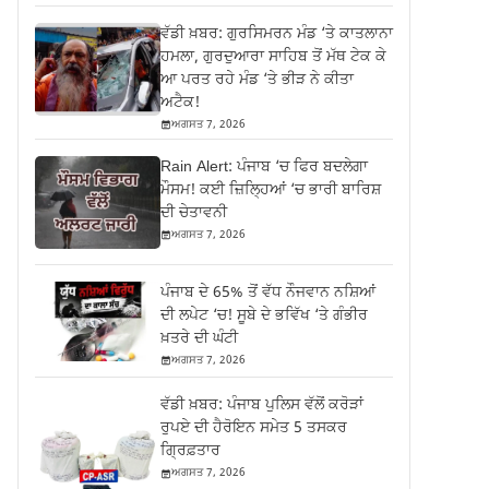
ਵੱਡੀ ਖ਼ਬਰ: ਗੁਰਸਿਮਰਨ ਮੰਡ ‘ਤੇ ਕਾਤਲਾਨਾ
ਹਮਲਾ, ਗੁਰਦੁਆਰਾ ਸਾਹਿਬ ਤੋਂ ਮੱਥ ਟੇਕ ਕੇ
ਆ ਪਰਤ ਰਹੇ ਮੰਡ ‘ਤੇ ਭੀੜ ਨੇ ਕੀਤਾ
ਅਟੈਕ!
ਅਗਸਤ 7, 2026
Rain Alert: ਪੰਜਾਬ ‘ਚ ਫਿਰ ਬਦਲੇਗਾ
ਮੌਸਮ! ਕਈ ਜ਼ਿਲ੍ਹਿਆਂ ‘ਚ ਭਾਰੀ ਬਾਰਿਸ਼
ਦੀ ਚੇਤਾਵਨੀ
ਅਗਸਤ 7, 2026
ਪੰਜਾਬ ਦੇ 65% ਤੋਂ ਵੱਧ ਨੌਜਵਾਨ ਨਸ਼ਿਆਂ
ਦੀ ਲਪੇਟ ‘ਚ! ਸੂਬੇ ਦੇ ਭਵਿੱਖ ‘ਤੇ ਗੰਭੀਰ
ਖ਼ਤਰੇ ਦੀ ਘੰਟੀ
ਅਗਸਤ 7, 2026
ਵੱਡੀ ਖ਼ਬਰ: ਪੰਜਾਬ ਪੁਲਿਸ ਵੱਲੋਂ ਕਰੋੜਾਂ
ਰੁਪਏ ਦੀ ਹੈਰੋਇਨ ਸਮੇਤ 5 ਤਸਕਰ
ਗ੍ਰਿਫ਼ਤਾਰ
ਅਗਸਤ 7, 2026