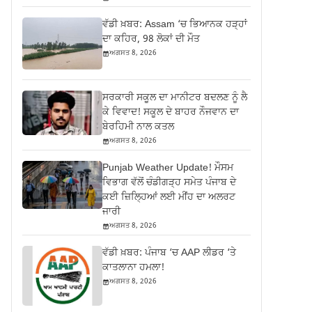
ਵੱਡੀ ਖ਼ਬਰ: Assam ‘ਚ ਭਿਆਨਕ ਹੜ੍ਹਾਂ
ਦਾ ਕਹਿਰ, 98 ਲੋਕਾਂ ਦੀ ਮੌਤ
ਅਗਸਤ 8, 2026
ਸਰਕਾਰੀ ਸਕੂਲ ਦਾ ਮਾਨੀਟਰ ਬਦਲਣ ਨੂੰ ਲੈ
ਕੇ ਵਿਵਾਦ! ਸਕੂਲ ਦੇ ਬਾਹਰ ਨੌਜਵਾਨ ਦਾ
ਬੇਰਹਿਮੀ ਨਾਲ ਕਤਲ
ਅਗਸਤ 8, 2026
Punjab Weather Update! ਮੌਸਮ
ਵਿਭਾਗ ਵੱਲੋਂ ਚੰਡੀਗੜ੍ਹ ਸਮੇਤ ਪੰਜਾਬ ਦੇ
ਕਈ ਜ਼ਿਲ੍ਹਿਆਂ ਲਈ ਮੀਂਹ ਦਾ ਅਲਰਟ
ਜਾਰੀ
ਅਗਸਤ 8, 2026
ਵੱਡੀ ਖ਼ਬਰ: ਪੰਜਾਬ ‘ਚ AAP ਲੀਡਰ ‘ਤੇ
ਕਾਤਲਾਨਾ ਹਮਲਾ!
ਅਗਸਤ 8, 2026