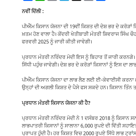
a
h
m
el
o
h
ਨਵੀਂ ਦਿੱਲੀ :
c
at
ail
e
p
ar
e
s
gr
y
e
ਪੀਐੱਮ ਕਿਸਾਨ ਯੋਜਨਾ ਦੀ 19ਵੀਂ ਕਿਸ਼ਤ ਦੀ ਦੇਸ਼ ਭਰ ਦੇ ਕਰੋੜਾਂ ਕ
b
A
a
Li
ਖ਼ਤਮ ਹੋਣ ਵਾਲਾ ਹੈ। ਕੇਂਦਰੀ ਖੇਤੀਬਾੜੀ ਮੰਤਰੀ ਸ਼ਿਵਰਾਜ ਸਿੰਘ 
o
p
m
n
ਫਰਵਰੀ 2025 ਨੂੰ ਜਾਰੀ ਕੀਤੀ ਜਾਵੇਗੀ।
o
p
k
ਪ੍ਰਧਾਨ ਮੰਤਰੀ ਨਰਿੰਦਰ ਮੋਦੀ ਇਸ ਨੂੰ ਬਿਹਾਰ ਤੋਂ ਜਾਰੀ ਕਰਨਗੇ।
k
ਸਿੱਧੀ ਪਹੁੰਚ ਜਾਵੇਗੀ। ਦੇਸ਼ ਭਰ ਦੇ ਕਰੋੜਾਂ ਕਿਸਾਨਾਂ ਨੂੰ ਇਸ ਦਾ ਲਾ
ਪੀਐੱਮ ਕਿਸਾਨ ਯੋਜਨਾ ਦਾ ਲਾਭ ਲੈਣ ਲਈ ਈ-ਕੇਵਾਈਸੀ ਕਰਨਾ ਜ਼ਰ
ਉਨ੍ਹਾਂ ਦੀ ਅਗਲੀ ਕਿਸ਼ਤ ਦੇ ਪੈਸੇ ਫਸ ਸਕਦੇ ਹਨ। ਕਿਸਾਨ ਤਿ
ਪ੍ਰਧਾਨ ਮੰਤਰੀ ਕਿਸਾਨ ਯੋਜਨਾ ਕੀ ਹੈ?
ਪ੍ਰਧਾਨ ਮੰਤਰੀ ਨਰਿੰਦਰ ਮੋਦੀ ਨੇ 1 ਦਸੰਬਰ 2018 ਨੂੰ ਕਿਸਾਨ
ਲਾਭਪਾਤਰੀ ਕਿਸਾਨਾਂ ਨੂੰ ਸਾਲਾਨਾ 6,000 ਰੁਪਏ ਦੀ ਵਿੱਤੀ ਸਹਾ
ਪ੍ਰਾਪਤ ਹੁੰਦੀ ਹੈ। ਹਰ ਕਿਸ਼ਤ ਵਿਚ 2000 ਰੁਪਏ ਸਿੱਧੇ ਲਾਭ ਟ੍ਰਾ