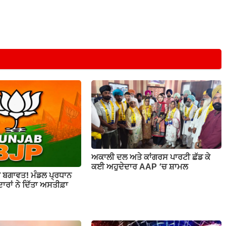
ਅਕਾਲੀ ਦਲ ਅਤੇ ਕਾਂਗਰਸ ਪਾਰਟੀ ਛੱਡ ਕੇ
ਕਈ ਅਹੁਦੇਦਾਰ AAP ‘ਚ ਸ਼ਾਮਲ
ਚ ਬਗਾਵਤ! ਮੰਡਲ ਪ੍ਰਧਾਨ
ਾਰਾਂ ਨੇ ਦਿੱਤਾ ਅਸਤੀਫ਼ਾ