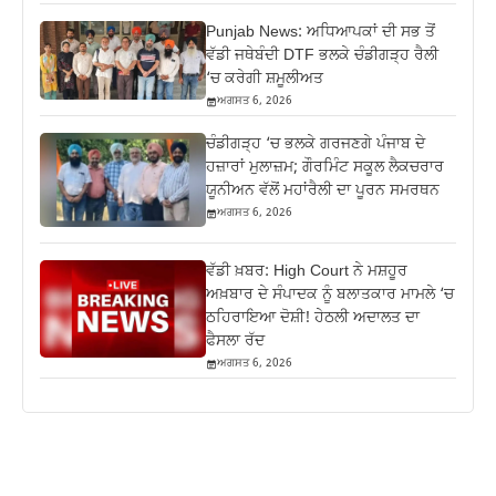
Punjab News: ਅਧਿਆਪਕਾਂ ਦੀ ਸਭ ਤੋਂ
ਵੱਡੀ ਜਥੇਬੰਦੀ DTF ਭਲਕੇ ਚੰਡੀਗੜ੍ਹ ਰੈਲੀ
‘ਚ ਕਰੇਗੀ ਸ਼ਮੂਲੀਅਤ
ਅਗਸਤ 6, 2026
ਚੰਡੀਗੜ੍ਹ ‘ਚ ਭਲਕੇ ਗਰਜਣਗੇ ਪੰਜਾਬ ਦੇ
ਹਜ਼ਾਰਾਂ ਮੁਲਾਜ਼ਮ; ਗੌਰਮਿੰਟ ਸਕੂਲ ਲੈਕਚਰਾਰ
ਯੂਨੀਅਨ ਵੱਲੋਂ ਮਹਾਂਰੈਲੀ ਦਾ ਪੂਰਨ ਸਮਰਥਨ
ਅਗਸਤ 6, 2026
ਵੱਡੀ ਖ਼ਬਰ: High Court ਨੇ ਮਸ਼ਹੂਰ
ਅਖ਼ਬਾਰ ਦੇ ਸੰਪਾਦਕ ਨੂੰ ਬਲਾਤਕਾਰ ਮਾਮਲੇ ‘ਚ
ਠਹਿਰਾਇਆ ਦੋਸ਼ੀ! ਹੇਠਲੀ ਅਦਾਲਤ ਦਾ
ਫੈਸਲਾ ਰੱਦ
ਅਗਸਤ 6, 2026