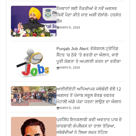
ਨੌਜਵਾਨਾਂ ਲਈ ਨੌਕਰੀਆਂ ਦੇ ਨਵੇਂ ਅਵਸਰ
ਕਿਵੇਂ ਪੈਦਾ ਕੀਤੇ ਜਾਣ ਅਸੀਂ ਦੱਸਾਂਗੇ- ਹਰਜੋਤ
ਬੈਂਸ
ਅਗਸਤ 6, 2026
Punjab Job Alert: ਵੋਕੇਸ਼ਨਲ ਟ੍ਰੇਨਿੰਗ
ਸੈਂਟਰ ‘ਚ ਠੇਕੇ ‘ਤੇ ਭਰਤੀ ਦਾ ਐਲਾਨ, ਜਾਣੋ
ਪੂਰੀ ਯੋਗਤਾ ਤੇ ਅਪਲਾਈ ਕਰਨ ਦਾ ਤਰੀਕਾ
ਅਗਸਤ 6, 2026
ਆਈਈਏਟੀ ਅਧਿਆਪਕ ਜਥੇਬੰਦੀ ਵੱਲੋਂ 12
ਅਗਸਤ ਤੋਂ ਪੰਜਾਬ ਸਕੂਲ ਬੋਰਡ ਦਫਤਰ
ਮੋਹਾਲੀ ਅੱਗੇ ਪੱਕਾ ਧਰਨਾ ਲਾਉਣ ਦਾ ਐਲਾਨ
ਅਗਸਤ 6, 2026
ਪ੍ਰਸਿੱਧ ਇਨਕਲਾਬੀ ਕਵੀ ਅਵਤਾਰ ਪਾਸ਼ ਦੇ
ਯਾਦਗਾਰੀ ਕੰਪਲੈਕਸ ਦਾ ਤਾਲਾ ਤੋੜਿਆ,
ਜਥੇਬੰਦੀਆਂ ਨੇ ਲਿਆ ਸਖ਼ਤ ਨੋਟਿਸ