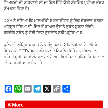
ਵਿਅਕਤੀ ਦੀ ਕਾਰਵਾਈ ਸੀ ਜਾਂ ਇਸ ਪਿੱਛੇ ਕੋਈ ਸੰਗਠਿਤ ਖੁਫੀਆ ਤੰਤਰ
ਕੰਮ ਕਰ ਰਿਹਾ ਹੈ।
DGP ਨੇ ਦੱਸਿਆ ਕਿ ਮਾਲ-ਗੱਡੀ ਦੇ ਡਰਾਈਵਰ ਨੂੰ ਇੱਕ ਜ਼ੋਰਦਾਰ ਝਟਕਾ
ਮਹਿਸੂਸ ਹੋਇਆ ਸੀ, ਜਿਸ ਤੋਂ ਬਾਅਦ ਉਸ ਨੇ ਤੁਰੰਤ ਸੂਚਨਾ ਦਿੱਤੀ।
ਹਾਲਾਂਕਿ ਟ੍ਰੇਨ ਨੂੰ ਕੋਈ ਸਿੱਧਾ ਨੁਕਸਾਨ ਨਹੀਂ ਪਹੁੰਚਿਆ ਹੈ।
ਪੁਲਿਸ ਨੇ ਅੰਮ੍ਰਿਤਸਰ ਤੋਂ ਲੈ ਕੇ ਸ਼ੰਭੂ ਤੱਕ ਦੇ 2 ਕਿਲੋਮੀਟਰ ਦੇ ਦਾਇਰੇ
ਵਿੱਚ ਸਾਰੇ CCTV ਫੁਟੇਜ ਖੰਗਾਲਣ ਦੇ ਨਿਰਦੇਸ਼ ਦਿੱਤੇ ਹਨ। ਫਿਲਹਾਲ
ਸਥਿਤੀ ਪੂਰੀ ਤਰ੍ਹਾਂ ਕੰਟਰੋਲ ਹੇਠ ਹੈ ਅਤੇ ਵਿਸਤ੍ਰਿਤ ਪੁਲਿਸ ਰਿਪੋਰਟ ਦਾ
ਇੰਤਜ਼ਾਰ ਕੀਤਾ ਜਾ ਰਿਹਾ ਹੈ।
F
W
E
T
X
C
S
a
h
m
el
o
h
c
at
ail
e
p
ar
More