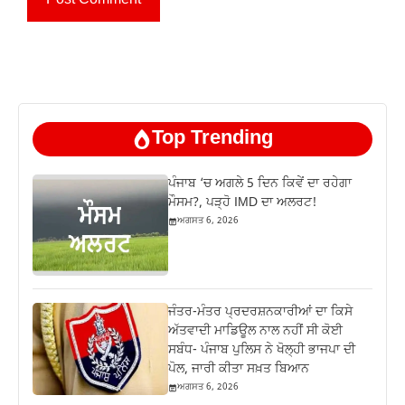
Top Trending
ਪੰਜਾਬ ‘ਚ ਅਗਲੇ 5 ਦਿਨ ਕਿਵੇਂ ਦਾ ਰਹੇਗਾ
ਮੌਸਮ?, ਪੜ੍ਹੋ IMD ਦਾ ਅਲਰਟ!
ਅਗਸਤ 6, 2026
ਜੰਤਰ-ਮੰਤਰ ਪ੍ਰਦਰਸ਼ਨਕਾਰੀਆਂ ਦਾ ਕਿਸੇ
ਅੱਤਵਾਦੀ ਮਾਡਿਊਲ ਨਾਲ ਨਹੀਂ ਸੀ ਕੋਈ
ਸਬੰਧ- ਪੰਜਾਬ ਪੁਲਿਸ ਨੇ ਖੋਲ੍ਹੀ ਭਾਜਪਾ ਦੀ
ਪੋਲ, ਜਾਰੀ ਕੀਤਾ ਸਖ਼ਤ ਬਿਆਨ
ਅਗਸਤ 6, 2026