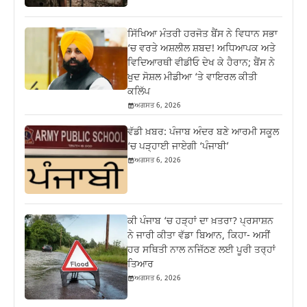
ਸਿੱਖਿਆ ਮੰਤਰੀ ਹਰਜੋਤ ਬੈਂਸ ਨੇ ਵਿਧਾਨ ਸਭਾ
‘ਚ ਵਰਤੇ ਅਸ਼ਲੀਲ ਸ਼ਬਦ! ਅਧਿਆਪਕ ਅਤੇ
ਵਿਦਿਆਰਥੀ ਵੀਡੀਓ ਦੇਖ ਕੇ ਹੈਰਾਨ; ਬੈਂਸ ਨੇ
ਖੁਦ ਸੋਸ਼ਲ ਮੀਡੀਆ ‘ਤੇ ਵਾਇਰਲ ਕੀਤੀ
ਕਲਿੱਪ
ਅਗਸਤ 6, 2026
ਵੱਡੀ ਖ਼ਬਰ: ਪੰਜਾਬ ਅੰਦਰ ਬਣੇ ਆਰਮੀ ਸਕੂਲ
‘ਚ ਪੜ੍ਹਾਈ ਜਾਏਗੀ ‘ਪੰਜਾਬੀ’
ਅਗਸਤ 6, 2026
ਕੀ ਪੰਜਾਬ ‘ਚ ਹੜ੍ਹਾਂ ਦਾ ਖ਼ਤਰਾ? ਪ੍ਰਸਾਸ਼ਨ
ਨੇ ਜਾਰੀ ਕੀਤਾ ਵੱਡਾ ਬਿਆਨ, ਕਿਹਾ- ਅਸੀਂ
ਹਰ ਸਥਿਤੀ ਨਾਲ ਨਜਿੱਠਣ ਲਈ ਪੂਰੀ ਤਰ੍ਹਾਂ
ਤਿਆਰ
ਅਗਸਤ 6, 2026