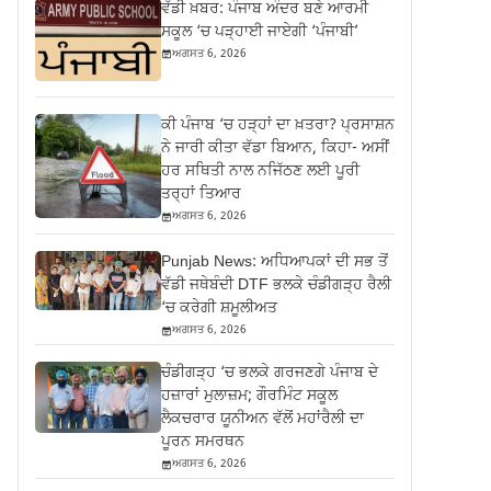
ਵੱਡੀ ਖ਼ਬਰ: ਪੰਜਾਬ ਅੰਦਰ ਬਣੇ ਆਰਮੀ
ਸਕੂਲ ‘ਚ ਪੜ੍ਹਾਈ ਜਾਏਗੀ ‘ਪੰਜਾਬੀ’
ਅਗਸਤ 6, 2026
ਕੀ ਪੰਜਾਬ ‘ਚ ਹੜ੍ਹਾਂ ਦਾ ਖ਼ਤਰਾ? ਪ੍ਰਸਾਸ਼ਨ
ਨੇ ਜਾਰੀ ਕੀਤਾ ਵੱਡਾ ਬਿਆਨ, ਕਿਹਾ- ਅਸੀਂ
ਹਰ ਸਥਿਤੀ ਨਾਲ ਨਜਿੱਠਣ ਲਈ ਪੂਰੀ
ਤਰ੍ਹਾਂ ਤਿਆਰ
ਅਗਸਤ 6, 2026
Punjab News: ਅਧਿਆਪਕਾਂ ਦੀ ਸਭ ਤੋਂ
ਵੱਡੀ ਜਥੇਬੰਦੀ DTF ਭਲਕੇ ਚੰਡੀਗੜ੍ਹ ਰੈਲੀ
‘ਚ ਕਰੇਗੀ ਸ਼ਮੂਲੀਅਤ
ਅਗਸਤ 6, 2026
ਚੰਡੀਗੜ੍ਹ ‘ਚ ਭਲਕੇ ਗਰਜਣਗੇ ਪੰਜਾਬ ਦੇ
ਹਜ਼ਾਰਾਂ ਮੁਲਾਜ਼ਮ; ਗੌਰਮਿੰਟ ਸਕੂਲ
ਲੈਕਚਰਾਰ ਯੂਨੀਅਨ ਵੱਲੋਂ ਮਹਾਂਰੈਲੀ ਦਾ
ਪੂਰਨ ਸਮਰਥਨ
ਅਗਸਤ 6, 2026