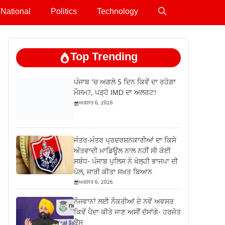
National
Politics
Technology
Top Trending
ਪੰਜਾਬ ‘ਚ ਅਗਲੇ 5 ਦਿਨ ਕਿਵੇਂ ਦਾ ਰਹੇਗਾ
ਮੌਸਮ?, ਪੜ੍ਹੋ IMD ਦਾ ਅਲਰਟ!
ਅਗਸਤ 6, 2026
ਜੰਤਰ-ਮੰਤਰ ਪ੍ਰਦਰਸ਼ਨਕਾਰੀਆਂ ਦਾ ਕਿਸੇ
ਅੱਤਵਾਦੀ ਮਾਡਿਊਲ ਨਾਲ ਨਹੀਂ ਸੀ ਕੋਈ
ਸਬੰਧ- ਪੰਜਾਬ ਪੁਲਿਸ ਨੇ ਖੋਲ੍ਹੀ ਭਾਜਪਾ ਦੀ
ਪੋਲ, ਜਾਰੀ ਕੀਤਾ ਸਖ਼ਤ ਬਿਆਨ
ਅਗਸਤ 6, 2026
ਨੌਜਵਾਨਾਂ ਲਈ ਨੌਕਰੀਆਂ ਦੇ ਨਵੇਂ ਅਵਸਰ
ਕਿਵੇਂ ਪੈਦਾ ਕੀਤੇ ਜਾਣ ਅਸੀਂ ਦੱਸਾਂਗੇ- ਹਰਜੋਤ
ਬੈਂਸ