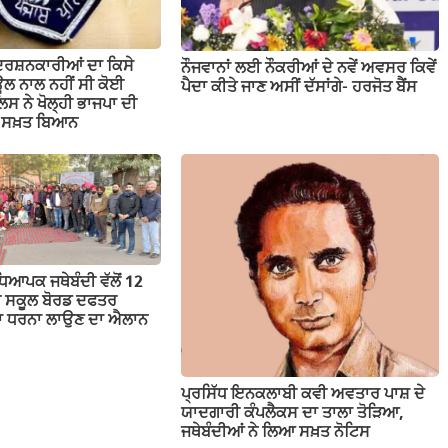
ਦਰਸ਼ਨਕਾਰੀਆਂ ਦਾ ਕਿਸੇ
ਨੌਜਵਾਨਾਂ ਲਈ ਨੌਕਰੀਆਂ ਦੇ ਨਵੇਂ ਅਵਸਰ ਕਿਵੇਂ
ਲ ਨਾਲ ਨਹੀਂ ਸੀ ਕੋਈ
ਪੈਦਾ ਕੀਤੇ ਜਾਣ ਅਸੀਂ ਦੱਸਾਂਗੇ- ਹਰਜੋਤ ਬੈਂਸ
ਲਿਸ ਨੇ ਖੋਲ੍ਹੀ ਭਾਜਪਾ ਦੀ
ਤਾ ਸਖ਼ਤ ਬਿਆਨ
ਕ ਜਥੇਬੰਦੀ ਵੱਲੋਂ 12
ਬ ਸਕੂਲ ਬੋਰਡ ਦਫਤਰ
ੱਕਾ ਧਰਨਾ ਲਾਉਣ ਦਾ ਐਲਾਨ
ਪ੍ਰਸਿੱਧ ਇਨਕਲਾਬੀ ਕਵੀ ਅਵਤਾਰ ਪਾਸ਼ ਦੇ
ਯਾਦਗਾਰੀ ਕੰਪਲੈਕਸ ਦਾ ਤਾਲਾ ਤੋੜਿਆ,
ਜਥੇਬੰਦੀਆਂ ਨੇ ਲਿਆ ਸਖ਼ਤ ਨੋਟਿਸ