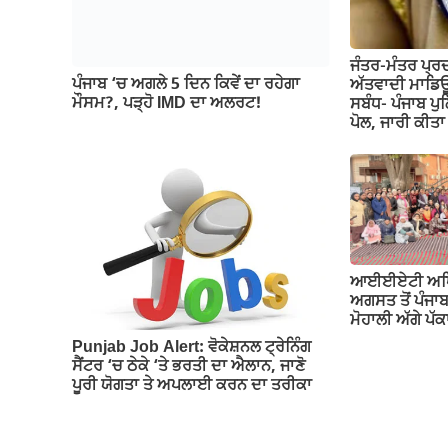
ਜੰਤਰ-ਮੰਤਰ ਪ੍ਰ
ਪੰਜਾਬ ‘ਚ ਅਗਲੇ 5 ਦਿਨ ਕਿਵੇਂ ਦਾ ਰਹੇਗਾ
ਅੱਤਵਾਦੀ ਮਾਡਿਊ
ਮੌਸਮ?, ਪੜ੍ਹੋ IMD ਦਾ ਅਲਰਟ!
ਸਬੰਧ- ਪੰਜਾਬ ਪੁ
ਪੋਲ, ਜਾਰੀ ਕੀ
ਆਈਈਏਟੀ ਅਧਿਆਪ
ਅਗਸਤ ਤੋਂ ਪੰਜਾ
ਮੋਹਾਲੀ ਅੱਗੇ ਪ
Punjab Job Alert: ਵੋਕੇਸ਼ਨਲ ਟ੍ਰੇਨਿੰਗ
ਸੈਂਟਰ ‘ਚ ਠੇਕੇ ‘ਤੇ ਭਰਤੀ ਦਾ ਐਲਾਨ, ਜਾਣੋ
ਪੂਰੀ ਯੋਗਤਾ ਤੇ ਅਪਲਾਈ ਕਰਨ ਦਾ ਤਰੀਕਾ