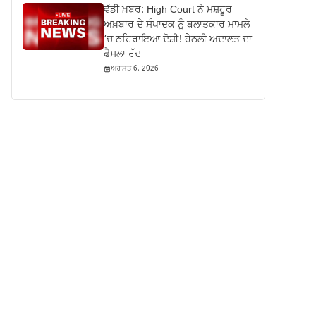
ਵੱਡੀ ਖ਼ਬਰ: High Court ਨੇ ਮਸ਼ਹੂਰ
ਅਖ਼ਬਾਰ ਦੇ ਸੰਪਾਦਕ ਨੂੰ ਬਲਾਤਕਾਰ ਮਾਮਲੇ
‘ਚ ਠਹਿਰਾਇਆ ਦੋਸ਼ੀ! ਹੇਠਲੀ ਅਦਾਲਤ ਦਾ
ਫੈਸਲਾ ਰੱਦ
ਅਗਸਤ 6, 2026