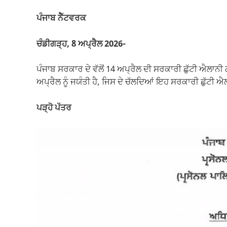
b
A
a
Li
o
p
m
n
ਪੰਜਾਬ ਨੈੱਟਵਰਕ
o
p
k
ਚੰਡੀਗੜ੍ਹ, 8 ਅਪ੍ਰੈਲ 2026-
k
ਪੰਜਾਬ ਸਰਕਾਰ ਦੇ ਵੱਲੋਂ 14 ਅਪ੍ਰੈਲ ਦੀ ਸਰਕਾਰੀ ਛੁੱਟੀ ਐਲਾਨੀ
ਅਪ੍ਰੈਲ ਨੂੰ ਜਯੰਤੀ ਹੈ, ਜਿਸ ਦੇ ਚੱਲਦਿਆਂ ਇਹ ਸਰਕਾਰੀ ਛੁੱਟੀ ਐ
ਪੜ੍ਹੋ ਪੱਤਰ