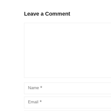
Leave a Comment
Comment
Name
Email