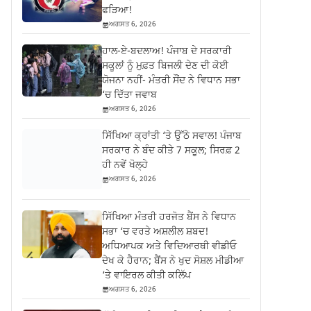
ਫੜਿਆ!
ਅਗਸਤ 6, 2026
ਹਾਲ-ਏ-ਬਦਲਾਅ! ਪੰਜਾਬ ਦੇ ਸਰਕਾਰੀ
ਸਕੂਲਾਂ ਨੂੰ ਮੁਫ਼ਤ ਬਿਜਲੀ ਦੇਣ ਦੀ ਕੋਈ
ਯੋਜਨਾ ਨਹੀਂ- ਮੰਤਰੀ ਸੌਂਦ ਨੇ ਵਿਧਾਨ ਸਭਾ
‘ਚ ਦਿੱਤਾ ਜਵਾਬ
ਅਗਸਤ 6, 2026
ਸਿੱਖਿਆ ਕ੍ਰਾਂਤੀ ‘ਤੇ ਉੱਠੇ ਸਵਾਲ! ਪੰਜਾਬ
ਸਰਕਾਰ ਨੇ ਬੰਦ ਕੀਤੇ 7 ਸਕੂਲ; ਸਿਰਫ਼ 2
ਹੀ ਨਵੇਂ ਖੋਲ੍ਹੇ
ਅਗਸਤ 6, 2026
ਸਿੱਖਿਆ ਮੰਤਰੀ ਹਰਜੋਤ ਬੈਂਸ ਨੇ ਵਿਧਾਨ
ਸਭਾ ‘ਚ ਵਰਤੇ ਅਸ਼ਲੀਲ ਸ਼ਬਦ!
ਅਧਿਆਪਕ ਅਤੇ ਵਿਦਿਆਰਥੀ ਵੀਡੀਓ
ਦੇਖ ਕੇ ਹੈਰਾਨ; ਬੈਂਸ ਨੇ ਖੁਦ ਸੋਸ਼ਲ ਮੀਡੀਆ
‘ਤੇ ਵਾਇਰਲ ਕੀਤੀ ਕਲਿੱਪ
ਅਗਸਤ 6, 2026