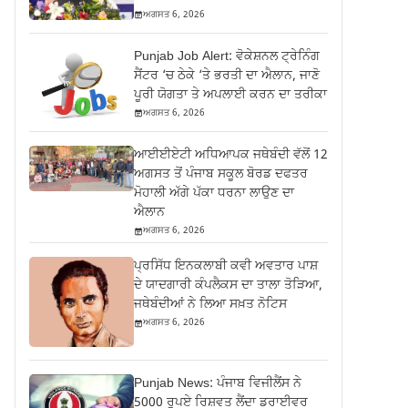
ਅਗਸਤ 6, 2026
Punjab Job Alert: ਵੋਕੇਸ਼ਨਲ ਟ੍ਰੇਨਿੰਗ
ਸੈਂਟਰ ‘ਚ ਠੇਕੇ ‘ਤੇ ਭਰਤੀ ਦਾ ਐਲਾਨ, ਜਾਣੋ
ਪੂਰੀ ਯੋਗਤਾ ਤੇ ਅਪਲਾਈ ਕਰਨ ਦਾ ਤਰੀਕਾ
ਅਗਸਤ 6, 2026
ਆਈਈਏਟੀ ਅਧਿਆਪਕ ਜਥੇਬੰਦੀ ਵੱਲੋਂ 12
ਅਗਸਤ ਤੋਂ ਪੰਜਾਬ ਸਕੂਲ ਬੋਰਡ ਦਫਤਰ
ਮੋਹਾਲੀ ਅੱਗੇ ਪੱਕਾ ਧਰਨਾ ਲਾਉਣ ਦਾ
ਐਲਾਨ
ਅਗਸਤ 6, 2026
ਪ੍ਰਸਿੱਧ ਇਨਕਲਾਬੀ ਕਵੀ ਅਵਤਾਰ ਪਾਸ਼
ਦੇ ਯਾਦਗਾਰੀ ਕੰਪਲੈਕਸ ਦਾ ਤਾਲਾ ਤੋੜਿਆ,
ਜਥੇਬੰਦੀਆਂ ਨੇ ਲਿਆ ਸਖ਼ਤ ਨੋਟਿਸ
ਅਗਸਤ 6, 2026
Punjab News: ਪੰਜਾਬ ਵਿਜੀਲੈਂਸ ਨੇ
5000 ਰੁਪਏ ਰਿਸ਼ਵਤ ਲੈਂਦਾ ਡਰਾਈਵਰ