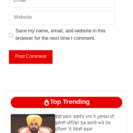
Website
Save my name, email, and website in this
browser for the next time I comment.
Top Trending
ਵੱਡੀ ਖ਼ਬਰ: ਭਗਵੰਤ ਮਾਨ ਨੇ ਮੁਲਾਜ਼ਮ ਦੀ
ਬੁਲਾਈ ਮੀਟਿੰਗ! DA ਬਕਾਏ ਅਤੇ ਹੋਰ
ਮੁੱਦਿਆਂ ‘ਤੇ ਹੋਵੇਗੀ ਚਰਚਾ