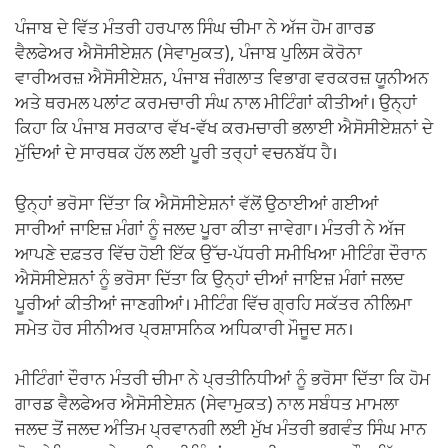
ਪੰਜਾਬ ਦੇ ਵਿੱਤ ਮੰਤਰੀ ਹਰਪਾਲ ਸਿੰਘ ਚੀਮਾ ਨੇ ਅੱਜ ਹੋਮ ਗਾਰਡ
ਵੈਲਫੇਅਰ ਐਸੋਸੀਏਸ਼ਨ (ਸੇਵਾਮੁਕਤ), ਪੰਜਾਬ ਪੁਲਿਸ ਕੋਰੋਨਾ
ਵਾਰੀਅਰਜ਼ ਐਸੋਸੀਏਸ਼ਨ, ਪੰਜਾਬ ਜੰਗਲਾਤ ਵਿਭਾਗ ਵਰਕਰਜ਼ ਯੂਨੀਅਨ
ਅਤੇ ਥਰਮਲ ਪਲਾਂਟ ਕਰਮਚਾਰੀ ਸੰਘ ਨਾਲ ਮੀਟਿੰਗਾਂ ਕੀਤੀਆਂ। ਉਨ੍ਹਾਂ
ਕਿਹਾ ਕਿ ਪੰਜਾਬ ਸਰਕਾਰ ਵੱਖ-ਵੱਖ ਕਰਮਚਾਰੀ ਭਲਾਈ ਐਸੋਸੀਏਸ਼ਨਾਂ ਦੇ
ਮੁੱਦਿਆਂ ਦੇ ਸਾਰਥਕ ਹੱਲ ਲਈ ਪੂਰੀ ਤਰ੍ਹਾਂ ਵਚਨਬੱਧ ਹੈ।
ਉਨ੍ਹਾਂ ਭਰੋਸਾ ਦਿੱਤਾ ਕਿ ਐਸੋਸੀਏਸ਼ਨਾਂ ਵੱਲੋਂ ਉਠਾਈਆਂ ਗਈਆਂ
ਸਾਰੀਆਂ ਜਾਇਜ਼ ਮੰਗਾਂ ਨੂੰ ਜਲਦ ਪੂਰਾ ਕੀਤਾ ਜਾਵੇਗਾ। ਮੰਤਰੀ ਨੇ ਅੱਜ
ਆਪਣੇ ਦਫ਼ਤਰ ਵਿੱਚ ਹੋਈ ਇੱਕ ਉੱਚ-ਪੱਧਰੀ ਸਮੀਖਿਆ ਮੀਟਿੰਗ ਦੌਰਾਨ
ਐਸੋਸੀਏਸ਼ਨਾਂ ਨੂੰ ਭਰੋਸਾ ਦਿੱਤਾ ਕਿ ਉਨ੍ਹਾਂ ਦੀਆਂ ਜਾਇਜ਼ ਮੰਗਾਂ ਜਲਦ
ਪੂਰੀਆਂ ਕੀਤੀਆਂ ਜਾਣਗੀਆਂ। ਮੀਟਿੰਗ ਵਿੱਚ ਗ੍ਰਹਿ ਸਕੱਤਰ ਨੀਲਿਮਾ
ਸਮੇਤ ਹੋਰ ਸੀਨੀਅਰ ਪ੍ਰਸ਼ਾਸਨਿਕ ਅਧਿਕਾਰੀ ਮੌਜੂਦ ਸਨ।
ਮੀਟਿੰਗਾਂ ਦੌਰਾਨ ਮੰਤਰੀ ਚੀਮਾ ਨੇ ਪ੍ਰਤੀਨਿਧੀਆਂ ਨੂੰ ਭਰੋਸਾ ਦਿੱਤਾ ਕਿ ਹੋਮ
ਗਾਰਡ ਵੈਲਫੇਅਰ ਐਸੋਸੀਏਸ਼ਨ (ਸੇਵਾਮੁਕਤ) ਨਾਲ ਸਬੰਧਤ ਮਾਮਲਾ
ਜਲਦ ਤੋਂ ਜਲਦ ਅੰਤਿਮ ਪ੍ਰਵਾਨਗੀ ਲਈ ਮੁੱਖ ਮੰਤਰੀ ਭਗਵੰਤ ਸਿੰਘ ਮਾਨ