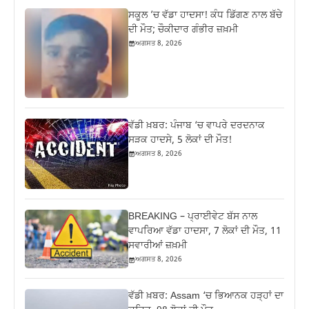
ਸਕੂਲ ’ਚ ਵੱਡਾ ਹਾਦਸਾ! ਕੰਧ ਡਿੱਗਣ ਨਾਲ ਬੱਚੇ
ਦੀ ਮੌਤ; ਚੌਕੀਦਾਰ ਗੰਭੀਰ ਜ਼ਖ਼ਮੀ
ਅਗਸਤ 8, 2026
ਵੱਡੀ ਖ਼ਬਰ: ਪੰਜਾਬ ‘ਚ ਵਾਪਰੇ ਦਰਦਨਾਕ
ਸੜਕ ਹਾਦਸੇ, 5 ਲੋਕਾਂ ਦੀ ਮੌਤ!
ਅਗਸਤ 8, 2026
BREAKING – ਪ੍ਰਾਈਵੇਟ ਬੱਸ ਨਾਲ
ਵਾਪਰਿਆ ਵੱਡਾ ਹਾਦਸਾ, 7 ਲੋਕਾਂ ਦੀ ਮੌਤ, 11
ਸਵਾਰੀਆਂ ਜ਼ਖ਼ਮੀ
ਅਗਸਤ 8, 2026
ਵੱਡੀ ਖ਼ਬਰ: Assam ‘ਚ ਭਿਆਨਕ ਹੜ੍ਹਾਂ ਦਾ