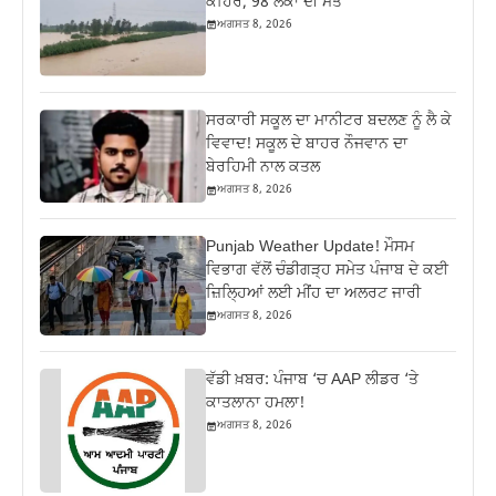
ਕਹਿਰ, 98 ਲੋਕਾਂ ਦੀ ਮੌਤ
ਅਗਸਤ 8, 2026
ਸਰਕਾਰੀ ਸਕੂਲ ਦਾ ਮਾਨੀਟਰ ਬਦਲਣ ਨੂੰ ਲੈ ਕੇ
ਵਿਵਾਦ! ਸਕੂਲ ਦੇ ਬਾਹਰ ਨੌਜਵਾਨ ਦਾ
ਬੇਰਹਿਮੀ ਨਾਲ ਕਤਲ
ਅਗਸਤ 8, 2026
Punjab Weather Update! ਮੌਸਮ
ਵਿਭਾਗ ਵੱਲੋਂ ਚੰਡੀਗੜ੍ਹ ਸਮੇਤ ਪੰਜਾਬ ਦੇ ਕਈ
ਜ਼ਿਲ੍ਹਿਆਂ ਲਈ ਮੀਂਹ ਦਾ ਅਲਰਟ ਜਾਰੀ
ਅਗਸਤ 8, 2026
ਵੱਡੀ ਖ਼ਬਰ: ਪੰਜਾਬ ‘ਚ AAP ਲੀਡਰ ‘ਤੇ
ਕਾਤਲਾਨਾ ਹਮਲਾ!
ਅਗਸਤ 8, 2026