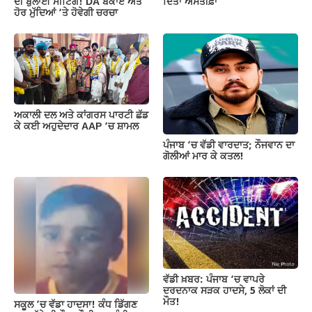
ਦੀ ਬੁਲਾਈ ਮੀਟਿੰਗ! DA ਬਕਾਏ ਅਤੇ
ਦਿੱਤਾ ਅਸਤੀਫ਼ਾ
ਹੋਰ ਮੁੱਦਿਆਂ ‘ਤੇ ਹੋਵੇਗੀ ਚਰਚਾ
ਅਕਾਲੀ ਦਲ ਅਤੇ ਕਾਂਗਰਸ ਪਾਰਟੀ ਛੱਡ
ਕੇ ਕਈ ਅਹੁਦੇਦਾਰ AAP ‘ਚ ਸ਼ਾਮਲ
ਪੰਜਾਬ ‘ਚ ਵੱਡੀ ਵਾਰਦਾਤ; ਨੌਜਵਾਨ ਦਾ
ਗੋਲੀਆਂ ਮਾਰ ਕੇ ਕਤਲ!
ਵੱਡੀ ਖ਼ਬਰ: ਪੰਜਾਬ ‘ਚ ਵਾਪਰੇ
ਦਰਦਨਾਕ ਸੜਕ ਹਾਦਸੇ, 5 ਲੋਕਾਂ ਦੀ
ਮੌਤ!
ਸਕੂਲ ’ਚ ਵੱਡਾ ਹਾਦਸਾ! ਕੰਧ ਡਿੱਗਣ