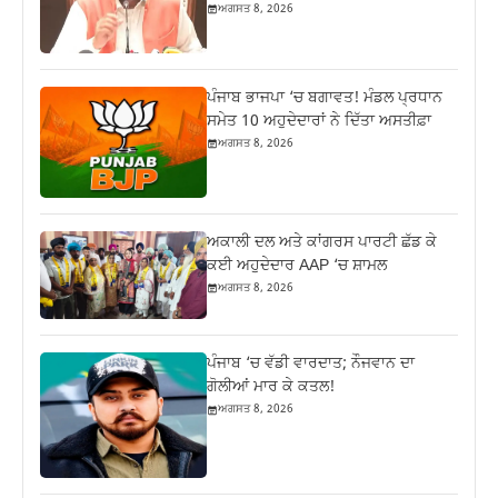
ਅਗਸਤ 8, 2026
ਪੰਜਾਬ ਭਾਜਪਾ ‘ਚ ਬਗਾਵਤ! ਮੰਡਲ ਪ੍ਰਧਾਨ
ਸਮੇਤ 10 ਅਹੁਦੇਦਾਰਾਂ ਨੇ ਦਿੱਤਾ ਅਸਤੀਫ਼ਾ
ਅਗਸਤ 8, 2026
ਅਕਾਲੀ ਦਲ ਅਤੇ ਕਾਂਗਰਸ ਪਾਰਟੀ ਛੱਡ ਕੇ
ਕਈ ਅਹੁਦੇਦਾਰ AAP ‘ਚ ਸ਼ਾਮਲ
ਅਗਸਤ 8, 2026
ਪੰਜਾਬ ‘ਚ ਵੱਡੀ ਵਾਰਦਾਤ; ਨੌਜਵਾਨ ਦਾ
ਗੋਲੀਆਂ ਮਾਰ ਕੇ ਕਤਲ!
ਅਗਸਤ 8, 2026