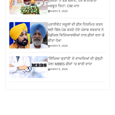
ਦੁਸ਼ਮਣਾਂ ਨੇ ਬੰਬ ਚਲਾਏ; ਪਰ ਭਾਈਚਾਰਾ
ਮਜ਼ਬੂਤ ਰਿਹਾ: CM ਮਾਨ
ਅਗਸਤ 9, 2026
ਪ੍ਰਾਈਵੇਟ ਸਕੂਲਾਂ ਦੀ ਫੀਸ ਨਿਯਮਿਤ ਕਰਨ
ਲਈ ਬਿੱਲ ਪੇਸ਼ ਕਰਦੇ ਹੋਏ ਪੰਜਾਬ ਸਰਕਾਰ ਨੇ
ਮੈਡੀਕਲ ਵਿਦਿਆਰਥੀਆਂ ਨਾਲ ਫ਼ੀਸਾਂ ਵਧਾ ਕੇ
ਕੀਤਾ ਧੋਖਾ
ਅਗਸਤ 9, 2026
‘ਸਿੱਖਿਆ ਕ੍ਰਾਂਤੀ’ ਦੇ ਦਾਅਵਿਆਂ ਦੀ ਖੁੱਲ੍ਹੀ
ਪੋਲ! MBBS ਫੀਸਾਂ ‘ਚ ਭਾਰੀ ਵਾਧਾ
ਅਗਸਤ 9, 2026