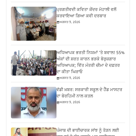
ਪ੍ਰਗਤੀਵਦੀ ਕਵਿਤਾ ਕੇਂਦਰ ਮੋਹਾਲੀ ਵਲੋਂ
ਕਰਵਾਇਆ ਗਿਆ ਕਵੀ ਦਰਬਾਰ
ਅਗਸਤ 9, 2026
ਅਧਿਆਪਕ ਭਰਤੀ ਨਿਯਮਾਂ ‘ਤੇ ਬਵਾਲ! 55%
ਅੰਕਾਂ ਦੀ ਸ਼ਰਤ ਕਾਰਨ ਭੜਕੇ ਬੇਰੁਜ਼ਗਾਰ
ਅਧਿਆਪਕ; ਵਿੱਤ ਮੰਤਰੀ ਚੀਮਾ ਦੇ ਦਫ਼ਤਰ
ਦਾ ਕੀਤਾ ਘਿਰਾਓ
ਅਗਸਤ 9, 2026
ਵੱਡੀ ਖ਼ਬਰ: ਸਰਕਾਰੀ ਸਕੂਲ ਦੇ ਹੈੱਡ ਮਾਸਟਰ
ਦਾ ਬੇਰਹਿਮੀ ਨਾਲ ਕਤਲ
ਅਗਸਤ 9, 2026
ਪੰਜਾਬ ਦੀ ਭਾਈਚਾਰਕ ਸਾਂਝ ਨੂੰ ਤੋੜਨ ਲਈ