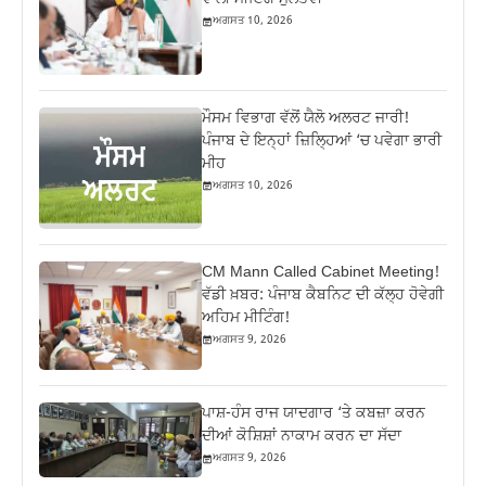
ਅਗਸਤ 10, 2026
ਮੌਸਮ ਵਿਭਾਗ ਵੱਲੋਂ ਯੈਲੋ ਅਲਰਟ ਜਾਰੀ!
ਪੰਜਾਬ ਦੇ ਇਨ੍ਹਾਂ ਜ਼ਿਲ੍ਹਿਆਂ ‘ਚ ਪਵੇਗਾ ਭਾਰੀ
ਮੀਹ
ਅਗਸਤ 10, 2026
CM Mann Called Cabinet Meeting!
ਵੱਡੀ ਖ਼ਬਰ: ਪੰਜਾਬ ਕੈਬਨਿਟ ਦੀ ਕੱਲ੍ਹ ਹੋਵੇਗੀ
ਅਹਿਮ ਮੀਟਿੰਗ!
ਅਗਸਤ 9, 2026
ਪਾਸ਼-ਹੰਸ ਰਾਜ ਯਾਦਗਾਰ ‘ਤੇ ਕਬਜ਼ਾ ਕਰਨ
ਦੀਆਂ ਕੋਸ਼ਿਸ਼ਾਂ ਨਾਕਾਮ ਕਰਨ ਦਾ ਸੱਦਾ
ਅਗਸਤ 9, 2026