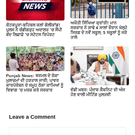
ਅਖੌਤੀ ਸਿੱਖਿਆ ਕ੍ਰਾਂਤੀ! ਮਾਨ
ਕੋਟਕਪੂਰਾ-ਬਹਿਬਲ ਕਲਾਂ ਗੋਲੀਕਾਂਡ!
ਸਰਕਾਰ ਨੇ ਸਾਢੇ 4 ਸਾਲਾਂ ਦੌਰਾਨ ਖੋਲ੍ਹੇ
ਪੁਲਸ ਨੇ ਚੰਡੀਗੜ੍ਹ ਅਦਾਲਤ ’ਚ ਸੌਂਪੀ
ਸਿਰਫ਼ ਦੋ ਨਵੇਂ ਸਕੂਲ; 5 ਸਕੂਲਾਂ ਨੂੰ ਜੜੇ
ਬੰਦ ਲਿਫ਼ਾਫ਼ੇ ‘ਚ ਸਟੇਟਸ ਰਿਪੋਰਟ
ਤਾਲੇ
Punjab News: ਥਰਮਲ ਦੇ ਠੇਕਾ
ਮੁਲਾਜ਼ਮਾਂ ਦੀ ਹੜਤਾਲ ਜਾਰੀ; ਪਾਵਰ
ਕਾਰਪੋਰੇਸ਼ਨ ਦੇ ਸਮੂਹ ਠੇਕਾ ਕਾਮਿਆਂ ਨੂੰ
ਵੱਡੀ ਖ਼ਬਰ: ਪੰਜਾਬ ਕੈਬਨਿਟ ਦੀ ਅੱਜ
ਵਿਭਾਗ ‘ਚ ਮਰਜ਼ ਕਰੇ ਸਰਕਾਰ
ਹੋਣ ਵਾਲੀ ਮੀਟਿੰਗ ਮੁਲਤਵੀ
Leave a Comment
Comment