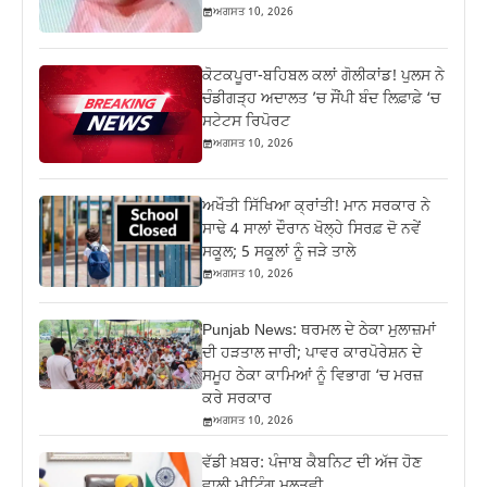
ਅਗਸਤ 10, 2026
ਕੋਟਕਪੂਰਾ-ਬਹਿਬਲ ਕਲਾਂ ਗੋਲੀਕਾਂਡ! ਪੁਲਸ ਨੇ
ਚੰਡੀਗੜ੍ਹ ਅਦਾਲਤ ’ਚ ਸੌਂਪੀ ਬੰਦ ਲਿਫ਼ਾਫ਼ੇ ‘ਚ
ਸਟੇਟਸ ਰਿਪੋਰਟ
ਅਗਸਤ 10, 2026
ਅਖੌਤੀ ਸਿੱਖਿਆ ਕ੍ਰਾਂਤੀ! ਮਾਨ ਸਰਕਾਰ ਨੇ
ਸਾਢੇ 4 ਸਾਲਾਂ ਦੌਰਾਨ ਖੋਲ੍ਹੇ ਸਿਰਫ਼ ਦੋ ਨਵੇਂ
ਸਕੂਲ; 5 ਸਕੂਲਾਂ ਨੂੰ ਜੜੇ ਤਾਲੇ
ਅਗਸਤ 10, 2026
Punjab News: ਥਰਮਲ ਦੇ ਠੇਕਾ ਮੁਲਾਜ਼ਮਾਂ
ਦੀ ਹੜਤਾਲ ਜਾਰੀ; ਪਾਵਰ ਕਾਰਪੋਰੇਸ਼ਨ ਦੇ
ਸਮੂਹ ਠੇਕਾ ਕਾਮਿਆਂ ਨੂੰ ਵਿਭਾਗ ‘ਚ ਮਰਜ਼
ਕਰੇ ਸਰਕਾਰ
ਅਗਸਤ 10, 2026
ਵੱਡੀ ਖ਼ਬਰ: ਪੰਜਾਬ ਕੈਬਨਿਟ ਦੀ ਅੱਜ ਹੋਣ
ਵਾਲੀ ਮੀਟਿੰਗ ਮੁਲਤਵੀ