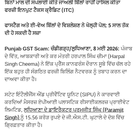
ਬਿਨਾਂ ਮਾਲ ਦੀ ਸਪਲਾਈ ਕੀਤੇ ਜਾਅਲੀ ਬਿੱਲਾਂ ਰਾਹੀਂ ਹਾਸਿਲ ਕੀਤਾ
ਫਰਜ਼ੀ ਇਨਪੁਟ ਟੈਕਸ ਕ੍ਰੈਡਿਟ (ITC)
ਫਾਸਟੈਗ ਅਤੇ ਈ-ਵੇਅ ਬਿੱਲਾਂ ਦੇ ਵਿਸ਼ਲੇਸ਼ਣ ਨੇ ਖੋਲ੍ਹੀ ਪੋਲ; 5 ਸਾਲ ਤੱਕ
ਦੀ ਹੋ ਸਕਦੀ ਹੈ ਸਜ਼ਾ
Punjab GST Scam: ਚੰਡੀਗੜ੍ਹ/ਲੁਧਿਆਣਾ, 8 ਮਈ 2026:
ਪੰਜਾਬ
ਦੇ ਵਿੱਤ, ਆਬਕਾਰੀ ਅਤੇ ਕਰ ਮੰਤਰੀ ਹਰਪਾਲ ਸਿੰਘ ਚੀਮਾ (Harpal
Singh Cheema) ਨੇ ਇੱਕ ਪ੍ਰੈੱਸ ਕਾਨਫਰੰਸ ਦੌਰਾਨ ਸੂਬੇ ਵਿੱਚ ਚੱਲ ਰਹੇ
ਇੱਕ ਬਹੁਤ ਹੀ ਸੰਗਠਿਤ ਫਰਜ਼ੀ ਬਿਲਿੰਗ ਨੈਟਵਰਕ ਨੂੰ ਤਬਾਹ ਕਰਨ ਦਾ
ਦਾਅਵਾ ਕੀਤਾ ਹੈ।
ਸਟੇਟ ਇੰਟੈਲੀਜੈਂਸ ਐਂਡ ਪ੍ਰੀਵੈਂਟਿਵ ਯੂਨਿਟ (SIPU) ਨੇ ਕਾਰਵਾਈ
ਕਰਦਿਆਂ ਮੈਸਰਜ਼ ਏਪੀਆਈ ਪਲਾਸਟਿਕ ਰੀਸਾਈਕਲਰਜ਼ ਪ੍ਰਾਈਵੇਟ
ਲਿਮਟਿਡ,
ਲੁਧਿਆਣਾ ਦੇ ਡਾਇਰੈਕਟਰ ਪਰਮਜੀਤ ਸਿੰਘ (Paramjit
Singh)
ਨੂੰ 15.56 ਕਰੋੜ ਰੁਪਏ ਦੇ ਜੀ.ਐਸ.ਟੀ. ਘੁਟਾਲੇ ਦੇ ਦੋਸ਼ ਵਿੱਚ
ਗ੍ਰਿਫ਼ਤਾਰ ਕੀਤਾ ਹੈ।