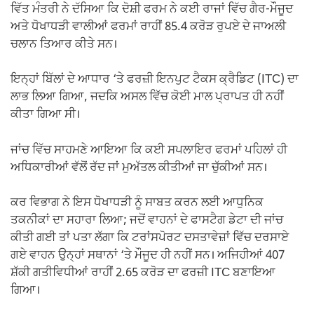
ਵਿੱਤ ਮੰਤਰੀ ਨੇ ਦੱਸਿਆ ਕਿ ਦੋਸ਼ੀ ਫਰਮ ਨੇ ਕਈ ਰਾਜਾਂ ਵਿੱਚ ਗੈਰ-ਮੌਜੂਦ
ਅਤੇ ਧੋਖਾਧੜੀ ਵਾਲੀਆਂ ਫਰਮਾਂ ਰਾਹੀਂ 85.4 ਕਰੋੜ ਰੁਪਏ ਦੇ ਜਾਅਲੀ
ਚਲਾਨ ਤਿਆਰ ਕੀਤੇ ਸਨ।
ਇਨ੍ਹਾਂ ਬਿੱਲਾਂ ਦੇ ਆਧਾਰ ‘ਤੇ ਫਰਜ਼ੀ ਇਨਪੁਟ ਟੈਕਸ ਕ੍ਰੈਡਿਟ (ITC) ਦਾ
ਲਾਭ ਲਿਆ ਗਿਆ, ਜਦਕਿ ਅਸਲ ਵਿੱਚ ਕੋਈ ਮਾਲ ਪ੍ਰਾਪਤ ਹੀ ਨਹੀਂ
ਕੀਤਾ ਗਿਆ ਸੀ।
ਜਾਂਚ ਵਿੱਚ ਸਾਹਮਣੇ ਆਇਆ ਕਿ ਕਈ ਸਪਲਾਇਰ ਫਰਮਾਂ ਪਹਿਲਾਂ ਹੀ
ਅਧਿਕਾਰੀਆਂ ਵੱਲੋਂ ਰੱਦ ਜਾਂ ਮੁਅੱਤਲ ਕੀਤੀਆਂ ਜਾ ਚੁੱਕੀਆਂ ਸਨ।
ਕਰ ਵਿਭਾਗ ਨੇ ਇਸ ਧੋਖਾਧੜੀ ਨੂੰ ਸਾਬਤ ਕਰਨ ਲਈ ਆਧੁਨਿਕ
ਤਕਨੀਕਾਂ ਦਾ ਸਹਾਰਾ ਲਿਆ; ਜਦੋਂ ਵਾਹਨਾਂ ਦੇ ਫਾਸਟੈਗ ਡੇਟਾ ਦੀ ਜਾਂਚ
ਕੀਤੀ ਗਈ ਤਾਂ ਪਤਾ ਲੱਗਾ ਕਿ ਟਰਾਂਸਪੋਰਟ ਦਸਤਾਵੇਜ਼ਾਂ ਵਿੱਚ ਦਰਸਾਏ
ਗਏ ਵਾਹਨ ਉਨ੍ਹਾਂ ਸਥਾਨਾਂ ‘ਤੇ ਮੌਜੂਦ ਹੀ ਨਹੀਂ ਸਨ। ਅਜਿਹੀਆਂ 407
ਸ਼ੱਕੀ ਗਤੀਵਿਧੀਆਂ ਰਾਹੀਂ 2.65 ਕਰੋੜ ਦਾ ਫਰਜ਼ੀ ITC ਬਣਾਇਆ
ਗਿਆ।