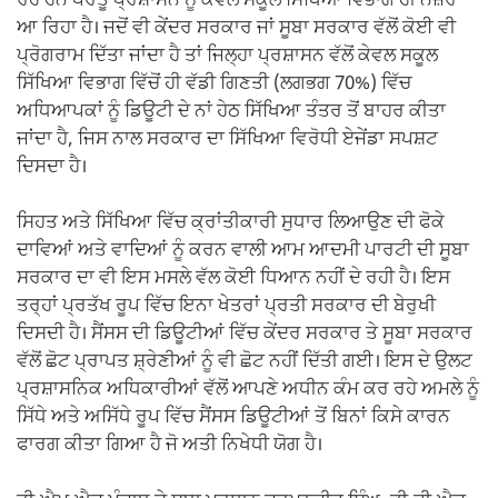
ਰਹੇ ਹਨ ਪਰੰਤੂ ਪ੍ਰਸ਼ਾਸਨ ਨੂੰ ਕੇਵਲ ਸਕੂਲ ਸਿੱਖਿਆ ਵਿਭਾਗ ਹੀ ਨਜ਼ਰ
ਆ ਰਿਹਾ ਹੈ। ਜਦੋਂ ਵੀ ਕੇਂਦਰ ਸਰਕਾਰ ਜਾਂ ਸੂਬਾ ਸਰਕਾਰ ਵੱਲੋਂ ਕੋਈ ਵੀ
ਪ੍ਰੋਗਰਾਮ ਦਿੱਤਾ ਜਾਂਦਾ ਹੈ ਤਾਂ ਜਿਲ੍ਹਾ ਪ੍ਰਸ਼ਾਸਨ ਵੱਲੋਂ ਕੇਵਲ ਸਕੂਲ
ਸਿੱਖਿਆ ਵਿਭਾਗ ਵਿੱਚੋਂ ਹੀ ਵੱਡੀ ਗਿਣਤੀ (ਲਗਭਗ 70%) ਵਿੱਚ
ਅਧਿਆਪਕਾਂ ਨੂੰ ਡਿਊਟੀ ਦੇ ਨਾਂ ਹੇਠ ਸਿੱਖਿਆ ਤੰਤਰ ਤੋਂ ਬਾਹਰ ਕੀਤਾ
ਜਾਂਦਾ ਹੈ, ਜਿਸ ਨਾਲ ਸਰਕਾਰ ਦਾ ਸਿੱਖਿਆ ਵਿਰੋਧੀ ਏਜੇਂਡਾ ਸਪਸ਼ਟ
ਦਿਸਦਾ ਹੈ।
ਸਿਹਤ ਅਤੇ ਸਿੱਖਿਆ ਵਿੱਚ ਕ੍ਰਾਂਤੀਕਾਰੀ ਸੁਧਾਰ ਲਿਆਉਣ ਦੀ ਫੋਕੇ
ਦਾਵਿਆਂ ਅਤੇ ਵਾਦਿਆਂ ਨੂੰ ਕਰਨ ਵਾਲੀ ਆਮ ਆਦਮੀ ਪਾਰਟੀ ਦੀ ਸੂਬਾ
ਸਰਕਾਰ ਦਾ ਵੀ ਇਸ ਮਸਲੇ ਵੱਲ ਕੋਈ ਧਿਆਨ ਨਹੀਂ ਦੇ ਰਹੀ ਹੈ। ਇਸ
ਤਰ੍ਹਾਂ ਪ੍ਰਤੱਖ ਰੂਪ ਵਿੱਚ ਇਨਾ ਖੇਤਰਾਂ ਪ੍ਰਤੀ ਸਰਕਾਰ ਦੀ ਬੇਰੁਖੀ
ਦਿਸਦੀ ਹੈ। ਸੈਂਸਸ ਦੀ ਡਿਊਟੀਆਂ ਵਿੱਚ ਕੇਂਦਰ ਸਰਕਾਰ ਤੇ ਸੂਬਾ ਸਰਕਾਰ
ਵੱਲੋਂ ਛੋਟ ਪ੍ਰਾਪਤ ਸ਼੍ਰੇਣੀਆਂ ਨੂੰ ਵੀ ਛੋਟ ਨਹੀਂ ਦਿੱਤੀ ਗਈ। ਇਸ ਦੇ ਉਲਟ
ਪ੍ਰਸ਼ਾਸਨਿਕ ਅਧਿਕਾਰੀਆਂ ਵੱਲੋਂ ਆਪਣੇ ਅਧੀਨ ਕੰਮ ਕਰ ਰਹੇ ਅਮਲੇ ਨੂੰ
ਸਿੱਧੇ ਅਤੇ ਅਸਿੱਧੇ ਰੂਪ ਵਿੱਚ ਸੈਂਸਸ ਡਿਊਟੀਆਂ ਤੋਂ ਬਿਨਾਂ ਕਿਸੇ ਕਾਰਨ
ਫਾਰਗ ਕੀਤਾ ਗਿਆ ਹੈ ਜੋ ਅਤੀ ਨਿਖੇਧੀ ਯੋਗ ਹੈ।