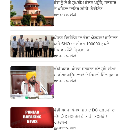
ਕੇਸ ਨੂੰ ਲੈ ਕੇ ਸੁਪਰੀਮ ਕੋਰਟ ਪਹੁੰਚੇ, ਸਰਕਾਰ
ਤੋਂ ਪਹਿਲਾਂ ਦਾਇਰ ਕੀਤੀ ‘ਕੇਵੀਏਟ’
ਅਗਸਤ 5, 2026
ਪੰਜਾਬ ਵਿਜੀਲੈਂਸ ਦਾ ਵੱਡਾ ਐਕਸ਼ਨ! ਥਾਣੇਦਾਰ
ਅਤੇ SHO ਦਾ ਰੀਡਰ 100000 ਰੁਪਏ
ਰਿਸ਼ਵਤ ਲੈਂਦੇ ਗ੍ਰਿਫ਼ਤਾਰ
ਅਗਸਤ 5, 2026
ਵੱਡੀ ਖ਼ਬਰ: ਪੰਜਾਬ ਸਰਕਾਰ ਵੱਲੋਂ ਸੂਬੇ ਦੀਆਂ
ਸਾਰੀਆਂ ਗਊਸ਼ਾਲਾਵਾਂ ਦੇ ਬਿਜਲੀ ਬਿੱਲ ਮੁਆਫ਼
ਅਗਸਤ 5, 2026
ਵੱਡੀ ਖ਼ਬਰ: ਪੰਜਾਬ ਭਰ ਦੇ DC ਦਫ਼ਤਰਾਂ ਦਾ
ਕੰਮ ਠੱਪ; ਮੁਲਾਜ਼ਮ ਨੇ ਕੀਤੀ ਕਲਮਛੋੜ
ਹੜਤਾਲ!
ਅਗਸਤ 5, 2026