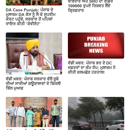
ਥਾਣੇਦਾਰ ਅਤੇ SHO ਦਾ ਰੀਡਰ
100000 ਰੁਪਏ ਰਿਸ਼ਵਤ ਲੈਂਦੇ
DA Case Punjab: ਪੰਜਾਬ ਦੇ
ਗ੍ਰਿਫ਼ਤਾਰ
ਮੁਲਾਜ਼ਮ DA ਕੇਸ ਨੂੰ ਲੈ ਕੇ ਸੁਪਰੀਮ
ਕੋਰਟ ਪਹੁੰਚੇ, ਸਰਕਾਰ ਤੋਂ ਪਹਿਲਾਂ
ਦਾਇਰ ਕੀਤੀ ‘ਕੇਵੀਏਟ’
ਵੱਡੀ ਖ਼ਬਰ: ਪੰਜਾਬ ਭਰ ਦੇ DC
ਦਫ਼ਤਰਾਂ ਦਾ ਕੰਮ ਠੱਪ; ਮੁਲਾਜ਼ਮ ਨੇ
ਕੀਤੀ ਕਲਮਛੋੜ ਹੜਤਾਲ!
ਵੱਡੀ ਖ਼ਬਰ: ਪੰਜਾਬ ਸਰਕਾਰ ਵੱਲੋਂ ਸੂਬੇ
ਦੀਆਂ ਸਾਰੀਆਂ ਗਊਸ਼ਾਲਾਵਾਂ ਦੇ ਬਿਜਲੀ
ਬਿੱਲ ਮੁਆਫ਼