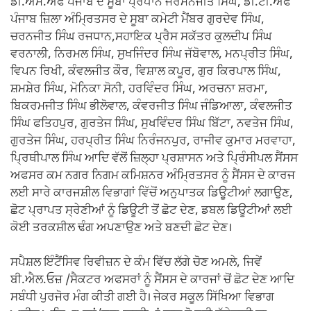
ਡੀ.ਐਮ.ਐਫ ਪੰਜਾਬ ਦੇ ਸੂਬਾ ਪ੍ਰਧਾਨ ਜਰਮਨਜੀਤ ਸਿੰਘ, ਡੀ.ਟੀ.ਐਫ
ਪੰਜਾਬ ਜ਼ਿਲਾ ਅੰਮ੍ਰਿਤਸਰ ਦੇ ਸੂਬਾ ਕਮੇਟੀ ਮੈਂਬਰ ਗੁਰਦੇਵ ਸਿੰਘ,
ਚਰਨਜੀਤ ਸਿੰਘ ਰਜਧਾਨ,ਸਹਾਇਕ ਪ੍ਰੈਸ ਸਕੱਤਰ ਕੁਲਦੀਪ ਸਿੰਘ
ਵਰਨਾਲੀ, ਨਿਰਮਲ ਸਿੰਘ, ਸੁਖਜਿੰਦਰ ਸਿੰਘ ਜੱਬੋਵਾਲ, ਮਨਪ੍ਰੀਤ ਸਿੰਘ,
ਵਿਪਨ ਰਿਖੀ, ਕੰਵਲਜੀਤ ਕੌਰ, ਵਿਸ਼ਾਲ ਕਪੂਰ, ਗੁਰ ਕਿਰਪਾਲ ਸਿੰਘ,
ਸ਼ਮਸ਼ੇਰ ਸਿੰਘ, ਮੋਨਿਕਾ ਸੋਨੀ, ਹਰਵਿੰਦਰ ਸਿੰਘ, ਅਰਚਨਾ ਸ਼ਰਮਾ,
ਬਿਕਰਮਜੀਤ ਸਿੰਘ ਭੀਲੋਵਾਲ, ਕੰਵਰਜੀਤ ਸਿੰਘ ਜੰਡਿਆਲਾ, ਕੰਵਲਜੀਤ
ਸਿੰਘ ਫਤਿਹਪੁਰ, ਗੁਰਤੇਜ ਸਿੰਘ, ਸੁਖਵਿੰਦਰ ਸਿੰਘ ਬਿੱਟਾ, ਨਵਤੇਜ ਸਿੰਘ,
ਗੁਰਤੇਜ ਸਿੰਘ, ਹਰਪ੍ਰੀਤ ਸਿੰਘ ਨਿਰੰਜਨਪੁਰ, ਰਾਜੀਵ ਕੁਮਾਰ ਮਰਵਾਹਾ,
ਪ੍ਰਿਥੀਪਾਲ ਸਿੰਘ ਆਦਿ ਵੱਲੋਂ ਜ਼ਿਲ੍ਹਾ ਪ੍ਰਸ਼ਾਸਨ ਅਤੇ ਪ੍ਰਿੰਸੀਪਲ ਸੈਂਸਸ
ਅਫਸਰ ਕਮ ਨਗਰ ਨਿਗਮ ਕਮਿਸ਼ਨਰ ਅੰਮ੍ਰਿਤਸਰ ਨੂੰ ਸੈਂਸਸ ਦੇ ਕਾਰਜ
ਲਈ ਸਾਰੇ ਕਾਰਜਸ਼ੀਲ ਵਿਭਾਗਾਂ ਵਿੱਚੋਂ ਅਨੁਪਾਤਕ ਡਿਊਟੀਆਂ ਲਗਾਉਣ,
ਛੋਟ ਪ੍ਰਾਪਤ ਸ੍ਰੇਣੀਆਂ ਨੂੰ ਡਿਊਟੀ ਤੋਂ ਛੋਟ ਦੇਣ, ਡਬਲ ਡਿਊਟੀਆਂ ਲਈ
ਕੋਈ ਤਰਕਸ਼ੀਲ ਢੰਗ ਅਪਣਾਉਣ ਅਤੇ ਬਣਦੀ ਛੋਟ ਦੇਣ।
ਸਪੈਸ਼ਲ ਇੰਟੈਂਸਿਵ ਰਿਵੀਜ਼ਨ ਦੇ ਕੰਮ ਵਿੱਚ ਲੱਗੇ ਚੋਣ ਅਮਲੇ, ਜਿਵੇਂ
ਬੀ.ਐਲ.ਓਜ਼ /ਸੈਕਟਰ ਅਫਸਰਾਂ ਨੂੰ ਸੈਂਸਸ ਦੇ ਕਾਰਜਾਂ ਚੋਂ ਛੋਟ ਦੇਣ ਆਦਿ
ਸਬੰਧੀ ਪੁਰਜੋਰ ਮੰਗ ਕੀਤੀ ਗਈ ਹੈ। ਜੇਕਰ ਸਕੂਲ ਸਿੱਖਿਆ ਵਿਭਾਗ