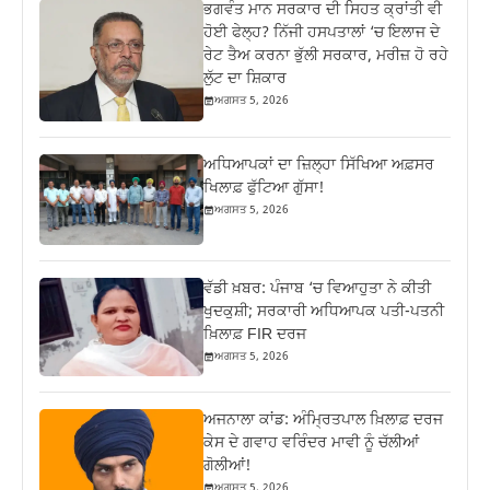
ਭਗਵੰਤ ਮਾਨ ਸਰਕਾਰ ਦੀ ਸਿਹਤ ਕ੍ਰਾਂਤੀ ਵੀ
ਹੋਈ ਫੇਲ੍ਹ? ਨਿੱਜੀ ਹਸਪਤਾਲਾਂ ‘ਚ ਇਲਾਜ ਦੇ
ਰੇਟ ਤੈਅ ਕਰਨਾ ਭੁੱਲੀ ਸਰਕਾਰ, ਮਰੀਜ਼ ਹੋ ਰਹੇ
ਲੁੱਟ ਦਾ ਸ਼ਿਕਾਰ
ਅਗਸਤ 5, 2026
ਅਧਿਆਪਕਾਂ ਦਾ ਜ਼‍ਿਲ੍ਹਾ ਸਿੱਖਿਆ ਅਫ਼ਸਰ
ਖਿਲਾਫ਼ ਫੁੱਟਿਆ ਗੁੱਸਾ!
ਅਗਸਤ 5, 2026
ਵੱਡੀ ਖ਼ਬਰ: ਪੰਜਾਬ ‘ਚ ਵਿਆਹੁਤਾ ਨੇ ਕੀਤੀ
ਖੁਦਕੁਸ਼ੀ; ਸਰਕਾਰੀ ਅਧਿਆਪਕ ਪਤੀ-ਪਤਨੀ
ਖ਼ਿਲਾਫ਼ FIR ਦਰਜ
ਅਗਸਤ 5, 2026
ਅਜਨਾਲਾ ਕਾਂਡ: ਅੰਮ੍ਰਿਤਪਾਲ ਖ਼ਿਲਾਫ਼ ਦਰਜ
ਕੇਸ ਦੇ ਗਵਾਹ ਵਰਿੰਦਰ ਮਾਵੀ ਨੂੰ ਚੱਲੀਆਂ
ਗੋਲੀਆਂ!
ਅਗਸਤ 5, 2026