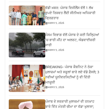
ਵੱਡੀ ਖ਼ਬਰ: ਪੰਜਾਬ ਵਿਜੀਲੈਂਸ ਵੱਲੋਂ 1 ਲੱਖ
ਰੁਪਏ ਰਿਸ਼ਵਤ ਲੈਂਦੀ ਸੀਨੀਅਰ ਅਧਿਕਾਰੀ
ਗ੍ਰਿਫ਼ਤਾਰ
ਅਗਸਤ 5, 2026
ਮੌਸਮ ਵਿਭਾਗ ਵੱਲੋਂ ਪੰਜਾਬ ਦੇ ਕਈ ਜ਼‍ਿਲ੍ਹਿਆਂ
‘ਚ ਭਾਰੀ ਮੀਂਹ ਦਾ ਅਲਰਟ, ਐਡਵਾਈਜ਼ਰੀ
ਜਾਰੀ
ਅਗਸਤ 5, 2026
BREAKING- ਪੰਜਾਬ ਕੈਬਨਿਟ ਨੇ ਠੇਕਾ
ਮੁਲਾਜ਼ਮਾਂ ਅਤੇ ਸਕੂਲਾਂ ਬਾਰੇ ਲਏ ਵੱਡੇ ਫ਼ੈਸਲੇ; 3
ਨਵੀਆਂ ਯੂਨੀਵਰਸਿਟੀਆਂ ਨੂੰ ਵੀ ਦਿੱਤੀ
ਮਨਜ਼ੂਰੀ
ਅਗਸਤ 5, 2026
ਪੰਜਾਬ ਦੇ ਸਰਕਾਰੀ ਮੁਲਾਜ਼ਮਾਂ ਦੀ ਤਨਖ਼ਾਹ
ਬਾਰੇ ਵਿੱਤ ਮੰਤਰੀ ਚੀਮਾ ਦਾ ਵੱਡਾ ਖੁਲਾਸਾ;