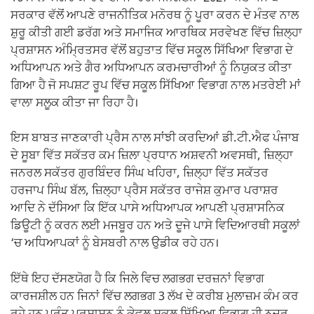
ਸਰਕਾਰ ਵੱਲੋਂ ਆਪਣੇ ਰਾਜਨੀਤਿਕ ਮਨੋਰਥ ਨੂੰ ਪੂਰਾ ਕਰਨ ਦੇ ਮੰਤਵ ਨਾਲ
ਸ਼ੁਰੂ ਕੀਤੀ ਗਈ ਡਰੱਗ ਅਤੇ ਸਮਾਜਿਕ ਆਰਥਿਕ ਸਰਵੇਖਣ ਵਿੱਚ ਜ਼ਿਲ੍ਹਾ
ਪ੍ਰਸ਼ਾਸਨ ਅੰਮ੍ਰਿਤਸਰ ਵੱਲੋਂ ਬਹੁਤਾਤ ਵਿੱਚ ਸਕੂਲ ਸਿੱਖਿਆ ਵਿਭਾਗ ਦੇ
ਅਧਿਆਪਨ ਅਤੇ ਗੈਰ ਅਧਿਆਪਨ ਕਰਮਚਾਰੀਆਂ ਨੂੰ ਨਿਯੁਕਤ ਕੀਤਾ
ਗਿਆ ਹੈ ਜੋ ਸਪਸ਼ਟ ਰੂਪ ਵਿੱਚ ਸਕੂਲ ਸਿੱਖਿਆ ਵਿਭਾਗ ਨਾਲ ਮਤਰੇਈ ਮਾਂ
ਵਾਲਾ ਸਲੂਕ ਕੀਤਾ ਜਾ ਰਿਹਾ ਹੈ।
ਇਸ ਬਾਬਤ ਜਾਣਕਾਰੀ ਪ੍ਰੈਸ ਨਾਲ ਸਾਂਝੀ ਕਰਦਿਆਂ ਡੀ.ਟੀ.ਐਫ ਪੰਜਾਬ
ਦੇ ਸੂਬਾ ਵਿੱਤ ਸਕੱਤਰ ਕਮ ਜ਼ਿਲਾ ਪ੍ਰਧਾਨ ਅਸ਼ਵਨੀ ਅਵਸਥੀ, ਜ਼ਿਲ੍ਹਾ
ਜਨਰਲ ਸਕੱਤਰ ਗੁਰਬਿੰਦਰ ਸਿੰਘ ਖਹਿਰਾ, ਜ਼ਿਲ੍ਹਾ ਵਿੱਤ ਸਕੱਤਰ
ਹਰਜਾਪ ਸਿੰਘ ਬੱਲ, ਜ਼ਿਲ੍ਹਾ ਪ੍ਰੈਸ ਸਕੱਤਰ ਰਾਜੇਸ਼ ਕੁਮਾਰ ਪਰਾਸ਼ਰ
ਆਦਿ ਨੇ ਦੱਸਿਆ ਕਿ ਇੱਕ ਪਾਸੇ ਅਧਿਆਪਕ ਆਪਣੀ ਪ੍ਰਸ਼ਾਸਨਿਕ
ਡਿਊਟੀ ਨੂੰ ਕਰਨ ਲਈ ਮਜਬੂਰ ਹਨ ਅਤੇ ਦੂਜੇ ਪਾਸੇ ਵਿਦਿਆਰਥੀ ਸਕੂਲਾਂ
‘ਚ ਅਧਿਆਪਕਾਂ ਨੂੰ ਬੇਸਬਰੀ ਨਾਲ ਉਡੀਕ ਰਹੇ ਹਨ।
ਇੱਥੇ ਇਹ ਦੱਸਣਯੋਗ ਹੈ ਕਿ ਜਿਲੇ ਵਿਚ ਲਗਭਗ ਦਰਜ਼ਨਾਂ ਵਿਭਾਗ
ਕਾਰਜਸ਼ੀਲ ਹਨ ਜਿਨਾਂ ਵਿੱਚ ਲਗਭਗ 3 ਲੱਖ ਦੇ ਕਰੀਬ ਮੁਲਾਜ਼ਮ ਕੰਮ ਕਰ