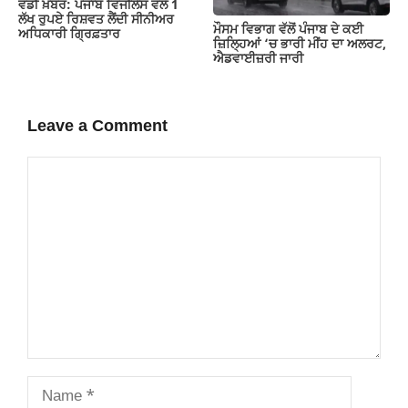
ਵੱਡੀ ਖ਼ਬਰ: ਪੰਜਾਬ ਵਿਜੀਲੈਂਸ ਵੱਲੋਂ 1
ਲੱਖ ਰੁਪਏ ਰਿਸ਼ਵਤ ਲੈਂਦੀ ਸੀਨੀਅਰ
ਮੌਸਮ ਵਿਭਾਗ ਵੱਲੋਂ ਪੰਜਾਬ ਦੇ ਕਈ
ਅਧਿਕਾਰੀ ਗ੍ਰਿਫ਼ਤਾਰ
ਜ਼‍ਿਲ੍ਹਿਆਂ ‘ਚ ਭਾਰੀ ਮੀਂਹ ਦਾ ਅਲਰਟ,
ਐਡਵਾਈਜ਼ਰੀ ਜਾਰੀ
Leave a Comment
Comment
Name