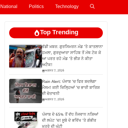
National
Politics
Technology
Top Trending
ਵੱਡੀ ਖ਼ਬਰ: ਗੁਰਸਿਮਰਨ ਮੰਡ ‘ਤੇ ਕਾਤਲਾਨਾ
ਹਮਲਾ, ਗੁਰਦੁਆਰਾ ਸਾਹਿਬ ਤੋਂ ਮੱਥ ਟੇਕ ਕੇ
ਆ ਪਰਤ ਰਹੇ ਮੰਡ ‘ਤੇ ਭੀੜ ਨੇ ਕੀਤਾ
ਅਟੈਕ!
ਅਗਸਤ 7, 2026
Rain Alert: ਪੰਜਾਬ ‘ਚ ਫਿਰ ਬਦਲੇਗਾ
ਮੌਸਮ! ਕਈ ਜ਼ਿਲ੍ਹਿਆਂ ‘ਚ ਭਾਰੀ ਬਾਰਿਸ਼
ਦੀ ਚੇਤਾਵਨੀ
ਅਗਸਤ 7, 2026
ਪੰਜਾਬ ਦੇ 65% ਤੋਂ ਵੱਧ ਨੌਜਵਾਨ ਨਸ਼ਿਆਂ
ਦੀ ਲਪੇਟ ‘ਚ! ਸੂਬੇ ਦੇ ਭਵਿੱਖ ‘ਤੇ ਗੰਭੀਰ
ਖ਼ਤਰੇ ਦੀ ਘੰਟੀ