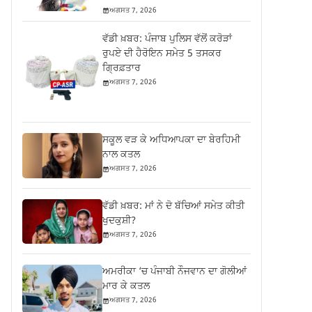
ਅਗਸਤ 7, 2026
ਵੱਡੀ ਖ਼ਬਰ: ਪੰਜਾਬ ਪੁਲਿਸ ਵੱਲੋਂ ਕਰੋੜਾਂ
ਰੁਪਏ ਦੀ ਹੈਰੋਇਨ ਸਮੇਤ 5 ਤਸਕਰ
ਗ੍ਰਿਫ਼ਤਾਰ
ਅਗਸਤ 7, 2026
ਸਕੂਲ ਵੜ ਕੇ ਅਧਿਆਪਕਾ ਦਾ ਬੇਰਹਿਮੀ
ਨਾਲ ਕਤਲ
ਅਗਸਤ 7, 2026
ਵੱਡੀ ਖ਼ਬਰ: ਮਾਂ ਨੇ ਦੋ ਬੱਚਿਆਂ ਸਮੇਤ ਕੀਤੀ
ਖੁਦਕੁਸ਼ੀ?
ਅਗਸਤ 7, 2026
ਅਮਰੀਕਾ ‘ਚ ਪੰਜਾਬੀ ਨੌਜਵਾਨ ਦਾ ਗੋਲੀਆਂ
ਮਾਰ ਕੇ ਕਤਲ
ਅਗਸਤ 7, 2026