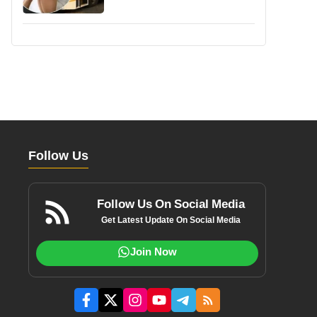
Follow Us
Follow Us On Social Media
Get Latest Update On Social Media
Join Now