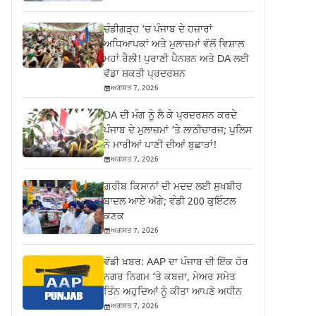
ਚੰਡੀਗੜ੍ਹ ‘ਚ ਪੰਜਾਬ ਦੇ ਹਜ਼ਾਰਾਂ
ਅਧਿਆਪਕਾਂ ਅਤੇ ਮੁਲਾਜ਼ਮਾਂ ਵੱਲੋਂ ਵਿਸ਼ਾਲ
ਮਹਾਂ ਰੈਲੀ! ਪੁਰਾਣੀ ਪੈਨਸ਼ਨ ਅਤੇ DA ਲਈ
ਵੱਡਾ ਸ਼ਕਤੀ ਪ੍ਰਦਰਸ਼ਨ
ਅਗਸਤ 7, 2026
DA ਦੀ ਮੰਗ ਨੂੰ ਲੈ ਕੇ ਪ੍ਰਦਰਸ਼ਨ ਕਰਦੇ
ਪੰਜਾਬ ਦੇ ਮੁਲਾਜ਼ਮਾਂ ‘ਤੇ ਲਾਠੀਚਾਰਜ; ਪੁਲਿਸ
ਨੇ ਮਾਰੀਆਂ ਪਾਣੀ ਦੀਆਂ ਬੁਛਾੜਾਂ!
ਅਗਸਤ 7, 2026
ਗ਼ਰੀਬ ਕਿਸਾਨਾਂ ਦੀ ਮਦਦ ਲਈ ਸੁਖਬੀਰ
ਬਾਦਲ ਆਏ ਅੱਗੇ; ਵੰਡੀ 200 ਕੁਇੰਟਲ
ਕਣਕ
ਅਗਸਤ 7, 2026
ਵੱਡੀ ਖ਼ਬਰ: AAP ਦਾ ਪੰਜਾਬ ਦੀ ਇੱਕ ਹੋਰ
ਨਗਰ ਨਿਗਮ ‘ਤੇ ਕਬਜ਼ਾ, ਮੇਅਰ ਸਮੇਤ
ਤਿੰਨ ਅਹੁਦਿਆਂ ਨੂੰ ਕੀਤਾ ਆਪਣੇ ਅਧੀਨ
ਅਗਸਤ 7, 2026