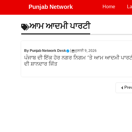
Skip
Punjab Network
Home
La
to
content
ਆਮ ਆਦਮੀ ਪਾਰਟੀ
By
Punjab Network Desk
|
ਜੁਲਾਈ 9, 2026
ਪੰਜਾਬ ਦੀ ਇੱਕ ਹੋਰ ਨਗਰ ਨਿਗਮ ‘ਤੇ ਆਮ ਆਦਮੀ ਪਾਰਟ
ਦੀ ਸ਼ਾਨਦਾਰ ਜਿੱਤ
Pre