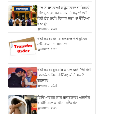
ਹਾਲ-ਏ-ਬਦਲਾਅ! ਗਊਸ਼ਾਲਾਵਾਂ ਦੇ ਬਿਜਲੀ
ਬਿੱਲ ਮੁਆਫ਼, ਪਰ ਸਰਕਾਰੀ ਸਕੂਲਾਂ ਲਈ
ਕੋਈ ਛੋਟ ਨਹੀਂ! ਵਿਧਾਨ ਸਭਾ ‘ਚ ਉੱਠਿਆ
ਵੱਡਾ ਮੁੱਦਾ
ਅਗਸਤ 7, 2026
ਵੱਡੀ ਖ਼ਬਰ: ਪੰਜਾਬ ਸਰਕਾਰ ਵੱਲੋਂ ਪੁਲਿਸ
ਕਮਿਸ਼ਨਰ ਦਾ ਤਬਾਦਲਾ
ਅਗਸਤ 7, 2026
ਵੱਡੀ ਖ਼ਬਰ: ਸੁਖਬੀਰ ਬਾਦਲ ਅਤੇ PM ਮੋਦੀ
ਵਿਚਾਲੇ ਅਹਿਮ ਮੀਟਿੰਗ; ਕੀ ਹੋ ਸਕਦੈ
ਗੱਠਜੋੜ?
ਅਗਸਤ 7, 2026
ਵਿਦਿਆਰਥਣ ਨਾਲ ਬਲਾਤਕਾਰ! ਅਸ਼ਲੀਲ
ਵੀਡੀਓ ਬਣਾ ਕੇ ਕੀਤਾ ਬਲੈਕਮੇਲ
ਅਗਸਤ 7, 2026