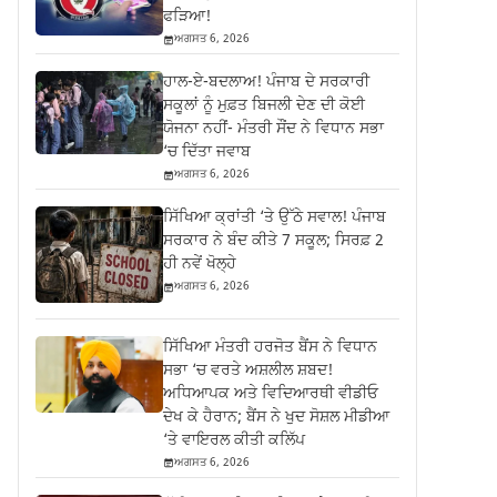
ਫੜਿਆ!
ਅਗਸਤ 6, 2026
ਹਾਲ-ਏ-ਬਦਲਾਅ! ਪੰਜਾਬ ਦੇ ਸਰਕਾਰੀ
ਸਕੂਲਾਂ ਨੂੰ ਮੁਫ਼ਤ ਬਿਜਲੀ ਦੇਣ ਦੀ ਕੋਈ
ਯੋਜਨਾ ਨਹੀਂ- ਮੰਤਰੀ ਸੌਂਦ ਨੇ ਵਿਧਾਨ ਸਭਾ
‘ਚ ਦਿੱਤਾ ਜਵਾਬ
ਅਗਸਤ 6, 2026
ਸਿੱਖਿਆ ਕ੍ਰਾਂਤੀ ‘ਤੇ ਉੱਠੇ ਸਵਾਲ! ਪੰਜਾਬ
ਸਰਕਾਰ ਨੇ ਬੰਦ ਕੀਤੇ 7 ਸਕੂਲ; ਸਿਰਫ਼ 2
ਹੀ ਨਵੇਂ ਖੋਲ੍ਹੇ
ਅਗਸਤ 6, 2026
ਸਿੱਖਿਆ ਮੰਤਰੀ ਹਰਜੋਤ ਬੈਂਸ ਨੇ ਵਿਧਾਨ
ਸਭਾ ‘ਚ ਵਰਤੇ ਅਸ਼ਲੀਲ ਸ਼ਬਦ!
ਅਧਿਆਪਕ ਅਤੇ ਵਿਦਿਆਰਥੀ ਵੀਡੀਓ
ਦੇਖ ਕੇ ਹੈਰਾਨ; ਬੈਂਸ ਨੇ ਖੁਦ ਸੋਸ਼ਲ ਮੀਡੀਆ
‘ਤੇ ਵਾਇਰਲ ਕੀਤੀ ਕਲਿੱਪ
ਅਗਸਤ 6, 2026