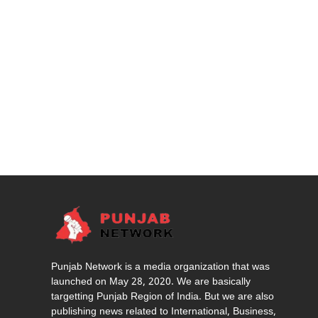
Punjab Network is a media organization that was
launched on May 28, 2020. We are basically
targetting Punjab Region of India. But we are also
publishing news related to International, Business,