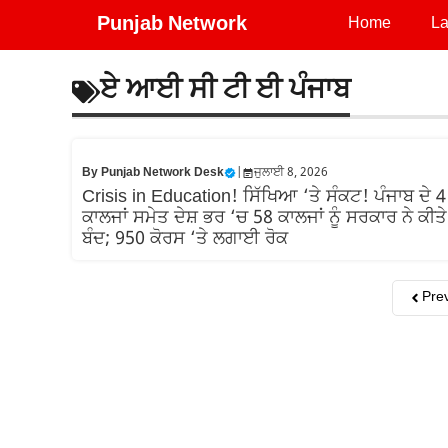
Skip
Punjab Network
Home
La
to
content
ਏ ਆਈ ਸੀ ਟੀ ਈ ਪੰਜਾਬ
By
Punjab Network Desk
|
ਜੁਲਾਈ 8, 2026
Crisis in Education! ਸਿੱਖਿਆ ‘ਤੇ ਸੰਕਟ! ਪੰਜਾਬ ਦੇ 4
ਕਾਲਜਾਂ ਸਮੇਤ ਦੇਸ਼ ਭਰ ‘ਚ 58 ਕਾਲਜਾਂ ਨੂੰ ਸਰਕਾਰ ਨੇ ਕੀਤੇ
ਬੰਦ; 950 ਕੋਰਸ ‘ਤੇ ਲਗਾਈ ਰੋਕ
Pre