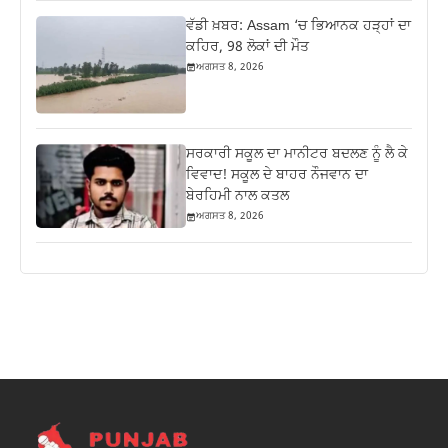
ਵੱਡੀ ਖ਼ਬਰ: Assam ‘ਚ ਭਿਆਨਕ ਹੜ੍ਹਾਂ ਦਾ
ਕਹਿਰ, 98 ਲੋਕਾਂ ਦੀ ਮੌਤ
ਅਗਸਤ 8, 2026
ਸਰਕਾਰੀ ਸਕੂਲ ਦਾ ਮਾਨੀਟਰ ਬਦਲਣ ਨੂੰ ਲੈ ਕੇ
ਵਿਵਾਦ! ਸਕੂਲ ਦੇ ਬਾਹਰ ਨੌਜਵਾਨ ਦਾ
ਬੇਰਹਿਮੀ ਨਾਲ ਕਤਲ
ਅਗਸਤ 8, 2026