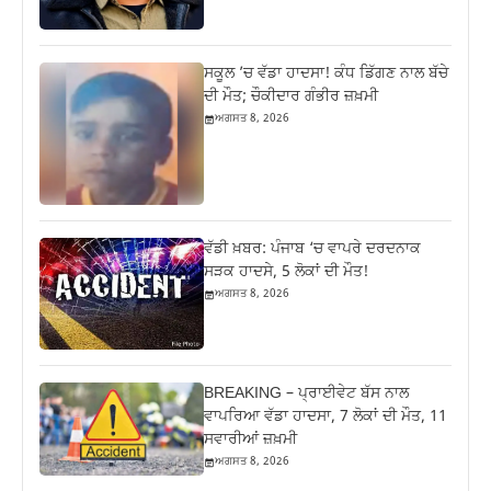
ਸਕੂਲ ’ਚ ਵੱਡਾ ਹਾਦਸਾ! ਕੰਧ ਡਿੱਗਣ ਨਾਲ ਬੱਚੇ
ਦੀ ਮੌਤ; ਚੌਕੀਦਾਰ ਗੰਭੀਰ ਜ਼ਖ਼ਮੀ
ਅਗਸਤ 8, 2026
ਵੱਡੀ ਖ਼ਬਰ: ਪੰਜਾਬ ‘ਚ ਵਾਪਰੇ ਦਰਦਨਾਕ
ਸੜਕ ਹਾਦਸੇ, 5 ਲੋਕਾਂ ਦੀ ਮੌਤ!
ਅਗਸਤ 8, 2026
BREAKING – ਪ੍ਰਾਈਵੇਟ ਬੱਸ ਨਾਲ
ਵਾਪਰਿਆ ਵੱਡਾ ਹਾਦਸਾ, 7 ਲੋਕਾਂ ਦੀ ਮੌਤ, 11
ਸਵਾਰੀਆਂ ਜ਼ਖ਼ਮੀ
ਅਗਸਤ 8, 2026