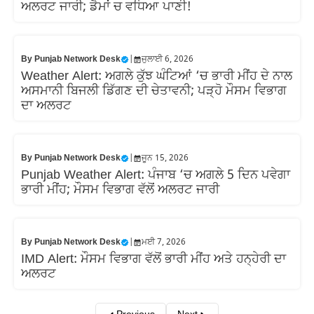
ਅਲਰਟ ਜਾਰੀ; ਡੈਮਾਂ ਚ ਵਧਿਆ ਪਾਣੀ!
By
Punjab Network Desk
|
ਜੁਲਾਈ 6, 2026
Weather Alert: ਅਗਲੇ ਕੁੱਝ ਘੰਟਿਆਂ ‘ਚ ਭਾਰੀ ਮੀਂਹ ਦੇ ਨਾਲ
ਅਸਮਾਨੀ ਬਿਜਲੀ ਡਿੱਗਣ ਦੀ ਚੇਤਾਵਨੀ; ਪੜ੍ਹੋ ਮੌਸਮ ਵਿਭਾਗ
ਦਾ ਅਲਰਟ
By
Punjab Network Desk
|
ਜੂਨ 15, 2026
Punjab Weather Alert: ਪੰਜਾਬ ‘ਚ ਅਗਲੇ 5 ਦਿਨ ਪਵੇਗਾ
ਭਾਰੀ ਮੀਂਹ; ਮੌਸਮ ਵਿਭਾਗ ਵੱਲੋਂ ਅਲਰਟ ਜਾਰੀ
By
Punjab Network Desk
|
ਮਈ 7, 2026
IMD Alert: ਮੌਸਮ ਵਿਭਾਗ ਵੱਲੋਂ ਭਾਰੀ ਮੀਂਹ ਅਤੇ ਹਨ੍ਹੇਰੀ ਦਾ
ਅਲਰਟ