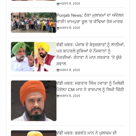
ਅਗਸਤ 8, 2026
Punjab News: ਠੇਕਾ ਮੁਲਾਜ਼ਮਾਂ ਦਾ ਅੰਦੋਲਨ
ਜਾਰੀ! ਰਾਮਪੁਰਾ ਫੂਲ ‘ਚ ਕੱਢਿਆ ਰੋਸ ਮਾਰਚ
ਅਗਸਤ 8, 2026
ਵੱਡੀ ਖ਼ਬਰ: ਪੰਜਾਬ ਦੇ ਬੇਰੁਜ਼ਗਾਰਾਂ ਨੂੰ ਲਾਠੀਆਂ,
ਪਰ ਬਾਹਰਲੇ ਸੂਬਿਆਂ ਦੇ ਨੌਜਵਾਨਾਂ ਨੂੰ
ਨੌਕਰੀਆਂ- ਰੰਧਾਵਾ ਨੇ ਮਾਨ ਸਰਕਾਰ ‘ਤੇ ਚੁੱਕੇ
ਸਵਾਲ
ਅਗਸਤ 8, 2026
ਵੱਡੀ ਖ਼ਬਰ: ਜਗਤਾਰ ਸਿੰਘ ਹਵਾਰਾ ਨੂੰ ਮਿਲੇਗੀ
ਪੈਰੋਲ? CM ਮਾਨ ਨੇ ਰਾਜਪਾਲ ਨੂੰ ਲਿਖੀ ਚਿੱਠੀ
ਅਗਸਤ 8, 2026
ਵੱਡੀ ਖ਼ਬਰ: ਭਗਵੰਤ ਮਾਨ ਨੇ ਮੁਲਾਜ਼ਮ ਦੀ