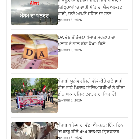
ਮਾਨਸੂਨ ਦਾ ਕਹਿਰ! ਮੌਸਮ ਵਿਭਾਗ ਵੱਲੋਂ 7
ਜ਼ਿਲ੍ਹਿਆਂ ‘ਚ ਭਾਰੀ ਮੀਂਹ ਦਾ ਯੈਲੋ ਅਲਰਟ
ਜਾਰੀ, ਜਾਣੋ ਆਪਣੇ ਸ਼ਹਿਰ ਦਾ ਹਾਲ
ਅਗਸਤ 6, 2026
DA ਦੇਣ‌ ਤੋਂ ਭੱਜਣਾ ਪੰਜਾਬ ਸਰਕਾਰ ਦਾ
ਮੁਲਾਜ਼ਮਾਂ ਨਾਲ ਵੱਡਾ ਧੋਖਾ: ਢਿੱਲੋਂ
ਅਗਸਤ 6, 2026
ਪੰਜਾਬੀ ਯੂਨੀਵਰਸਿਟੀ ਵੱਲੋਂ ਕੀਤੇ ਗਏ ਭਾਰੀ
ਫੀਸ ਵਾਧੇ ਖਿਲਾਫ਼ ਵਿਦਿਆਰਥੀਆਂ ਨੇ ਕੀਤਾ
ਡੀਨ ਅਕਾਦਮਿਕ ਦਫਤਰ ਦਾ ਘਿਰਾਓ!
ਅਗਸਤ 6, 2026
ਪੰਜਾਬ ਪੁਲਿਸ ਦਾ ਵੱਡਾ ਐਕਸ਼ਨ; ਇੱਕੋ ਦਿਨ
‘ਚ ਕਾਬੂ ਕੀਤੇ 454 ਬਦਮਾਸ਼ ਗ੍ਰਿਫ਼ਤਾਰ
ਅਗਸਤ 6, 2026