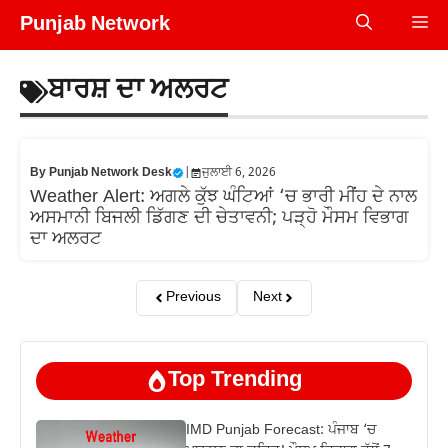
Skip
Punjab Network
Me
to
content
ਬਾਰਸ਼ ਦਾ ਅਲਰਟ
By
Punjab Network Desk
|
ਜੁਲਾਈ 6, 2026
Weather Alert: ਅਗਲੇ ਕੁੱਝ ਘੰਟਿਆਂ ‘ਚ ਭਾਰੀ ਮੀਂਹ ਦੇ ਨਾਲ
ਅਸਮਾਨੀ ਬਿਜਲੀ ਡਿੱਗਣ ਦੀ ਚੇਤਾਵਨੀ; ਪੜ੍ਹੋ ਮੌਸਮ ਵਿਭਾਗ
ਦਾ ਅਲਰਟ
Previous
Next
Top Trending
IMD Punjab Forecast: ਪੰਜਾਬ ‘ਚ