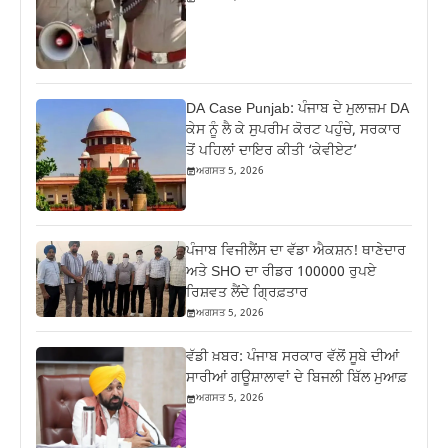
DA Case Punjab: ਪੰਜਾਬ ਦੇ ਮੁਲਾਜ਼ਮ DA
ਕੇਸ ਨੂੰ ਲੈ ਕੇ ਸੁਪਰੀਮ ਕੋਰਟ ਪਹੁੰਚੇ, ਸਰਕਾਰ
ਤੋਂ ਪਹਿਲਾਂ ਦਾਇਰ ਕੀਤੀ ‘ਕੇਵੀਏਟ’
ਅਗਸਤ 5, 2026
ਪੰਜਾਬ ਵਿਜੀਲੈਂਸ ਦਾ ਵੱਡਾ ਐਕਸ਼ਨ! ਥਾਣੇਦਾਰ
ਅਤੇ SHO ਦਾ ਰੀਡਰ 100000 ਰੁਪਏ
ਰਿਸ਼ਵਤ ਲੈਂਦੇ ਗ੍ਰਿਫ਼ਤਾਰ
ਅਗਸਤ 5, 2026
ਵੱਡੀ ਖ਼ਬਰ: ਪੰਜਾਬ ਸਰਕਾਰ ਵੱਲੋਂ ਸੂਬੇ ਦੀਆਂ
ਸਾਰੀਆਂ ਗਊਸ਼ਾਲਾਵਾਂ ਦੇ ਬਿਜਲੀ ਬਿੱਲ ਮੁਆਫ਼
ਅਗਸਤ 5, 2026