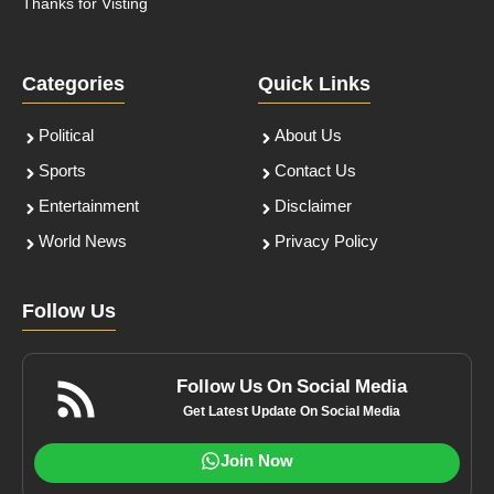
Thanks for Visting
Categories
Quick Links
Political
About Us
Sports
Contact Us
Entertainment
Disclaimer
World News
Privacy Policy
Follow Us
Follow Us On Social Media
Get Latest Update On Social Media
Join Now