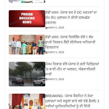
ਵੱਡੀ ਖ਼ਬਰ: ਪੰਜਾਬ ਭਰ ਦੇ DC ਦਫ਼ਤਰਾਂ ਦਾ
ਕੰਮ ਠੱਪ; ਮੁਲਾਜ਼ਮ ਨੇ ਕੀਤੀ ਕਲਮਛੋੜ
ਹੜਤਾਲ!
ਅਗਸਤ 5, 2026
ਵੱਡੀ ਖ਼ਬਰ: ਪੰਜਾਬ ਵਿਜੀਲੈਂਸ ਵੱਲੋਂ 1 ਲੱਖ
ਰੁਪਏ ਰਿਸ਼ਵਤ ਲੈਂਦੀ ਸੀਨੀਅਰ ਅਧਿਕਾਰੀ
ਗ੍ਰਿਫ਼ਤਾਰ
ਅਗਸਤ 5, 2026
ਮੌਸਮ ਵਿਭਾਗ ਵੱਲੋਂ ਪੰਜਾਬ ਦੇ ਕਈ ਜ਼‍ਿਲ੍ਹਿਆਂ
‘ਚ ਭਾਰੀ ਮੀਂਹ ਦਾ ਅਲਰਟ, ਐਡਵਾਈਜ਼ਰੀ
ਜਾਰੀ
ਅਗਸਤ 5, 2026
BREAKING- ਪੰਜਾਬ ਕੈਬਨਿਟ ਨੇ ਠੇਕਾ
ਮੁਲਾਜ਼ਮਾਂ ਅਤੇ ਸਕੂਲਾਂ ਬਾਰੇ ਲਏ ਵੱਡੇ ਫ਼ੈਸਲੇ; 3
ਨਵੀਆਂ ਯੂਨੀਵਰਸਿਟੀਆਂ ਨੂੰ ਵੀ ਦਿੱਤੀ