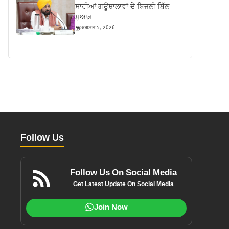
ਸਾਰੀਆਂ ਗਊਸ਼ਾਲਾਵਾਂ ਦੇ ਬਿਜਲੀ ਬਿੱਲ
ਮੁਆਫ਼
ਅਗਸਤ 5, 2026
Follow Us
Follow Us On Social Media
Get Latest Update On Social Media
Join Now