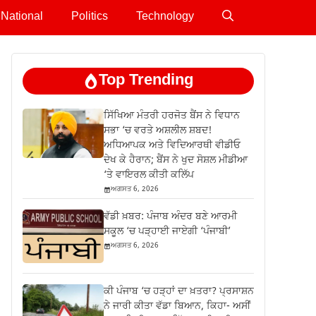
National
Politics
Technology
Top Trending
ਸਿੱਖਿਆ ਮੰਤਰੀ ਹਰਜੋਤ ਬੈਂਸ ਨੇ ਵਿਧਾਨ
ਸਭਾ ‘ਚ ਵਰਤੇ ਅਸ਼ਲੀਲ ਸ਼ਬਦ!
ਅਧਿਆਪਕ ਅਤੇ ਵਿਦਿਆਰਥੀ ਵੀਡੀਓ
ਦੇਖ ਕੇ ਹੈਰਾਨ; ਬੈਂਸ ਨੇ ਖੁਦ ਸੋਸ਼ਲ ਮੀਡੀਆ
‘ਤੇ ਵਾਇਰਲ ਕੀਤੀ ਕਲਿੱਪ
ਅਗਸਤ 6, 2026
ਵੱਡੀ ਖ਼ਬਰ: ਪੰਜਾਬ ਅੰਦਰ ਬਣੇ ਆਰਮੀ
ਸਕੂਲ ‘ਚ ਪੜ੍ਹਾਈ ਜਾਏਗੀ ‘ਪੰਜਾਬੀ’
ਅਗਸਤ 6, 2026
ਕੀ ਪੰਜਾਬ ‘ਚ ਹੜ੍ਹਾਂ ਦਾ ਖ਼ਤਰਾ? ਪ੍ਰਸਾਸ਼ਨ
ਨੇ ਜਾਰੀ ਕੀਤਾ ਵੱਡਾ ਬਿਆਨ, ਕਿਹਾ- ਅਸੀਂ