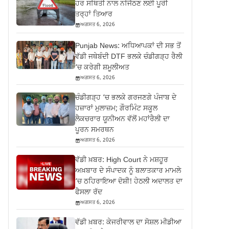
ਹਰ ਸਥਿਤੀ ਨਾਲ ਨਜਿੱਠਣ ਲਈ ਪੂਰੀ
ਤਰ੍ਹਾਂ ਤਿਆਰ
ਅਗਸਤ 6, 2026
Punjab News: ਅਧਿਆਪਕਾਂ ਦੀ ਸਭ ਤੋਂ
ਵੱਡੀ ਜਥੇਬੰਦੀ DTF ਭਲਕੇ ਚੰਡੀਗੜ੍ਹ ਰੈਲੀ
‘ਚ ਕਰੇਗੀ ਸ਼ਮੂਲੀਅਤ
ਅਗਸਤ 6, 2026
ਚੰਡੀਗੜ੍ਹ ‘ਚ ਭਲਕੇ ਗਰਜਣਗੇ ਪੰਜਾਬ ਦੇ
ਹਜ਼ਾਰਾਂ ਮੁਲਾਜ਼ਮ; ਗੌਰਮਿੰਟ ਸਕੂਲ
ਲੈਕਚਰਾਰ ਯੂਨੀਅਨ ਵੱਲੋਂ ਮਹਾਂਰੈਲੀ ਦਾ
ਪੂਰਨ ਸਮਰਥਨ
ਅਗਸਤ 6, 2026
ਵੱਡੀ ਖ਼ਬਰ: High Court ਨੇ ਮਸ਼ਹੂਰ
ਅਖ਼ਬਾਰ ਦੇ ਸੰਪਾਦਕ ਨੂੰ ਬਲਾਤਕਾਰ ਮਾਮਲੇ
‘ਚ ਠਹਿਰਾਇਆ ਦੋਸ਼ੀ! ਹੇਠਲੀ ਅਦਾਲਤ ਦਾ
ਫੈਸਲਾ ਰੱਦ
ਅਗਸਤ 6, 2026
ਵੱਡੀ ਖ਼ਬਰ: ਕੇਜਰੀਵਾਲ ਦਾ ਸੋਸ਼ਲ ਮੀਡੀਆ