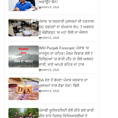
ਅਕਾਊਂਟ ਬੈਨ!
ਅਗਸਤ 6, 2026
ਪੰਜਾਬ ‘ਚ ਸਰਕਾਰੀ ਮੁਲਾਜ਼ਮਾਂ ਦੀ ਹੜਤਾਲ!
DC ਦਫ਼ਤਰਾਂ ਦਾ ਕੰਮਕਾਜ ਠੱਪ; 7 ਅਗਸਤ
ਨੂੰ ਚੰਡੀਗੜ੍ਹ ‘ਚ ਮਹਾ ਰੈਲੀ ਦਾ ਐਲਾਨ
ਅਗਸਤ 6, 2026
IMD Punjab Forecast: ਪੰਜਾਬ ‘ਚ
ਮਾਨਸੂਨ ਦਾ ਕਹਿਰ! ਮੌਸਮ ਵਿਭਾਗ ਵੱਲੋਂ 7
ਜ਼ਿਲ੍ਹਿਆਂ ‘ਚ ਭਾਰੀ ਮੀਂਹ ਦਾ ਯੈਲੋ ਅਲਰਟ
ਜਾਰੀ, ਜਾਣੋ ਆਪਣੇ ਸ਼ਹਿਰ ਦਾ ਹਾਲ
ਅਗਸਤ 6, 2026
DA ਦੇਣ‌ ਤੋਂ ਭੱਜਣਾ ਪੰਜਾਬ ਸਰਕਾਰ ਦਾ
ਮੁਲਾਜ਼ਮਾਂ ਨਾਲ ਵੱਡਾ ਧੋਖਾ: ਢਿੱਲੋਂ
ਅਗਸਤ 6, 2026
ਪੰਜਾਬੀ ਯੂਨੀਵਰਸਿਟੀ ਵੱਲੋਂ ਕੀਤੇ ਗਏ ਭਾਰੀ
ਫੀਸ ਵਾਧੇ ਖਿਲਾਫ਼ ਵਿਦਿਆਰਥੀਆਂ ਨੇ