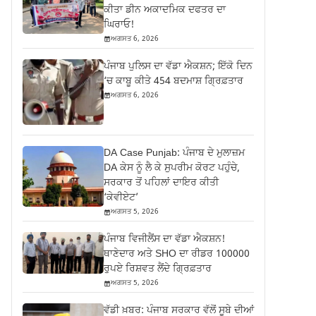
ਕੀਤਾ ਡੀਨ ਅਕਾਦਮਿਕ ਦਫਤਰ ਦਾ
ਘਿਰਾਓ!
ਅਗਸਤ 6, 2026
ਪੰਜਾਬ ਪੁਲਿਸ ਦਾ ਵੱਡਾ ਐਕਸ਼ਨ; ਇੱਕੋ ਦਿਨ
‘ਚ ਕਾਬੂ ਕੀਤੇ 454 ਬਦਮਾਸ਼ ਗ੍ਰਿਫ਼ਤਾਰ
ਅਗਸਤ 6, 2026
DA Case Punjab: ਪੰਜਾਬ ਦੇ ਮੁਲਾਜ਼ਮ
DA ਕੇਸ ਨੂੰ ਲੈ ਕੇ ਸੁਪਰੀਮ ਕੋਰਟ ਪਹੁੰਚੇ,
ਸਰਕਾਰ ਤੋਂ ਪਹਿਲਾਂ ਦਾਇਰ ਕੀਤੀ
‘ਕੇਵੀਏਟ’
ਅਗਸਤ 5, 2026
ਪੰਜਾਬ ਵਿਜੀਲੈਂਸ ਦਾ ਵੱਡਾ ਐਕਸ਼ਨ!
ਥਾਣੇਦਾਰ ਅਤੇ SHO ਦਾ ਰੀਡਰ 100000
ਰੁਪਏ ਰਿਸ਼ਵਤ ਲੈਂਦੇ ਗ੍ਰਿਫ਼ਤਾਰ
ਅਗਸਤ 5, 2026
ਵੱਡੀ ਖ਼ਬਰ: ਪੰਜਾਬ ਸਰਕਾਰ ਵੱਲੋਂ ਸੂਬੇ ਦੀਆਂ