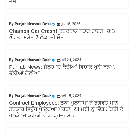
ਦਮ
By
Punjab Network Desk
|
ਜੂਨ 18, 2026
Chamba Car Crash! ਦਰਦਨਾਕ ਸੜਕ ਹਾਦਸੇ ‘ਚ 3
ਔਰਤਾਂ ਸਮੇਤ 7 ਲੋਕਾਂ ਦੀ ਮੌਤ
By
Punjab Network Desk
|
ਮਈ 24, 2026
Punjab News: ਜੇਲ੍ਹ ‘ਚ ਕੈਦੀਆਂ ਵਿਚਾਲੇ ਖੂਨੀ ਝੜਪ,
ਚੱਲੀਆਂ ਗੋਲੀਆਂ
By
Punjab Network Desk
|
ਮਈ 15, 2026
Contract Employees: ਠੇਕਾ ਮੁਲਾਜ਼ਮਾਂ ਨੇ ਭਗਵੰਤ ਮਾਨ
ਸਰਕਾਰ ਵਿਰੁੱਧ ਖੋਲ੍ਹਿਆ ਮੋਰਚਾ; 23 ਮਈ ਨੂੰ ਵਿੱਤ ਮੰਤਰੀ ਦੇ
ਹਲਕੇ ‘ਚ ਕਰਨਗੇ ਵੱਡਾ ਪ੍ਰਦਰਸ਼ਨ