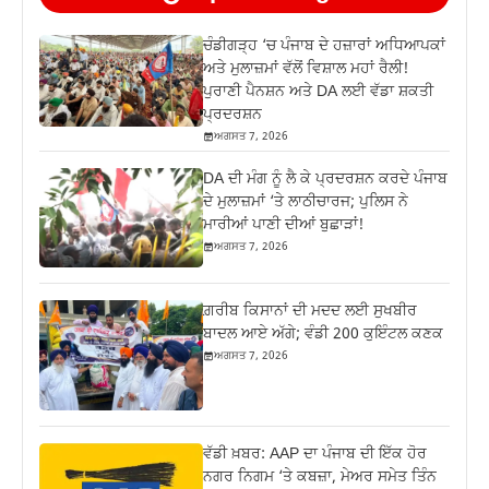
ਚੰਡੀਗੜ੍ਹ ‘ਚ ਪੰਜਾਬ ਦੇ ਹਜ਼ਾਰਾਂ ਅਧਿਆਪਕਾਂ
ਅਤੇ ਮੁਲਾਜ਼ਮਾਂ ਵੱਲੋਂ ਵਿਸ਼ਾਲ ਮਹਾਂ ਰੈਲੀ!
ਪੁਰਾਣੀ ਪੈਨਸ਼ਨ ਅਤੇ DA ਲਈ ਵੱਡਾ ਸ਼ਕਤੀ
ਪ੍ਰਦਰਸ਼ਨ
ਅਗਸਤ 7, 2026
DA ਦੀ ਮੰਗ ਨੂੰ ਲੈ ਕੇ ਪ੍ਰਦਰਸ਼ਨ ਕਰਦੇ ਪੰਜਾਬ
ਦੇ ਮੁਲਾਜ਼ਮਾਂ ‘ਤੇ ਲਾਠੀਚਾਰਜ; ਪੁਲਿਸ ਨੇ
ਮਾਰੀਆਂ ਪਾਣੀ ਦੀਆਂ ਬੁਛਾੜਾਂ!
ਅਗਸਤ 7, 2026
ਗ਼ਰੀਬ ਕਿਸਾਨਾਂ ਦੀ ਮਦਦ ਲਈ ਸੁਖਬੀਰ
ਬਾਦਲ ਆਏ ਅੱਗੇ; ਵੰਡੀ 200 ਕੁਇੰਟਲ ਕਣਕ
ਅਗਸਤ 7, 2026
ਵੱਡੀ ਖ਼ਬਰ: AAP ਦਾ ਪੰਜਾਬ ਦੀ ਇੱਕ ਹੋਰ
ਨਗਰ ਨਿਗਮ ‘ਤੇ ਕਬਜ਼ਾ, ਮੇਅਰ ਸਮੇਤ ਤਿੰਨ