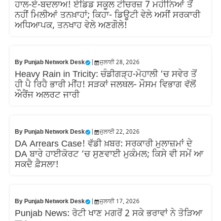
ਹਾਲ-ਏ-ਬਦਲਾਅ! ਏਡਿਡ ਸਕੂਲ ਟੀਚਰਜ਼ 7 ਮਹੀਨਿਆਂ ਤੋਂ
ਨਹੀਂ ਮਿਲੀਆਂ ਤਨਖ਼ਾਹਾਂ; ਕਿਹਾ- ਡਿਊਟੀ ਵੇਲੇ ਅਸੀਂ ਸਰਕਾਰੀ
ਅਧਿਆਪਕ, ਤਨਖਾਹ ਵੇਲੇ ਅਣਗੌਲੇ!
By
Punjab Network Desk
|
ਜੁਲਾਈ 28, 2026
Heavy Rain in Tricity: ਚੰਡੀਗੜ੍ਹ-ਮੋਹਾਲੀ ‘ਚ ਸਵੇਰ ਤੋਂ
ਹੀ ਪੈ ਰਿਹੈ ਭਾਰੀ ਮੀਂਹ! ਸੜਕਾਂ ਜਲਥਲ- ਮੌਸਮ ਵਿਭਾਗ ਵੱਲੋਂ
ਔਰੈਂਜ ਅਲਰਟ ਜਾਰੀ
By
Punjab Network Desk
|
ਜੁਲਾਈ 22, 2026
DA Arrears Case! ਵੱਡੀ ਖ਼ਬਰ: ਸਰਕਾਰੀ ਮੁਲਾਜ਼ਮਾਂ ਦੇ
DA ਬਾਰੇ ਹਾਈਕੋਰਟ ‘ਚ ਸੁਣਵਾਈ ਮੁਕੰਮਲ; ਕਿਸੇ ਵੀ ਸਮੇਂ ਆ
ਸਕਦੈ ਫ਼ੈਸਲਾ!
By
Punjab Network Desk
|
ਜੁਲਾਈ 17, 2026
Punjab News: ਰੋਟੀ ਖਾਣ ਮਗਰੋਂ 2 ਸਕੇ ਭਰਾਵਾਂ ਨੇ ਤੋੜਿਆ