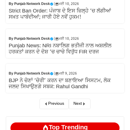
By
Punjab Network Desk
|
ਮਈ 10, 2026
Strict Ban Order: ਪੰਜਾਬ ਦੇ ਇਸ ਜ਼ਿਲ੍ਹੇ ‘ਚ ਲੱਗੀਆਂ
ਸਖ਼ਤ ਪਾਬੰਦੀਆਂ; ਜਾਰੀ ਹੋਏ ਨਵੇਂ ਹੁਕਮ!
By
Punjab Network Desk
|
ਮਈ 10, 2026
Punjab News: NRI ਨਬਾਲਿਗ ਭਤੀਜੀ ਨਾਲ ਅਸ਼ਲੀਲ
ਹਰਕਤਾਂ ਕਰਨ ਦੇ ਦੋਸ਼ ‘ਚ ਚਾਚੇ ਵਿਰੁੱਧ FIR ਦਰਜ
By
Punjab Network Desk
|
ਮਈ 9, 2026
BJP ਨੇ ਚੋਣਾਂ ‘ਚੋਰੀ’ ਕਰਨ ਦਾ ਬਣਾਇਆ ਸਿਸਟਮ, ਲੋਕ
ਜਲਦ ਸਿਖਾਉਣਗੇ ਸਬਕ: Rahul Gandhi
Previous
Next
Top Trending