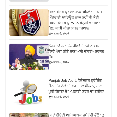
ਜੰਤਰ-ਮੰਤਰ ਪ੍ਰਦਰਸ਼ਨਕਾਰੀਆਂ ਦਾ ਕਿਸੇ
ਅੱਤਵਾਦੀ ਮਾਡਿਊਲ ਨਾਲ ਨਹੀਂ ਸੀ ਕੋਈ
ਸਬੰਧ- ਪੰਜਾਬ ਪੁਲਿਸ ਨੇ ਖੋਲ੍ਹੀ ਭਾਜਪਾ ਦੀ
ਪੋਲ, ਜਾਰੀ ਕੀਤਾ ਸਖ਼ਤ ਬਿਆਨ
ਅਗਸਤ 6, 2026
ਨੌਜਵਾਨਾਂ ਲਈ ਨੌਕਰੀਆਂ ਦੇ ਨਵੇਂ ਅਵਸਰ
ਕਿਵੇਂ ਪੈਦਾ ਕੀਤੇ ਜਾਣ ਅਸੀਂ ਦੱਸਾਂਗੇ- ਹਰਜੋਤ
ਬੈਂਸ
ਅਗਸਤ 6, 2026
Punjab Job Alert: ਵੋਕੇਸ਼ਨਲ ਟ੍ਰੇਨਿੰਗ
ਸੈਂਟਰ ‘ਚ ਠੇਕੇ ‘ਤੇ ਭਰਤੀ ਦਾ ਐਲਾਨ, ਜਾਣੋ
ਪੂਰੀ ਯੋਗਤਾ ਤੇ ਅਪਲਾਈ ਕਰਨ ਦਾ ਤਰੀਕਾ
ਅਗਸਤ 6, 2026
ਆਈਈਏਟੀ ਅਧਿਆਪਕ ਜਥੇਬੰਦੀ ਵੱਲੋਂ 12