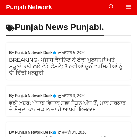
Skip
Punjab Network
Me
to
content
Punjab News Punjabi.
By
Punjab Network Desk
|
ਅਗਸਤ 5, 2026
BREAKING- ਪੰਜਾਬ ਕੈਬਨਿਟ ਨੇ ਠੇਕਾ ਮੁਲਾਜ਼ਮਾਂ ਅਤੇ
ਸਕੂਲਾਂ ਬਾਰੇ ਲਏ ਵੱਡੇ ਫ਼ੈਸਲੇ; 3 ਨਵੀਆਂ ਯੂਨੀਵਰਸਿਟੀਆਂ ਨੂੰ
ਵੀ ਦਿੱਤੀ ਮਨਜ਼ੂਰੀ
By
Punjab Network Desk
|
ਅਗਸਤ 3, 2026
ਵੱਡੀ ਖ਼ਬਰ: ਪੰਜਾਬ ਵਿਧਾਨ ਸਭਾ ਸੈਸ਼ਨ ਅੱਜ ਤੋਂ, ਮਾਨ ਸਰਕਾਰ
ਦੇ ਮੌਜੂਦਾ ਕਾਰਜਕਾਲ ਦਾ ਹੈ ਆਖ਼ਰੀ ਇਜਲਾਸ
By
Punjab Network Desk
|
ਜੁਲਾਈ 31, 2026