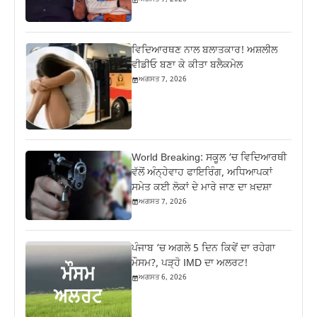
ਵਿਦਿਆਰਥਣ ਨਾਲ ਬਲਾਤਕਾਰ! ਅਸ਼ਲੀਲ
ਵੀਡੀਓ ਬਣਾ ਕੇ ਕੀਤਾ ਬਲੈਕਮੇਲ
ਅਗਸਤ 7, 2026
World Breaking: ਸਕੂਲ ‘ਚ ਵਿਦਿਆਰਥੀ
ਵੱਲੋਂ ਅੰਨ੍ਹੇਵਾਹ ਫਾਇਰਿੰਗ, ਅਧਿਆਪਕਾਂ
ਸਮੇਤ ਕਈ ਲੋਕਾਂ ਦੇ ਮਾਰੇ ਜਾਣ ਦਾ ਖ਼ਦਸ਼ਾ
ਅਗਸਤ 7, 2026
ਪੰਜਾਬ ‘ਚ ਅਗਲੇ 5 ਦਿਨ ਕਿਵੇਂ ਦਾ ਰਹੇਗਾ
ਮੌਸਮ?, ਪੜ੍ਹੋ IMD ਦਾ ਅਲਰਟ!
ਅਗਸਤ 6, 2026