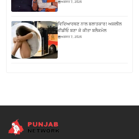
ਅਗਸਤ 7, 2026
ਵਿਦਿਆਰਥਣ ਨਾਲ ਬਲਾਤਕਾਰ! ਅਸ਼ਲੀਲ
ਵੀਡੀਓ ਬਣਾ ਕੇ ਕੀਤਾ ਬਲੈਕਮੇਲ
ਅਗਸਤ 7, 2026