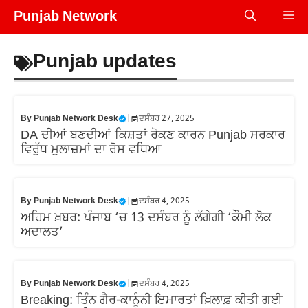
Skip
Punjab Network
Me
to
content
Punjab updates
By
Punjab Network Desk
|
ਦਸੰਬਰ 27, 2025
DA ਦੀਆਂ ਬਣਦੀਆਂ ਕਿਸ਼ਤਾਂ ਰੋਕਣ ਕਾਰਨ Punjab ਸਰਕਾਰ
ਵਿਰੁੱਧ ਮੁਲਾਜ਼ਮਾਂ ਦਾ ਰੋਸ ਵਧਿਆ
By
Punjab Network Desk
|
ਦਸੰਬਰ 4, 2025
ਅਹਿਮ ਖ਼ਬਰ: ਪੰਜਾਬ ‘ਚ 13 ਦਸੰਬਰ ਨੂੰ ਲੱਗੇਗੀ ‘ਕੌਮੀ ਲੋਕ
ਅਦਾਲਤ’
By
Punjab Network Desk
|
ਦਸੰਬਰ 4, 2025
Breaking: ਤਿੰਨ ਗੈਰ-ਕਾਨੂੰਨੀ ਇਮਾਰਤਾਂ ਖ਼ਿਲਾਫ਼ ਕੀਤੀ ਗਈ