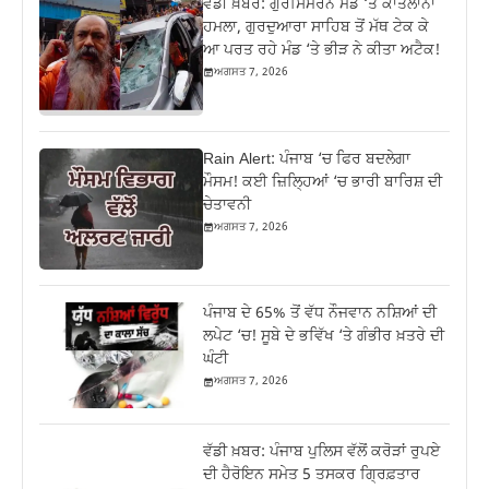
ਵੱਡੀ ਖ਼ਬਰ: ਗੁਰਸਿਮਰਨ ਮੰਡ ‘ਤੇ ਕਾਤਲਾਨਾ
ਹਮਲਾ, ਗੁਰਦੁਆਰਾ ਸਾਹਿਬ ਤੋਂ ਮੱਥ ਟੇਕ ਕੇ
ਆ ਪਰਤ ਰਹੇ ਮੰਡ ‘ਤੇ ਭੀੜ ਨੇ ਕੀਤਾ ਅਟੈਕ!
ਅਗਸਤ 7, 2026
Rain Alert: ਪੰਜਾਬ ‘ਚ ਫਿਰ ਬਦਲੇਗਾ
ਮੌਸਮ! ਕਈ ਜ਼ਿਲ੍ਹਿਆਂ ‘ਚ ਭਾਰੀ ਬਾਰਿਸ਼ ਦੀ
ਚੇਤਾਵਨੀ
ਅਗਸਤ 7, 2026
ਪੰਜਾਬ ਦੇ 65% ਤੋਂ ਵੱਧ ਨੌਜਵਾਨ ਨਸ਼ਿਆਂ ਦੀ
ਲਪੇਟ ‘ਚ! ਸੂਬੇ ਦੇ ਭਵਿੱਖ ‘ਤੇ ਗੰਭੀਰ ਖ਼ਤਰੇ ਦੀ
ਘੰਟੀ
ਅਗਸਤ 7, 2026
ਵੱਡੀ ਖ਼ਬਰ: ਪੰਜਾਬ ਪੁਲਿਸ ਵੱਲੋਂ ਕਰੋੜਾਂ ਰੁਪਏ
ਦੀ ਹੈਰੋਇਨ ਸਮੇਤ 5 ਤਸਕਰ ਗ੍ਰਿਫ਼ਤਾਰ