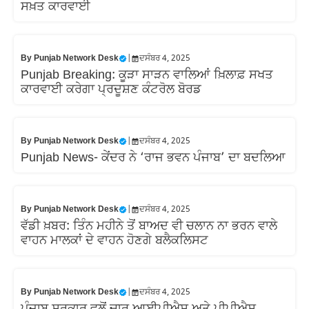
ਸਖ਼ਤ ਕਾਰਵਾਈ
By
Punjab Network Desk
|
ਦਸੰਬਰ 4, 2025
Punjab Breaking: ਕੂੜਾ ਸਾੜਨ ਵਾਲਿਆਂ ਖ਼ਿਲਾਫ਼ ਸਖਤ
ਕਾਰਵਾਈ ਕਰੇਗਾ ਪ੍ਰਦੂਸ਼ਣ ਕੰਟਰੋਲ ਬੋਰਡ
By
Punjab Network Desk
|
ਦਸੰਬਰ 4, 2025
Punjab News- ਕੇਂਦਰ ਨੇ ‘ਰਾਜ ਭਵਨ ਪੰਜਾਬ’ ਦਾ ਬਦਲਿਆ
By
Punjab Network Desk
|
ਦਸੰਬਰ 4, 2025
ਵੱਡੀ ਖ਼ਬਰ: ਤਿੰਨ ਮਹੀਨੇ ਤੋਂ ਬਾਅਦ ਵੀ ਚਲਾਨ ਨਾ ਭਰਨ ਵਾਲੇ
ਵਾਹਨ ਮਾਲਕਾਂ ਦੇ ਵਾਹਨ ਹੋਣਗੇ ਬਲੈਕਲਿਸਟ
By
Punjab Network Desk
|
ਦਸੰਬਰ 4, 2025