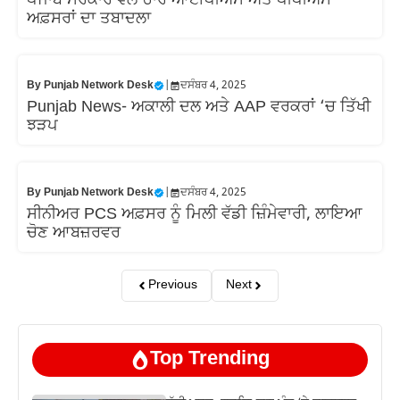
ਪੰਜਾਬ ਸਰਕਾਰ ਵਲੋਂ ਚਾਰ ਆਈਪੀਐਸ ਅਤੇ ਪੀਪੀਐਸ
ਅਫ਼ਸਰਾਂ ਦਾ ਤਬਾਦਲਾ
By
Punjab Network Desk
|
ਦਸੰਬਰ 4, 2025
Punjab News- ਅਕਾਲੀ ਦਲ ਅਤੇ AAP ਵਰਕਰਾਂ ‘ਚ ਤਿੱਖੀ
ਝੜਪ
By
Punjab Network Desk
|
ਦਸੰਬਰ 4, 2025
ਸੀਨੀਅਰ PCS ਅਫ਼ਸਰ ਨੂੰ ਮਿਲੀ ਵੱਡੀ ਜ਼ਿੰਮੇਵਾਰੀ, ਲਾਇਆ
ਚੋਣ ਆਬਜ਼ਰਵਰ
Previous
Next
Top Trending