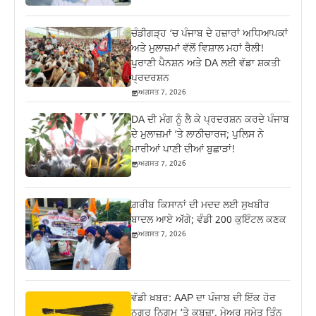
ਚੰਡੀਗੜ੍ਹ ‘ਚ ਪੰਜਾਬ ਦੇ ਹਜ਼ਾਰਾਂ ਅਧਿਆਪਕਾਂ
ਅਤੇ ਮੁਲਾਜ਼ਮਾਂ ਵੱਲੋਂ ਵਿਸ਼ਾਲ ਮਹਾਂ ਰੈਲੀ!
ਪੁਰਾਣੀ ਪੈਨਸ਼ਨ ਅਤੇ DA ਲਈ ਵੱਡਾ ਸ਼ਕਤੀ
ਪ੍ਰਦਰਸ਼ਨ
ਅਗਸਤ 7, 2026
DA ਦੀ ਮੰਗ ਨੂੰ ਲੈ ਕੇ ਪ੍ਰਦਰਸ਼ਨ ਕਰਦੇ ਪੰਜਾਬ
ਦੇ ਮੁਲਾਜ਼ਮਾਂ ‘ਤੇ ਲਾਠੀਚਾਰਜ; ਪੁਲਿਸ ਨੇ
ਮਾਰੀਆਂ ਪਾਣੀ ਦੀਆਂ ਬੁਛਾੜਾਂ!
ਅਗਸਤ 7, 2026
ਗ਼ਰੀਬ ਕਿਸਾਨਾਂ ਦੀ ਮਦਦ ਲਈ ਸੁਖਬੀਰ
ਬਾਦਲ ਆਏ ਅੱਗੇ; ਵੰਡੀ 200 ਕੁਇੰਟਲ ਕਣਕ
ਅਗਸਤ 7, 2026
ਵੱਡੀ ਖ਼ਬਰ: AAP ਦਾ ਪੰਜਾਬ ਦੀ ਇੱਕ ਹੋਰ
ਨਗਰ ਨਿਗਮ ‘ਤੇ ਕਬਜ਼ਾ, ਮੇਅਰ ਸਮੇਤ ਤਿੰਨ