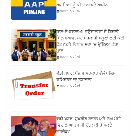
ਅਹੁਦਿਆਂ ਨੂੰ ਕੀਤਾ ਆਪਣੇ ਅਧੀਨ
ਅਗਸਤ 7, 2026
ਹਾਲ-ਏ-ਬਦਲਾਅ! ਗਊਸ਼ਾਲਾਵਾਂ ਦੇ ਬਿਜਲੀ
ਬਿੱਲ ਮੁਆਫ਼, ਪਰ ਸਰਕਾਰੀ ਸਕੂਲਾਂ ਲਈ ਕੋਈ
ਛੋਟ ਨਹੀਂ! ਵਿਧਾਨ ਸਭਾ ‘ਚ ਉੱਠਿਆ ਵੱਡਾ
ਮੁੱਦਾ
ਅਗਸਤ 7, 2026
ਵੱਡੀ ਖ਼ਬਰ: ਪੰਜਾਬ ਸਰਕਾਰ ਵੱਲੋਂ ਪੁਲਿਸ
ਕਮਿਸ਼ਨਰ ਦਾ ਤਬਾਦਲਾ
ਅਗਸਤ 7, 2026
ਵੱਡੀ ਖ਼ਬਰ: ਸੁਖਬੀਰ ਬਾਦਲ ਅਤੇ PM ਮੋਦੀ
ਵਿਚਾਲੇ ਅਹਿਮ ਮੀਟਿੰਗ; ਕੀ ਹੋ ਸਕਦੈ
ਗੱਠਜੋੜ?