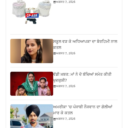
ਅਗਸਤ 7, 2026
ਸਕੂਲ ਵੜ ਕੇ ਅਧਿਆਪਕਾ ਦਾ ਬੇਰਹਿਮੀ ਨਾਲ
ਕਤਲ
ਅਗਸਤ 7, 2026
ਵੱਡੀ ਖ਼ਬਰ: ਮਾਂ ਨੇ ਦੋ ਬੱਚਿਆਂ ਸਮੇਤ ਕੀਤੀ
ਖੁਦਕੁਸ਼ੀ?
ਅਗਸਤ 7, 2026
ਅਮਰੀਕਾ ‘ਚ ਪੰਜਾਬੀ ਨੌਜਵਾਨ ਦਾ ਗੋਲੀਆਂ
ਮਾਰ ਕੇ ਕਤਲ
ਅਗਸਤ 7, 2026