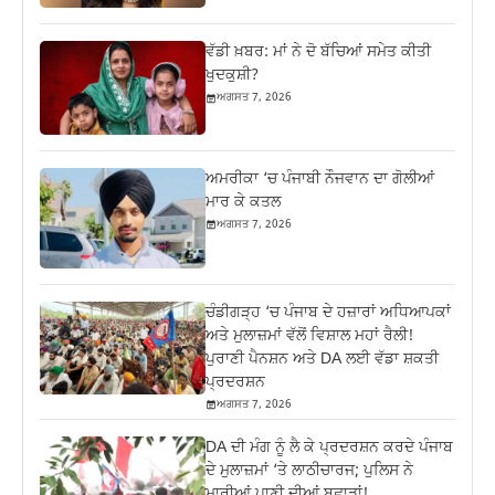
ਵੱਡੀ ਖ਼ਬਰ: ਮਾਂ ਨੇ ਦੋ ਬੱਚਿਆਂ ਸਮੇਤ ਕੀਤੀ
ਖੁਦਕੁਸ਼ੀ?
ਅਗਸਤ 7, 2026
ਅਮਰੀਕਾ ‘ਚ ਪੰਜਾਬੀ ਨੌਜਵਾਨ ਦਾ ਗੋਲੀਆਂ
ਮਾਰ ਕੇ ਕਤਲ
ਅਗਸਤ 7, 2026
ਚੰਡੀਗੜ੍ਹ ‘ਚ ਪੰਜਾਬ ਦੇ ਹਜ਼ਾਰਾਂ ਅਧਿਆਪਕਾਂ
ਅਤੇ ਮੁਲਾਜ਼ਮਾਂ ਵੱਲੋਂ ਵਿਸ਼ਾਲ ਮਹਾਂ ਰੈਲੀ!
ਪੁਰਾਣੀ ਪੈਨਸ਼ਨ ਅਤੇ DA ਲਈ ਵੱਡਾ ਸ਼ਕਤੀ
ਪ੍ਰਦਰਸ਼ਨ
ਅਗਸਤ 7, 2026
DA ਦੀ ਮੰਗ ਨੂੰ ਲੈ ਕੇ ਪ੍ਰਦਰਸ਼ਨ ਕਰਦੇ ਪੰਜਾਬ
ਦੇ ਮੁਲਾਜ਼ਮਾਂ ‘ਤੇ ਲਾਠੀਚਾਰਜ; ਪੁਲਿਸ ਨੇ
ਮਾਰੀਆਂ ਪਾਣੀ ਦੀਆਂ ਬੁਛਾੜਾਂ!