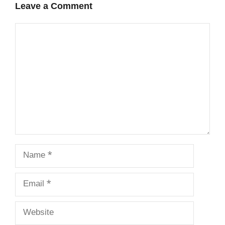
Leave a Comment
Comment
Name
Email
Website