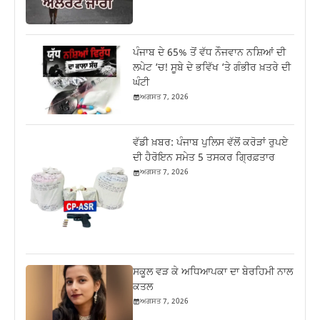
ਪੰਜਾਬ ਦੇ 65% ਤੋਂ ਵੱਧ ਨੌਜਵਾਨ ਨਸ਼ਿਆਂ ਦੀ
ਲਪੇਟ ‘ਚ! ਸੂਬੇ ਦੇ ਭਵਿੱਖ ‘ਤੇ ਗੰਭੀਰ ਖ਼ਤਰੇ ਦੀ
ਘੰਟੀ
ਅਗਸਤ 7, 2026
ਵੱਡੀ ਖ਼ਬਰ: ਪੰਜਾਬ ਪੁਲਿਸ ਵੱਲੋਂ ਕਰੋੜਾਂ ਰੁਪਏ
ਦੀ ਹੈਰੋਇਨ ਸਮੇਤ 5 ਤਸਕਰ ਗ੍ਰਿਫ਼ਤਾਰ
ਅਗਸਤ 7, 2026
ਸਕੂਲ ਵੜ ਕੇ ਅਧਿਆਪਕਾ ਦਾ ਬੇਰਹਿਮੀ ਨਾਲ
ਕਤਲ
ਅਗਸਤ 7, 2026