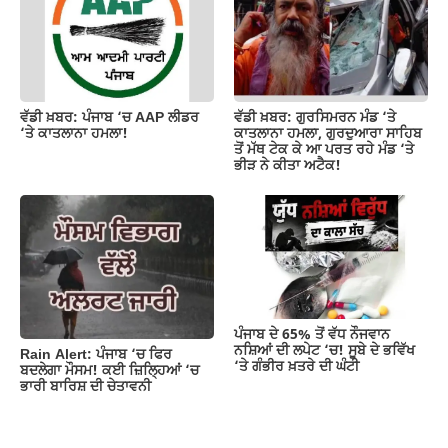
ਵੱਡੀ ਖ਼ਬਰ: ਪੰਜਾਬ ‘ਚ AAP ਲੀਡਰ
ਵੱਡੀ ਖ਼ਬਰ: ਗੁਰਸਿਮਰਨ ਮੰਡ ‘ਤੇ
‘ਤੇ ਕਾਤਲਾਨਾ ਹਮਲਾ!
ਕਾਤਲਾਨਾ ਹਮਲਾ, ਗੁਰਦੁਆਰਾ ਸਾਹਿਬ
ਤੋਂ ਮੱਥ ਟੇਕ ਕੇ ਆ ਪਰਤ ਰਹੇ ਮੰਡ ‘ਤੇ
ਭੀੜ ਨੇ ਕੀਤਾ ਅਟੈਕ!
ਪੰਜਾਬ ਦੇ 65% ਤੋਂ ਵੱਧ ਨੌਜਵਾਨ
ਨਸ਼ਿਆਂ ਦੀ ਲਪੇਟ ‘ਚ! ਸੂਬੇ ਦੇ ਭਵਿੱਖ
Rain Alert: ਪੰਜਾਬ ‘ਚ ਫਿਰ
‘ਤੇ ਗੰਭੀਰ ਖ਼ਤਰੇ ਦੀ ਘੰਟੀ
ਬਦਲੇਗਾ ਮੌਸਮ! ਕਈ ਜ਼ਿਲ੍ਹਿਆਂ ‘ਚ
ਭਾਰੀ ਬਾਰਿਸ਼ ਦੀ ਚੇਤਾਵਨੀ