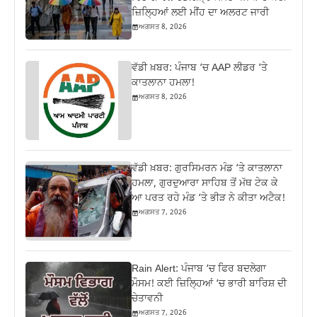
ਜ਼ਿਲ੍ਹਿਆਂ ਲਈ ਮੀਂਹ ਦਾ ਅਲਰਟ ਜਾਰੀ
ਅਗਸਤ 8, 2026
ਵੱਡੀ ਖ਼ਬਰ: ਪੰਜਾਬ ‘ਚ AAP ਲੀਡਰ ‘ਤੇ
ਕਾਤਲਾਨਾ ਹਮਲਾ!
ਅਗਸਤ 8, 2026
ਵੱਡੀ ਖ਼ਬਰ: ਗੁਰਸਿਮਰਨ ਮੰਡ ‘ਤੇ ਕਾਤਲਾਨਾ
ਹਮਲਾ, ਗੁਰਦੁਆਰਾ ਸਾਹਿਬ ਤੋਂ ਮੱਥ ਟੇਕ ਕੇ
ਆ ਪਰਤ ਰਹੇ ਮੰਡ ‘ਤੇ ਭੀੜ ਨੇ ਕੀਤਾ ਅਟੈਕ!
ਅਗਸਤ 7, 2026
Rain Alert: ਪੰਜਾਬ ‘ਚ ਫਿਰ ਬਦਲੇਗਾ
ਮੌਸਮ! ਕਈ ਜ਼ਿਲ੍ਹਿਆਂ ‘ਚ ਭਾਰੀ ਬਾਰਿਸ਼ ਦੀ
ਚੇਤਾਵਨੀ
ਅਗਸਤ 7, 2026