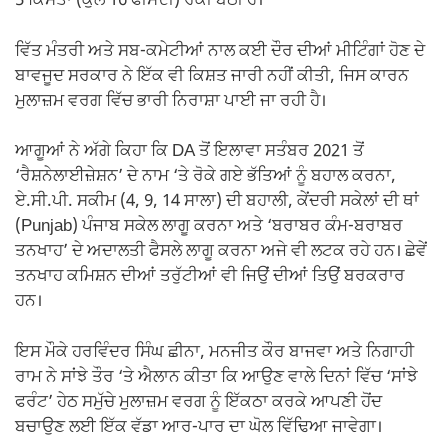
5 ਕਿਸਤਾਂ (ਕੁੱਲ 16 ਫੀਸਦੀ) ਰੋਕੀ ਬੈਠੀ ਹੈ।
ਵਿੱਤ ਮੰਤਰੀ ਅਤੇ ਸਬ-ਕਮੇਟੀਆਂ ਨਾਲ ਕਈ ਦੌਰ ਦੀਆਂ ਮੀਟਿੰਗਾਂ ਹੋਣ ਦੇ
ਬਾਵਜੂਦ ਸਰਕਾਰ ਨੇ ਇੱਕ ਵੀ ਕਿਸ਼ਤ ਜਾਰੀ ਨਹੀਂ ਕੀਤੀ, ਜਿਸ ਕਾਰਨ
ਮੁਲਾਜ਼ਮ ਵਰਗ ਵਿੱਚ ਭਾਰੀ ਨਿਰਾਸ਼ਾ ਪਾਈ ਜਾ ਰਹੀ ਹੈ।
ਆਗੂਆਂ ਨੇ ਅੱਗੇ ਕਿਹਾ ਕਿ DA ਤੋਂ ਇਲਾਵਾ ਸਤੰਬਰ 2021 ਤੋਂ
‘ਰੈਸ਼ਨੇਲਾਈਜ਼ੇਸ਼ਨ’ ਦੇ ਨਾਮ ‘ਤੇ ਰੋਕੇ ਗਏ ਭੱਤਿਆਂ ਨੂੰ ਬਹਾਲ ਕਰਨਾ,
ਏ.ਸੀ.ਪੀ. ਸਕੀਮ (4, 9, 14 ਸਾਲਾ) ਦੀ ਬਹਾਲੀ, ਕੇਂਦਰੀ ਸਕੇਲਾਂ ਦੀ ਥਾਂ
(Punjab) ਪੰਜਾਬ ਸਕੇਲ ਲਾਗੂ ਕਰਨਾ ਅਤੇ ‘ਬਰਾਬਰ ਕੰਮ-ਬਰਾਬਰ
ਤਨਖਾਹ’ ਦੇ ਅਦਾਲਤੀ ਫੈਸਲੇ ਲਾਗੂ ਕਰਨਾ ਅਜੇ ਵੀ ਲਟਕ ਰਹੇ ਹਨ। ਛੇਵੇਂ
ਤਨਖਾਹ ਕਮਿਸ਼ਨ ਦੀਆਂ ਤਰੁੱਟੀਆਂ ਵੀ ਜਿਉਂ ਦੀਆਂ ਤਿਉਂ ਬਰਕਰਾਰ
ਹਨ।
ਇਸ ਮੌਕੇ ਹਰਵਿੰਦਰ ਸਿੰਘ ਛੀਨਾ, ਮਨਜੀਤ ਕੌਰ ਬਾਜਵਾ ਅਤੇ ਨਿਗਾਹੀ
ਰਾਮ ਨੇ ਸਾਂਝੇ ਤੌਰ ‘ਤੇ ਐਲਾਨ ਕੀਤਾ ਕਿ ਆਉਣ ਵਾਲੇ ਦਿਨਾਂ ਵਿੱਚ ‘ਸਾਂਝੇ
ਫਰੰਟ’ ਹੇਠ ਸਮੁੱਚੇ ਮੁਲਾਜ਼ਮ ਵਰਗ ਨੂੰ ਇੱਕਠਾ ਕਰਕੇ ਆਪਣੀ ਹੋਂਦ
ਬਚਾਉਣ ਲਈ ਇੱਕ ਵੱਡਾ ਆਰ-ਪਾਰ ਦਾ ਘੋਲ ਵਿੱਢਿਆ ਜਾਵੇਗਾ।