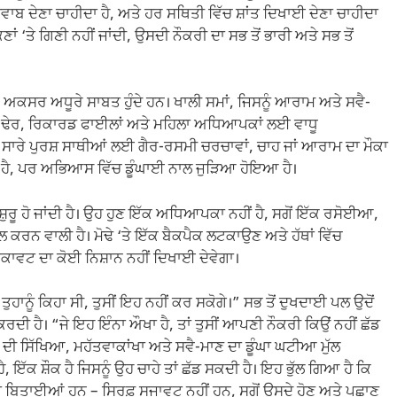
 ਜਵਾਬ ਦੇਣਾ ਚਾਹੀਦਾ ਹੈ, ਅਤੇ ਹਰ ਸਥਿਤੀ ਵਿੱਚ ਸ਼ਾਂਤ ਦਿਖਾਈ ਦੇਣਾ ਚਾਹੀਦਾ
ਂ ‘ਤੇ ਗਿਣੀ ਨਹੀਂ ਜਾਂਦੀ, ਉਸਦੀ ਨੌਕਰੀ ਦਾ ਸਭ ਤੋਂ ਭਾਰੀ ਅਤੇ ਸਭ ਤੋਂ
ੇ ਅਕਸਰ ਅਧੂਰੇ ਸਾਬਤ ਹੁੰਦੇ ਹਨ। ਖਾਲੀ ਸਮਾਂ, ਜਿਸਨੂੰ ਆਰਾਮ ਅਤੇ ਸਵੈ-
 ਦੇ ਢੇਰ, ਰਿਕਾਰਡ ਫਾਈਲਾਂ ਅਤੇ ਮਹਿਲਾ ਅਧਿਆਪਕਾਂ ਲਈ ਵਾਧੂ
ਬਹੁਤ ਸਾਰੇ ਪੁਰਸ਼ ਸਾਥੀਆਂ ਲਈ ਗੈਰ-ਰਸਮੀ ਚਰਚਾਵਾਂ, ਚਾਹ ਜਾਂ ਆਰਾਮ ਦਾ ਮੌਕਾ
ੀਂ ਹੈ, ਪਰ ਅਭਿਆਸ ਵਿੱਚ ਡੂੰਘਾਈ ਨਾਲ ਜੁੜਿਆ ਹੋਇਆ ਹੈ।
 ਸ਼ੁਰੂ ਹੋ ਜਾਂਦੀ ਹੈ। ਉਹ ਹੁਣ ਇੱਕ ਅਧਿਆਪਕਾ ਨਹੀਂ ਹੈ, ਸਗੋਂ ਇੱਕ ਰਸੋਈਆ,
ਕਰਨ ਵਾਲੀ ਹੈ। ਮੋਢੇ ‘ਤੇ ਇੱਕ ਬੈਕਪੈਕ ਲਟਕਾਉਣ ਅਤੇ ਹੱਥਾਂ ਵਿੱਚ
 ਥਕਾਵਟ ਦਾ ਕੋਈ ਨਿਸ਼ਾਨ ਨਹੀਂ ਦਿਖਾਈ ਦੇਵੇਗਾ।
 ਤੁਹਾਨੂੰ ਕਿਹਾ ਸੀ, ਤੁਸੀਂ ਇਹ ਨਹੀਂ ਕਰ ਸਕੋਗੇ।” ਸਭ ਤੋਂ ਦੁਖਦਾਈ ਪਲ ਉਦੋਂ
ਕਰਦੀ ਹੈ। “ਜੇ ਇਹ ਇੰਨਾ ਔਖਾ ਹੈ, ਤਾਂ ਤੁਸੀਂ ਆਪਣੀ ਨੌਕਰੀ ਕਿਉਂ ਨਹੀਂ ਛੱਡ
ੀ ਸਿੱਖਿਆ, ਮਹੱਤਵਾਕਾਂਖਾ ਅਤੇ ਸਵੈ-ਮਾਣ ਦਾ ਡੂੰਘਾ ਘਟੀਆ ਮੁੱਲ
, ਇੱਕ ਸ਼ੌਕ ਹੈ ਜਿਸਨੂੰ ਉਹ ਚਾਹੇ ਤਾਂ ਛੱਡ ਸਕਦੀ ਹੈ। ਇਹ ਭੁੱਲ ਗਿਆ ਹੈ ਕਿ
ਂ ਬਿਤਾਈਆਂ ਹਨ – ਸਿਰਫ਼ ਸਜਾਵਟ ਨਹੀਂ ਹਨ, ਸਗੋਂ ਉਸਦੇ ਹੋਣ ਅਤੇ ਪਛਾਣ