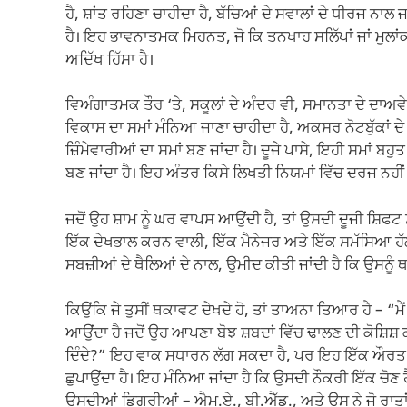
ਹੈ, ਸ਼ਾਂਤ ਰਹਿਣਾ ਚਾਹੀਦਾ ਹੈ, ਬੱਚਿਆਂ ਦੇ ਸਵਾਲਾਂ ਦੇ ਧੀਰਜ ਨਾਲ
ਹੈ। ਇਹ ਭਾਵਨਾਤਮਕ ਮਿਹਨਤ, ਜੋ ਕਿ ਤਨਖਾਹ ਸਲਿੱਪਾਂ ਜਾਂ ਮੁਲਾਂਕਣਾ
ਅਦਿੱਖ ਹਿੱਸਾ ਹੈ।
ਵਿਅੰਗਾਤਮਕ ਤੌਰ ‘ਤੇ, ਸਕੂਲਾਂ ਦੇ ਅੰਦਰ ਵੀ, ਸਮਾਨਤਾ ਦੇ ਦਾਅਵ
ਵਿਕਾਸ ਦਾ ਸਮਾਂ ਮੰਨਿਆ ਜਾਣਾ ਚਾਹੀਦਾ ਹੈ, ਅਕਸਰ ਨੋਟਬੁੱਕਾਂ
ਜ਼ਿੰਮੇਵਾਰੀਆਂ ਦਾ ਸਮਾਂ ਬਣ ਜਾਂਦਾ ਹੈ। ਦੂਜੇ ਪਾਸੇ, ਇਹੀ ਸਮਾਂ 
ਬਣ ਜਾਂਦਾ ਹੈ। ਇਹ ਅੰਤਰ ਕਿਸੇ ਲਿਖਤੀ ਨਿਯਮਾਂ ਵਿੱਚ ਦਰਜ ਨਹ
ਜਦੋਂ ਉਹ ਸ਼ਾਮ ਨੂੰ ਘਰ ਵਾਪਸ ਆਉਂਦੀ ਹੈ, ਤਾਂ ਉਸਦੀ ਦੂਜੀ ਸ਼ਿਫਟ
ਇੱਕ ਦੇਖਭਾਲ ਕਰਨ ਵਾਲੀ, ਇੱਕ ਮੈਨੇਜਰ ਅਤੇ ਇੱਕ ਸਮੱਸਿਆ ਹੱਲ 
ਸਬਜ਼ੀਆਂ ਦੇ ਥੈਲਿਆਂ ਦੇ ਨਾਲ, ਉਮੀਦ ਕੀਤੀ ਜਾਂਦੀ ਹੈ ਕਿ ਉਸਨੂੰ
ਕਿਉਂਕਿ ਜੇ ਤੁਸੀਂ ਥਕਾਵਟ ਦੇਖਦੇ ਹੋ, ਤਾਂ ਤਾਅਨਾ ਤਿਆਰ ਹੈ – “ਮੈਂ
ਆਉਂਦਾ ਹੈ ਜਦੋਂ ਉਹ ਆਪਣਾ ਬੋਝ ਸ਼ਬਦਾਂ ਵਿੱਚ ਢਾਲਣ ਦੀ ਕੋਸ਼ਿਸ਼ 
ਦਿੰਦੇ?” ਇਹ ਵਾਕ ਸਧਾਰਨ ਲੱਗ ਸਕਦਾ ਹੈ, ਪਰ ਇਹ ਇੱਕ ਔਰਤ ਦ
ਛੁਪਾਉਂਦਾ ਹੈ। ਇਹ ਮੰਨਿਆ ਜਾਂਦਾ ਹੈ ਕਿ ਉਸਦੀ ਨੌਕਰੀ ਇੱਕ ਚੋਣ ਹੈ
ਉਸਦੀਆਂ ਡਿਗਰੀਆਂ – ਐਮ.ਏ., ਬੀ.ਐੱਡ., ਅਤੇ ਉਸ ਨੇ ਜੋ ਰਾਤਾ