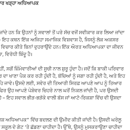
ਚਕਾਰ ਖੜ੍ਹਾ ਅਧਿਆਪਕ
ਾਂਦੇ ਹਨ ਕਿ ਉਹਨਾਂ ਨੂੰ ਸਵਾਲਾਂ ਤੋਂ ਪਰੇ ਸੱਚ ਵਜੋਂ ਸਵੀਕਾਰ ਕਰ ਲਿਆ ਜਾਂਦਾ
 – ਇਹ ਕਥਨ ਇੱਕ ਅਜਿਹਾ ਸਮਾਜਿਕ ਵਿਸ਼ਵਾਸ ਹੈ, ਜਿਸਨੂੰ ਲੋਕ ਅਕਸਰ
ਤੇ ਵਿਚਾਰ ਕੀਤੇ ਬਿਨਾਂ ਦੁਹਰਾਉਂਦੇ ਹਨ। ਇੱਕ ਔਰਤ ਅਧਿਆਪਕਾ ਦਾ ਜੀਵਨ
ਵਿਰੋਧੀ ਬਿੰਦੂ ਹੈ।
 ਜ਼ਿੰਮੇਵਾਰੀਆਂ ਦੀ ਸੂਚੀ ਨਾਲ ਸ਼ੁਰੂ ਹੁੰਦਾ ਹੈ। ਜਦੋਂ ਕਿ ਬਾਕੀ ਪਰਿਵਾਰ
ਰ ਦਾ ਖਾਣਾ ਪੈਕ ਕਰ ਰਹੀ ਹੁੰਦੀ ਹੈ, ਬੱਚਿਆਂ ਨੂੰ ਜਗਾ ਰਹੀ ਹੁੰਦੀ ਹੈ, ਅਤੇ ਇਹ
ਾ ਰਹਿ ਜਾਵੇ। ਉਸਦੇ ਲਈ, ਸਵੇਰ ਦੀ ਤਿਆਰੀ ਸਿਰਫ਼ ਆਪਣੇ ਆਪ ਨੂੰ ਤਿਆਰ
। ਫਿਰ ਉਹ ਆਪਣੇ ਪੇਸ਼ੇਵਰ ਚਿਹਰੇ ਨਾਲ ਘਰੋਂ ਨਿਕਲ ਜਾਂਦੀ ਹੈ, ਪਰ ਉਸਦੀ
ੰਦ ਹੈ – ਇਹ ਸਵਾਲ ਭੀੜ-ਭੜੱਕੇ ਵਾਲੀ ਬੱਸ ਜਾਂ ਆਟੋ-ਰਿਕਸ਼ਾ ਵਿੱਚ ਵੀ ਉਸਦਾ
“ਆਦਰਸ਼ ਅਧਿਆਪਕ” ਵਿੱਚ ਬਦਲਣ ਦੀ ਉਮੀਦ ਕੀਤੀ ਜਾਂਦੀ ਹੈ। ਉਸਦੀ ਘਰੇਲੂ
 ਦੇ ਗੇਟ ‘ਤੇ ਛੱਡਣਾ ਚਾਹੀਦਾ ਹੈ। ਉੱਥੇ, ਉਸਨੂੰ ਮੁਸਕਰਾਉਣਾ ਚਾਹੀਦਾ