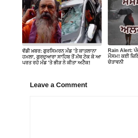
Rain Alert: ਪ
ਵੱਡੀ ਖ਼ਬਰ: ਗੁਰਸਿਮਰਨ ਮੰਡ ‘ਤੇ ਕਾਤਲਾਨਾ
ਮੌਸਮ! ਕਈ ਜ਼ਿਲ੍
ਹਮਲਾ, ਗੁਰਦੁਆਰਾ ਸਾਹਿਬ ਤੋਂ ਮੱਥ ਟੇਕ ਕੇ ਆ
ਚੇਤਾਵਨੀ
ਪਰਤ ਰਹੇ ਮੰਡ ‘ਤੇ ਭੀੜ ਨੇ ਕੀਤਾ ਅਟੈਕ!
Leave a Comment
Comment