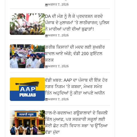
ਅਗਸਤ 7, 2026
DA ਦੀ ਮੰਗ ਨੂੰ ਲੈ ਕੇ ਪ੍ਰਦਰਸ਼ਨ ਕਰਦੇ
ਪੰਜਾਬ ਦੇ ਮੁਲਾਜ਼ਮਾਂ ‘ਤੇ ਲਾਠੀਚਾਰਜ; ਪੁਲਿਸ
ਨੇ ਮਾਰੀਆਂ ਪਾਣੀ ਦੀਆਂ ਬੁਛਾੜਾਂ!
ਅਗਸਤ 7, 2026
ਗ਼ਰੀਬ ਕਿਸਾਨਾਂ ਦੀ ਮਦਦ ਲਈ ਸੁਖਬੀਰ
ਬਾਦਲ ਆਏ ਅੱਗੇ; ਵੰਡੀ 200 ਕੁਇੰਟਲ
ਕਣਕ
ਅਗਸਤ 7, 2026
ਵੱਡੀ ਖ਼ਬਰ: AAP ਦਾ ਪੰਜਾਬ ਦੀ ਇੱਕ ਹੋਰ
ਨਗਰ ਨਿਗਮ ‘ਤੇ ਕਬਜ਼ਾ, ਮੇਅਰ ਸਮੇਤ
ਤਿੰਨ ਅਹੁਦਿਆਂ ਨੂੰ ਕੀਤਾ ਆਪਣੇ ਅਧੀਨ
ਅਗਸਤ 7, 2026
ਹਾਲ-ਏ-ਬਦਲਾਅ! ਗਊਸ਼ਾਲਾਵਾਂ ਦੇ ਬਿਜਲੀ
ਬਿੱਲ ਮੁਆਫ਼, ਪਰ ਸਰਕਾਰੀ ਸਕੂਲਾਂ ਲਈ
ਕੋਈ ਛੋਟ ਨਹੀਂ! ਵਿਧਾਨ ਸਭਾ ‘ਚ ਉੱਠਿਆ
ਵੱਡਾ ਮੁੱਦਾ