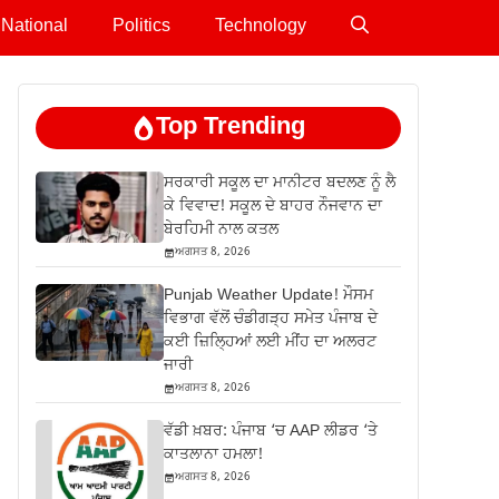
National
Politics
Technology
Top Trending
ਸਰਕਾਰੀ ਸਕੂਲ ਦਾ ਮਾਨੀਟਰ ਬਦਲਣ ਨੂੰ ਲੈ
ਕੇ ਵਿਵਾਦ! ਸਕੂਲ ਦੇ ਬਾਹਰ ਨੌਜਵਾਨ ਦਾ
ਬੇਰਹਿਮੀ ਨਾਲ ਕਤਲ
ਅਗਸਤ 8, 2026
Punjab Weather Update! ਮੌਸਮ
ਵਿਭਾਗ ਵੱਲੋਂ ਚੰਡੀਗੜ੍ਹ ਸਮੇਤ ਪੰਜਾਬ ਦੇ
ਕਈ ਜ਼ਿਲ੍ਹਿਆਂ ਲਈ ਮੀਂਹ ਦਾ ਅਲਰਟ
ਜਾਰੀ
ਅਗਸਤ 8, 2026
ਵੱਡੀ ਖ਼ਬਰ: ਪੰਜਾਬ ‘ਚ AAP ਲੀਡਰ ‘ਤੇ
ਕਾਤਲਾਨਾ ਹਮਲਾ!
ਅਗਸਤ 8, 2026