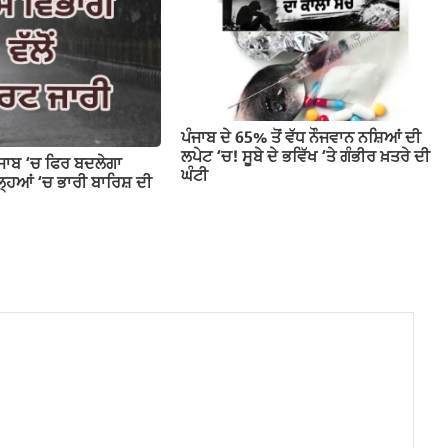
ਪੰਜਾਬ ਦੇ 65% ਤੋਂ ਵੱਧ ਨੌਜਵਾਨ ਨਸ਼ਿਆਂ ਦੀ
ਲਪੇਟ ‘ਚ! ਸੂਬੇ ਦੇ ਭਵਿੱਖ ‘ਤੇ ਗੰਭੀਰ ਖ਼ਤਰੇ ਦੀ
ੰਜਾਬ ‘ਚ ਫਿਰ ਬਦਲੇਗਾ
ਘੰਟੀ
ਹਿਆਂ ‘ਚ ਭਾਰੀ ਬਾਰਿਸ਼ ਦੀ