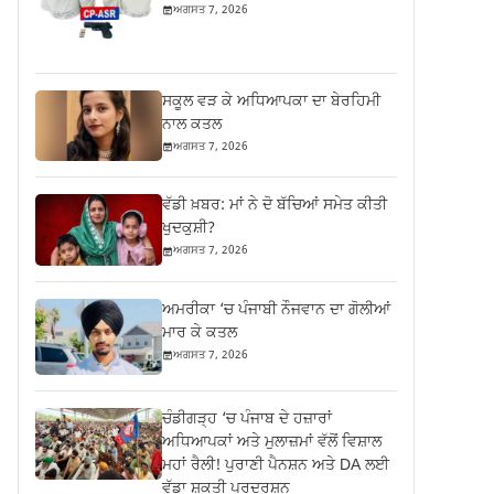
ਅਗਸਤ 7, 2026
ਸਕੂਲ ਵੜ ਕੇ ਅਧਿਆਪਕਾ ਦਾ ਬੇਰਹਿਮੀ
ਨਾਲ ਕਤਲ
ਅਗਸਤ 7, 2026
ਵੱਡੀ ਖ਼ਬਰ: ਮਾਂ ਨੇ ਦੋ ਬੱਚਿਆਂ ਸਮੇਤ ਕੀਤੀ
ਖੁਦਕੁਸ਼ੀ?
ਅਗਸਤ 7, 2026
ਅਮਰੀਕਾ ‘ਚ ਪੰਜਾਬੀ ਨੌਜਵਾਨ ਦਾ ਗੋਲੀਆਂ
ਮਾਰ ਕੇ ਕਤਲ
ਅਗਸਤ 7, 2026
ਚੰਡੀਗੜ੍ਹ ‘ਚ ਪੰਜਾਬ ਦੇ ਹਜ਼ਾਰਾਂ
ਅਧਿਆਪਕਾਂ ਅਤੇ ਮੁਲਾਜ਼ਮਾਂ ਵੱਲੋਂ ਵਿਸ਼ਾਲ
ਮਹਾਂ ਰੈਲੀ! ਪੁਰਾਣੀ ਪੈਨਸ਼ਨ ਅਤੇ DA ਲਈ
ਵੱਡਾ ਸ਼ਕਤੀ ਪ੍ਰਦਰਸ਼ਨ