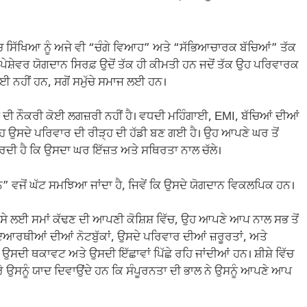
 ਸਿੱਖਿਆ ਨੂੰ ਅਜੇ ਵੀ “ਚੰਗੇ ਵਿਆਹ” ਅਤੇ “ਸੱਭਿਆਚਾਰਕ ਬੱਚਿਆਂ” ਤੱਕ
ਸ਼ੇਵਰ ਯੋਗਦਾਨ ਸਿਰਫ਼ ਉਦੋਂ ਤੱਕ ਹੀ ਕੀਮਤੀ ਹਨ ਜਦੋਂ ਤੱਕ ਉਹ ਪਰਿਵਾਰਕ
 ਨਹੀਂ ਹਨ, ਸਗੋਂ ਸਮੁੱਚੇ ਸਮਾਜ ਲਈ ਹਨ।
ਨੌਕਰੀ ਕੋਈ ਲਗਜ਼ਰੀ ਨਹੀਂ ਹੈ। ਵਧਦੀ ਮਹਿੰਗਾਈ, EMI, ਬੱਚਿਆਂ ਦੀਆਂ
 ਉਸਦੇ ਪਰਿਵਾਰ ਦੀ ਰੀੜ੍ਹ ਦੀ ਹੱਡੀ ਬਣ ਗਈ ਹੈ। ਉਹ ਆਪਣੇ ਘਰ ਤੋਂ
ਦੀ ਹੈ ਕਿ ਉਸਦਾ ਘਰ ਇੱਜ਼ਤ ਅਤੇ ਸਥਿਰਤਾ ਨਾਲ ਚੱਲੇ।
ੋਂ ਘੱਟ ਸਮਝਿਆ ਜਾਂਦਾ ਹੈ, ਜਿਵੇਂ ਕਿ ਉਸਦੇ ਯੋਗਦਾਨ ਵਿਕਲਪਿਕ ਹਨ।
ਿਸੇ ਲਈ ਸਮਾਂ ਕੱਢਣ ਦੀ ਆਪਣੀ ਕੋਸ਼ਿਸ਼ ਵਿੱਚ, ਉਹ ਆਪਣੇ ਆਪ ਨਾਲ ਸਭ ਤੋਂ
ਦਿਆਰਥੀਆਂ ਦੀਆਂ ਨੋਟਬੁੱਕਾਂ, ਉਸਦੇ ਪਰਿਵਾਰ ਦੀਆਂ ਜ਼ਰੂਰਤਾਂ, ਅਤੇ
ਸਦੀ ਥਕਾਵਟ ਅਤੇ ਉਸਦੀ ਇੱਛਾਵਾਂ ਪਿੱਛੇ ਰਹਿ ਜਾਂਦੀਆਂ ਹਨ। ਸ਼ੀਸ਼ੇ ਵਿੱਚ
ੇਰੇ ਉਸਨੂੰ ਯਾਦ ਦਿਵਾਉਂਦੇ ਹਨ ਕਿ ਸੰਪੂਰਨਤਾ ਦੀ ਭਾਲ ਨੇ ਉਸਨੂੰ ਆਪਣੇ ਆਪ