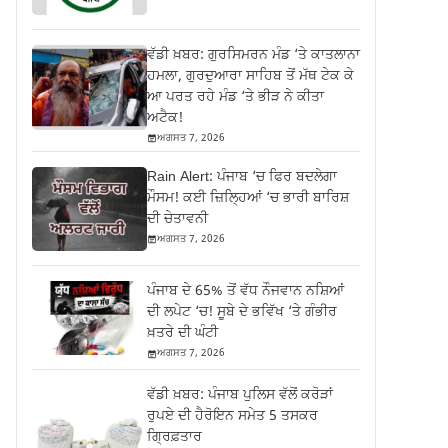
ਵੱਡੀ ਖ਼ਬਰ: ਗੁਰਸਿਮਰਨ ਮੰਡ ‘ਤੇ ਕਾਤਲਾਨਾ
ਹਮਲਾ, ਗੁਰਦੁਆਰਾ ਸਾਹਿਬ ਤੋਂ ਮੱਥ ਟੇਕ ਕੇ
ਆ ਪਰਤ ਰਹੇ ਮੰਡ ‘ਤੇ ਭੀੜ ਨੇ ਕੀਤਾ
ਅਟੈਕ!
ਅਗਸਤ 7, 2026
Rain Alert: ਪੰਜਾਬ ‘ਚ ਫਿਰ ਬਦਲੇਗਾ
ਮੌਸਮ! ਕਈ ਜ਼ਿਲ੍ਹਿਆਂ ‘ਚ ਭਾਰੀ ਬਾਰਿਸ਼
ਦੀ ਚੇਤਾਵਨੀ
ਅਗਸਤ 7, 2026
ਪੰਜਾਬ ਦੇ 65% ਤੋਂ ਵੱਧ ਨੌਜਵਾਨ ਨਸ਼ਿਆਂ
ਦੀ ਲਪੇਟ ‘ਚ! ਸੂਬੇ ਦੇ ਭਵਿੱਖ ‘ਤੇ ਗੰਭੀਰ
ਖ਼ਤਰੇ ਦੀ ਘੰਟੀ
ਅਗਸਤ 7, 2026
ਵੱਡੀ ਖ਼ਬਰ: ਪੰਜਾਬ ਪੁਲਿਸ ਵੱਲੋਂ ਕਰੋੜਾਂ
ਰੁਪਏ ਦੀ ਹੈਰੋਇਨ ਸਮੇਤ 5 ਤਸਕਰ
ਗ੍ਰਿਫ਼ਤਾਰ