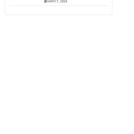
ਅਗਸਤ 7, 2026