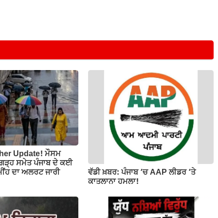
her Update! ਮੌਸਮ
ਡੀਗੜ੍ਹ ਸਮੇਤ ਪੰਜਾਬ ਦੇ ਕਈ
ਵੱਡੀ ਖ਼ਬਰ: ਪੰਜਾਬ ‘ਚ AAP ਲੀਡਰ ‘ਤੇ
ਮੀਂਹ ਦਾ ਅਲਰਟ ਜਾਰੀ
ਕਾਤਲਾਨਾ ਹਮਲਾ!