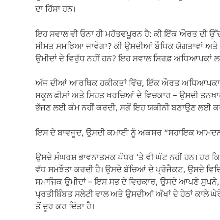
ਦਾ ਹਿੱਸਾ ਹਨ।
ਇਹ ਸਵਾਲ ਵੀ ਓਨਾ ਹੀ ਮਹੱਤਵਪੂਰਨ ਹੈ: ਕੀ ਇੱਕ ਔਰਤ ਦੀ ਉੱਚ
ਸੀਮਤ ਸਮਝਿਆ ਜਾਵੇਗਾ? ਕੀ ਉਸਦੀਆਂ ਬੌਧਿਕ ਯੋਗਤਾਵਾਂ ਅਤੇ ਪੇ
ਉਮੀਦਾਂ ਦੇ ਵਿਰੁੱਧ ਨਹੀਂ ਹਨ? ਇਹ ਸਵਾਲ ਸਿਰਫ਼ ਅਧਿਆਪਕਾਂ ਲਈ
ਅੱਜ ਦੀਆਂ ਆਰਥਿਕ ਹਕੀਕਤਾਂ ਵਿੱਚ, ਇੱਕ ਔਰਤ ਅਧਿਆਪਕਾ ਦੀ 
ਸਕੂਲ ਫੀਸਾਂ ਅਤੇ ਸਿਹਤ ਖਰਚਿਆਂ ਦੇ ਵਿਚਕਾਰ – ਉਸਦੀ ਤਨਖਾਹ
ਭੱਜਣ ਲਈ ਕੰਮ ਨਹੀਂ ਕਰਦੀ, ਸਗੋਂ ਇਹ ਯਕੀਨੀ ਬਣਾਉਣ ਲਈ ਕਰ
ਇਸ ਦੇ ਬਾਵਜੂਦ, ਉਸਦੀ ਕਮਾਈ ਨੂੰ ਅਕਸਰ “ਸਹਾਇਕ ਆਮਦਨ” ਵਜ
ਉਸਦੇ ਸੰਘਰਸ਼ ਭਾਵਨਾਤਮਕ ਪੱਧਰ ‘ਤੇ ਵੀ ਘੱਟ ਨਹੀਂ ਹਨ। ਹਰ ਕ
ਵੱਧ ਸਮਝੌਤਾ ਕਰਦੀ ਹੈ। ਉਸਦੇ ਬੱਚਿਆਂ ਦੇ ਪ੍ਰੋਜੈਕਟ, ਉਸਦੇ ਵਿ
ਸਮਾਜਿਕ ਉਮੀਦਾਂ – ਇਸ ਸਭ ਦੇ ਵਿਚਕਾਰ, ਉਸਦੇ ਆਪਣੇ ਸੁਪਨੇ, ਉ
ਪ੍ਰਤੀਬਿੰਬਤ ਸਲੇਟੀ ਵਾਲ ਅਤੇ ਉਸਦੀਆਂ ਅੱਖਾਂ ਦੇ ਹੇਠਾਂ ਕਾਲੇ ਘ
ਤੋਂ ਦੂਰ ਕਰ ਦਿੱਤਾ ਹੈ।