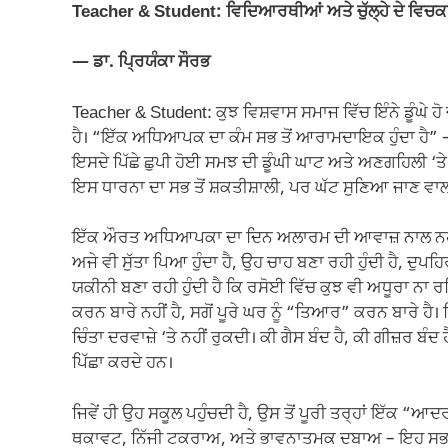
e
s
gr
y
e
Teacher & Student: ਵਿਦਿਆਰਥੀਆਂ ਅਤੇ ਚੁੱਲ੍ਹੇ ਦੇ ਵਿ
b
A
a
Li
o
p
m
n
— ਡਾ. ਪ੍ਰਿਯੰਕਾ ਸੌਰਭ
o
p
k
Teacher & Student: ਕੁਝ ਵਿਸ਼ਵਾਸ ਸਮਾਜ ਵਿੱਚ ਇੰਨੇ ਡੂੰਘੇ ਹੋ ਜ
k
ਹੈ। “ਇੱਕ ਅਧਿਆਪਕ ਦਾ ਕੰਮ ਸਭ ਤੋਂ ਆਰਾਮਦਾਇਕ ਹੁੰਦਾ ਹੈ”
ਇਸਦੇ ਪਿੱਛੇ ਛੁਪੀ ਹੋਈ ਸਮਝ ਦੀ ਡੂੰਘੀ ਘਾਟ ਅਤੇ ਅਣਗਹਿਲੀ ‘
ਇਸ ਧਾਰਨਾ ਦਾ ਸਭ ਤੋਂ ਸ਼ਕਤੀਸ਼ਾਲੀ, ਪਰ ਘੱਟ ਸੁਣਿਆ ਜਾਣ ਵਾਲਾ, 
ਇੱਕ ਔਰਤ ਅਧਿਆਪਕਾ ਦਾ ਦਿਨ ਅਲਾਰਮ ਦੀ ਆਵਾਜ਼ ਨਾਲ ਨਹੀਂ, ਸਗੋਂ
ਅਜੇ ਵੀ ਸੁੱਤਾ ਪਿਆ ਹੁੰਦਾ ਹੈ, ਉਹ ਚਾਹ ਬਣਾ ਰਹੀ ਹੁੰਦੀ ਹੈ, ਦੁਪਹਿ
ਯਕੀਨੀ ਬਣਾ ਰਹੀ ਹੁੰਦੀ ਹੈ ਕਿ ਰਸੋਈ ਵਿੱਚ ਕੁਝ ਵੀ ਅਧੂਰਾ ਨ
ਕਰਨ ਬਾਰੇ ਨਹੀਂ ਹੈ, ਸਗੋਂ ਪੂਰੇ ਘਰ ਨੂੰ “ਤਿਆਰ” ਕਰਨ ਬਾਰੇ ਹੈ
ਚਿੰਤਾ ਦਰਵਾਜ਼ੇ ‘ਤੇ ਨਹੀਂ ਰੁਕਦੀ। ਕੀ ਗੈਸ ਬੰਦ ਹੈ, ਕੀ ਗੀਜ਼ਰ ਬ
ਪਿੱਛਾ ਕਰਦੇ ਹਨ।
ਜਿਵੇਂ ਹੀ ਉਹ ਸਕੂਲ ਪਹੁੰਚਦੀ ਹੈ, ਉਸ ਤੋਂ ਪੂਰੀ ਤਰ੍ਹਾਂ ਇੱਕ 
ਥਕਾਵਟ, ਨਿੱਜੀ ਟਕਰਾਅ, ਅਤੇ ਭਾਵਨਾਤਮਕ ਦਬਾਅ – ਇਹ ਸਭ ਸਕੂਲ