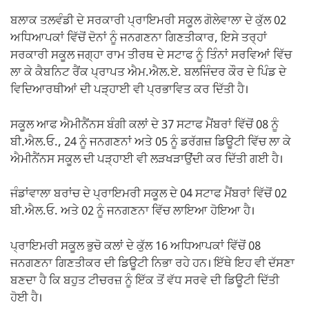
ਬਲਾਕ ਤਲਵੰਡੀ ਦੇ ਸਰਕਾਰੀ ਪ੍ਰਾਇਮਰੀ ਸਕੂਲ ਗੋਲੇਵਾਲਾ ਦੇ ਕੁੱਲ 02
ਅਧਿਆਪਕਾਂ ਵਿੱਚੋਂ ਦੋਨਾਂ ਨੂੰ ਜਨਗਣਨਾ ਗਿਣਤੀਕਾਰ, ਇਸੇ ਤਰ੍ਹਾਂ
ਸਰਕਾਰੀ ਸਕੂਲ ਜਗ੍ਹਾ ਰਾਮ ਤੀਰਥ ਦੇ ਸਟਾਫ ਨੂੰ ਤਿੰਨਾਂ ਸਰਵਿਆਂ ਵਿੱਚ
ਲਾ ਕੇ ਕੈਬਨਿਟ ਰੈਂਕ ਪ੍ਰਾਪਤ ਐਮ.ਐਲ.ਏ. ਬਲਜਿੰਦਰ ਕੌਰ ਦੇ ਪਿੰਡ ਦੇ
ਵਿਦਿਆਰਥੀਆਂ ਦੀ ਪੜ੍ਹਾਈ ਵੀ ਪ੍ਰਭਾਵਿਤ ਕਰ ਦਿੱਤੀ ਹੈ।
ਸਕੂਲ ਆਫ ਐਮੀਨੈਂਨਸ ਬੰਗੀ ਕਲਾਂ ਦੇ 37 ਸਟਾਫ ਮੈਂਬਰਾਂ ਵਿੱਚੋਂ 08 ਨੂੰ
ਬੀ.ਐਲ.ਓ., 24 ਨੂੰ ਜਨਗਣਨਾਂ ਅਤੇ 05 ਨੂੰ ਡਰੱਗਜ਼ ਡਿਊਟੀ ਵਿੱਚ ਲਾ ਕੇ
ਐਮੀਨੈਂਨਸ ਸਕੂਲ ਦੀ ਪੜ੍ਹਾਈ ਵੀ ਲੜਖੜਾਉਂਦੀ ਕਰ ਦਿੱਤੀ ਗਈ ਹੈ।
ਜੰਡਾਂਵਾਲਾ ਬਰਾਂਚ ਦੇ ਪ੍ਰਾਇਮਰੀ ਸਕੂਲ ਦੇ 04 ਸਟਾਫ ਮੈਂਬਰਾਂ ਵਿੱਚੋਂ 02
ਬੀ.ਐਲ.ਓ. ਅਤੇ 02 ਨੂੰ ਜਨਗਣਨਾ ਵਿੱਚ ਲਾਇਆ ਹੋਇਆ ਹੈ।
ਪ੍ਰਾਇਮਰੀ ਸਕੂਲ ਭੁਚੋ ਕਲਾਂ ਦੇ ਕੁੱਲ 16 ਅਧਿਆਪਕਾਂ ਵਿੱਚੋਂ 08
ਜਨਗਣਨਾ ਗਿਣਤੀਕਰ ਦੀ ਡਿਊਟੀ ਨਿਭਾ ਰਹੇ ਹਨ। ਇੱਥੇ ਇਹ ਵੀ ਦੱਸਣਾ
ਬਣਦਾ ਹੈ ਕਿ ਬਹੁਤ ਟੀਚਰਜ਼ ਨੂੰ ਇੱਕ ਤੋਂ ਵੱਧ ਸਰਵੇ ਦੀ ਡਿਊਟੀ ਦਿੱਤੀ
ਹੋਈ ਹੈ।