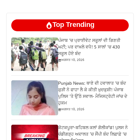
Top Trending
ਪੰਜਾਬ ‘ਚ ਪ੍ਰਾਈਵੇਟ ਸਕੂਲਾਂ ਦੀ ਗਿਣਤੀ
ਘਟੀ; ਪਰ ਦਾਖ਼ਲੇ ਵਧੇ! 5 ਸਾਲਾਂ ‘ਚ 430
ਸਕੂਲ ਹੋਏ ਬੰਦ
ਅਗਸਤ 10, 2026
Punjab News: ਥਾਣੇ ਦੀ ਹਵਾਲਾਤ ‘ਚ ਬੰਦ
ਕੁੜੀ ਨੇ ਫਾਹਾ ਲੈ ਕੇ ਕੀਤੀ ਖੁਦਕੁਸ਼ੀ! ਪੰਜਾਬ
ਪੁਲਿਸ ‘ਤੇ ਉੱਠੇ ਸਵਾਲ- ਮੈਜਿਸਟ੍ਰੇਟੀ ਜਾਂਚ ਦੇ
ਹੁਕਮ
ਅਗਸਤ 10, 2026
ਕੋਟਕਪੂਰਾ-ਬਹਿਬਲ ਕਲਾਂ ਗੋਲੀਕਾਂਡ! ਪੁਲਸ ਨੇ
ਚੰਡੀਗੜ੍ਹ ਅਦਾਲਤ ’ਚ ਸੌਂਪੀ ਬੰਦ ਲਿਫ਼ਾਫ਼ੇ ‘ਚ