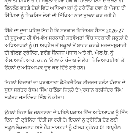
ਕ੍ਰਾਂਤੀ ਸਿਖਰ ਤੇ ਹੈ। ਸਕੂਲਾਂ ਦੀਆਂ ਹਕੀਕੀ ਹਾਲਤਾਂ ਇਸ ਦੇ ਉਲਟ ਹੈ।
ਫ਼ਿੰਨਲੈਂਡ ਵਰਗੇ ਦੇਸ਼ਾਂ ਵਿੱਚ ਅਧਿਆਪਕਾਂ ਨੂੰ ਟਰੇਨਿੰਗ ਦਵਾ ਕੇ ਪੰਜਾਬ ਦੀ
ਸਿੱਖਿਆ ਨੂੰ ਵਿਕਸਿਤ ਦੇਸ਼ਾਂ ਦੀ ਸਿੱਖਿਆ ਨਾਲ ਤੁਲਨਾ ਕਰ ਰਹੀ ਹੈ।
ਸਿੱਕੇ ਦਾ ਦੂਜਾ ਪਹਿਲੂ ਇਹ ਹੈ ਕਿ ਸਰਕਾਰ ਵਿਦਿਅਕ ਸੈਸ਼ਨ 2026-27
ਦੀ ਸ਼ੁਰੂਆਤ ਹੀ ਵੱਖ-ਵੱਖ ਸਰਕਾਰੀ ਸਰਵੇਖਣਾਂ ਵਿੱਚ ਸਰਕਾਰੀ ਸਕੂਲਾਂ ਦੇ
ਅਧਿਆਪਕਾਂ ਨੂੰ 01 ਅਪ੍ਰੈਲ ਤੋਂ ਸਕੂਲਾਂ ਤੋਂ ਬਾਹਰ ਕਰਕੇ ਮਰਦਮਸ਼ੁਮਾਰੀ
ਦੀ ਫੀਲਡ ਟ੍ਰੇਨਿੰਗ, ਡਰੱਗ ਸੈਂਨਸਜ਼ ਪੰਜਾਬ ਅਤੇ ਬੀ. ਐਲ.ਓ. ਨੂੰ
ਐਸ.ਆਈ.ਆਰ. ਕਰਨ ‘ਤੇ ਲਾ ਕੇ ਪੰਜਾਬ ਦੇ ਲੱਖਾਂ ਵਿਦਿਆਰਥੀਆਂ ਤੋਂ
ਉਹਨਾਂ ਦੇ ਅਧਿਆਪਕ ਦੂਰ ਕਰ ਦਿੱਤੇ ਗਏ ਹਨ।
ਇਹਨਾਂ ਵਿਚਾਰਾਂ ਦਾ ਪ੍ਰਗਟਾਵਾ ਡੈਮੋਕਰੈਟਿਕ ਟੀਚਰਜ਼ ਫਰੰਟ ਪੰਜਾਬ ਦੇ
ਸੂਬਾ ਸਕੱਤਰ ਰੇਸ਼ਮ ਸਿੰਘ ਬਠਿੰਡਾ ਜ਼ਿਲ੍ਹੇ ਦੇ ਪ੍ਰਧਾਨ ਬਲਜਿੰਦਰ ਸਿੰਘ
ਸਕੱਤਰ ਜਸਵਿੰਦਰ ਸਿੰਘ ਨੇ ਕੀਤਾ।
ਉਹਨਾਂ ਕਿਹਾ ਕਿ ਜਨਗਣਨਾ ਦੇ ਪਹਿਲੇ ਪੜਾਅ ਵਿੱਚ ਅਧਿਆਪਕ ਨੂੰ ਤਿੰਨ
ਦਿਨਾਂ ਦੀ ਟ੍ਰੇਨਿੰਗ ਦਿੱਤੀ ਜਾ ਰਹੀ ਹੈ। ਇਹਨਾਂ ਨੂੰ ਟ੍ਰੇਨਿੰਗ ਦੇਣ ਲਈ
ਸਕੂਲ ਲੈਕਚਰਾਰ ਅਤੇ ਹੈੱਡ ਮਾਸਟਰਾਂ ਨੂੰ ਫੀਲਡ ਟ੍ਰੇਨਰ 01 ਅਪ੍ਰੈਲ