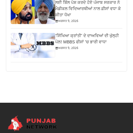
ਲਈ ਬਿੱਲ ਪੇਸ਼ ਕਰਦੇ ਹੋਏ ਪੰਜਾਬ ਸਰਕਾਰ ਨੇ
ਮੈਡੀਕਲ ਵਿਦਿਆਰਥੀਆਂ ਨਾਲ ਫ਼ੀਸਾਂ ਵਧਾ ਕੇ
ਕੀਤਾ ਧੋਖਾ
ਅਗਸਤ 9, 2026
‘ਸਿੱਖਿਆ ਕ੍ਰਾਂਤੀ’ ਦੇ ਦਾਅਵਿਆਂ ਦੀ ਖੁੱਲ੍ਹੀ
ਪੋਲ! MBBS ਫੀਸਾਂ ‘ਚ ਭਾਰੀ ਵਾਧਾ
ਅਗਸਤ 9, 2026