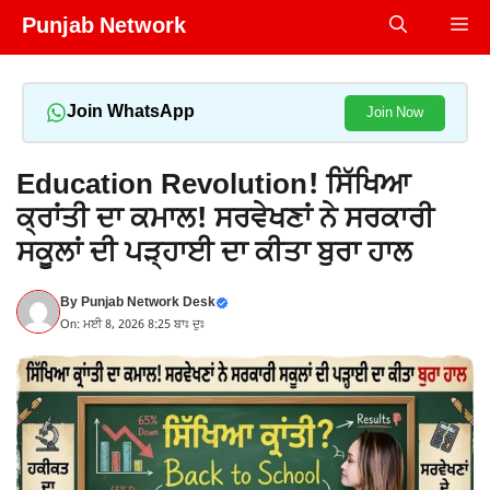
Skip
Punjab Network
Me
to
content
Join WhatsApp
Join Now
Education Revolution! ਸਿੱਖਿਆ
ਕ੍ਰਾਂਤੀ ਦਾ ਕਮਾਲ! ਸਰਵੇਖਣਾਂ ਨੇ ਸਰਕਾਰੀ
ਸਕੂਲਾਂ ਦੀ ਪੜ੍ਹਾਈ ਦਾ ਕੀਤਾ ਬੁਰਾ ਹਾਲ
By
Punjab Network Desk
On: ਮਈ 8, 2026 8:25 ਬਾਃ ਦੁਃ