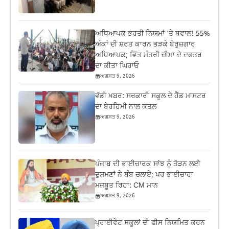
ਅਧਿਆਪਕ ਭਰਤੀ ਨਿਯਮਾਂ ‘ਤੇ ਬਵਾਲ! 55%
ਅੰਕਾਂ ਦੀ ਸ਼ਰਤ ਕਾਰਨ ਭੜਕੇ ਬੇਰੁਜ਼ਗਾਰ
ਅਧਿਆਪਕ; ਵਿੱਤ ਮੰਤਰੀ ਚੀਮਾ ਦੇ ਦਫ਼ਤਰ
ਦਾ ਕੀਤਾ ਘਿਰਾਓ
ਅਗਸਤ 9, 2026
ਵੱਡੀ ਖ਼ਬਰ: ਸਰਕਾਰੀ ਸਕੂਲ ਦੇ ਹੈੱਡ ਮਾਸਟਰ
ਦਾ ਬੇਰਹਿਮੀ ਨਾਲ ਕਤਲ
ਅਗਸਤ 9, 2026
ਪੰਜਾਬ ਦੀ ਭਾਈਚਾਰਕ ਸਾਂਝ ਨੂੰ ਤੋੜਨ ਲਈ
ਦੁਸ਼ਮਣਾਂ ਨੇ ਬੰਬ ਚਲਾਏ; ਪਰ ਭਾਈਚਾਰਾ
ਮਜ਼ਬੂਤ ਰਿਹਾ: CM ਮਾਨ
ਅਗਸਤ 9, 2026
ਪ੍ਰਾਈਵੇਟ ਸਕੂਲਾਂ ਦੀ ਫੀਸ ਨਿਯਮਿਤ ਕਰਨ