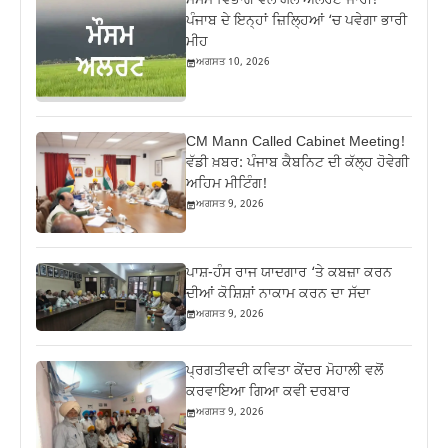
ਮੌਸਮ ਵਿਭਾਗ ਵੱਲੋਂ ਯੈਲੋ ਅਲਰਟ ਜਾਰੀ!
ਪੰਜਾਬ ਦੇ ਇਨ੍ਹਾਂ ਜ਼ਿਲ੍ਹਿਆਂ ‘ਚ ਪਵੇਗਾ ਭਾਰੀ
ਮੀਹ
ਅਗਸਤ 10, 2026
CM Mann Called Cabinet Meeting!
ਵੱਡੀ ਖ਼ਬਰ: ਪੰਜਾਬ ਕੈਬਨਿਟ ਦੀ ਕੱਲ੍ਹ ਹੋਵੇਗੀ
ਅਹਿਮ ਮੀਟਿੰਗ!
ਅਗਸਤ 9, 2026
ਪਾਸ਼-ਹੰਸ ਰਾਜ ਯਾਦਗਾਰ ‘ਤੇ ਕਬਜ਼ਾ ਕਰਨ
ਦੀਆਂ ਕੋਸ਼ਿਸ਼ਾਂ ਨਾਕਾਮ ਕਰਨ ਦਾ ਸੱਦਾ
ਅਗਸਤ 9, 2026
ਪ੍ਰਗਤੀਵਦੀ ਕਵਿਤਾ ਕੇਂਦਰ ਮੋਹਾਲੀ ਵਲੋਂ
ਕਰਵਾਇਆ ਗਿਆ ਕਵੀ ਦਰਬਾਰ
ਅਗਸਤ 9, 2026