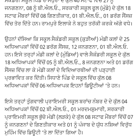
ਸਕੈਂਡਰੀ ਸਕੂਲ ਪਿੰਡ ਰਾਮਪੁਰਾ ਦੇ ਕੁੱਲ 40 ਸਟਾਫ ਵਿੱਚੋਂ 27 ਨੂੰ
ਜਨਗਣਨਾ, 08 ਨੂੰ ਬੀ.ਐਲ.ਓ., ਸਰਕਾਰੀ ਸਕੂਲ ਫੂਲ (ਮੁੰਡੇ) ਦੇ ਕੁੱਲ 18
ਸਟਾਫ ਮੈਂਬਰਾਂ ਵਿੱਚੋਂ 08 ਗਿਣਤੀਕਾਰ, 01 ਬੀ.ਐਲ.ਓ., 01 ਡਰੱਗ ਸੈਂਸਜ਼
ਵਿੱਚ ਤੋਰ ਦਿੱਤੇ ਹਨ। ਰਾਮਪੁਰੇ ਇਲਾਕੇ ਨੇ ਬਹੁਤ ਤਰੱਕੀ ਕਰਕੇ ਅੱਗੇ ਵਧੇ।
ਉਹਨਾਂ ਦੱਸਿਆ ਕਿ ਸਕੂਲ ਸੈਕੰਡਰੀ ਸਕੂਲ (ਕੁੜੀਆਂ) ਮੰਡੀ ਕਲਾਂ ਦੇ 25
ਅਧਿਆਪਕਾਂ ਵਿੱਚੋਂ 02 ਡਰੱਗ ਸੈਂਸਜ਼, 12 ਜਨਗਣਨਾ, 01 ਬੀ.ਐਲ.ਓ.
ਹਨ। ਇਸੇ ਤਰ੍ਹਾਂ ਮੰਡੀ ਕਲਾਂ ਦੇ (ਮੁੰਡਿਆਂ) ਵਾਲੇ ਸੈਕੰਡਰੀ ਸਕੂਲ ਦੇ ਕੁੱਲ
18 ਅਧਿਆਪਕਾਂ ਵਿੱਚੋਂ 05 ਨੂੰ ਬੀ.ਐਲ.ਓ., 8 ਜਨਗਣਨਾ ਅਤੇ 01 ਡਰੱਗ
ਸੈਂਸਜ਼ ਵਿੱਚ ਲਾ ਕੇ ਮੰਡੀ ਕਲਾਂ ਦੇ ਵਿਦਿਆਰਥੀਆਂ ਦੀ ਪੜ੍ਹਾਈ
ਪ੍ਰਭਾਵਿਤ ਕਰ ਦਿੱਤੀ। ਸਿਧਾਣੇ ਪਿੰਡ ਦੇ ਸਕੂਲ ਵਿੱਚ ਕੁੱਲ 08
ਅਧਿਆਪਕਾਂ ਵਿੱਚੋਂ 06 ਅਧਿਆਪਕ ਇਹਨਾਂ ਡਿਊਟੀਆਂ ‘ਤੇ ਹਨ।
ਇਸੇ ਤਰ੍ਹਾਂ ਤੁੰਗਵਾਲੀ ਪ੍ਰਾਇਮਰੀ ਸਕੂਲ ਬਰਾਂਚ ਨੰਬਰ ਦੋ ਦੇ ਕੁੱਲ 04
ਅਧਿਆਪਕਾਂ ਵਿੱਚੋਂ 02 ਬੀ.ਐਲ.ਓ., 01 ਮਰਦਮਸ਼ੁਮਾਰੀ, ਸਰਕਾਰੀ
ਪ੍ਰਾਇਮਰੀ ਸਕੂਲ ਭੁੱਚੋ ਮੰਡੀ (ਲੜਕੇ) ਦੇ ਕੁੱਲ 08 ਸਟਾਫ ਮੈਂਬਰਾਂ ਵਿੱਚੋਂ 07
ਨੂੰ ਜਨਗਣਨਾਂ ਦੇ ਗਿਣਤੀਕਾਰ ਅਤੇ 01 ਨੂੰ ਪੰਜਾਬ ਦੇ ਯੁੱਧ ਨਸ਼ਿਆਂ ਵਿਰੁੱਧ
ਮੁਹਿੰਮ ਵਿੱਚ ਡਿਊਟੀ ‘ਤੇ ਲਾ ਦਿੱਤਾ ਗਿਆ ਹੈ।