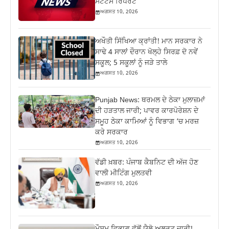
ਸਟੇਟਸ ਰਿਪੋਰਟ
ਅਗਸਤ 10, 2026
ਅਖੌਤੀ ਸਿੱਖਿਆ ਕ੍ਰਾਂਤੀ! ਮਾਨ ਸਰਕਾਰ ਨੇ
ਸਾਢੇ 4 ਸਾਲਾਂ ਦੌਰਾਨ ਖੋਲ੍ਹੇ ਸਿਰਫ਼ ਦੋ ਨਵੇਂ
ਸਕੂਲ; 5 ਸਕੂਲਾਂ ਨੂੰ ਜੜੇ ਤਾਲੇ
ਅਗਸਤ 10, 2026
Punjab News: ਥਰਮਲ ਦੇ ਠੇਕਾ ਮੁਲਾਜ਼ਮਾਂ
ਦੀ ਹੜਤਾਲ ਜਾਰੀ; ਪਾਵਰ ਕਾਰਪੋਰੇਸ਼ਨ ਦੇ
ਸਮੂਹ ਠੇਕਾ ਕਾਮਿਆਂ ਨੂੰ ਵਿਭਾਗ ‘ਚ ਮਰਜ਼
ਕਰੇ ਸਰਕਾਰ
ਅਗਸਤ 10, 2026
ਵੱਡੀ ਖ਼ਬਰ: ਪੰਜਾਬ ਕੈਬਨਿਟ ਦੀ ਅੱਜ ਹੋਣ
ਵਾਲੀ ਮੀਟਿੰਗ ਮੁਲਤਵੀ
ਅਗਸਤ 10, 2026