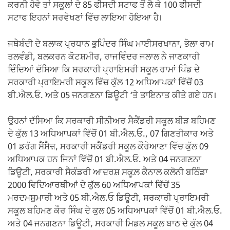
ਕਰਨੀ ਹੋਵੇ ਤਾਂ ਸਕੂਲਾਂ ਦੇ 85 ਫੀਸਦੀ ਸਟਾਫ ਤੋਂ ਲੈ ਕੇ 100 ਫੀਸਦੀ
ਸਟਾਫ ਇਹਨਾਂ ਸਰਵੇਖਣਾਂ ਵਿੱਚ ਲਾਇਆ ਹੋਇਆ ਹੈ।
ਜਥੇਬੰਦੀ ਦੇ ਬਲਾਕ ਪ੍ਰਧਾਨ ਭੁਪਿੰਦਰ ਸਿੰਘ ਮਾਈਸਰਖਾਨਾ, ਭੋਲਾ ਰਾਮ
ਤਲਵੰਡੀ, ਬਲਕਰਨ ਕੋਟਸ਼ਮੀਰ, ਰਾਜਵਿੰਦਰ ਜਲਾਲ ਨੇ ਜਾਣਕਾਰੀ
ਦਿੰਦਿਆਂ ਦੱਸਿਆ ਕਿ ਸਰਕਾਰੀ ਪ੍ਰਾਇਮਰੀ ਸਕੂਲ ਰਾਮਾਂ ਪਿੰਡ ਦੇ
ਸਰਕਾਰੀ ਪ੍ਰਾਇਮਰੀ ਸਕੂਲ ਵਿੱਚ ਕੁੱਲ 12 ਅਧਿਆਪਕਾਂ ਵਿੱਚੋਂ 03
ਬੀ.ਐਲ.ਓ. ਅਤੇ 05 ਜਨਗਣਨਾ ਡਿਊਟੀ ‘ਤੇ ਤਾਇਨਾਤ ਕੀਤੇ ਗਏ ਹਨ।
ਉਹਨਾਂ ਦੱਸਿਆ ਕਿ ਸਰਕਾਰੀ ਸੀਨੀਅਰ ਸੈਕੈਂਡਰੀ ਸਕੂਲ ਬੀੜ ਬਹਿਮਣ
ਦੇ ਕੁੱਲ 13 ਅਧਿਆਪਕਾਂ ਵਿੱਚੋਂ 01 ਬੀ.ਐਲ.ਓ., 07 ਗਿਣਤੀਕਾਰ ਅਤੇ
01 ਡਰੱਗ ਸੈਂਸੈਜ਼, ਸਰਕਾਰੀ ਸਕੈਂਡਰੀ ਸਕੂਲ ਕੌਰੇਆਣਾ ਵਿੱਚ ਕੁੱਲ 09
ਅਧਿਆਪਕ ਹਨ ਜਿਨਾਂ ਵਿੱਚੋਂ 01 ਬੀ.ਐਲ.ਓ. ਅਤੇ 04 ਜਨਗਣਨਾ
ਡਿਊਟੀ, ਸਰਕਾਰੀ ਸੈਕੰਡਰੀ ਆਦਰਸ਼ ਸਕੂਲ਼ ਕੈਨਾਲ ਕਲੋਨੀ ਬਠਿੰਡਾ
2000 ਵਿਦਿਆਰਥੀਆਂ ਦੇ ਕੁੱਲ 60 ਅਧਿਆਪਕਾਂ ਵਿੱਚੋਂ 35
ਮਰਦਮਸ਼ੁਮਾਰੀ ਅਤੇ 05 ਬੀ.ਐਲ.ਓ ਡਿਊਟੀ, ਸਰਕਾਰੀ ਪ੍ਰਾਇਮਰੀ
ਸਕੂਲ ਬਹਿਮਣ ਕੌਰ ਸਿੰਘ ਦੇ ਕੁਲ 05 ਅਧਿਆਪਕਾਂ ਵਿੱਚੋਂ 01 ਬੀ.ਐਲ.ਓ.
ਅਤੇ 04 ਜਨਗਣਨਾ ਡਿਊਟੀ, ਸਰਕਾਰੀ ਮਿਡਲ ਸਕੂਲ ਬਾਠ ਦੇ ਕੁੱਲ 04