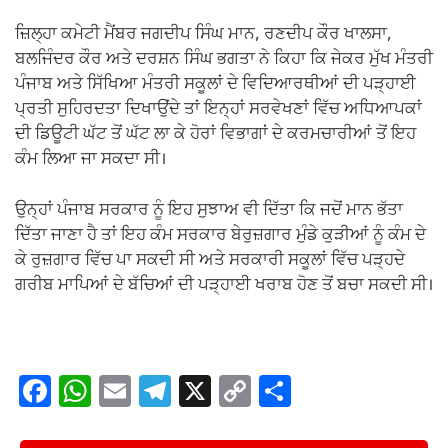
ਜ਼ਿਲ੍ਹਾ ਕਮੇਟੀ ਮੈਂਬਰ ਜਗਦੀਪ ਸਿੰਘ ਮਾਨ, ਰਣਦੀਪ ਕੌਰ ਖਾਲਸਾ,
ਬਲਜਿੰਦਰ ਕੌਰ ਅਤੇ ਦਰਸ਼ਨ ਸਿੰਘ ਭਗਤਾ ਨੇ ਕਿਹਾ ਕਿ ਜੇਕਰ ਮੁੱਖ ਮੰਤਰੀ
ਪੰਜਾਬ ਅਤੇ ਸਿੱਖਿਆ ਮੰਤਰੀ ਸਕੂਲਾਂ ਦੇ ਵਿਦਿਆਰਥੀਆਂ ਦੀ ਪੜ੍ਹਾਈ
ਪ੍ਰਤੀ ਸੁਹਿਰਦਤਾ ਦਿਖਾਉਂਦੇ ਤਾਂ ਇਨ੍ਹਾਂ ਸਰਵੇਖਣਾਂ ਵਿੱਚ ਅਧਿਆਪਕਾਂ
ਦੀ ਡਿਊਟੀ ਘੱਟ ਤੋਂ ਘੱਟ ਲਾ ਕੇ ਹੋਰਾਂ ਵਿਭਾਗਾਂ ਦੇ ਕਰਮਚਾਰੀਆਂ ਤੋਂ ਇਹ
ਕੰਮ ਲਿਆ ਜਾ ਸਕਦਾ ਸੀ।
ਉਨ੍ਹਾਂ ਪੰਜਾਬ ਸਰਕਾਰ ਨੂੰ ਇਹ ਸੁਝਾਅ ਵੀ ਦਿੱਤਾ ਕਿ ਜਦੋਂ ਮਾਨ ਭੱਤਾ
ਦਿੱਤਾ ਜਾਣਾ ਹੈ ਤਾਂ ਇਹ ਕੰਮ ਸਰਕਾਰ ਬੇਰੁਜ਼ਗਾਰ ਮੁੰਡੇ ਕੁੜੀਆਂ ਨੂੰ ਕੰਮ ਦੇ
ਕੇ ਰੁਜ਼ਗਾਰ ਵਿੱਚ ਪਾ ਸਕਦੀ ਸੀ ਅਤੇ ਸਰਕਾਰੀ ਸਕੂਲਾਂ ਵਿੱਚ ਪੜ੍ਹਦੇ
ਗਰੀਬ ਮਾਪਿਆਂ ਦੇ ਬੱਚਿਆਂ ਦੀ ਪੜ੍ਹਾਈ ਖਰਾਬ ਹੋਣ ਤੋਂ ਬਚਾ ਸਕਦੀ ਸੀ।
F
W
E
T
X
C
S
a
h
m
el
o
h