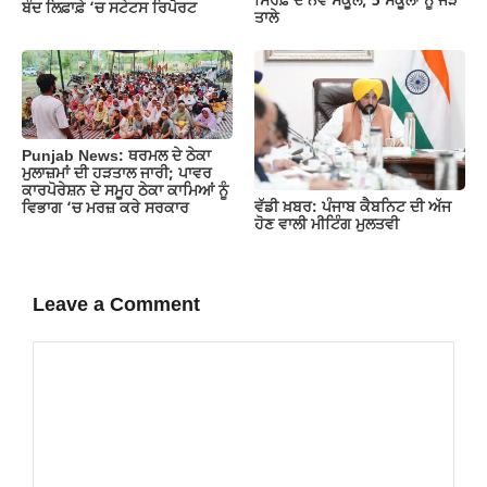
ਸਿਰਫ਼ ਦੋ ਨਵੇਂ ਸਕੂਲ; 5 ਸਕੂਲਾਂ ਨੂੰ ਜੜੇ
ਬੰਦ ਲਿਫ਼ਾਫ਼ੇ ‘ਚ ਸਟੇਟਸ ਰਿਪੋਰਟ
ਤਾਲੇ
Punjab News: ਥਰਮਲ ਦੇ ਠੇਕਾ
ਮੁਲਾਜ਼ਮਾਂ ਦੀ ਹੜਤਾਲ ਜਾਰੀ; ਪਾਵਰ
ਕਾਰਪੋਰੇਸ਼ਨ ਦੇ ਸਮੂਹ ਠੇਕਾ ਕਾਮਿਆਂ ਨੂੰ
ਵੱਡੀ ਖ਼ਬਰ: ਪੰਜਾਬ ਕੈਬਨਿਟ ਦੀ ਅੱਜ
ਵਿਭਾਗ ‘ਚ ਮਰਜ਼ ਕਰੇ ਸਰਕਾਰ
ਹੋਣ ਵਾਲੀ ਮੀਟਿੰਗ ਮੁਲਤਵੀ
Leave a Comment
Comment