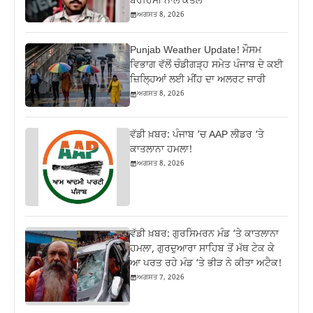
ਬੇਰਹਿਮੀ ਨਾਲ ਕਤਲ
ਅਗਸਤ 8, 2026
Punjab Weather Update! ਮੌਸਮ
ਵਿਭਾਗ ਵੱਲੋਂ ਚੰਡੀਗੜ੍ਹ ਸਮੇਤ ਪੰਜਾਬ ਦੇ ਕਈ
ਜ਼ਿਲ੍ਹਿਆਂ ਲਈ ਮੀਂਹ ਦਾ ਅਲਰਟ ਜਾਰੀ
ਅਗਸਤ 8, 2026
ਵੱਡੀ ਖ਼ਬਰ: ਪੰਜਾਬ ‘ਚ AAP ਲੀਡਰ ‘ਤੇ
ਕਾਤਲਾਨਾ ਹਮਲਾ!
ਅਗਸਤ 8, 2026
ਵੱਡੀ ਖ਼ਬਰ: ਗੁਰਸਿਮਰਨ ਮੰਡ ‘ਤੇ ਕਾਤਲਾਨਾ
ਹਮਲਾ, ਗੁਰਦੁਆਰਾ ਸਾਹਿਬ ਤੋਂ ਮੱਥ ਟੇਕ ਕੇ
ਆ ਪਰਤ ਰਹੇ ਮੰਡ ‘ਤੇ ਭੀੜ ਨੇ ਕੀਤਾ ਅਟੈਕ!
ਅਗਸਤ 7, 2026