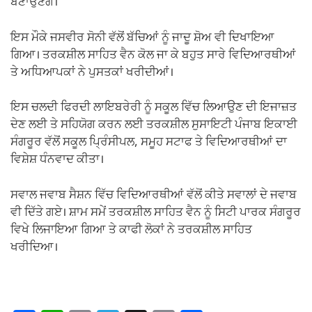
ਬਣਾਉਣਗੇ।
ਇਸ ਮੌਕੇ ਜਸਵੀਰ ਸੋਨੀ ਵੱਲੋਂ ਬੱਚਿਆਂ ਨੂੰ ਜਾਦੂ ਸ਼ੋਅ ਵੀ ਦਿਖਾਇਆ
ਗਿਆ। ਤਰਕਸ਼ੀਲ ਸਾਹਿਤ ਵੈਨ ਕੋਲ ਜਾ ਕੇ ਬਹੁਤ ਸਾਰੇ ਵਿਦਿਆਰਥੀਆਂ
ਤੇ ਅਧਿਆਪਕਾਂ ਨੇ ਪੁਸਤਕਾਂ ਖਰੀਦੀਆਂ।
ਇਸ ਚਲਦੀ ਫਿਰਦੀ ਲਾਇਬਰੇਰੀ ਨੂੰ ਸਕੂਲ ਵਿੱਚ ਲਿਆਉਣ ਦੀ ਇਜਾਜ਼ਤ
ਦੇਣ ਲਈ ਤੇ ਸਹਿਯੋਗ ਕਰਨ ਲਈ ਤਰਕਸ਼ੀਲ ਸੁਸਾਇਟੀ ਪੰਜਾਬ ਇਕਾਈ
ਸੰਗਰੂਰ ਵੱਲੋਂ ਸਕੂਲ ਪ੍ਰਿੰਸੀਪਲ, ਸਮੂਹ ਸਟਾਫ ਤੇ ਵਿਦਿਆਰਥੀਆਂ ਦਾ
ਵਿਸ਼ੇਸ਼ ਧੰਨਵਾਦ ਕੀਤਾ।
ਸਵਾਲ ਜਵਾਬ ਸੈਸ਼ਨ ਵਿੱਚ ਵਿਦਿਆਰਥੀਆਂ ਵੱਲੋਂ ਕੀਤੇ ਸਵਾਲਾਂ ਦੇ ਜਵਾਬ
ਵੀ ਦਿੱਤੇ ਗਏ। ਸ਼ਾਮ ਸਮੇਂ ਤਰਕਸ਼ੀਲ ਸਾਹਿਤ ਵੈਨ ਨੂੰ ਸਿਟੀ ਪਾਰਕ ਸੰਗਰੂਰ
ਵਿਖੇ ਲਿਜਾਇਆ ਗਿਆ ਤੇ ਕਾਫੀ ਲੋਕਾਂ ਨੇ ਤਰਕਸ਼ੀਲ ਸਾਹਿਤ
ਖਰੀਦਿਆ।