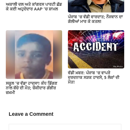
ਅਕਾਲੀ ਦਲ ਅਤੇ ਕਾਂਗਰਸ ਪਾਰਟੀ ਛੱਡ
ਕੇ ਕਈ ਅਹੁਦੇਦਾਰ AAP ‘ਚ ਸ਼ਾਮਲ
ਪੰਜਾਬ ‘ਚ ਵੱਡੀ ਵਾਰਦਾਤ; ਨੌਜਵਾਨ ਦਾ
ਗੋਲੀਆਂ ਮਾਰ ਕੇ ਕਤਲ!
ਵੱਡੀ ਖ਼ਬਰ: ਪੰਜਾਬ ‘ਚ ਵਾਪਰੇ
ਦਰਦਨਾਕ ਸੜਕ ਹਾਦਸੇ, 5 ਲੋਕਾਂ ਦੀ
ਮੌਤ!
ਸਕੂਲ ’ਚ ਵੱਡਾ ਹਾਦਸਾ! ਕੰਧ ਡਿੱਗਣ
ਨਾਲ ਬੱਚੇ ਦੀ ਮੌਤ; ਚੌਕੀਦਾਰ ਗੰਭੀਰ
ਜ਼ਖ਼ਮੀ
Leave a Comment
Comment