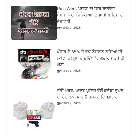
Rain Alert: ਪੰਜਾਬ ‘ਚ ਫਿਰ ਬਦਲੇਗਾ
ਮੌਸਮ! ਕਈ ਜ਼ਿਲ੍ਹਿਆਂ ‘ਚ ਭਾਰੀ ਬਾਰਿਸ਼ ਦੀ
ਚੇਤਾਵਨੀ
ਅਗਸਤ 7, 2026
ਪੰਜਾਬ ਦੇ 65% ਤੋਂ ਵੱਧ ਨੌਜਵਾਨ ਨਸ਼ਿਆਂ ਦੀ
ਲਪੇਟ ‘ਚ! ਸੂਬੇ ਦੇ ਭਵਿੱਖ ‘ਤੇ ਗੰਭੀਰ ਖ਼ਤਰੇ ਦੀ
ਘੰਟੀ
ਅਗਸਤ 7, 2026
ਵੱਡੀ ਖ਼ਬਰ: ਪੰਜਾਬ ਪੁਲਿਸ ਵੱਲੋਂ ਕਰੋੜਾਂ ਰੁਪਏ
ਦੀ ਹੈਰੋਇਨ ਸਮੇਤ 5 ਤਸਕਰ ਗ੍ਰਿਫ਼ਤਾਰ
ਅਗਸਤ 7, 2026