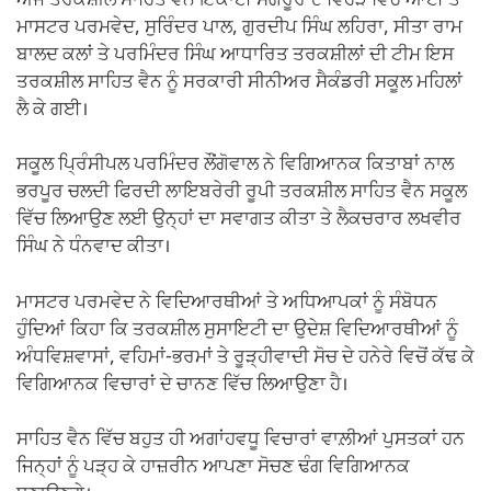
ਅੱਜ ਤਰਕਸ਼ੀਲ ਸਾਹਿਤ ਵੈਨ ਇਕਾਈ ਸੰਗਰੂਰ ਦੇ ਵਿਹੜੇ ਵਿੱਚ ਆਈ ਤੇ
ਮਾਸਟਰ ਪਰਮਵੇਦ, ਸੁਰਿੰਦਰ ਪਾਲ, ਗੁਰਦੀਪ ਸਿੰਘ ਲਹਿਰਾ, ਸੀਤਾ ਰਾਮ
ਬਾਲਦ ਕਲਾਂ ਤੇ ਪਰਮਿੰਦਰ ਸਿੰਘ ਆਧਾਰਿਤ ਤਰਕਸ਼ੀਲਾਂ ਦੀ ਟੀਮ ਇਸ
ਤਰਕਸ਼ੀਲ ਸਾਹਿਤ ਵੈਨ ਨੂੰ ਸਰਕਾਰੀ ਸੀਨੀਅਰ ਸੈਕੰਡਰੀ ਸਕੂਲ ਮਹਿਲਾਂ
ਲੈ ਕੇ ਗਈ।
ਸਕੂਲ ਪ੍ਰਿੰਸੀਪਲ ਪਰਮਿੰਦਰ ਲੌਂਗੋਵਾਲ ਨੇ ਵਿਗਿਆਨਕ ਕਿਤਾਬਾਂ ਨਾਲ
ਭਰਪੂਰ ਚਲਦੀ ਫਿਰਦੀ ਲਾਇਬਰੇਰੀ ਰੂਪੀ ਤਰਕਸ਼ੀਲ ਸਾਹਿਤ ਵੈਨ ਸਕੂਲ
ਵਿੱਚ ਲਿਆਉਣ ਲਈ ਉਨ੍ਹਾਂ ਦਾ ਸਵਾਗਤ ਕੀਤਾ ਤੇ ਲੈਕਚਰਾਰ ਲਖਵੀਰ
ਸਿੰਘ ਨੇ ਧੰਨਵਾਦ ਕੀਤਾ।
ਮਾਸਟਰ ਪਰਮਵੇਦ ਨੇ ਵਿਦਿਆਰਥੀਆਂ ਤੇ ਅਧਿਆਪਕਾਂ ਨੂੰ ਸੰਬੋਧਨ
ਹੁੰਦਿਆਂ ਕਿਹਾ ਕਿ ਤਰਕਸ਼ੀਲ ਸੁਸਾਇਟੀ ਦਾ ਉਦੇਸ਼ ਵਿਦਿਆਰਥੀਆਂ ਨੂੰ
ਅੰਧਵਿਸ਼ਵਾਸਾਂ, ਵਹਿਮਾਂ-ਭਰਮਾਂ ਤੇ ਰੂੜ੍ਹੀਵਾਦੀ ਸੋਚ ਦੇ ਹਨੇਰੇ ਵਿਚੋਂ ਕੱਢ ਕੇ
ਵਿਗਿਆਨਕ ਵਿਚਾਰਾਂ ਦੇ ਚਾਨਣ ਵਿੱਚ ਲਿਆਉਣਾ ਹੈ।
ਸਾਹਿਤ ਵੈਨ ਵਿੱਚ ਬਹੁਤ ਹੀ ਅਗਾਂਹਵਧੂ ਵਿਚਾਰਾਂ ਵਾਲ਼ੀਆਂ ਪੁਸਤਕਾਂ ਹਨ
ਜਿਨ੍ਹਾਂ ਨੂੰ ਪੜ੍ਹ ਕੇ ਹਾਜ਼ਰੀਨ ਆਪਣਾ ਸੋਚਣ ਢੰਗ ਵਿਗਿਆਨਕ