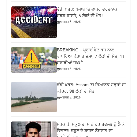
ਵੱਡੀ ਖ਼ਬਰ: ਪੰਜਾਬ ‘ਚ ਵਾਪਰੇ ਦਰਦਨਾਕ
ਸੜਕ ਹਾਦਸੇ, 5 ਲੋਕਾਂ ਦੀ ਮੌਤ!
ਅਗਸਤ 8, 2026
BREAKING – ਪ੍ਰਾਈਵੇਟ ਬੱਸ ਨਾਲ
ਵਾਪਰਿਆ ਵੱਡਾ ਹਾਦਸਾ, 7 ਲੋਕਾਂ ਦੀ ਮੌਤ, 11
ਸਵਾਰੀਆਂ ਜ਼ਖ਼ਮੀ
ਅਗਸਤ 8, 2026
ਵੱਡੀ ਖ਼ਬਰ: Assam ‘ਚ ਭਿਆਨਕ ਹੜ੍ਹਾਂ ਦਾ
ਕਹਿਰ, 98 ਲੋਕਾਂ ਦੀ ਮੌਤ
ਅਗਸਤ 8, 2026
ਸਰਕਾਰੀ ਸਕੂਲ ਦਾ ਮਾਨੀਟਰ ਬਦਲਣ ਨੂੰ ਲੈ ਕੇ
ਵਿਵਾਦ! ਸਕੂਲ ਦੇ ਬਾਹਰ ਨੌਜਵਾਨ ਦਾ