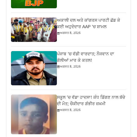
ਅਕਾਲੀ ਦਲ ਅਤੇ ਕਾਂਗਰਸ ਪਾਰਟੀ ਛੱਡ ਕੇ
ਕਈ ਅਹੁਦੇਦਾਰ AAP ‘ਚ ਸ਼ਾਮਲ
ਅਗਸਤ 8, 2026
ਪੰਜਾਬ ‘ਚ ਵੱਡੀ ਵਾਰਦਾਤ; ਨੌਜਵਾਨ ਦਾ
ਗੋਲੀਆਂ ਮਾਰ ਕੇ ਕਤਲ!
ਅਗਸਤ 8, 2026
ਸਕੂਲ ’ਚ ਵੱਡਾ ਹਾਦਸਾ! ਕੰਧ ਡਿੱਗਣ ਨਾਲ ਬੱਚੇ
ਦੀ ਮੌਤ; ਚੌਕੀਦਾਰ ਗੰਭੀਰ ਜ਼ਖ਼ਮੀ
ਅਗਸਤ 8, 2026