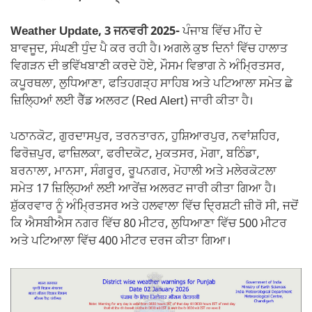
k
Weather Update, 3 ਜਨਵਰੀ 2025-
ਪੰਜਾਬ ਵਿੱਚ ਮੀਂਹ ਦੇ
ਬਾਵਜੂਦ, ਸੰਘਣੀ ਧੁੰਦ ਪੈ ਕਰ ਰਹੀ ਹੈ। ਅਗਲੇ ਕੁਝ ਦਿਨਾਂ ਵਿੱਚ ਹਾਲਾਤ
ਵਿਗੜਨ ਦੀ ਭਵਿੱਖਬਾਣੀ ਕਰਦੇ ਹੋਏ, ਮੌਸਮ ਵਿਭਾਗ ਨੇ ਅੰਮ੍ਰਿਤਸਰ,
ਕਪੂਰਥਲਾ, ਲੁਧਿਆਣਾ, ਫਤਿਹਗੜ੍ਹ ਸਾਹਿਬ ਅਤੇ ਪਟਿਆਲਾ ਸਮੇਤ ਛੇ
ਜ਼ਿਲ੍ਹਿਆਂ ਲਈ ਰੈੱਡ ਅਲਰਟ (Red Alert) ਜਾਰੀ ਕੀਤਾ ਹੈ।
ਪਠਾਨਕੋਟ, ਗੁਰਦਾਸਪੁਰ, ਤਰਨਤਾਰਨ, ਹੁਸ਼ਿਆਰਪੁਰ, ਨਵਾਂਸ਼ਹਿਰ,
ਫਿਰੋਜ਼ਪੁਰ, ਫਾਜ਼ਿਲਕਾ, ਫਰੀਦਕੋਟ, ਮੁਕਤਸਰ, ਮੋਗਾ, ਬਠਿੰਡਾ,
ਬਰਨਾਲਾ, ਮਾਨਸਾ, ਸੰਗਰੂਰ, ਰੂਪਨਗਰ, ਮੋਹਾਲੀ ਅਤੇ ਮਲੇਰਕੋਟਲਾ
ਸਮੇਤ 17 ਜ਼ਿਲ੍ਹਿਆਂ ਲਈ ਆਰੇਂਜ਼ ਅਲਰਟ ਜਾਰੀ ਕੀਤਾ ਗਿਆ ਹੈ।
ਸ਼ੁੱਕਰਵਾਰ ਨੂੰ ਅੰਮ੍ਰਿਤਸਰ ਅਤੇ ਹਲਵਾਲਾ ਵਿੱਚ ਦ੍ਰਿਸ਼ਟੀ ਜ਼ੀਰੋ ਸੀ, ਜਦੋਂ
ਕਿ ਐਸਬੀਐਸ ਨਗਰ ਵਿੱਚ 80 ਮੀਟਰ, ਲੁਧਿਆਣਾ ਵਿੱਚ 500 ਮੀਟਰ
ਅਤੇ ਪਟਿਆਲਾ ਵਿੱਚ 400 ਮੀਟਰ ਦਰਜ ਕੀਤਾ ਗਿਆ।