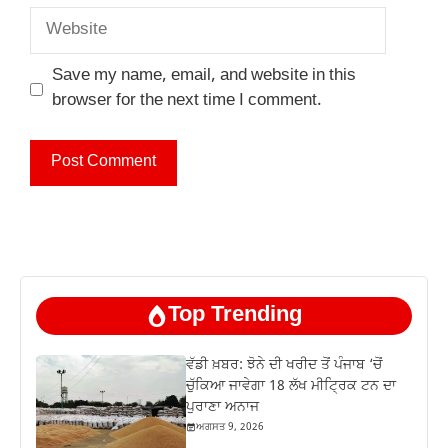
Website
Save my name, email, and website in this
browser for the next time I comment.
Top Trending
ਵੱਡੀ ਖ਼ਬਰ: ਝੋਨੇ ਦੀ ਖਰੀਦ ਤੋਂ ਪੰਜਾਬ ‘ਚੋਂ
ਚੁੱਕਿਆ ਜਾਵੇਗਾ 18 ਲੱਖ ਮੀਟ੍ਰਿਕ ਟਨ ਦਾ
ਪੁਰਾਣਾ ਅਨਾਜ
ਅਗਸਤ 9, 2026