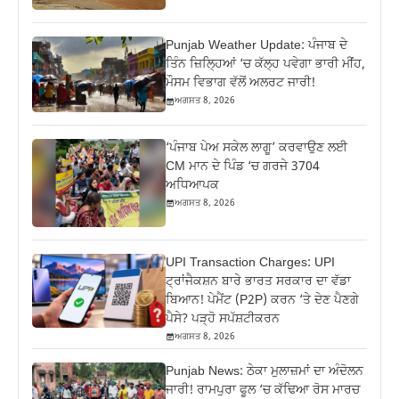
Punjab Weather Update: ਪੰਜਾਬ ਦੇ
ਤਿੰਨ ਜ਼‍ਿਲ੍ਹਿਆਂ ‘ਚ ਕੱਲ੍ਹ ਪਵੇਗਾ ਭਾਰੀ ਮੀਂਹ,
ਮੌਸਮ ਵਿਭਾਗ ਵੱਲੋਂ ਅਲਰਟ ਜਾਰੀ!
ਅਗਸਤ 8, 2026
‘ਪੰਜਾਬ ਪੇਅ ਸਕੇਲ ਲਾਗੂ’ ਕਰਵਾਉਣ ਲਈ
CM ਮਾਨ ਦੇ ਪਿੰਡ ‘ਚ ਗਰਜੇ 3704
ਅਧਿਆਪਕ
ਅਗਸਤ 8, 2026
UPI Transaction Charges: UPI
ਟ੍ਰਾਂਜੈਕਸ਼ਨ ਬਾਰੇ ਭਾਰਤ ਸਰਕਾਰ ਦਾ ਵੱਡਾ
ਬਿਆਨ! ਪੇਮੈਂਟ (P2P) ਕਰਨ ‘ਤੇ ਦੇਣ ਪੈਣਗੇ
ਪੈਸੇ? ਪੜ੍ਹੋ ਸਪੱਸ਼ਟੀਕਰਨ
ਅਗਸਤ 8, 2026
Punjab News: ਠੇਕਾ ਮੁਲਾਜ਼ਮਾਂ ਦਾ ਅੰਦੋਲਨ
ਜਾਰੀ! ਰਾਮਪੁਰਾ ਫੂਲ ‘ਚ ਕੱਢਿਆ ਰੋਸ ਮਾਰਚ