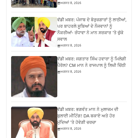
ਅਗਸਤ 8, 2026
ਵੱਡੀ ਖ਼ਬਰ: ਪੰਜਾਬ ਦੇ ਬੇਰੁਜ਼ਗਾਰਾਂ ਨੂੰ ਲਾਠੀਆਂ,
ਪਰ ਬਾਹਰਲੇ ਸੂਬਿਆਂ ਦੇ ਨੌਜਵਾਨਾਂ ਨੂੰ
ਨੌਕਰੀਆਂ- ਰੰਧਾਵਾ ਨੇ ਮਾਨ ਸਰਕਾਰ ‘ਤੇ ਚੁੱਕੇ
ਸਵਾਲ
ਅਗਸਤ 8, 2026
ਵੱਡੀ ਖ਼ਬਰ: ਜਗਤਾਰ ਸਿੰਘ ਹਵਾਰਾ ਨੂੰ ਮਿਲੇਗੀ
ਪੈਰੋਲ? CM ਮਾਨ ਨੇ ਰਾਜਪਾਲ ਨੂੰ ਲਿਖੀ ਚਿੱਠੀ
ਅਗਸਤ 8, 2026
ਵੱਡੀ ਖ਼ਬਰ: ਭਗਵੰਤ ਮਾਨ ਨੇ ਮੁਲਾਜ਼ਮ ਦੀ
ਬੁਲਾਈ ਮੀਟਿੰਗ! DA ਬਕਾਏ ਅਤੇ ਹੋਰ
ਮੁੱਦਿਆਂ ‘ਤੇ ਹੋਵੇਗੀ ਚਰਚਾ
ਅਗਸਤ 8, 2026