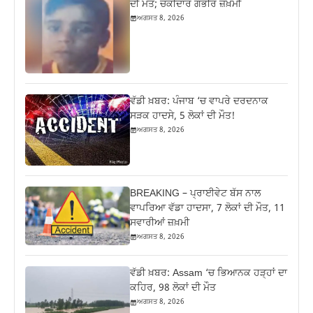
ਦੀ ਮੌਤ; ਚੌਕੀਦਾਰ ਗੰਭੀਰ ਜ਼ਖ਼ਮੀ
ਅਗਸਤ 8, 2026
ਵੱਡੀ ਖ਼ਬਰ: ਪੰਜਾਬ ‘ਚ ਵਾਪਰੇ ਦਰਦਨਾਕ
ਸੜਕ ਹਾਦਸੇ, 5 ਲੋਕਾਂ ਦੀ ਮੌਤ!
ਅਗਸਤ 8, 2026
BREAKING – ਪ੍ਰਾਈਵੇਟ ਬੱਸ ਨਾਲ
ਵਾਪਰਿਆ ਵੱਡਾ ਹਾਦਸਾ, 7 ਲੋਕਾਂ ਦੀ ਮੌਤ, 11
ਸਵਾਰੀਆਂ ਜ਼ਖ਼ਮੀ
ਅਗਸਤ 8, 2026
ਵੱਡੀ ਖ਼ਬਰ: Assam ‘ਚ ਭਿਆਨਕ ਹੜ੍ਹਾਂ ਦਾ
ਕਹਿਰ, 98 ਲੋਕਾਂ ਦੀ ਮੌਤ
ਅਗਸਤ 8, 2026