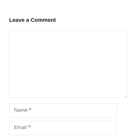
Leave a Comment
Comment
Name
Email