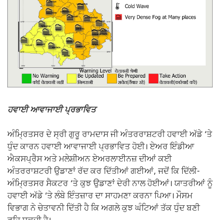
ਹਵਾਈ ਆਵਾਜਾਈ ਪ੍ਰਭਾਵਿਤ
ਅੰਮ੍ਰਿਤਸਰ ਦੇ ਸ੍ਰੀ ਗੁਰੂ ਰਾਮਦਾਸ ਜੀ ਅੰਤਰਰਾਸ਼ਟਰੀ ਹਵਾਈ ਅੱਡੇ ‘ਤੇ
ਧੁੰਦ ਕਾਰਨ ਹਵਾਈ ਆਵਾਜਾਈ ਪ੍ਰਭਾਵਿਤ ਹੋਈ। ਏਅਰ ਇੰਡੀਆ
ਐਕਸਪ੍ਰੈਸ ਅਤੇ ਮਲੇਸ਼ੀਅਨ ਏਅਰਲਾਈਨਜ਼ ਦੀਆਂ ਕਈ
ਅੰਤਰਰਾਸ਼ਟਰੀ ਉਡਾਣਾਂ ਰੱਦ ਕਰ ਦਿੱਤੀਆਂ ਗਈਆਂ, ਜਦੋਂ ਕਿ ਦਿੱਲੀ-
ਅੰਮ੍ਰਿਤਸਰ ਸੈਕਟਰ ‘ਤੇ ਕੁਝ ਉਡਾਣਾਂ ਦੇਰੀ ਨਾਲ ਹੋਈਆਂ। ਯਾਤਰੀਆਂ ਨੂੰ
ਹਵਾਈ ਅੱਡੇ ‘ਤੇ ਲੰਬੇ ਇੰਤਜ਼ਾਰ ਦਾ ਸਾਹਮਣਾ ਕਰਨਾ ਪਿਆ। ਮੌਸਮ
ਵਿਭਾਗ ਨੇ ਚੇਤਾਵਨੀ ਦਿੱਤੀ ਹੈ ਕਿ ਅਗਲੇ ਕੁਝ ਘੰਟਿਆਂ ਤੱਕ ਧੁੰਦ ਬਣੀ