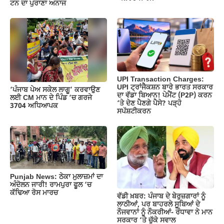
ਟਨ ਦਾ ਪੁਰਾਣਾ ਅਨਾਜ
UPI Transaction Charges:
UPI ਟ੍ਰਾਂਜੈਕਸ਼ਨ ਬਾਰੇ ਭਾਰਤ ਸਰਕਾਰ
‘ਪੰਜਾਬ ਪੇਅ ਸਕੇਲ ਲਾਗੂ’ ਕਰਵਾਉਣ
ਦਾ ਵੱਡਾ ਬਿਆਨ! ਪੇਮੈਂਟ (P2P) ਕਰਨ
ਲਈ CM ਮਾਨ ਦੇ ਪਿੰਡ ‘ਚ ਗਰਜੇ
‘ਤੇ ਦੇਣ ਪੈਣਗੇ ਪੈਸੇ? ਪੜ੍ਹੋ
3704 ਅਧਿਆਪਕ
ਸਪੱਸ਼ਟੀਕਰਨ
Punjab News: ਠੇਕਾ ਮੁਲਾਜ਼ਮਾਂ ਦਾ
ਅੰਦੋਲਨ ਜਾਰੀ! ਰਾਮਪੁਰਾ ਫੂਲ ‘ਚ
ਕੱਢਿਆ ਰੋਸ ਮਾਰਚ
ਵੱਡੀ ਖ਼ਬਰ: ਪੰਜਾਬ ਦੇ ਬੇਰੁਜ਼ਗਾਰਾਂ ਨੂੰ
ਲਾਠੀਆਂ, ਪਰ ਬਾਹਰਲੇ ਸੂਬਿਆਂ ਦੇ
ਨੌਜਵਾਨਾਂ ਨੂੰ ਨੌਕਰੀਆਂ- ਰੰਧਾਵਾ ਨੇ ਮਾਨ
ਸਰਕਾਰ ‘ਤੇ ਚੁੱਕੇ ਸਵਾਲ