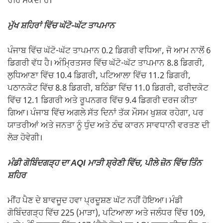
ਰਹਿ ਸਕਦੀ ਹੈ।
ਮੁੱਖ ਸ਼ਹਿਰਾਂ ਵਿੱਚ ਘੱਟੋ-ਘੱਟ ਤਾਪਮਾਨ
ਪੰਜਾਬ ਵਿੱਚ ਘੱਟੋ-ਘੱਟ ਤਾਪਮਾਨ 0.2 ਡਿਗਰੀ ਵਧਿਆ, ਜੋ ਆਮ ਨਾਲੋਂ 6
ਡਿਗਰੀ ਵੱਧ ਹੈ। ਅੰਮ੍ਰਿਤਸਰ ਵਿੱਚ ਘੱਟੋ-ਘੱਟ ਤਾਪਮਾਨ 8.8 ਡਿਗਰੀ,
ਲੁਧਿਆਣਾ ਵਿੱਚ 10.4 ਡਿਗਰੀ, ਪਟਿਆਲਾ ਵਿੱਚ 11.2 ਡਿਗਰੀ,
ਪਠਾਨਕੋਟ ਵਿੱਚ 8.8 ਡਿਗਰੀ, ਬਠਿੰਡਾ ਵਿੱਚ 11.0 ਡਿਗਰੀ, ਫਰੀਦਕੋਟ
ਵਿੱਚ 12.1 ਡਿਗਰੀ ਅਤੇ ਰੂਪਨਗਰ ਵਿੱਚ 9.4 ਡਿਗਰੀ ਦਰਜ ਕੀਤਾ
ਗਿਆ। ਪੰਜਾਬ ਵਿੱਚ ਅਗਲੇ ਸੱਤ ਦਿਨਾਂ ਤੱਕ ਮੌਸਮ ਖੁਸ਼ਕ ਰਹੇਗਾ, ਪਰ
ਯਾਤਰੀਆਂ ਅਤੇ ਜਨਤਾ ਨੂੰ ਧੁੰਦ ਅਤੇ ਠੰਢ ਕਾਰਨ ਸਾਵਧਾਨੀ ਵਰਤਣ ਦੀ
ਲੋੜ ਹੋਵੇਗੀ।
ਮੰਡੀ ਗੋਬਿੰਦਗੜ੍ਹ ਦਾ AQI ਮਾੜੀ ਸ਼੍ਰੇਣੀ ਵਿੱਚ, ਪੀਲੇ ਜ਼ੋਨ ਵਿੱਚ ਤਿੰਨ
ਸ਼ਹਿਰ
ਮੀਂਹ ਪੈਣ ਦੇ ਬਾਵਜੂਦ ਹਵਾ ਪ੍ਰਦੂਸ਼ਣ ਘੱਟ ਨਹੀਂ ਹੋਇਆ। ਮੰਡੀ
ਗੋਬਿੰਦਗੜ੍ਹ ਵਿੱਚ 225 (ਮਾੜਾ), ਪਟਿਆਲਾ ਅਤੇ ਜਲੰਧਰ ਵਿੱਚ 109,