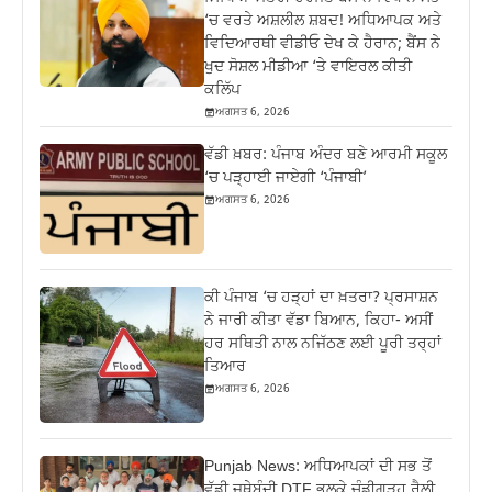
‘ਚ ਵਰਤੇ ਅਸ਼ਲੀਲ ਸ਼ਬਦ! ਅਧਿਆਪਕ ਅਤੇ
ਵਿਦਿਆਰਥੀ ਵੀਡੀਓ ਦੇਖ ਕੇ ਹੈਰਾਨ; ਬੈਂਸ ਨੇ
ਖੁਦ ਸੋਸ਼ਲ ਮੀਡੀਆ ‘ਤੇ ਵਾਇਰਲ ਕੀਤੀ
ਕਲਿੱਪ
ਅਗਸਤ 6, 2026
ਵੱਡੀ ਖ਼ਬਰ: ਪੰਜਾਬ ਅੰਦਰ ਬਣੇ ਆਰਮੀ ਸਕੂਲ
‘ਚ ਪੜ੍ਹਾਈ ਜਾਏਗੀ ‘ਪੰਜਾਬੀ’
ਅਗਸਤ 6, 2026
ਕੀ ਪੰਜਾਬ ‘ਚ ਹੜ੍ਹਾਂ ਦਾ ਖ਼ਤਰਾ? ਪ੍ਰਸਾਸ਼ਨ
ਨੇ ਜਾਰੀ ਕੀਤਾ ਵੱਡਾ ਬਿਆਨ, ਕਿਹਾ- ਅਸੀਂ
ਹਰ ਸਥਿਤੀ ਨਾਲ ਨਜਿੱਠਣ ਲਈ ਪੂਰੀ ਤਰ੍ਹਾਂ
ਤਿਆਰ
ਅਗਸਤ 6, 2026
Punjab News: ਅਧਿਆਪਕਾਂ ਦੀ ਸਭ ਤੋਂ
ਵੱਡੀ ਜਥੇਬੰਦੀ DTF ਭਲਕੇ ਚੰਡੀਗੜ੍ਹ ਰੈਲੀ