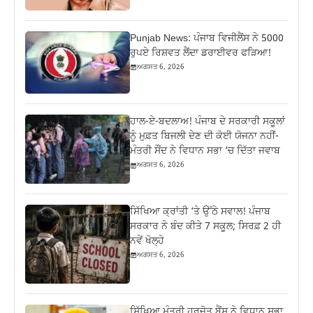
Punjab News: ਪੰਜਾਬ ਵਿਜੀਲੈਂਸ ਨੇ 5000
ਰੁਪਏ ਰਿਸ਼ਵਤ ਲੈਂਦਾ ਡਰਾਈਵਰ ਫੜਿਆ!
ਅਗਸਤ 6, 2026
ਹਾਲ-ਏ-ਬਦਲਾਅ! ਪੰਜਾਬ ਦੇ ਸਰਕਾਰੀ ਸਕੂਲਾਂ
ਨੂੰ ਮੁਫ਼ਤ ਬਿਜਲੀ ਦੇਣ ਦੀ ਕੋਈ ਯੋਜਨਾ ਨਹੀਂ-
ਮੰਤਰੀ ਸੌਂਦ ਨੇ ਵਿਧਾਨ ਸਭਾ ‘ਚ ਦਿੱਤਾ ਜਵਾਬ
ਅਗਸਤ 6, 2026
ਸਿੱਖਿਆ ਕ੍ਰਾਂਤੀ ‘ਤੇ ਉੱਠੇ ਸਵਾਲ! ਪੰਜਾਬ
ਸਰਕਾਰ ਨੇ ਬੰਦ ਕੀਤੇ 7 ਸਕੂਲ; ਸਿਰਫ਼ 2 ਹੀ
ਨਵੇਂ ਖੋਲ੍ਹੇ
ਅਗਸਤ 6, 2026
ਸਿੱਖਿਆ ਮੰਤਰੀ ਹਰਜੋਤ ਬੈਂਸ ਨੇ ਵਿਧਾਨ ਸਭਾ