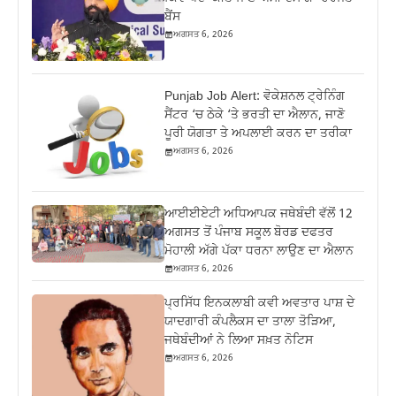
ਬੈਂਸ
ਅਗਸਤ 6, 2026
Punjab Job Alert: ਵੋਕੇਸ਼ਨਲ ਟ੍ਰੇਨਿੰਗ
ਸੈਂਟਰ ‘ਚ ਠੇਕੇ ‘ਤੇ ਭਰਤੀ ਦਾ ਐਲਾਨ, ਜਾਣੋ
ਪੂਰੀ ਯੋਗਤਾ ਤੇ ਅਪਲਾਈ ਕਰਨ ਦਾ ਤਰੀਕਾ
ਅਗਸਤ 6, 2026
ਆਈਈਏਟੀ ਅਧਿਆਪਕ ਜਥੇਬੰਦੀ ਵੱਲੋਂ 12
ਅਗਸਤ ਤੋਂ ਪੰਜਾਬ ਸਕੂਲ ਬੋਰਡ ਦਫਤਰ
ਮੋਹਾਲੀ ਅੱਗੇ ਪੱਕਾ ਧਰਨਾ ਲਾਉਣ ਦਾ ਐਲਾਨ
ਅਗਸਤ 6, 2026
ਪ੍ਰਸਿੱਧ ਇਨਕਲਾਬੀ ਕਵੀ ਅਵਤਾਰ ਪਾਸ਼ ਦੇ
ਯਾਦਗਾਰੀ ਕੰਪਲੈਕਸ ਦਾ ਤਾਲਾ ਤੋੜਿਆ,
ਜਥੇਬੰਦੀਆਂ ਨੇ ਲਿਆ ਸਖ਼ਤ ਨੋਟਿਸ
ਅਗਸਤ 6, 2026