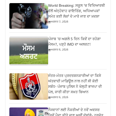
World Breaking: ਸਕੂਲ ‘ਚ ਵਿਦਿਆਰਥੀ
ਵੱਲੋਂ ਅੰਨ੍ਹੇਵਾਹ ਫਾਇਰਿੰਗ, ਅਧਿਆਪਕਾਂ
ਸਮੇਤ ਕਈ ਲੋਕਾਂ ਦੇ ਮਾਰੇ ਜਾਣ ਦਾ ਖ਼ਦਸ਼ਾ
ਅਗਸਤ 7, 2026
ਪੰਜਾਬ ‘ਚ ਅਗਲੇ 5 ਦਿਨ ਕਿਵੇਂ ਦਾ ਰਹੇਗਾ
ਮੌਸਮ?, ਪੜ੍ਹੋ IMD ਦਾ ਅਲਰਟ!
ਅਗਸਤ 6, 2026
ਜੰਤਰ-ਮੰਤਰ ਪ੍ਰਦਰਸ਼ਨਕਾਰੀਆਂ ਦਾ ਕਿਸੇ
ਅੱਤਵਾਦੀ ਮਾਡਿਊਲ ਨਾਲ ਨਹੀਂ ਸੀ ਕੋਈ
ਸਬੰਧ- ਪੰਜਾਬ ਪੁਲਿਸ ਨੇ ਖੋਲ੍ਹੀ ਭਾਜਪਾ ਦੀ
ਪੋਲ, ਜਾਰੀ ਕੀਤਾ ਸਖ਼ਤ ਬਿਆਨ
ਅਗਸਤ 6, 2026
ਨੌਜਵਾਨਾਂ ਲਈ ਨੌਕਰੀਆਂ ਦੇ ਨਵੇਂ ਅਵਸਰ
ਕਿਵੇਂ ਪੈਦਾ ਕੀਤੇ ਜਾਣ ਅਸੀਂ ਦੱਸਾਂਗੇ- ਹਰਜੋਤ