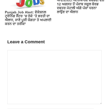
ਆਈਈਏਟੀ ਅਧਿਆਪਕ ਜਥੇਬੰਦੀ ਵੱਲੋਂ
12 ਅਗਸਤ ਤੋਂ ਪੰਜਾਬ ਸਕੂਲ ਬੋਰਡ
ਦਫਤਰ ਮੋਹਾਲੀ ਅੱਗੇ ਪੱਕਾ ਧਰਨਾ
ਲਾਉਣ ਦਾ ਐਲਾਨ
Punjab Job Alert: ਵੋਕੇਸ਼ਨਲ
ਟ੍ਰੇਨਿੰਗ ਸੈਂਟਰ ‘ਚ ਠੇਕੇ ‘ਤੇ ਭਰਤੀ ਦਾ
ਐਲਾਨ, ਜਾਣੋ ਪੂਰੀ ਯੋਗਤਾ ਤੇ ਅਪਲਾਈ
ਕਰਨ ਦਾ ਤਰੀਕਾ
Leave a Comment
Comment