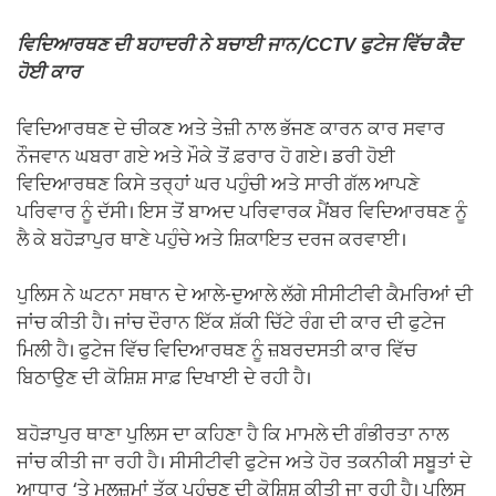
ਵਿਦਿਆਰਥਣ ਦੀ ਬਹਾਦਰੀ ਨੇ ਬਚਾਈ ਜਾਨ/CCTV ਫੁਟੇਜ ਵਿੱਚ ਕੈਦ
ਹੋਈ ਕਾਰ
ਵਿਦਿਆਰਥਣ ਦੇ ਚੀਕਣ ਅਤੇ ਤੇਜ਼ੀ ਨਾਲ ਭੱਜਣ ਕਾਰਨ ਕਾਰ ਸਵਾਰ
ਨੌਜਵਾਨ ਘਬਰਾ ਗਏ ਅਤੇ ਮੌਕੇ ਤੋਂ ਫ਼ਰਾਰ ਹੋ ਗਏ। ਡਰੀ ਹੋਈ
ਵਿਦਿਆਰਥਣ ਕਿਸੇ ਤਰ੍ਹਾਂ ਘਰ ਪਹੁੰਚੀ ਅਤੇ ਸਾਰੀ ਗੱਲ ਆਪਣੇ
ਪਰਿਵਾਰ ਨੂੰ ਦੱਸੀ। ਇਸ ਤੋਂ ਬਾਅਦ ਪਰਿਵਾਰਕ ਮੈਂਬਰ ਵਿਦਿਆਰਥਣ ਨੂੰ
ਲੈ ਕੇ ਬਹੋੜਾਪੁਰ ਥਾਣੇ ਪਹੁੰਚੇ ਅਤੇ ਸ਼ਿਕਾਇਤ ਦਰਜ ਕਰਵਾਈ।
ਪੁਲਿਸ ਨੇ ਘਟਨਾ ਸਥਾਨ ਦੇ ਆਲੇ-ਦੁਆਲੇ ਲੱਗੇ ਸੀਸੀਟੀਵੀ ਕੈਮਰਿਆਂ ਦੀ
ਜਾਂਚ ਕੀਤੀ ਹੈ। ਜਾਂਚ ਦੌਰਾਨ ਇੱਕ ਸ਼ੱਕੀ ਚਿੱਟੇ ਰੰਗ ਦੀ ਕਾਰ ਦੀ ਫੁਟੇਜ
ਮਿਲੀ ਹੈ। ਫੁਟੇਜ ਵਿੱਚ ਵਿਦਿਆਰਥਣ ਨੂੰ ਜ਼ਬਰਦਸਤੀ ਕਾਰ ਵਿੱਚ
ਬਿਠਾਉਣ ਦੀ ਕੋਸ਼ਿਸ਼ ਸਾਫ਼ ਦਿਖਾਈ ਦੇ ਰਹੀ ਹੈ।
ਬਹੋੜਾਪੁਰ ਥਾਣਾ ਪੁਲਿਸ ਦਾ ਕਹਿਣਾ ਹੈ ਕਿ ਮਾਮਲੇ ਦੀ ਗੰਭੀਰਤਾ ਨਾਲ
ਜਾਂਚ ਕੀਤੀ ਜਾ ਰਹੀ ਹੈ। ਸੀਸੀਟੀਵੀ ਫੁਟੇਜ ਅਤੇ ਹੋਰ ਤਕਨੀਕੀ ਸਬੂਤਾਂ ਦੇ
ਆਧਾਰ ‘ਤੇ ਮੁਲਜ਼ਮਾਂ ਤੱਕ ਪਹੁੰਚਣ ਦੀ ਕੋਸ਼ਿਸ਼ ਕੀਤੀ ਜਾ ਰਹੀ ਹੈ। ਪੁਲਿਸ