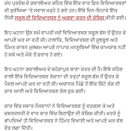
k
ਮੱਧ ਪ੍ਰਦੇਸ਼ ਦੇ ਗਵਾਲੀਅਰ ਸ਼ਹਿਰ ਵਿੱਚ ਇੱਕ ਵਾਰ ਫਿਰ ਵਿਦਿਆਰਥਣਾਂ
ਦੀ ਸੁਰੱਖਿਆ ‘ਤੇ ਸਵਾਲ ਖੜ੍ਹੇ ਹੋ ਗਏ ਹਨ। ਇੱਥੇ ਦਿਨ-ਦਿਹਾੜੇ ਇੱਕ
ਨਿੱਜੀ
ਸਕੂਲ ਦੀ ਵਿਦਿਆਰਥਣ ਨੂੰ ਅਗਵਾ ਕਰਨ ਦੀ ਕੋਸ਼ਿਸ਼
ਕੀਤੀ ਗਈ।
ਇਹ ਘਟਨਾ ਉਸ ਸਮੇਂ ਵਾਪਰੀ ਜਦੋਂ ਵਿਦਿਆਰਥਣ ਸਕੂਲ ਬੱਸ ਤੋਂ ਉਤਰ ਕੇ
ਆਪਣੇ ਘਰ ਜਾ ਰਹੀ ਸੀ। ਹਾਲਾਂਕਿ, ਵਿਦਿਆਰਥਣ ਦੀ ਸੂਝਬੂਝ ਅਤੇ
ਹਿੰਮਤ ਕਾਰਨ ਮੁਲਜ਼ਮ ਆਪਣੇ ਨਾਪਾਕ ਮਨਸੂਬਿਆਂ ਵਿੱਚ ਕਾਮਯਾਬ ਨਹੀਂ
ਹੋ ਸਕੇ ਅਤੇ ਮੌਕੇ ਤੋਂ ਫ਼ਰਾਰ ਹੋ ਗਏ।
ਇਹ ਘਟਨਾ ਗਵਾਲੀਅਰ ਦੇ ਬਹੋੜਾਪੁਰ ਥਾਣਾ ਖੇਤਰ ਦੀ ਹੈ। ਇੱਥੇ ਰਹਿਣ
ਵਾਲੀ ਇੱਕ ਵਿਦਿਆਰਥਣ ਰੋਜ਼ਾਨਾ ਦੀ ਤਰ੍ਹਾਂ ਸਕੂਲ ਬੱਸ ਤੋਂ ਉਤਰ ਕੇ
ਪੈਦਲ ਆਪਣੇ ਘਰ ਜਾ ਰਹੀ ਸੀ। ਅਚਾਨਕ ਪਿੱਛੇ ਤੋਂ ਇੱਕ ਚਿੱਟੇ ਰੰਗ ਦੀ
ਕਾਰ ਆਈ ਅਤੇ ਵਿਦਿਆਰਥਣ ਕੋਲ ਰੁਕ ਗਈ।
ਕਾਰ ਵਿੱਚ ਸਵਾਰ ਨੌਜਵਾਨਾਂ ਨੇ ਵਿਦਿਆਰਥਣ ਨੂੰ ਵਰਗਲਾ ਕੇ ਅਤੇ
ਜ਼ਬਰਦਸਤੀ ਦੋ ਵਾਰ ਕਾਰ ਵਿੱਚ ਬਿਠਾਉਣ ਦੀ ਕੋਸ਼ਿਸ਼ ਕੀਤੀ। ਖ਼ਤਰੇ ਨੂੰ
ਭਾਂਪਦਿਆਂ ਹੀ ਵਿਦਿਆਰਥਣ ਨੇ ਹਿੰਮਤ ਦਿਖਾਈ ਅਤੇ ਆਪਣੇ ਘਰ ਵੱਲ
ਦੌੜ ਲਗਾ ਦਿੱਤੀ।