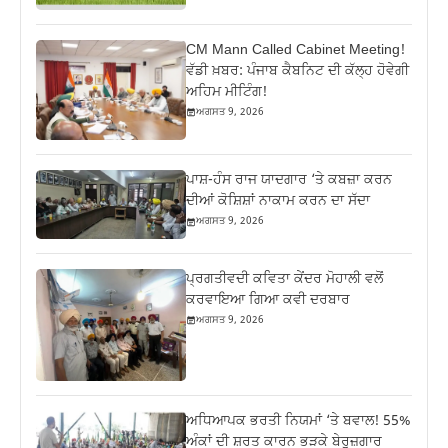
CM Mann Called Cabinet Meeting!
ਵੱਡੀ ਖ਼ਬਰ: ਪੰਜਾਬ ਕੈਬਨਿਟ ਦੀ ਕੱਲ੍ਹ ਹੋਵੇਗੀ
ਅਹਿਮ ਮੀਟਿੰਗ!
ਅਗਸਤ 9, 2026
ਪਾਸ਼-ਹੰਸ ਰਾਜ ਯਾਦਗਾਰ ‘ਤੇ ਕਬਜ਼ਾ ਕਰਨ
ਦੀਆਂ ਕੋਸ਼ਿਸ਼ਾਂ ਨਾਕਾਮ ਕਰਨ ਦਾ ਸੱਦਾ
ਅਗਸਤ 9, 2026
ਪ੍ਰਗਤੀਵਦੀ ਕਵਿਤਾ ਕੇਂਦਰ ਮੋਹਾਲੀ ਵਲੋਂ
ਕਰਵਾਇਆ ਗਿਆ ਕਵੀ ਦਰਬਾਰ
ਅਗਸਤ 9, 2026
ਅਧਿਆਪਕ ਭਰਤੀ ਨਿਯਮਾਂ ‘ਤੇ ਬਵਾਲ! 55%
ਅੰਕਾਂ ਦੀ ਸ਼ਰਤ ਕਾਰਨ ਭੜਕੇ ਬੇਰੁਜ਼ਗਾਰ