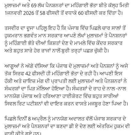
ਮੁਲਾਜ਼ਮਾਂ ਅਤੇ 69 ਲੱਖ ਪੈਨਸ਼ਨਰਾਂ ਦਾ ਮਹਿੰਗਾਈ ਭੱਤਾ ਬੀਤੇ ਕੱਲ੍ਹ ਮਿਤੀ
1ਜਨਵਰੀ 2026 ਤੋਂ 58 ਫੀਸਦੀ ਤੋਂ ਵਧਾਕੇ 60 ਫੀਸਦੀ ਕਰ ਦਿੱਤਾ ਹੈ।
ਤਸਵੀਰ ਦਾ ਦੂਜਾ ਪਹਿਲੂ ਇਹ ਹੈ ਕਿ ਪੰਜਾਬ ਵਿੱਚ ਪਿਛਲੇ ਚਾਰ ਸਾਲਾਂ ਤੋਂ
ਹੁਕਮਰਾਨ ਭਗਵੰਤ ਮਾਨ ਸਰਕਾਰ ਆਪਣੇ ਲੱਖਾਂ ਮੁਲਾਜ਼ਮਾਂ ਤੇ ਪੈਨਸ਼ਨਰਾਂ
ਨੂੰ ਮਹਿੰਗਾਈ ਭੱਤੇ ਦੀਆਂ ਕਿਸ਼ਤਾਂ ਦੇਣ ਦੇ ਮਾਮਲੇ ਵਿੱਚ ਕੇਂਦਰ ਸਰਕਾਰ
ਅਤੇ ਬਹੁਤ ਸਾਰੇ ਹੋਰ ਰਾਜਾਂ ਨਾਲੋਂ ਬੁਰੀ ਤਰ੍ਹਾਂ ਪਛੜ ਚੁੱਕੀ ਹੈ।
ਆਗੂਆਂ ਨੇ ਅੱਗੇ ਦੱਸਿਆ ਕਿ ਪੰਜਾਬ ਦੇ ਮੁਲਾਜ਼ਮਾਂ ਅਤੇ ਪੈਨਸ਼ਨਾਂ ਨੂੰ ਅਜੇ
ਤੱਕ ਸਿਰਫ 42 ਫੀਸਦੀ ਹੀ ਮਹਿੰਗਾਈ ਭੱਤਾ ਦੇ ਰਹੀ ਹੈ। ਆਪਣੀ ਇਸ
ਹੱਕੀ ਅਤੇ ਜ਼ਾਇਜ਼ ਮੰਗ ਦੀ ਪ੍ਰਾਪਤੀ ਲਈ ਮੁਲਾਜ਼ਮਾਂ ਅਤੇ ਪੈਨਸ਼ਨਰਾਂ ਨੇ
ਸੰਘਰਸ਼ਾਂ ਦਾ ਪਿੜ ਮੱਲਿਆ ਹੋਇਆ ਹੈ। ਸੰਘਰਸ਼ਾਂ ਦੇ ਰਾਹ ਦੇ ਨਾਲ -ਨਾਲ
ਮਾਨਯੋਗ ਪੰਜਾਬ ਅਤੇ ਹਰਿਆਣਾ ਹਾਈਕੋਰਟ ਵਿੱਚ ਬਹੁਤ ਸਾਰੀਆਂ
ਸਿਵਲ ਰਿਟ ਪਟੀਸ਼ਨਾਂ ਵੀ ਦਾਇਰ ਕਰਨ ਵਾਸਤੇ ਮਜਬੂਰ ਹੋਣਾ ਪਿਆ ਹੈ।
ਪਿਛਲੇ ਦਿਨੀਂ 8 ਅਪ੍ਰੈਲ ਨੂੰ ਮਾਨਯੋਗ ਅਦਾਲਤ ਵੱਲੋਂ ਪੰਜਾਬ ਸਰਕਾਰ ਦੇ
ਮੁਲਾਜ਼ਮਾਂ ਅਤੇ ਪੈਨਸ਼ਨਰਾਂ ਦਾ ਬਣਦਾ ਡੀ ਏ ਦੇਣ ਲਈ ਅੰਤਰਿਮ ਹੁਕਮ ਵੀ
ਜਾਰੀ ਕੀਤੇ ਗਏ ਹਨ।