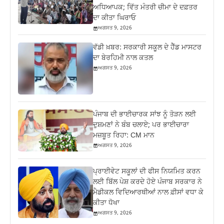
ਅਧਿਆਪਕ; ਵਿੱਤ ਮੰਤਰੀ ਚੀਮਾ ਦੇ ਦਫ਼ਤਰ
ਦਾ ਕੀਤਾ ਘਿਰਾਓ
ਅਗਸਤ 9, 2026
ਵੱਡੀ ਖ਼ਬਰ: ਸਰਕਾਰੀ ਸਕੂਲ ਦੇ ਹੈੱਡ ਮਾਸਟਰ
ਦਾ ਬੇਰਹਿਮੀ ਨਾਲ ਕਤਲ
ਅਗਸਤ 9, 2026
ਪੰਜਾਬ ਦੀ ਭਾਈਚਾਰਕ ਸਾਂਝ ਨੂੰ ਤੋੜਨ ਲਈ
ਦੁਸ਼ਮਣਾਂ ਨੇ ਬੰਬ ਚਲਾਏ; ਪਰ ਭਾਈਚਾਰਾ
ਮਜ਼ਬੂਤ ਰਿਹਾ: CM ਮਾਨ
ਅਗਸਤ 9, 2026
ਪ੍ਰਾਈਵੇਟ ਸਕੂਲਾਂ ਦੀ ਫੀਸ ਨਿਯਮਿਤ ਕਰਨ
ਲਈ ਬਿੱਲ ਪੇਸ਼ ਕਰਦੇ ਹੋਏ ਪੰਜਾਬ ਸਰਕਾਰ ਨੇ
ਮੈਡੀਕਲ ਵਿਦਿਆਰਥੀਆਂ ਨਾਲ ਫ਼ੀਸਾਂ ਵਧਾ ਕੇ
ਕੀਤਾ ਧੋਖਾ
ਅਗਸਤ 9, 2026