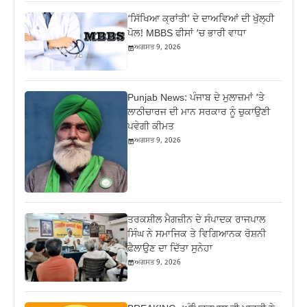
‘ਸਿੱਖਿਆ ਕ੍ਰਾਂਤੀ’ ਦੇ ਦਾਅਵਿਆਂ ਦੀ ਖੁੱਲ੍ਹੀ
ਪੋਲ! MBBS ਫੀਸਾਂ ‘ਚ ਭਾਰੀ ਵਾਧਾ
ਅਗਸਤ 9, 2026
Punjab News: ਪੰਜਾਬ ਦੇ ਮੁਲਾਜ਼ਮਾਂ ‘ਤੇ
ਲਾਠੀਚਾਰਜ ਦੀ ਮਾਨ ਸਰਕਾਰ ਨੂੰ ਚੁਕਾਉਣੀ
ਪਵੇਗੀ ਕੀਮਤ
ਅਗਸਤ 9, 2026
ਤਰਕਸ਼ੀਲ ਮੈਗਜ਼ੀਨ ਦੇ ਸੰਪਾਦਕ ਰਾਜਪਾਲ
ਸਿੰਘ ਨੇ ਸਮਾਜਿਕ ਤੇ ਵਿਗਿਆਨਕ ਰੋਸ਼ਨੀ
ਫ਼ੈਲਾਉਣ ਦਾ ਦਿੱਤਾ ਸੁਨੇਹਾ
ਅਗਸਤ 9, 2026