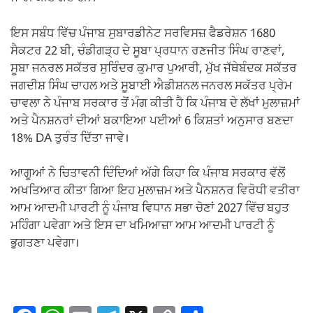
ਇਸ ਸਬੰਧ ਵਿੱਚ ਪੰਜਾਬ ਸੁਬਾਰਡੀਨੇਟ ਸਰਵਿਸਜ਼ ਫੈਡਰੇਸ਼ਨ 1680
ਸੈਕਟਰ 22 ਬੀ, ਚੰਡੀਗੜ੍ਹ ਦੇ ਸੂਬਾ ਪ੍ਰਧਾਨ ਰਣਜੀਤ ਸਿੰਘ ਰਾਣਵਾਂ,
ਸੂਬਾ ਜਨਰਲ ਸਕੱਤਰ ਸੁਰਿੰਦਰ ਕੁਮਾਰ ਪੁਆਰੀ, ਮੁੱਖ ਜੱਥੇਬੰਦਕ ਸਕੱਤਰ
ਜਗਦੀਸ਼ ਸਿੰਘ ਚਾਹਲ ਅਤੇ ਸੂਬਾਈ ਐਡੀਸ਼ਨਲ ਜਨਰਲ ਸਕੱਤਰ ਪ੍ਰੇਮ
ਚਾਵਲਾ ਨੇ ਪੰਜਾਬ ਸਰਕਾਰ ਤੋਂ ਮੰਗ ਕੀਤੀ ਹੈ ਕਿ ਪੰਜਾਬ ਦੇ ਲੱਖਾਂ ਮੁਲਾਜ਼ਮਾਂ
ਅਤੇ ਪੈਨਸ਼ਨਰਾਂ ਦੀਆਂ ਬਕਾਇਆ ਪਈਆਂ 6 ਕਿਸ਼ਤਾਂ ਅਨੁਸਾਰ ਬਣਦਾ
18% DA ਤੁਰੰਤ ਦਿੱਤਾ ਜਾਵੇ।
ਆਗੂਆਂ ਨੇ ਚਿਤਾਵਨੀ ਦਿੰਦਿਆਂ ਅੱਗੇ ਕਿਹਾ ਕਿ ਪੰਜਾਬ ਸਰਕਾਰ ਵੱਲੋਂ
ਅਖਤਿਆਰ ਕੀਤਾ ਗਿਆ ਇਹ ਮੁਲਾਜ਼ਮ ਅਤੇ ਪੈਨਸ਼ਨਰ ਵਿਰੋਧੀ ਵਤੀਰਾ
ਆਮ ਆਦਮੀ ਪਾਰਟੀ ਨੂੰ ਪੰਜਾਬ ਵਿਧਾਨ ਸਭਾ ਚੋਣਾਂ 2027 ਵਿੱਚ ਬਹੁਤ
ਮਹਿੰਗਾ ਪਵੇਗਾ ਅਤੇ ਇਸ ਦਾ ਖਮਿਆਜ਼ਾ ਆਮ ਆਦਮੀ ਪਾਰਟੀ ਨੂੰ
ਭੁਗਤਣਾ ਪਵੇਗਾ।