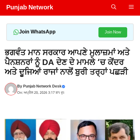
Skip
Punjab Network
Me
to
content
Join WhatsApp
Join Now
ਭਗਵੰਤ ਮਾਨ ਸਰਕਾਰ ਆਪਣੇ ਮੁਲਾਜ਼ਮਾਂ ਅਤੇ
ਪੈਨਸ਼ਨਰਾਂ ਨੂੰ DA ਦੇਣ ਦੇ ਮਾਮਲੇ ‘ਚ ਕੇਂਦਰ
ਅਤੇ ਦੂਜਿਆਂ ਰਾਜਾਂ ਨਾਲੋਂ ਬੁਰੀ ਤਰ੍ਹਾਂ ਪਛੜੀ
By
Punjab Network Desk
On: ਅਪ੍ਰੈਲ 20, 2026 3:17 ਬਾਃ ਦੁਃ