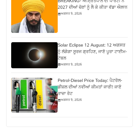
BREAKING- ਅੰਮ੍ਰਿਤਪਾਲ ਦੀ ਪਾਰਟੀ ਨੇ
2027 ਦੀਆਂ ਚੋਣਾਂ ਨੂੰ ਲੈ ਕੇ ਕੀਤਾ ਵੱਡਾ ਐਲਾਨ
ਅਗਸਤ 9, 2026
Solar Eclipse 12 August: 12 ਅਗਸਤ
ਨੂੰ ਲੱਗੇਗਾ ਸੂਰਜ ਗ੍ਰਹਿਣ, ਜਾਣੋ ਪੂਰਾ ਟਾਈਮ-
ਟੇਬਲ
ਅਗਸਤ 9, 2026
Petrol-Diesel Price Today: ਪੈਟਰੋਲ-
ਡੀਜ਼ਲ ਦੀਆਂ ਨਵੀਆਂ ਕੀਮਤਾਂ ਜਾਰੀ! ਜਾਣੋ
ਤਾਜ਼ਾ ਰੇਟ
ਅਗਸਤ 9, 2026