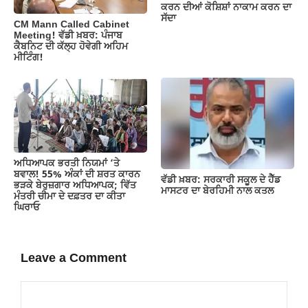
ਕਰਨ ਦੀਆਂ ਕੋਸ਼ਿਸ਼ਾਂ ਨਾਕਾਮ ਕਰਨ ਦਾ
ਸੱਦਾ
CM Mann Called Cabinet
Meeting! ਵੱਡੀ ਖ਼ਬਰ: ਪੰਜਾਬ
ਕੈਬਨਿਟ ਦੀ ਕੱਲ੍ਹ ਹੋਵੇਗੀ ਅਹਿਮ
ਮੀਟਿੰਗ!
ਅਧਿਆਪਕ ਭਰਤੀ ਨਿਯਮਾਂ ‘ਤੇ
ਬਵਾਲ! 55% ਅੰਕਾਂ ਦੀ ਸ਼ਰਤ ਕਾਰਨ
ਵੱਡੀ ਖ਼ਬਰ: ਸਰਕਾਰੀ ਸਕੂਲ ਦੇ ਹੈੱਡ
ਭੜਕੇ ਬੇਰੁਜ਼ਗਾਰ ਅਧਿਆਪਕ; ਵਿੱਤ
ਮਾਸਟਰ ਦਾ ਬੇਰਹਿਮੀ ਨਾਲ ਕਤਲ
ਮੰਤਰੀ ਚੀਮਾ ਦੇ ਦਫ਼ਤਰ ਦਾ ਕੀਤਾ
ਘਿਰਾਓ
Leave a Comment
Comment