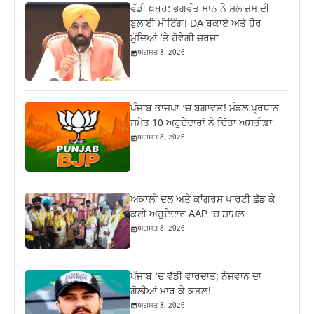
ਵੱਡੀ ਖ਼ਬਰ: ਭਗਵੰਤ ਮਾਨ ਨੇ ਮੁਲਾਜ਼ਮ ਦੀ
ਬੁਲਾਈ ਮੀਟਿੰਗ! DA ਬਕਾਏ ਅਤੇ ਹੋਰ
ਮੁੱਦਿਆਂ ‘ਤੇ ਹੋਵੇਗੀ ਚਰਚਾ
ਅਗਸਤ 8, 2026
ਪੰਜਾਬ ਭਾਜਪਾ ‘ਚ ਬਗਾਵਤ! ਮੰਡਲ ਪ੍ਰਧਾਨ
ਸਮੇਤ 10 ਅਹੁਦੇਦਾਰਾਂ ਨੇ ਦਿੱਤਾ ਅਸਤੀਫ਼ਾ
ਅਗਸਤ 8, 2026
ਅਕਾਲੀ ਦਲ ਅਤੇ ਕਾਂਗਰਸ ਪਾਰਟੀ ਛੱਡ ਕੇ
ਕਈ ਅਹੁਦੇਦਾਰ AAP ‘ਚ ਸ਼ਾਮਲ
ਅਗਸਤ 8, 2026
ਪੰਜਾਬ ‘ਚ ਵੱਡੀ ਵਾਰਦਾਤ; ਨੌਜਵਾਨ ਦਾ
ਗੋਲੀਆਂ ਮਾਰ ਕੇ ਕਤਲ!
ਅਗਸਤ 8, 2026