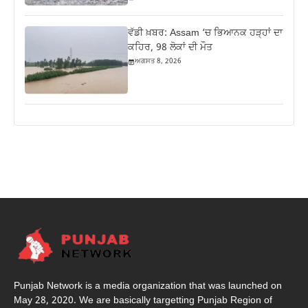
ਵੱਡੀ ਖ਼ਬਰ: Assam ‘ਚ ਭਿਆਨਕ ਹੜ੍ਹਾਂ ਦਾ
ਕਹਿਰ, 98 ਲੋਕਾਂ ਦੀ ਮੌਤ
ਅਗਸਤ 8, 2026
Punjab Network is a media organization that was launched on
May 28, 2020. We are basically targetting Punjab Region of