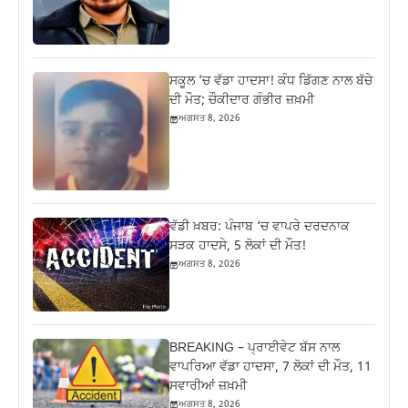
ਸਕੂਲ ’ਚ ਵੱਡਾ ਹਾਦਸਾ! ਕੰਧ ਡਿੱਗਣ ਨਾਲ ਬੱਚੇ
ਦੀ ਮੌਤ; ਚੌਕੀਦਾਰ ਗੰਭੀਰ ਜ਼ਖ਼ਮੀ
ਅਗਸਤ 8, 2026
ਵੱਡੀ ਖ਼ਬਰ: ਪੰਜਾਬ ‘ਚ ਵਾਪਰੇ ਦਰਦਨਾਕ
ਸੜਕ ਹਾਦਸੇ, 5 ਲੋਕਾਂ ਦੀ ਮੌਤ!
ਅਗਸਤ 8, 2026
BREAKING – ਪ੍ਰਾਈਵੇਟ ਬੱਸ ਨਾਲ
ਵਾਪਰਿਆ ਵੱਡਾ ਹਾਦਸਾ, 7 ਲੋਕਾਂ ਦੀ ਮੌਤ, 11
ਸਵਾਰੀਆਂ ਜ਼ਖ਼ਮੀ
ਅਗਸਤ 8, 2026