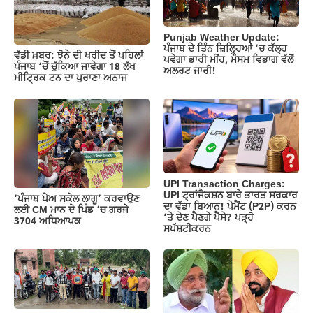
o
p
k
k
Punjab Weather Update:
ਪੰਜਾਬ ਦੇ ਤਿੰਨ ਜ਼‍ਿਲ੍ਹਿਆਂ ‘ਚ ਕੱਲ੍ਹ
ਵੱਡੀ ਖ਼ਬਰ: ਝੋਨੇ ਦੀ ਖਰੀਦ ਤੋਂ ਪਹਿਲਾਂ
ਪਵੇਗਾ ਭਾਰੀ ਮੀਂਹ, ਮੌਸਮ ਵਿਭਾਗ ਵੱਲੋਂ
ਪੰਜਾਬ ‘ਚੋਂ ਚੁੱਕਿਆ ਜਾਵੇਗਾ 18 ਲੱਖ
ਅਲਰਟ ਜਾਰੀ!
ਮੀਟ੍ਰਿਕ ਟਨ ਦਾ ਪੁਰਾਣਾ ਅਨਾਜ
UPI Transaction Charges:
UPI ਟ੍ਰਾਂਜੈਕਸ਼ਨ ਬਾਰੇ ਭਾਰਤ ਸਰਕਾਰ
‘ਪੰਜਾਬ ਪੇਅ ਸਕੇਲ ਲਾਗੂ’ ਕਰਵਾਉਣ
ਦਾ ਵੱਡਾ ਬਿਆਨ! ਪੇਮੈਂਟ (P2P) ਕਰਨ
ਲਈ CM ਮਾਨ ਦੇ ਪਿੰਡ ‘ਚ ਗਰਜੇ
‘ਤੇ ਦੇਣ ਪੈਣਗੇ ਪੈਸੇ? ਪੜ੍ਹੋ
3704 ਅਧਿਆਪਕ
ਸਪੱਸ਼ਟੀਕਰਨ