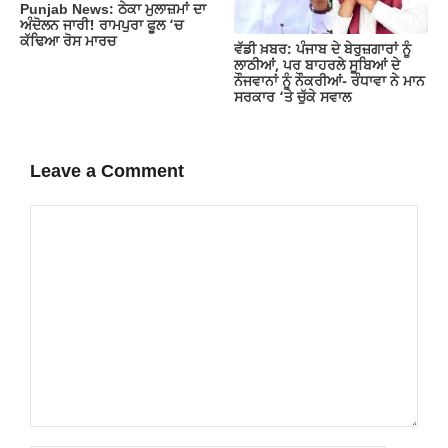
Punjab News: ਠੇਕਾ ਮੁਲਾਜ਼ਮਾਂ ਦਾ
ਅੰਦੋਲਨ ਜਾਰੀ! ਰਾਮਪੁਰਾ ਫੂਲ ‘ਚ
ਕੱਢਿਆ ਰੋਸ ਮਾਰਚ
ਵੱਡੀ ਖ਼ਬਰ: ਪੰਜਾਬ ਦੇ ਬੇਰੁਜ਼ਗਾਰਾਂ ਨੂੰ
ਲਾਠੀਆਂ, ਪਰ ਬਾਹਰਲੇ ਸੂਬਿਆਂ ਦੇ
ਨੌਜਵਾਨਾਂ ਨੂੰ ਨੌਕਰੀਆਂ- ਰੰਧਾਵਾ ਨੇ ਮਾਨ
ਸਰਕਾਰ ‘ਤੇ ਚੁੱਕੇ ਸਵਾਲ
Leave a Comment
Comment