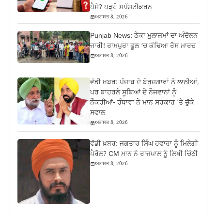
ਪੈਸੇ? ਪੜ੍ਹੋ ਸਪੱਸ਼ਟੀਕਰਨ
ਅਗਸਤ 8, 2026
Punjab News: ਠੇਕਾ ਮੁਲਾਜ਼ਮਾਂ ਦਾ ਅੰਦੋਲਨ
ਜਾਰੀ! ਰਾਮਪੁਰਾ ਫੂਲ ‘ਚ ਕੱਢਿਆ ਰੋਸ ਮਾਰਚ
ਅਗਸਤ 8, 2026
ਵੱਡੀ ਖ਼ਬਰ: ਪੰਜਾਬ ਦੇ ਬੇਰੁਜ਼ਗਾਰਾਂ ਨੂੰ ਲਾਠੀਆਂ,
ਪਰ ਬਾਹਰਲੇ ਸੂਬਿਆਂ ਦੇ ਨੌਜਵਾਨਾਂ ਨੂੰ
ਨੌਕਰੀਆਂ- ਰੰਧਾਵਾ ਨੇ ਮਾਨ ਸਰਕਾਰ ‘ਤੇ ਚੁੱਕੇ
ਸਵਾਲ
ਅਗਸਤ 8, 2026
ਵੱਡੀ ਖ਼ਬਰ: ਜਗਤਾਰ ਸਿੰਘ ਹਵਾਰਾ ਨੂੰ ਮਿਲੇਗੀ
ਪੈਰੋਲ? CM ਮਾਨ ਨੇ ਰਾਜਪਾਲ ਨੂੰ ਲਿਖੀ ਚਿੱਠੀ
ਅਗਸਤ 8, 2026