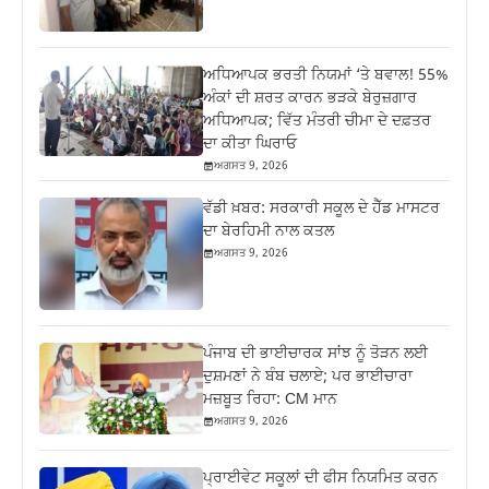
ਅਧਿਆਪਕ ਭਰਤੀ ਨਿਯਮਾਂ ‘ਤੇ ਬਵਾਲ! 55%
ਅੰਕਾਂ ਦੀ ਸ਼ਰਤ ਕਾਰਨ ਭੜਕੇ ਬੇਰੁਜ਼ਗਾਰ
ਅਧਿਆਪਕ; ਵਿੱਤ ਮੰਤਰੀ ਚੀਮਾ ਦੇ ਦਫ਼ਤਰ
ਦਾ ਕੀਤਾ ਘਿਰਾਓ
ਅਗਸਤ 9, 2026
ਵੱਡੀ ਖ਼ਬਰ: ਸਰਕਾਰੀ ਸਕੂਲ ਦੇ ਹੈੱਡ ਮਾਸਟਰ
ਦਾ ਬੇਰਹਿਮੀ ਨਾਲ ਕਤਲ
ਅਗਸਤ 9, 2026
ਪੰਜਾਬ ਦੀ ਭਾਈਚਾਰਕ ਸਾਂਝ ਨੂੰ ਤੋੜਨ ਲਈ
ਦੁਸ਼ਮਣਾਂ ਨੇ ਬੰਬ ਚਲਾਏ; ਪਰ ਭਾਈਚਾਰਾ
ਮਜ਼ਬੂਤ ਰਿਹਾ: CM ਮਾਨ
ਅਗਸਤ 9, 2026
ਪ੍ਰਾਈਵੇਟ ਸਕੂਲਾਂ ਦੀ ਫੀਸ ਨਿਯਮਿਤ ਕਰਨ