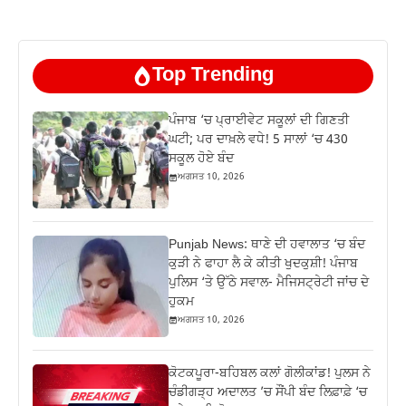
Top Trending
ਪੰਜਾਬ ‘ਚ ਪ੍ਰਾਈਵੇਟ ਸਕੂਲਾਂ ਦੀ ਗਿਣਤੀ
ਘਟੀ; ਪਰ ਦਾਖ਼ਲੇ ਵਧੇ! 5 ਸਾਲਾਂ ‘ਚ 430
ਸਕੂਲ ਹੋਏ ਬੰਦ
ਅਗਸਤ 10, 2026
Punjab News: ਥਾਣੇ ਦੀ ਹਵਾਲਾਤ ‘ਚ ਬੰਦ
ਕੁੜੀ ਨੇ ਫਾਹਾ ਲੈ ਕੇ ਕੀਤੀ ਖੁਦਕੁਸ਼ੀ! ਪੰਜਾਬ
ਪੁਲਿਸ ‘ਤੇ ਉੱਠੇ ਸਵਾਲ- ਮੈਜਿਸਟ੍ਰੇਟੀ ਜਾਂਚ ਦੇ
ਹੁਕਮ
ਅਗਸਤ 10, 2026
ਕੋਟਕਪੂਰਾ-ਬਹਿਬਲ ਕਲਾਂ ਗੋਲੀਕਾਂਡ! ਪੁਲਸ ਨੇ
ਚੰਡੀਗੜ੍ਹ ਅਦਾਲਤ ’ਚ ਸੌਂਪੀ ਬੰਦ ਲਿਫ਼ਾਫ਼ੇ ‘ਚ