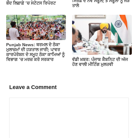
ਸਿਰਫ਼ ਦੋ ਨਵੇਂ ਸਕੂਲ; 5 ਸਕੂਲਾਂ ਨੂੰ ਜੜੇ
ਬੰਦ ਲਿਫ਼ਾਫ਼ੇ ‘ਚ ਸਟੇਟਸ ਰਿਪੋਰਟ
ਤਾਲੇ
Punjab News: ਥਰਮਲ ਦੇ ਠੇਕਾ
ਮੁਲਾਜ਼ਮਾਂ ਦੀ ਹੜਤਾਲ ਜਾਰੀ; ਪਾਵਰ
ਕਾਰਪੋਰੇਸ਼ਨ ਦੇ ਸਮੂਹ ਠੇਕਾ ਕਾਮਿਆਂ ਨੂੰ
ਵੱਡੀ ਖ਼ਬਰ: ਪੰਜਾਬ ਕੈਬਨਿਟ ਦੀ ਅੱਜ
ਵਿਭਾਗ ‘ਚ ਮਰਜ਼ ਕਰੇ ਸਰਕਾਰ
ਹੋਣ ਵਾਲੀ ਮੀਟਿੰਗ ਮੁਲਤਵੀ
Leave a Comment
Comment