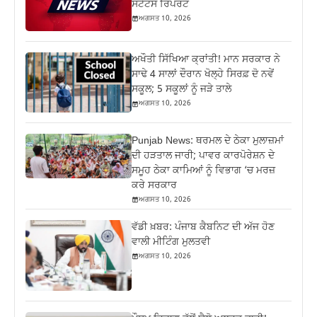
ਸਟੇਟਸ ਰਿਪੋਰਟ
ਅਗਸਤ 10, 2026
ਅਖੌਤੀ ਸਿੱਖਿਆ ਕ੍ਰਾਂਤੀ! ਮਾਨ ਸਰਕਾਰ ਨੇ
ਸਾਢੇ 4 ਸਾਲਾਂ ਦੌਰਾਨ ਖੋਲ੍ਹੇ ਸਿਰਫ਼ ਦੋ ਨਵੇਂ
ਸਕੂਲ; 5 ਸਕੂਲਾਂ ਨੂੰ ਜੜੇ ਤਾਲੇ
ਅਗਸਤ 10, 2026
Punjab News: ਥਰਮਲ ਦੇ ਠੇਕਾ ਮੁਲਾਜ਼ਮਾਂ
ਦੀ ਹੜਤਾਲ ਜਾਰੀ; ਪਾਵਰ ਕਾਰਪੋਰੇਸ਼ਨ ਦੇ
ਸਮੂਹ ਠੇਕਾ ਕਾਮਿਆਂ ਨੂੰ ਵਿਭਾਗ ‘ਚ ਮਰਜ਼
ਕਰੇ ਸਰਕਾਰ
ਅਗਸਤ 10, 2026
ਵੱਡੀ ਖ਼ਬਰ: ਪੰਜਾਬ ਕੈਬਨਿਟ ਦੀ ਅੱਜ ਹੋਣ
ਵਾਲੀ ਮੀਟਿੰਗ ਮੁਲਤਵੀ
ਅਗਸਤ 10, 2026