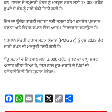
ਹਨ। ਭਾਰਤ ਦੇ ਸਮੁੰਦਰੀ ਖੇਤਰ ਨੂੰ ਮਜ਼ਬੂਤ ਕਰਨ ਲਈ 13,000 ਕਰੋੜ
ਰੁਪਏ ਦੇ ਫੰਡ ਨੂੰ ਹਰੀ ਝੰਡੀ ਦਿੱਤੀ ਗਈ ਹੈ।
ਇਸ ਦਾ ਉਦੇਸ਼ ਭਾਰਤੀ ਜਹਾਜ਼ਾਂ ਲਈ ਸਸਤਾ ਬੀਮਾ ਕਵਰੇਜ ਪ੍ਰਦਾਨ
ਕਰਨਾ ਅਤੇ ਵਿਸ਼ਵ ਵਪਾਰ ਵਿੱਚ ਆਤਮ-ਨਿਰਭਰਤਾ ਵਧਾਉਣਾ ਹੈ।
ਪ੍ਰਧਾਨ ਮੰਤਰੀ ਗ੍ਰਾਮ ਸੜਕ ਯੋਜਨਾ (PMGSY) ਨੂੰ ਹੁਣ 2028 ਤੱਕ
ਜਾਰੀ ਰੱਖਣ ਦੀ ਮਨਜ਼ੂਰੀ ਦਿੱਤੀ ਗਈ ਹੈ।
ਪੇਂਡੂ ਸੜਕਾਂ ਦੇ ਨਿਰਮਾਣ ਲਈ 3,000 ਕਰੋੜ ਰੁਪਏ ਦਾ ਵਾਧੂ ਬਜਟ
ਅਲਾਟ ਕੀਤਾ ਗਿਆ ਹੈ, ਜਿਸ ਨਾਲ ਦੂਰ-ਦਰਾਡੇ ਦੇ ਪਿੰਡਾਂ ਦੀ
ਕਨੈਕਟੀਵਿਟੀ ਵਿੱਚ ਸੁਧਾਰ ਹੋਵੇਗਾ।
F
W
E
T
X
C
S
a
h
m
el
o
h