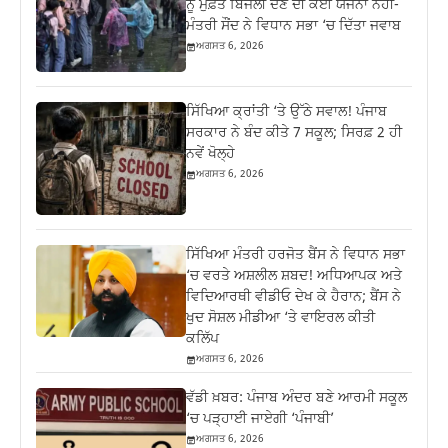
ਨੂੰ ਮੁਫ਼ਤ ਬਿਜਲੀ ਦੇਣ ਦੀ ਕੋਈ ਯੋਜਨਾ ਨਹੀਂ-
ਮੰਤਰੀ ਸੌਂਦ ਨੇ ਵਿਧਾਨ ਸਭਾ ‘ਚ ਦਿੱਤਾ ਜਵਾਬ
ਅਗਸਤ 6, 2026
ਸਿੱਖਿਆ ਕ੍ਰਾਂਤੀ ‘ਤੇ ਉੱਠੇ ਸਵਾਲ! ਪੰਜਾਬ
ਸਰਕਾਰ ਨੇ ਬੰਦ ਕੀਤੇ 7 ਸਕੂਲ; ਸਿਰਫ਼ 2 ਹੀ
ਨਵੇਂ ਖੋਲ੍ਹੇ
ਅਗਸਤ 6, 2026
ਸਿੱਖਿਆ ਮੰਤਰੀ ਹਰਜੋਤ ਬੈਂਸ ਨੇ ਵਿਧਾਨ ਸਭਾ
‘ਚ ਵਰਤੇ ਅਸ਼ਲੀਲ ਸ਼ਬਦ! ਅਧਿਆਪਕ ਅਤੇ
ਵਿਦਿਆਰਥੀ ਵੀਡੀਓ ਦੇਖ ਕੇ ਹੈਰਾਨ; ਬੈਂਸ ਨੇ
ਖੁਦ ਸੋਸ਼ਲ ਮੀਡੀਆ ‘ਤੇ ਵਾਇਰਲ ਕੀਤੀ
ਕਲਿੱਪ
ਅਗਸਤ 6, 2026
ਵੱਡੀ ਖ਼ਬਰ: ਪੰਜਾਬ ਅੰਦਰ ਬਣੇ ਆਰਮੀ ਸਕੂਲ
‘ਚ ਪੜ੍ਹਾਈ ਜਾਏਗੀ ‘ਪੰਜਾਬੀ’
ਅਗਸਤ 6, 2026