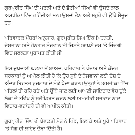
ਗੁਰਪ੍ਰੀਤ ਸਿੰਘ ਦੀ ਪਤਨੀ ਅਤੇ ਦੋ ਛੋਟੀਆਂ ਧੀਆਂ ਵੀ ਉਸਦੇ ਨਾਲ
ਅਮਰੀਕਾ ਵਿੱਚ ਰਹਿੰਦੀਆਂ ਸਨ। ਉਸਦੀ ਭੈਣ ਅਤੇ ਸਹੁਰੇ ਵੀ ਉੱਥੇ ਮੌਜੂਦ
ਹਨ।
ਪਰਿਵਾਰਕ ਮੈਂਬਰਾਂ ਅਨੁਸਾਰ, ਗੁਰਪ੍ਰੀਤ ਸਿੰਘ ਇੱਕ ਮਿਹਨਤੀ,
ਦੋਸਤਾਨਾ ਅਤੇ ਹੋਨਹਾਰ ਨੌਜਵਾਨ ਸੀ ਜਿਸਨੇ ਆਪਣੇ ਦਮ ‘ਤੇ ਜ਼ਿੰਦਗੀ
ਵਿੱਚ ਸਫਲਤਾ ਪ੍ਰਾਪਤ ਕੀਤੀ ਸੀ।
ਇਸ ਦੁਖਦਾਈ ਘਟਨਾ ਤੋਂ ਬਾਅਦ, ਪਰਿਵਾਰ ਨੇ ਪੰਜਾਬ ਅਤੇ ਕੇਂਦਰ
ਸਰਕਾਰਾਂ ਨੂੰ ਅਪੀਲ ਕੀਤੀ ਹੈ ਕਿ ਉਹ ਸੂਬੇ ਦੇ ਨੌਜਵਾਨਾਂ ਲਈ ਦੇਸ਼ ਦੇ
ਅੰਦਰ ਬਿਹਤਰ ਰੁਜ਼ਗਾਰ ਦੇ ਮੌਕੇ ਪੈਦਾ ਕਰਨ। ਉਨ੍ਹਾਂ ਨੇ ਅਮਰੀਕਾ ਵਿੱਚ
ਪਹਿਲਾਂ ਹੀ ਰਹਿ ਰਹੇ ਅਤੇ ਉੱਥੇ ਜਾਣ ਲਈ ਆਪਣੀ ਜਾਇਦਾਦ ਵੇਚ ਚੁੱਕੇ
ਲੋਕਾਂ ਦੇ ਭਵਿੱਖ ਨੂੰ ਸੁਰੱਖਿਅਤ ਕਰਨ ਲਈ ਅਮਰੀਕੀ ਸਰਕਾਰ ਨਾਲ
ਵਿਚਾਰ-ਵਟਾਂਦਰੇ ਦੀ ਵੀ ਅਪੀਲ ਕੀਤੀ।
ਗੁਰਪ੍ਰੀਤ ਸਿੰਘ ਦੀ ਬੇਵਕਤੀ ਮੌਤ ਨੇ ਪਿੰਡ, ਇਲਾਕੇ ਅਤੇ ਪੂਰੇ ਪਰਿਵਾਰ
‘ਤੇ ਸੋਗ ਦੀ ਲਹਿਰ ਦੌੜਾ ਦਿੱਤੀ ਹੈ।