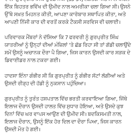
ਇੱਕ ਬਿਹਤਰ ਭਵਿੱਖ ਦੀ ਉਮੀਦ ਨਾਲ ਅਮਰੀਕਾ ਚਲਾ ਗਿਆ ਸੀ। ਉਸਨੇ
ਉੱਥੇ ਸਖ਼ਤ ਮਿਹਨਤ ਕੀਤੀ, ਆਪਣਾ ਕਾਰੋਬਾਰ ਸਥਾਪਿਤ ਕੀਤਾ, ਅਤੇ
ਆਪਣੀ ਨਿੱਜੀ ਕਾਰ ਦੀ ਵਰਤੋਂ ਕਰਕੇ ਟੈਕਸੀ ਸਰਵਿਸ ਵੀ ਚਲਾਈ।
ਪਰਿਵਾਰਕ ਮੈਂਬਰਾਂ ਨੇ ਦੱਸਿਆ ਕਿ 7 ਫਰਵਰੀ ਨੂੰ ਗੁਰਪ੍ਰੀਤ ਸਿੰਘ
ਯਾਤਰੀਆਂ ਨੂੰ ਉਨ੍ਹਾਂ ਦੀਆਂ ਮੰਜ਼ਿਲਾਂ ‘ਤੇ ਛੱਡ ਰਿਹਾ ਸੀ ਤਾਂ ਗੱਡੀ ਚਲਾਉਂਦੇ
ਸਮੇਂ ਉਸਨੂੰ ਅਚਾਨਕ ਦੌਰਾ ਪੈ ਗਿਆ, ਜਿਸ ਕਾਰਨ ਉਸਦੀ ਕਾਰ ਸੜਕ ਦੇ
ਡਿਵਾਈਡਰ ਨਾਲ ਟਕਰਾ ਗਈ।
ਹਾਦਸਾ ਇੰਨਾ ਗੰਭੀਰ ਸੀ ਕਿ ਗੁਰਪ੍ਰੀਤ ਨੂੰ ਗੰਭੀਰ ਸੱਟਾਂ ਲੱਗੀਆਂ ਅਤੇ
ਉਸਦੀ ਰੀੜ੍ਹ ਦੀ ਹੱਡੀ ਨੂੰ ਨੁਕਸਾਨ ਪਹੁੰਚਿਆ।
ਗੁਰਪ੍ਰੀਤ ਨੂੰ ਤੁਰੰਤ ਹਸਪਤਾਲ ਵਿੱਚ ਭਰਤੀ ਕਰਵਾਇਆ ਗਿਆ, ਜਿੱਥੇ
ਇਲਾਜ ਦੌਰਾਨ ਉਸਦੀ ਹਾਲਤ ਵਿੱਚ ਸੁਧਾਰ ਹੋਇਆ, ਅਤੇ ਉਸਦੇ ਕੁਝ
ਦਿਨਾਂ ਵਿੱਚ ਘਰ ਵਾਪਸ ਆਉਣ ਦੀ ਉਮੀਦ ਸੀ। ਬਦਕਿਸਮਤੀ ਨਾਲ,
ਇਲਾਜ ਦੌਰਾਨ, ਉਸਨੂੰ ਇੱਕ ਹੋਰ ਦਿਲ ਦਾ ਦੌਰਾ ਪਿਆ, ਜਿਸ ਕਾਰਨ
ਉਸਦੀ ਮੌਤ ਹੋ ਗਈ।