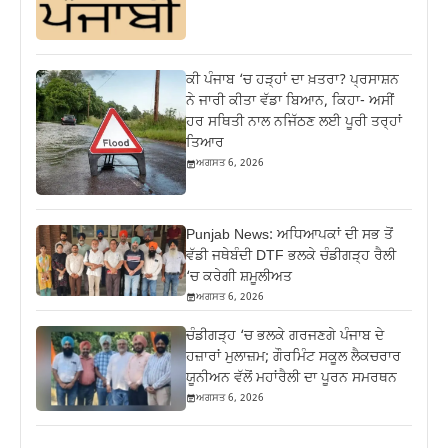
ਕੀ ਪੰਜਾਬ ‘ਚ ਹੜ੍ਹਾਂ ਦਾ ਖ਼ਤਰਾ? ਪ੍ਰਸਾਸ਼ਨ
ਨੇ ਜਾਰੀ ਕੀਤਾ ਵੱਡਾ ਬਿਆਨ, ਕਿਹਾ- ਅਸੀਂ
ਹਰ ਸਥਿਤੀ ਨਾਲ ਨਜਿੱਠਣ ਲਈ ਪੂਰੀ ਤਰ੍ਹਾਂ
ਤਿਆਰ
ਅਗਸਤ 6, 2026
Punjab News: ਅਧਿਆਪਕਾਂ ਦੀ ਸਭ ਤੋਂ
ਵੱਡੀ ਜਥੇਬੰਦੀ DTF ਭਲਕੇ ਚੰਡੀਗੜ੍ਹ ਰੈਲੀ
‘ਚ ਕਰੇਗੀ ਸ਼ਮੂਲੀਅਤ
ਅਗਸਤ 6, 2026
ਚੰਡੀਗੜ੍ਹ ‘ਚ ਭਲਕੇ ਗਰਜਣਗੇ ਪੰਜਾਬ ਦੇ
ਹਜ਼ਾਰਾਂ ਮੁਲਾਜ਼ਮ; ਗੌਰਮਿੰਟ ਸਕੂਲ ਲੈਕਚਰਾਰ
ਯੂਨੀਅਨ ਵੱਲੋਂ ਮਹਾਂਰੈਲੀ ਦਾ ਪੂਰਨ ਸਮਰਥਨ
ਅਗਸਤ 6, 2026