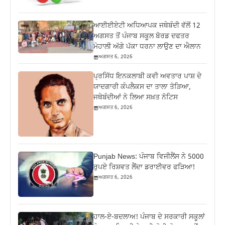
ਆਈਈਏਟੀ ਅਧਿਆਪਕ ਜਥੇਬੰਦੀ ਵੱਲੋਂ 12
ਅਗਸਤ ਤੋਂ ਪੰਜਾਬ ਸਕੂਲ ਬੋਰਡ ਦਫਤਰ
ਮੋਹਾਲੀ ਅੱਗੇ ਪੱਕਾ ਧਰਨਾ ਲਾਉਣ ਦਾ ਐਲਾਨ
ਅਗਸਤ 6, 2026
ਪ੍ਰਸਿੱਧ ਇਨਕਲਾਬੀ ਕਵੀ ਅਵਤਾਰ ਪਾਸ਼ ਦੇ
ਯਾਦਗਾਰੀ ਕੰਪਲੈਕਸ ਦਾ ਤਾਲਾ ਤੋੜਿਆ,
ਜਥੇਬੰਦੀਆਂ ਨੇ ਲਿਆ ਸਖ਼ਤ ਨੋਟਿਸ
ਅਗਸਤ 6, 2026
Punjab News: ਪੰਜਾਬ ਵਿਜੀਲੈਂਸ ਨੇ 5000
ਰੁਪਏ ਰਿਸ਼ਵਤ ਲੈਂਦਾ ਡਰਾਈਵਰ ਫੜਿਆ!
ਅਗਸਤ 6, 2026
ਹਾਲ-ਏ-ਬਦਲਾਅ! ਪੰਜਾਬ ਦੇ ਸਰਕਾਰੀ ਸਕੂਲਾਂ