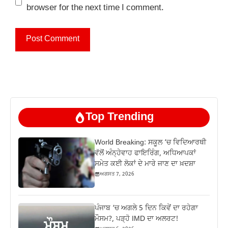
browser for the next time I comment.
Top Trending
World Breaking: ਸਕੂਲ ‘ਚ ਵਿਦਿਆਰਥੀ
ਵੱਲੋਂ ਅੰਨ੍ਹੇਵਾਹ ਫਾਇਰਿੰਗ, ਅਧਿਆਪਕਾਂ
ਸਮੇਤ ਕਈ ਲੋਕਾਂ ਦੇ ਮਾਰੇ ਜਾਣ ਦਾ ਖ਼ਦਸ਼ਾ
ਅਗਸਤ 7, 2026
ਪੰਜਾਬ ‘ਚ ਅਗਲੇ 5 ਦਿਨ ਕਿਵੇਂ ਦਾ ਰਹੇਗਾ
ਮੌਸਮ?, ਪੜ੍ਹੋ IMD ਦਾ ਅਲਰਟ!