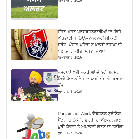
ਅਗਸਤ 6, 2026
ਜੰਤਰ-ਮੰਤਰ ਪ੍ਰਦਰਸ਼ਨਕਾਰੀਆਂ ਦਾ ਕਿਸੇ
ਅੱਤਵਾਦੀ ਮਾਡਿਊਲ ਨਾਲ ਨਹੀਂ ਸੀ ਕੋਈ
ਸਬੰਧ- ਪੰਜਾਬ ਪੁਲਿਸ ਨੇ ਖੋਲ੍ਹੀ ਭਾਜਪਾ ਦੀ
ਪੋਲ, ਜਾਰੀ ਕੀਤਾ ਸਖ਼ਤ ਬਿਆਨ
ਅਗਸਤ 6, 2026
ਨੌਜਵਾਨਾਂ ਲਈ ਨੌਕਰੀਆਂ ਦੇ ਨਵੇਂ ਅਵਸਰ
ਕਿਵੇਂ ਪੈਦਾ ਕੀਤੇ ਜਾਣ ਅਸੀਂ ਦੱਸਾਂਗੇ- ਹਰਜੋਤ
ਬੈਂਸ
ਅਗਸਤ 6, 2026
Punjab Job Alert: ਵੋਕੇਸ਼ਨਲ ਟ੍ਰੇਨਿੰਗ
ਸੈਂਟਰ ‘ਚ ਠੇਕੇ ‘ਤੇ ਭਰਤੀ ਦਾ ਐਲਾਨ, ਜਾਣੋ
ਪੂਰੀ ਯੋਗਤਾ ਤੇ ਅਪਲਾਈ ਕਰਨ ਦਾ ਤਰੀਕਾ
ਅਗਸਤ 6, 2026