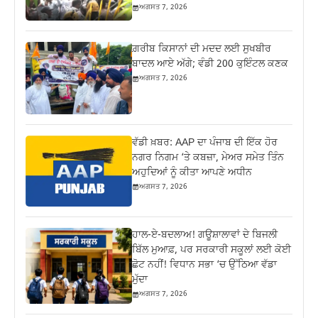
ਅਗਸਤ 7, 2026
ਗ਼ਰੀਬ ਕਿਸਾਨਾਂ ਦੀ ਮਦਦ ਲਈ ਸੁਖਬੀਰ
ਬਾਦਲ ਆਏ ਅੱਗੇ; ਵੰਡੀ 200 ਕੁਇੰਟਲ ਕਣਕ
ਅਗਸਤ 7, 2026
ਵੱਡੀ ਖ਼ਬਰ: AAP ਦਾ ਪੰਜਾਬ ਦੀ ਇੱਕ ਹੋਰ
ਨਗਰ ਨਿਗਮ ‘ਤੇ ਕਬਜ਼ਾ, ਮੇਅਰ ਸਮੇਤ ਤਿੰਨ
ਅਹੁਦਿਆਂ ਨੂੰ ਕੀਤਾ ਆਪਣੇ ਅਧੀਨ
ਅਗਸਤ 7, 2026
ਹਾਲ-ਏ-ਬਦਲਾਅ! ਗਊਸ਼ਾਲਾਵਾਂ ਦੇ ਬਿਜਲੀ
ਬਿੱਲ ਮੁਆਫ਼, ਪਰ ਸਰਕਾਰੀ ਸਕੂਲਾਂ ਲਈ ਕੋਈ
ਛੋਟ ਨਹੀਂ! ਵਿਧਾਨ ਸਭਾ ‘ਚ ਉੱਠਿਆ ਵੱਡਾ
ਮੁੱਦਾ
ਅਗਸਤ 7, 2026