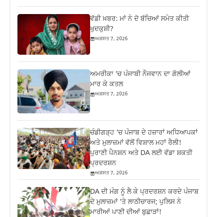
ਵੱਡੀ ਖ਼ਬਰ: ਮਾਂ ਨੇ ਦੋ ਬੱਚਿਆਂ ਸਮੇਤ ਕੀਤੀ
ਖੁਦਕੁਸ਼ੀ?
ਅਗਸਤ 7, 2026
ਅਮਰੀਕਾ ‘ਚ ਪੰਜਾਬੀ ਨੌਜਵਾਨ ਦਾ ਗੋਲੀਆਂ
ਮਾਰ ਕੇ ਕਤਲ
ਅਗਸਤ 7, 2026
ਚੰਡੀਗੜ੍ਹ ‘ਚ ਪੰਜਾਬ ਦੇ ਹਜ਼ਾਰਾਂ ਅਧਿਆਪਕਾਂ
ਅਤੇ ਮੁਲਾਜ਼ਮਾਂ ਵੱਲੋਂ ਵਿਸ਼ਾਲ ਮਹਾਂ ਰੈਲੀ!
ਪੁਰਾਣੀ ਪੈਨਸ਼ਨ ਅਤੇ DA ਲਈ ਵੱਡਾ ਸ਼ਕਤੀ
ਪ੍ਰਦਰਸ਼ਨ
ਅਗਸਤ 7, 2026
DA ਦੀ ਮੰਗ ਨੂੰ ਲੈ ਕੇ ਪ੍ਰਦਰਸ਼ਨ ਕਰਦੇ ਪੰਜਾਬ
ਦੇ ਮੁਲਾਜ਼ਮਾਂ ‘ਤੇ ਲਾਠੀਚਾਰਜ; ਪੁਲਿਸ ਨੇ
ਮਾਰੀਆਂ ਪਾਣੀ ਦੀਆਂ ਬੁਛਾੜਾਂ!