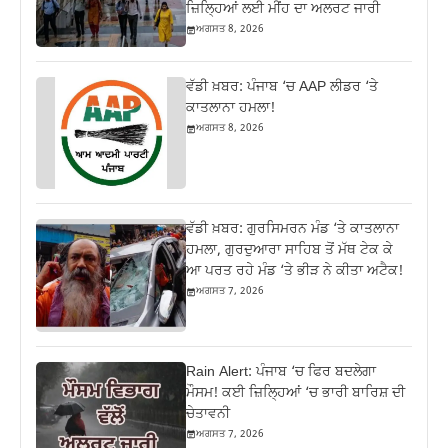
ਜ਼ਿਲ੍ਹਿਆਂ ਲਈ ਮੀਂਹ ਦਾ ਅਲਰਟ ਜਾਰੀ
ਅਗਸਤ 8, 2026
ਵੱਡੀ ਖ਼ਬਰ: ਪੰਜਾਬ ‘ਚ AAP ਲੀਡਰ ‘ਤੇ
ਕਾਤਲਾਨਾ ਹਮਲਾ!
ਅਗਸਤ 8, 2026
ਵੱਡੀ ਖ਼ਬਰ: ਗੁਰਸਿਮਰਨ ਮੰਡ ‘ਤੇ ਕਾਤਲਾਨਾ
ਹਮਲਾ, ਗੁਰਦੁਆਰਾ ਸਾਹਿਬ ਤੋਂ ਮੱਥ ਟੇਕ ਕੇ
ਆ ਪਰਤ ਰਹੇ ਮੰਡ ‘ਤੇ ਭੀੜ ਨੇ ਕੀਤਾ ਅਟੈਕ!
ਅਗਸਤ 7, 2026
Rain Alert: ਪੰਜਾਬ ‘ਚ ਫਿਰ ਬਦਲੇਗਾ
ਮੌਸਮ! ਕਈ ਜ਼ਿਲ੍ਹਿਆਂ ‘ਚ ਭਾਰੀ ਬਾਰਿਸ਼ ਦੀ
ਚੇਤਾਵਨੀ
ਅਗਸਤ 7, 2026