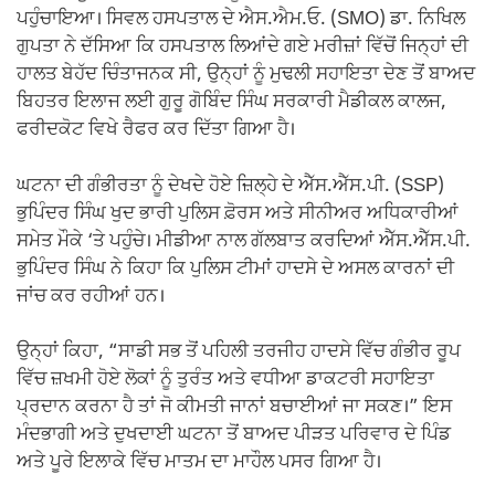
ਪਹੁੰਚਾਇਆ। ਸਿਵਲ ਹਸਪਤਾਲ ਦੇ ਐਸ.ਐਮ.ਓ. (SMO) ਡਾ. ਨਿਖਿਲ
ਗੁਪਤਾ ਨੇ ਦੱਸਿਆ ਕਿ ਹਸਪਤਾਲ ਲਿਆਂਦੇ ਗਏ ਮਰੀਜ਼ਾਂ ਵਿੱਚੋਂ ਜਿਨ੍ਹਾਂ ਦੀ
ਹਾਲਤ ਬੇਹੱਦ ਚਿੰਤਾਜਨਕ ਸੀ, ਉਨ੍ਹਾਂ ਨੂੰ ਮੁਢਲੀ ਸਹਾਇਤਾ ਦੇਣ ਤੋਂ ਬਾਅਦ
ਬਿਹਤਰ ਇਲਾਜ ਲਈ ਗੁਰੂ ਗੋਬਿੰਦ ਸਿੰਘ ਸਰਕਾਰੀ ਮੈਡੀਕਲ ਕਾਲਜ,
ਫਰੀਦਕੋਟ ਵਿਖੇ ਰੈਫਰ ਕਰ ਦਿੱਤਾ ਗਿਆ ਹੈ।
ਘਟਨਾ ਦੀ ਗੰਭੀਰਤਾ ਨੂੰ ਦੇਖਦੇ ਹੋਏ ਜ਼ਿਲ੍ਹੇ ਦੇ ਐੱਸ.ਐੱਸ.ਪੀ. (SSP)
ਭੁਪਿੰਦਰ ਸਿੰਘ ਖੁਦ ਭਾਰੀ ਪੁਲਿਸ ਫ਼ੋਰਸ ਅਤੇ ਸੀਨੀਅਰ ਅਧਿਕਾਰੀਆਂ
ਸਮੇਤ ਮੌਕੇ ‘ਤੇ ਪਹੁੰਚੇ। ਮੀਡੀਆ ਨਾਲ ਗੱਲਬਾਤ ਕਰਦਿਆਂ ਐੱਸ.ਐੱਸ.ਪੀ.
ਭੁਪਿੰਦਰ ਸਿੰਘ ਨੇ ਕਿਹਾ ਕਿ ਪੁਲਿਸ ਟੀਮਾਂ ਹਾਦਸੇ ਦੇ ਅਸਲ ਕਾਰਨਾਂ ਦੀ
ਜਾਂਚ ਕਰ ਰਹੀਆਂ ਹਨ।
ਉਨ੍ਹਾਂ ਕਿਹਾ, “ਸਾਡੀ ਸਭ ਤੋਂ ਪਹਿਲੀ ਤਰਜੀਹ ਹਾਦਸੇ ਵਿੱਚ ਗੰਭੀਰ ਰੂਪ
ਵਿੱਚ ਜ਼ਖਮੀ ਹੋਏ ਲੋਕਾਂ ਨੂੰ ਤੁਰੰਤ ਅਤੇ ਵਧੀਆ ਡਾਕਟਰੀ ਸਹਾਇਤਾ
ਪ੍ਰਦਾਨ ਕਰਨਾ ਹੈ ਤਾਂ ਜੋ ਕੀਮਤੀ ਜਾਨਾਂ ਬਚਾਈਆਂ ਜਾ ਸਕਣ।” ਇਸ
ਮੰਦਭਾਗੀ ਅਤੇ ਦੁਖਦਾਈ ਘਟਨਾ ਤੋਂ ਬਾਅਦ ਪੀੜਤ ਪਰਿਵਾਰ ਦੇ ਪਿੰਡ
ਅਤੇ ਪੂਰੇ ਇਲਾਕੇ ਵਿੱਚ ਮਾਤਮ ਦਾ ਮਾਹੌਲ ਪਸਰ ਗਿਆ ਹੈ।