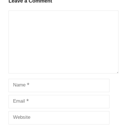
Leave a Comment
Comment
Name
Email
Website