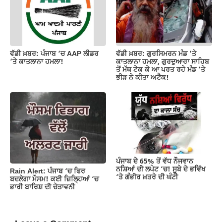
ਵੱਡੀ ਖ਼ਬਰ: ਪੰਜਾਬ ‘ਚ AAP ਲੀਡਰ
ਵੱਡੀ ਖ਼ਬਰ: ਗੁਰਸਿਮਰਨ ਮੰਡ ‘ਤੇ
‘ਤੇ ਕਾਤਲਾਨਾ ਹਮਲਾ!
ਕਾਤਲਾਨਾ ਹਮਲਾ, ਗੁਰਦੁਆਰਾ ਸਾਹਿਬ
ਤੋਂ ਮੱਥ ਟੇਕ ਕੇ ਆ ਪਰਤ ਰਹੇ ਮੰਡ ‘ਤੇ
ਭੀੜ ਨੇ ਕੀਤਾ ਅਟੈਕ!
ਪੰਜਾਬ ਦੇ 65% ਤੋਂ ਵੱਧ ਨੌਜਵਾਨ
ਨਸ਼ਿਆਂ ਦੀ ਲਪੇਟ ‘ਚ! ਸੂਬੇ ਦੇ ਭਵਿੱਖ
Rain Alert: ਪੰਜਾਬ ‘ਚ ਫਿਰ
‘ਤੇ ਗੰਭੀਰ ਖ਼ਤਰੇ ਦੀ ਘੰਟੀ
ਬਦਲੇਗਾ ਮੌਸਮ! ਕਈ ਜ਼ਿਲ੍ਹਿਆਂ ‘ਚ
ਭਾਰੀ ਬਾਰਿਸ਼ ਦੀ ਚੇਤਾਵਨੀ