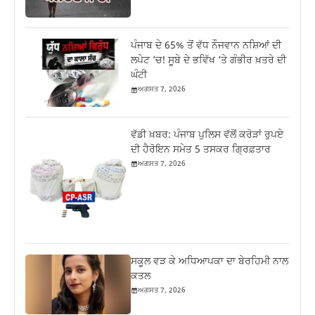
ਪੰਜਾਬ ਦੇ 65% ਤੋਂ ਵੱਧ ਨੌਜਵਾਨ ਨਸ਼ਿਆਂ ਦੀ
ਲਪੇਟ ‘ਚ! ਸੂਬੇ ਦੇ ਭਵਿੱਖ ‘ਤੇ ਗੰਭੀਰ ਖ਼ਤਰੇ ਦੀ
ਘੰਟੀ
ਅਗਸਤ 7, 2026
ਵੱਡੀ ਖ਼ਬਰ: ਪੰਜਾਬ ਪੁਲਿਸ ਵੱਲੋਂ ਕਰੋੜਾਂ ਰੁਪਏ
ਦੀ ਹੈਰੋਇਨ ਸਮੇਤ 5 ਤਸਕਰ ਗ੍ਰਿਫ਼ਤਾਰ
ਅਗਸਤ 7, 2026
ਸਕੂਲ ਵੜ ਕੇ ਅਧਿਆਪਕਾ ਦਾ ਬੇਰਹਿਮੀ ਨਾਲ
ਕਤਲ
ਅਗਸਤ 7, 2026