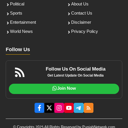
Political
About Us
Sports
Contact Us
Entertainment
Disclaimer
World News
Privacy Policy
Follow Us
Follow Us On Social Media
Get Latest Update On Social Media
Join Now
© Copyrights 2025 All Rights Reserved by PunjabNetwork.com