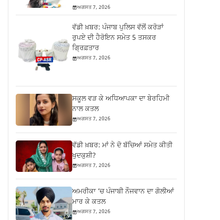
ਅਗਸਤ 7, 2026
ਵੱਡੀ ਖ਼ਬਰ: ਪੰਜਾਬ ਪੁਲਿਸ ਵੱਲੋਂ ਕਰੋੜਾਂ
ਰੁਪਏ ਦੀ ਹੈਰੋਇਨ ਸਮੇਤ 5 ਤਸਕਰ
ਗ੍ਰਿਫ਼ਤਾਰ
ਅਗਸਤ 7, 2026
ਸਕੂਲ ਵੜ ਕੇ ਅਧਿਆਪਕਾ ਦਾ ਬੇਰਹਿਮੀ
ਨਾਲ ਕਤਲ
ਅਗਸਤ 7, 2026
ਵੱਡੀ ਖ਼ਬਰ: ਮਾਂ ਨੇ ਦੋ ਬੱਚਿਆਂ ਸਮੇਤ ਕੀਤੀ
ਖੁਦਕੁਸ਼ੀ?
ਅਗਸਤ 7, 2026
ਅਮਰੀਕਾ ‘ਚ ਪੰਜਾਬੀ ਨੌਜਵਾਨ ਦਾ ਗੋਲੀਆਂ
ਮਾਰ ਕੇ ਕਤਲ
ਅਗਸਤ 7, 2026