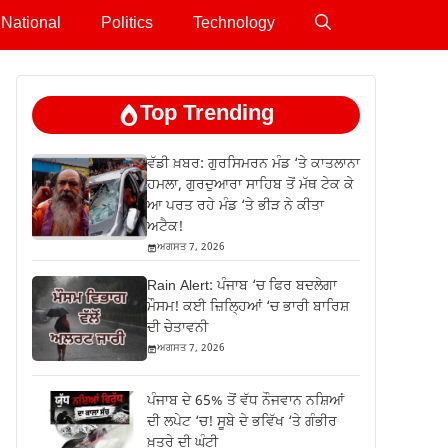
National
Politics
Technology
Top Trending
ਵੱਡੀ ਖ਼ਬਰ: ਗੁਰਸਿਮਰਨ ਮੰਡ ‘ਤੇ ਕਾਤਲਾਨਾ
ਹਮਲਾ, ਗੁਰਦੁਆਰਾ ਸਾਹਿਬ ਤੋਂ ਮੱਥ ਟੇਕ ਕੇ
ਆ ਪਰਤ ਰਹੇ ਮੰਡ ‘ਤੇ ਭੀੜ ਨੇ ਕੀਤਾ
ਅਟੈਕ!
ਅਗਸਤ 7, 2026
Rain Alert: ਪੰਜਾਬ ‘ਚ ਫਿਰ ਬਦਲੇਗਾ
ਮੌਸਮ! ਕਈ ਜ਼ਿਲ੍ਹਿਆਂ ‘ਚ ਭਾਰੀ ਬਾਰਿਸ਼
ਦੀ ਚੇਤਾਵਨੀ
ਅਗਸਤ 7, 2026
ਪੰਜਾਬ ਦੇ 65% ਤੋਂ ਵੱਧ ਨੌਜਵਾਨ ਨਸ਼ਿਆਂ
ਦੀ ਲਪੇਟ ‘ਚ! ਸੂਬੇ ਦੇ ਭਵਿੱਖ ‘ਤੇ ਗੰਭੀਰ
ਖ਼ਤਰੇ ਦੀ ਘੰਟੀ