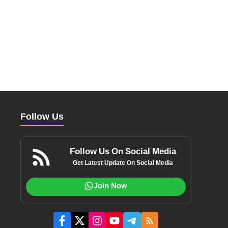
Follow Us
Follow Us On Social Media
Get Latest Update On Social Media
Join Now