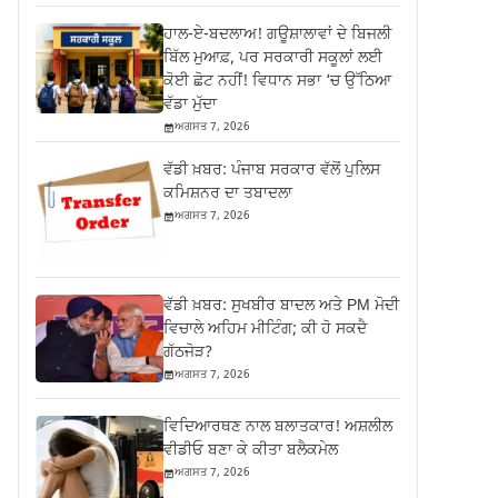
ਹਾਲ-ਏ-ਬਦਲਾਅ! ਗਊਸ਼ਾਲਾਵਾਂ ਦੇ ਬਿਜਲੀ
ਬਿੱਲ ਮੁਆਫ਼, ਪਰ ਸਰਕਾਰੀ ਸਕੂਲਾਂ ਲਈ
ਕੋਈ ਛੋਟ ਨਹੀਂ! ਵਿਧਾਨ ਸਭਾ ‘ਚ ਉੱਠਿਆ
ਵੱਡਾ ਮੁੱਦਾ
ਅਗਸਤ 7, 2026
ਵੱਡੀ ਖ਼ਬਰ: ਪੰਜਾਬ ਸਰਕਾਰ ਵੱਲੋਂ ਪੁਲਿਸ
ਕਮਿਸ਼ਨਰ ਦਾ ਤਬਾਦਲਾ
ਅਗਸਤ 7, 2026
ਵੱਡੀ ਖ਼ਬਰ: ਸੁਖਬੀਰ ਬਾਦਲ ਅਤੇ PM ਮੋਦੀ
ਵਿਚਾਲੇ ਅਹਿਮ ਮੀਟਿੰਗ; ਕੀ ਹੋ ਸਕਦੈ
ਗੱਠਜੋੜ?
ਅਗਸਤ 7, 2026
ਵਿਦਿਆਰਥਣ ਨਾਲ ਬਲਾਤਕਾਰ! ਅਸ਼ਲੀਲ
ਵੀਡੀਓ ਬਣਾ ਕੇ ਕੀਤਾ ਬਲੈਕਮੇਲ
ਅਗਸਤ 7, 2026