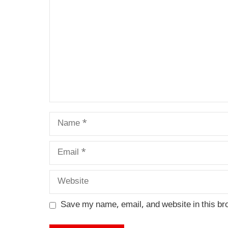
Name
Email
Website
Save my name, email, and website in this br