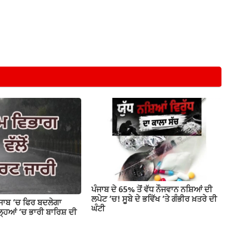
ਪੰਜਾਬ ਦੇ 65% ਤੋਂ ਵੱਧ ਨੌਜਵਾਨ ਨਸ਼ਿਆਂ ਦੀ
ਲਪੇਟ ‘ਚ! ਸੂਬੇ ਦੇ ਭਵਿੱਖ ‘ਤੇ ਗੰਭੀਰ ਖ਼ਤਰੇ ਦੀ
ੰਜਾਬ ‘ਚ ਫਿਰ ਬਦਲੇਗਾ
ਘੰਟੀ
ਹਿਆਂ ‘ਚ ਭਾਰੀ ਬਾਰਿਸ਼ ਦੀ