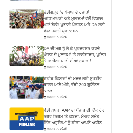
ਚੰਡੀਗੜ੍ਹ ‘ਚ ਪੰਜਾਬ ਦੇ ਹਜ਼ਾਰਾਂ
ਅਧਿਆਪਕਾਂ ਅਤੇ ਮੁਲਾਜ਼ਮਾਂ ਵੱਲੋਂ ਵਿਸ਼ਾਲ
ਮਹਾਂ ਰੈਲੀ! ਪੁਰਾਣੀ ਪੈਨਸ਼ਨ ਅਤੇ DA ਲਈ
ਵੱਡਾ ਸ਼ਕਤੀ ਪ੍ਰਦਰਸ਼ਨ
ਅਗਸਤ 7, 2026
DA ਦੀ ਮੰਗ ਨੂੰ ਲੈ ਕੇ ਪ੍ਰਦਰਸ਼ਨ ਕਰਦੇ
ਪੰਜਾਬ ਦੇ ਮੁਲਾਜ਼ਮਾਂ ‘ਤੇ ਲਾਠੀਚਾਰਜ; ਪੁਲਿਸ
ਨੇ ਮਾਰੀਆਂ ਪਾਣੀ ਦੀਆਂ ਬੁਛਾੜਾਂ!
ਅਗਸਤ 7, 2026
ਗ਼ਰੀਬ ਕਿਸਾਨਾਂ ਦੀ ਮਦਦ ਲਈ ਸੁਖਬੀਰ
ਬਾਦਲ ਆਏ ਅੱਗੇ; ਵੰਡੀ 200 ਕੁਇੰਟਲ
ਕਣਕ
ਅਗਸਤ 7, 2026
ਵੱਡੀ ਖ਼ਬਰ: AAP ਦਾ ਪੰਜਾਬ ਦੀ ਇੱਕ ਹੋਰ
ਨਗਰ ਨਿਗਮ ‘ਤੇ ਕਬਜ਼ਾ, ਮੇਅਰ ਸਮੇਤ
ਤਿੰਨ ਅਹੁਦਿਆਂ ਨੂੰ ਕੀਤਾ ਆਪਣੇ ਅਧੀਨ
ਅਗਸਤ 7, 2026