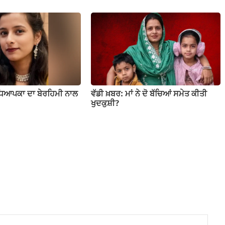
ਧਿਆਪਕਾ ਦਾ ਬੇਰਹਿਮੀ ਨਾਲ
ਵੱਡੀ ਖ਼ਬਰ: ਮਾਂ ਨੇ ਦੋ ਬੱਚਿਆਂ ਸਮੇਤ ਕੀਤੀ
ਖੁਦਕੁਸ਼ੀ?