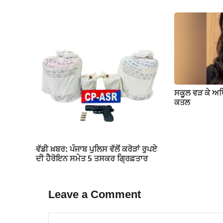
ਸਕੂਲ ਵੜ ਕੇ ਅ
ਕਤਲ
ਵੱਡੀ ਖ਼ਬਰ: ਪੰਜਾਬ ਪੁਲਿਸ ਵੱਲੋਂ ਕਰੋੜਾਂ ਰੁਪਏ
ਦੀ ਹੈਰੋਇਨ ਸਮੇਤ 5 ਤਸਕਰ ਗ੍ਰਿਫ਼ਤਾਰ
Leave a Comment
Comment