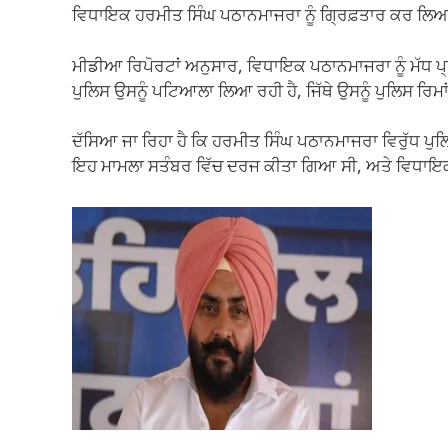
k
ਵਿਧਾਇਕ ਹਰਮੀਤ ਸਿੰਘ ਪਠਾਨਮਾਜਰਾ ਨੂੰ ਗ੍ਰਿਫ਼ਤਾਰ ਕਰ ਲਿਆ
ਮੀਡੀਆ ਰਿਪੋਰਟਾਂ ਅਨੁਸਾਰ, ਵਿਧਾਇਕ ਪਠਾਨਮਾਜਰਾ ਨੂੰ ਮੱਧ ਪ੍ਰ
ਪੁਲਿਸ ਉਸਨੂੰ ਪਟਿਆਲਾ ਲਿਆ ਰਹੀ ਹੈ, ਜਿੱਥੇ ਉਸਨੂੰ ਪੁਲਿਸ ਰਿ
ਦੱਸਿਆ ਜਾ ਰਿਹਾ ਹੈ ਕਿ ਹਰਮੀਤ ਸਿੰਘ ਪਠਾਨਮਾਜਰਾ ਵਿਰੁੱਧ ਪ
ਇਹ ਮਾਮਲਾ ਸਤੰਬਰ ਵਿੱਚ ਦਰਜ ਕੀਤਾ ਗਿਆ ਸੀ, ਅਤੇ ਵਿਧਾਇਕ ਉ