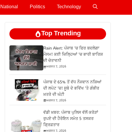
National
Politics
Technology
Top Trending
Rain Alert: ਪੰਜਾਬ ‘ਚ ਫਿਰ ਬਦਲੇਗਾ
ਮੌਸਮ! ਕਈ ਜ਼ਿਲ੍ਹਿਆਂ ‘ਚ ਭਾਰੀ ਬਾਰਿਸ਼
ਦੀ ਚੇਤਾਵਨੀ
ਅਗਸਤ 7, 2026
ਪੰਜਾਬ ਦੇ 65% ਤੋਂ ਵੱਧ ਨੌਜਵਾਨ ਨਸ਼ਿਆਂ
ਦੀ ਲਪੇਟ ‘ਚ! ਸੂਬੇ ਦੇ ਭਵਿੱਖ ‘ਤੇ ਗੰਭੀਰ
ਖ਼ਤਰੇ ਦੀ ਘੰਟੀ
ਅਗਸਤ 7, 2026
ਵੱਡੀ ਖ਼ਬਰ: ਪੰਜਾਬ ਪੁਲਿਸ ਵੱਲੋਂ ਕਰੋੜਾਂ
ਰੁਪਏ ਦੀ ਹੈਰੋਇਨ ਸਮੇਤ 5 ਤਸਕਰ
ਗ੍ਰਿਫ਼ਤਾਰ
ਅਗਸਤ 7, 2026