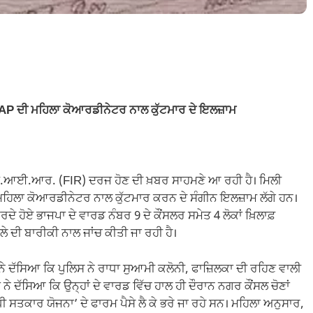
 AAP ਦੀ ਮਹਿਲਾ ਕੋਆਰਡੀਨੇਟਰ ਨਾਲ ਕੁੱਟਮਾਰ ਦੇ ਇਲਜ਼ਾਮ
ਐੱਫ.ਆਈ.ਆਰ. (FIR) ਦਰਜ ਹੋਣ ਦੀ ਖ਼ਬਰ ਸਾਹਮਣੇ ਆ ਰਹੀ ਹੈ। ਮਿਲੀ
ਹਿਲਾ ਕੋਆਰਡੀਨੇਟਰ ਨਾਲ ਕੁੱਟਮਾਰ ਕਰਨ ਦੇ ਸੰਗੀਨ ਇਲਜ਼ਾਮ ਲੱਗੇ ਹਨ।
ੇ ਹੋਏ ਭਾਜਪਾ ਦੇ ਵਾਰਡ ਨੰਬਰ 9 ਦੇ ਕੌਂਸਲਰ ਸਮੇਤ 4 ਲੋਕਾਂ ਖ਼ਿਲਾਫ਼
 ਦੀ ਬਾਰੀਕੀ ਨਾਲ ਜਾਂਚ ਕੀਤੀ ਜਾ ਰਹੀ ਹੈ।
 ਦੱਸਿਆ ਕਿ ਪੁਲਿਸ ਨੇ ਰਾਧਾ ਸੁਆਮੀ ਕਲੋਨੀ, ਫਾਜ਼ਿਲਕਾ ਦੀ ਰਹਿਣ ਵਾਲੀ
ਨੇ ਦੱਸਿਆ ਕਿ ਉਨ੍ਹਾਂ ਦੇ ਵਾਰਡ ਵਿੱਚ ਹਾਲ ਹੀ ਦੌਰਾਨ ਨਗਰ ਕੌਂਸਲ ਚੋਣਾਂ
ਾਂ-ਧੀ ਸਤਕਾਰ ਯੋਜਨਾ’ ਦੇ ਫਾਰਮ ਪੈਸੇ ਲੈ ਕੇ ਭਰੇ ਜਾ ਰਹੇ ਸਨ। ਮਹਿਲਾ ਅਨੁਸਾਰ,