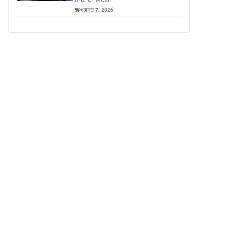
ਜਾਣ ਦਾ ਖ਼ਦਸ਼ਾ
ਅਗਸਤ 7, 2026