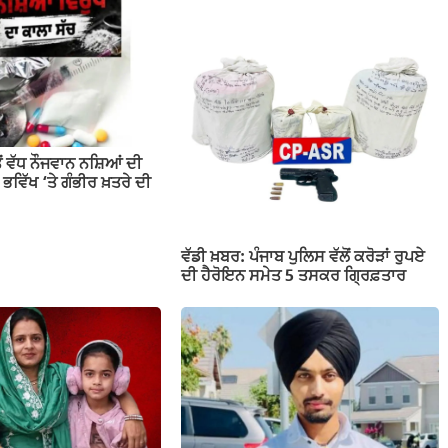
ਂ ਵੱਧ ਨੌਜਵਾਨ ਨਸ਼ਿਆਂ ਦੀ
 ਭਵਿੱਖ ‘ਤੇ ਗੰਭੀਰ ਖ਼ਤਰੇ ਦੀ
ਵੱਡੀ ਖ਼ਬਰ: ਪੰਜਾਬ ਪੁਲਿਸ ਵੱਲੋਂ ਕਰੋੜਾਂ ਰੁਪਏ
ਦੀ ਹੈਰੋਇਨ ਸਮੇਤ 5 ਤਸਕਰ ਗ੍ਰਿਫ਼ਤਾਰ