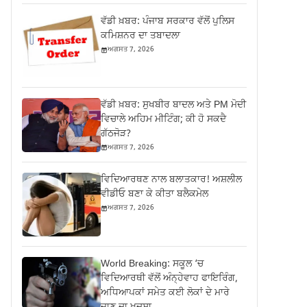
ਵੱਡੀ ਖ਼ਬਰ: ਪੰਜਾਬ ਸਰਕਾਰ ਵੱਲੋਂ ਪੁਲਿਸ
ਕਮਿਸ਼ਨਰ ਦਾ ਤਬਾਦਲਾ
ਅਗਸਤ 7, 2026
ਵੱਡੀ ਖ਼ਬਰ: ਸੁਖਬੀਰ ਬਾਦਲ ਅਤੇ PM ਮੋਦੀ
ਵਿਚਾਲੇ ਅਹਿਮ ਮੀਟਿੰਗ; ਕੀ ਹੋ ਸਕਦੈ
ਗੱਠਜੋੜ?
ਅਗਸਤ 7, 2026
ਵਿਦਿਆਰਥਣ ਨਾਲ ਬਲਾਤਕਾਰ! ਅਸ਼ਲੀਲ
ਵੀਡੀਓ ਬਣਾ ਕੇ ਕੀਤਾ ਬਲੈਕਮੇਲ
ਅਗਸਤ 7, 2026
World Breaking: ਸਕੂਲ ‘ਚ
ਵਿਦਿਆਰਥੀ ਵੱਲੋਂ ਅੰਨ੍ਹੇਵਾਹ ਫਾਇਰਿੰਗ,
ਅਧਿਆਪਕਾਂ ਸਮੇਤ ਕਈ ਲੋਕਾਂ ਦੇ ਮਾਰੇ