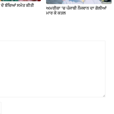
ੇ ਦੋ ਬੱਚਿਆਂ ਸਮੇਤ ਕੀਤੀ
ਅਮਰੀਕਾ ‘ਚ ਪੰਜਾਬੀ ਨੌਜਵਾਨ ਦਾ ਗੋਲੀਆਂ
ਮਾਰ ਕੇ ਕਤਲ