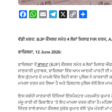
F
W
E
T
X
C
S
a
h
m
el
o
h
c
at
ail
e
p
ar
e
s
gr
y
e
ਵੱਡੀ ਖ਼ਬਰ: BJP ਕੌਂਸਲਰ ਸਮੇਤ 4 ਲੋਕਾਂ ਖ਼ਿਲਾਫ਼ FIR ਦਰਜ,
b
A
a
Li
o
p
m
n
ਫਾਜ਼ਿਲਕਾ, 12 June 2026:
o
p
k
ਫਾਜ਼ਿਲਕਾ ਤੋਂ
ਭਾਜਪਾ
(BJP) ਕੌਂਸਲਰ ਸਮੇਤ 4 ਲੋਕਾਂ ਖ਼ਿਲਾਫ਼ 
k
ਜਾਣਕਾਰੀ ਮੁਤਾਬਕ, ਫਾਜ਼ਿਲਕਾ ਵਿੱਚ ਆਮ ਆਦਮੀ ਪਾਰਟੀ ਦੀ ਮ
ਇਸ ਕੁੱਟਮਾਰ ਦੇ ਮਾਮਲੇ ਵਿੱਚ ਸਿਟੀ ਥਾਣਾ ਪੁਲਿਸ ਨੇ ਕਾਰਵਾਈ ਕਰਦ
ਮਾਮਲਾ ਦਰਜ ਕਰ ਲਿਆ ਹੈ ਅਤੇ ਫਿਲਹਾਲ ਪੁਲਿਸ ਵੱਲੋਂ ਇਸ ਮਾਮਲੇ
ਇਸ ਸਬੰਧੀ ਜਾਣਕਾਰੀ ਦਿੰਦਿਆਂ ਇੰਸਪੈਕਟਰ ਪਰਮਜੀਤ ਕੁਮਾਰ ਨੇ
ਮੰਜੂ ਰਾਣੀ ਦੀ ਸ਼ਿਕਾਇਤ ‘ਤੇ ਇਹ ਮਾਮਲਾ ਦਰਜ ਕੀਤਾ ਹੈ। ਮਹਿਲਾ 
ਜਿੱਤਣ ਵਾਲੇ ਭਾਜਪਾ ਕੌਂਸਲਰ ਸੁਰੇਸ਼ ਕੁਮਾਰ ਵੱਲੋਂ ‘ਮੁੱਖ ਮੰਤਰੀ ਮ