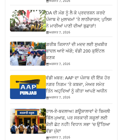
ਅਗਸਤ 7, 2026
DA ਦੀ ਮੰਗ ਨੂੰ ਲੈ ਕੇ ਪ੍ਰਦਰਸ਼ਨ ਕਰਦੇ
ਪੰਜਾਬ ਦੇ ਮੁਲਾਜ਼ਮਾਂ ‘ਤੇ ਲਾਠੀਚਾਰਜ; ਪੁਲਿਸ
ਨੇ ਮਾਰੀਆਂ ਪਾਣੀ ਦੀਆਂ ਬੁਛਾੜਾਂ!
ਅਗਸਤ 7, 2026
ਗ਼ਰੀਬ ਕਿਸਾਨਾਂ ਦੀ ਮਦਦ ਲਈ ਸੁਖਬੀਰ
ਬਾਦਲ ਆਏ ਅੱਗੇ; ਵੰਡੀ 200 ਕੁਇੰਟਲ
ਕਣਕ
ਅਗਸਤ 7, 2026
ਵੱਡੀ ਖ਼ਬਰ: AAP ਦਾ ਪੰਜਾਬ ਦੀ ਇੱਕ ਹੋਰ
ਨਗਰ ਨਿਗਮ ‘ਤੇ ਕਬਜ਼ਾ, ਮੇਅਰ ਸਮੇਤ
ਤਿੰਨ ਅਹੁਦਿਆਂ ਨੂੰ ਕੀਤਾ ਆਪਣੇ ਅਧੀਨ
ਅਗਸਤ 7, 2026
ਹਾਲ-ਏ-ਬਦਲਾਅ! ਗਊਸ਼ਾਲਾਵਾਂ ਦੇ ਬਿਜਲੀ
ਬਿੱਲ ਮੁਆਫ਼, ਪਰ ਸਰਕਾਰੀ ਸਕੂਲਾਂ ਲਈ
ਕੋਈ ਛੋਟ ਨਹੀਂ! ਵਿਧਾਨ ਸਭਾ ‘ਚ ਉੱਠਿਆ
ਵੱਡਾ ਮੁੱਦਾ
ਅਗਸਤ 7, 2026