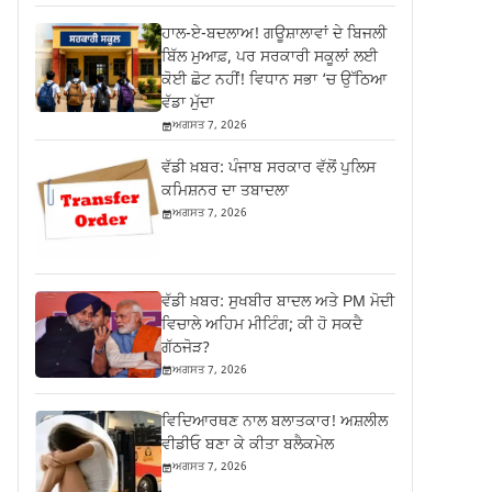
ਹਾਲ-ਏ-ਬਦਲਾਅ! ਗਊਸ਼ਾਲਾਵਾਂ ਦੇ ਬਿਜਲੀ
ਬਿੱਲ ਮੁਆਫ਼, ਪਰ ਸਰਕਾਰੀ ਸਕੂਲਾਂ ਲਈ
ਕੋਈ ਛੋਟ ਨਹੀਂ! ਵਿਧਾਨ ਸਭਾ ‘ਚ ਉੱਠਿਆ
ਵੱਡਾ ਮੁੱਦਾ
ਅਗਸਤ 7, 2026
ਵੱਡੀ ਖ਼ਬਰ: ਪੰਜਾਬ ਸਰਕਾਰ ਵੱਲੋਂ ਪੁਲਿਸ
ਕਮਿਸ਼ਨਰ ਦਾ ਤਬਾਦਲਾ
ਅਗਸਤ 7, 2026
ਵੱਡੀ ਖ਼ਬਰ: ਸੁਖਬੀਰ ਬਾਦਲ ਅਤੇ PM ਮੋਦੀ
ਵਿਚਾਲੇ ਅਹਿਮ ਮੀਟਿੰਗ; ਕੀ ਹੋ ਸਕਦੈ
ਗੱਠਜੋੜ?
ਅਗਸਤ 7, 2026
ਵਿਦਿਆਰਥਣ ਨਾਲ ਬਲਾਤਕਾਰ! ਅਸ਼ਲੀਲ
ਵੀਡੀਓ ਬਣਾ ਕੇ ਕੀਤਾ ਬਲੈਕਮੇਲ
ਅਗਸਤ 7, 2026