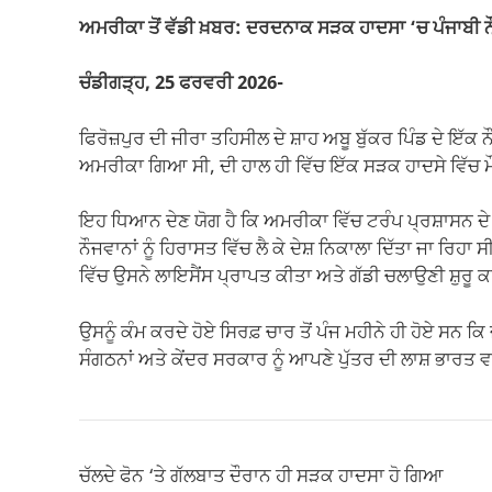
e
s
gr
y
e
ਅਮਰੀਕਾ ਤੋਂ ਵੱਡੀ ਖ਼ਬਰ: ਦਰਦਨਾਕ ਸੜਕ ਹਾਦਸਾ ‘ਚ ਪੰਜਾਬੀ ਨ
b
A
a
Li
o
p
m
n
ਚੰਡੀਗੜ੍ਹ, 25 ਫਰਵਰੀ 2026-
o
p
k
ਫਿਰੋਜ਼ਪੁਰ ਦੀ ਜੀਰਾ ਤਹਿਸੀਲ ਦੇ ਸ਼ਾਹ ਅਬੂ ਬੁੱਕਰ ਪਿੰਡ ਦੇ ਇੱਕ
k
ਅਮਰੀਕਾ ਗਿਆ ਸੀ, ਦੀ ਹਾਲ ਹੀ ਵਿੱਚ ਇੱਕ ਸੜਕ ਹਾਦਸੇ ਵਿੱਚ ਮ
ਇਹ ਧਿਆਨ ਦੇਣ ਯੋਗ ਹੈ ਕਿ ਅਮਰੀਕਾ ਵਿੱਚ ਟਰੰਪ ਪ੍ਰਸ਼ਾਸਨ ਦੇ ਸੱ
ਨੌਜਵਾਨਾਂ ਨੂੰ ਹਿਰਾਸਤ ਵਿੱਚ ਲੈ ਕੇ ਦੇਸ਼ ਨਿਕਾਲਾ ਦਿੱਤਾ ਜਾ ਰ
ਵਿੱਚ ਉਸਨੇ ਲਾਇਸੈਂਸ ਪ੍ਰਾਪਤ ਕੀਤਾ ਅਤੇ ਗੱਡੀ ਚਲਾਉਣੀ ਸ਼ੁਰੂ ਕ
ਉਸਨੂੰ ਕੰਮ ਕਰਦੇ ਹੋਏ ਸਿਰਫ਼ ਚਾਰ ਤੋਂ ਪੰਜ ਮਹੀਨੇ ਹੀ ਹੋਏ ਸਨ ਕ
ਸੰਗਠਨਾਂ ਅਤੇ ਕੇਂਦਰ ਸਰਕਾਰ ਨੂੰ ਆਪਣੇ ਪੁੱਤਰ ਦੀ ਲਾਸ਼ ਭਾਰ
ਚੱਲਦੇ ਫੋਨ ‘ਤੇ ਗੱਲਬਾਤ ਦੌਰਾਨ ਹੀ ਸੜਕ ਹਾਦਸਾ ਹੋ ਗਿਆ