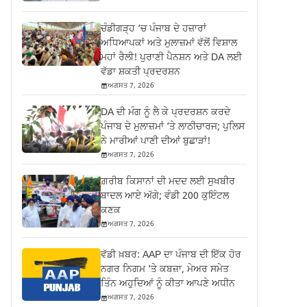
ਚੰਡੀਗੜ੍ਹ ‘ਚ ਪੰਜਾਬ ਦੇ ਹਜ਼ਾਰਾਂ
ਅਧਿਆਪਕਾਂ ਅਤੇ ਮੁਲਾਜ਼ਮਾਂ ਵੱਲੋਂ ਵਿਸ਼ਾਲ
ਮਹਾਂ ਰੈਲੀ! ਪੁਰਾਣੀ ਪੈਨਸ਼ਨ ਅਤੇ DA ਲਈ
ਵੱਡਾ ਸ਼ਕਤੀ ਪ੍ਰਦਰਸ਼ਨ
ਅਗਸਤ 7, 2026
DA ਦੀ ਮੰਗ ਨੂੰ ਲੈ ਕੇ ਪ੍ਰਦਰਸ਼ਨ ਕਰਦੇ
ਪੰਜਾਬ ਦੇ ਮੁਲਾਜ਼ਮਾਂ ‘ਤੇ ਲਾਠੀਚਾਰਜ; ਪੁਲਿਸ
ਨੇ ਮਾਰੀਆਂ ਪਾਣੀ ਦੀਆਂ ਬੁਛਾੜਾਂ!
ਅਗਸਤ 7, 2026
ਗ਼ਰੀਬ ਕਿਸਾਨਾਂ ਦੀ ਮਦਦ ਲਈ ਸੁਖਬੀਰ
ਬਾਦਲ ਆਏ ਅੱਗੇ; ਵੰਡੀ 200 ਕੁਇੰਟਲ
ਕਣਕ
ਅਗਸਤ 7, 2026
ਵੱਡੀ ਖ਼ਬਰ: AAP ਦਾ ਪੰਜਾਬ ਦੀ ਇੱਕ ਹੋਰ
ਨਗਰ ਨਿਗਮ ‘ਤੇ ਕਬਜ਼ਾ, ਮੇਅਰ ਸਮੇਤ
ਤਿੰਨ ਅਹੁਦਿਆਂ ਨੂੰ ਕੀਤਾ ਆਪਣੇ ਅਧੀਨ
ਅਗਸਤ 7, 2026