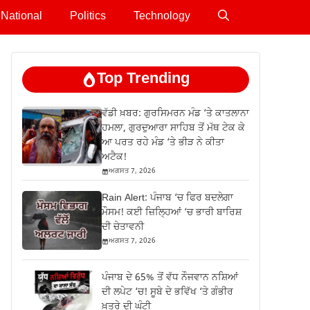
National
Politics
Technology
Top Trending
ਵੱਡੀ ਖ਼ਬਰ: ਗੁਰਸਿਮਰਨ ਮੰਡ ‘ਤੇ ਕਾਤਲਾਨਾ
ਹਮਲਾ, ਗੁਰਦੁਆਰਾ ਸਾਹਿਬ ਤੋਂ ਮੱਥ ਟੇਕ ਕੇ
ਆ ਪਰਤ ਰਹੇ ਮੰਡ ‘ਤੇ ਭੀੜ ਨੇ ਕੀਤਾ
ਅਟੈਕ!
ਅਗਸਤ 7, 2026
Rain Alert: ਪੰਜਾਬ ‘ਚ ਫਿਰ ਬਦਲੇਗਾ
ਮੌਸਮ! ਕਈ ਜ਼ਿਲ੍ਹਿਆਂ ‘ਚ ਭਾਰੀ ਬਾਰਿਸ਼
ਦੀ ਚੇਤਾਵਨੀ
ਅਗਸਤ 7, 2026
ਪੰਜਾਬ ਦੇ 65% ਤੋਂ ਵੱਧ ਨੌਜਵਾਨ ਨਸ਼ਿਆਂ
ਦੀ ਲਪੇਟ ‘ਚ! ਸੂਬੇ ਦੇ ਭਵਿੱਖ ‘ਤੇ ਗੰਭੀਰ
ਖ਼ਤਰੇ ਦੀ ਘੰਟੀ