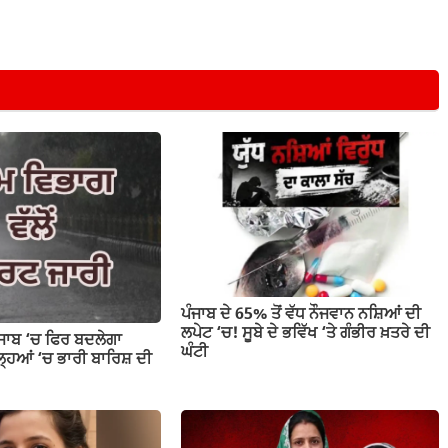
ਪੰਜਾਬ ਦੇ 65% ਤੋਂ ਵੱਧ ਨੌਜਵਾਨ ਨਸ਼ਿਆਂ ਦੀ
ਲਪੇਟ ‘ਚ! ਸੂਬੇ ਦੇ ਭਵਿੱਖ ‘ਤੇ ਗੰਭੀਰ ਖ਼ਤਰੇ ਦੀ
ੰਜਾਬ ‘ਚ ਫਿਰ ਬਦਲੇਗਾ
ਘੰਟੀ
ਹਿਆਂ ‘ਚ ਭਾਰੀ ਬਾਰਿਸ਼ ਦੀ