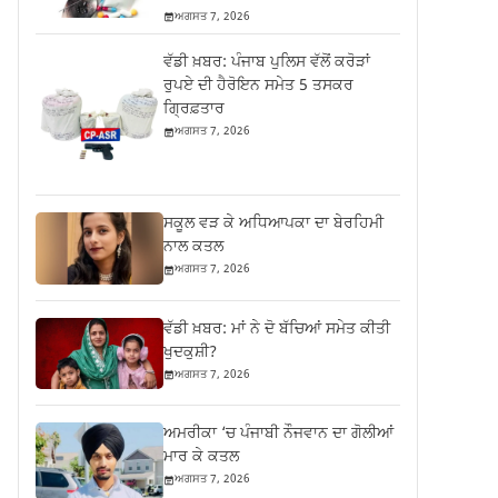
ਅਗਸਤ 7, 2026
ਵੱਡੀ ਖ਼ਬਰ: ਪੰਜਾਬ ਪੁਲਿਸ ਵੱਲੋਂ ਕਰੋੜਾਂ
ਰੁਪਏ ਦੀ ਹੈਰੋਇਨ ਸਮੇਤ 5 ਤਸਕਰ
ਗ੍ਰਿਫ਼ਤਾਰ
ਅਗਸਤ 7, 2026
ਸਕੂਲ ਵੜ ਕੇ ਅਧਿਆਪਕਾ ਦਾ ਬੇਰਹਿਮੀ
ਨਾਲ ਕਤਲ
ਅਗਸਤ 7, 2026
ਵੱਡੀ ਖ਼ਬਰ: ਮਾਂ ਨੇ ਦੋ ਬੱਚਿਆਂ ਸਮੇਤ ਕੀਤੀ
ਖੁਦਕੁਸ਼ੀ?
ਅਗਸਤ 7, 2026
ਅਮਰੀਕਾ ‘ਚ ਪੰਜਾਬੀ ਨੌਜਵਾਨ ਦਾ ਗੋਲੀਆਂ
ਮਾਰ ਕੇ ਕਤਲ
ਅਗਸਤ 7, 2026