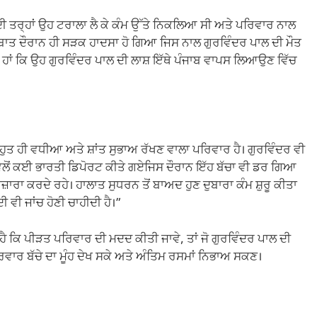
 ਦੀ ਤਰ੍ਹਾਂ ਉਹ ਟਰਾਲਾ ਲੈ ਕੇ ਕੰਮ ਉੱਤੇ ਨਿਕਲਿਆ ਸੀ ਅਤੇ ਪਰਿਵਾਰ ਨਾਲ
ਗੱਲਬਾਤ ਦੌਰਾਨ ਹੀ ਸੜਕ ਹਾਦਸਾ ਹੋ ਗਿਆ ਜਿਸ ਨਾਲ ਗੁਰਵਿੰਦਰ ਪਾਲ ਦੀ ਮੌਤ
 ਹਾਂ ਕਿ ਉਹ ਗੁਰਵਿੰਦਰ ਪਾਲ ਦੀ ਲਾਸ਼ ਇੱਥੇ ਪੰਜਾਬ ਵਾਪਸ ਲਿਆਉਣ ਵਿੱਚ
ਹੁਤ ਹੀ ਵਧੀਆ ਅਤੇ ਸ਼ਾਂਤ ਸੁਭਾਅ ਰੱਖਣ ਵਾਲਾ ਪਰਿਵਾਰ ਹੈ। ਗੁਰਵਿੰਦਰ ਵੀ
ਵਲੋਂ ਕਈ ਭਾਰਤੀ ਡਿਪੋਰਟ ਕੀਤੇ ਗਏਜਿਸ ਦੌਰਾਨ ਇੱਹ ਬੱਚਾ ਵੀ ਡਰ ਗਿਆ
ਜ਼ਾਰਾ ਕਰਦੇ ਰਹੇ। ਹਾਲਾਤ ਸੁਧਰਨ ਤੋਂ ਬਾਅਦ ਹੁਣ ਦੁਬਾਰਾ ਕੰਮ ਸ਼ੁਰੂ ਕੀਤਾ
ਵੀ ਜਾਂਚ ਹੋਣੀ ਚਾਹੀਦੀ ਹੈ।”
ੀ ਹੈ ਕਿ ਪੀੜਤ ਪਰਿਵਾਰ ਦੀ ਮਦਦ ਕੀਤੀ ਜਾਵੇ, ਤਾਂ ਜੋ ਗੁਰਵਿੰਦਰ ਪਾਲ ਦੀ
ਵਾਰ ਬੱਚੇ ਦਾ ਮੂੰਹ ਦੇਖ ਸਕੇ ਅਤੇ ਅੰਤਿਮ ਰਸਮਾਂ ਨਿਭਾਅ ਸਕਣ।