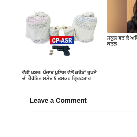
ਸਕੂਲ ਵੜ ਕੇ ਅ
ਕਤਲ
ਵੱਡੀ ਖ਼ਬਰ: ਪੰਜਾਬ ਪੁਲਿਸ ਵੱਲੋਂ ਕਰੋੜਾਂ ਰੁਪਏ
ਦੀ ਹੈਰੋਇਨ ਸਮੇਤ 5 ਤਸਕਰ ਗ੍ਰਿਫ਼ਤਾਰ
Leave a Comment
Comment