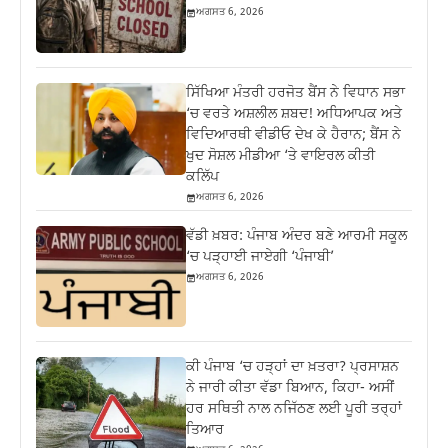
ਅਗਸਤ 6, 2026
ਸਿੱਖਿਆ ਮੰਤਰੀ ਹਰਜੋਤ ਬੈਂਸ ਨੇ ਵਿਧਾਨ ਸਭਾ
‘ਚ ਵਰਤੇ ਅਸ਼ਲੀਲ ਸ਼ਬਦ! ਅਧਿਆਪਕ ਅਤੇ
ਵਿਦਿਆਰਥੀ ਵੀਡੀਓ ਦੇਖ ਕੇ ਹੈਰਾਨ; ਬੈਂਸ ਨੇ
ਖੁਦ ਸੋਸ਼ਲ ਮੀਡੀਆ ‘ਤੇ ਵਾਇਰਲ ਕੀਤੀ
ਕਲਿੱਪ
ਅਗਸਤ 6, 2026
ਵੱਡੀ ਖ਼ਬਰ: ਪੰਜਾਬ ਅੰਦਰ ਬਣੇ ਆਰਮੀ ਸਕੂਲ
‘ਚ ਪੜ੍ਹਾਈ ਜਾਏਗੀ ‘ਪੰਜਾਬੀ’
ਅਗਸਤ 6, 2026
ਕੀ ਪੰਜਾਬ ‘ਚ ਹੜ੍ਹਾਂ ਦਾ ਖ਼ਤਰਾ? ਪ੍ਰਸਾਸ਼ਨ
ਨੇ ਜਾਰੀ ਕੀਤਾ ਵੱਡਾ ਬਿਆਨ, ਕਿਹਾ- ਅਸੀਂ
ਹਰ ਸਥਿਤੀ ਨਾਲ ਨਜਿੱਠਣ ਲਈ ਪੂਰੀ ਤਰ੍ਹਾਂ
ਤਿਆਰ