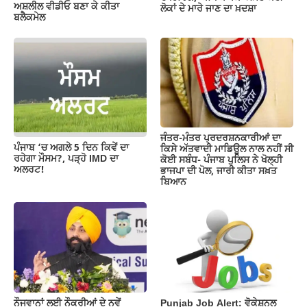
ਅਸ਼ਲੀਲ ਵੀਡੀਓ ਬਣਾ ਕੇ ਕੀਤਾ
ਲੋਕਾਂ ਦੇ ਮਾਰੇ ਜਾਣ ਦਾ ਖ਼ਦਸ਼ਾ
ਬਲੈਕਮੇਲ
ਜੰਤਰ-ਮੰਤਰ ਪ੍ਰਦਰਸ਼ਨਕਾਰੀਆਂ ਦਾ
ਪੰਜਾਬ ‘ਚ ਅਗਲੇ 5 ਦਿਨ ਕਿਵੇਂ ਦਾ
ਕਿਸੇ ਅੱਤਵਾਦੀ ਮਾਡਿਊਲ ਨਾਲ ਨਹੀਂ ਸੀ
ਰਹੇਗਾ ਮੌਸਮ?, ਪੜ੍ਹੋ IMD ਦਾ
ਕੋਈ ਸਬੰਧ- ਪੰਜਾਬ ਪੁਲਿਸ ਨੇ ਖੋਲ੍ਹੀ
ਅਲਰਟ!
ਭਾਜਪਾ ਦੀ ਪੋਲ, ਜਾਰੀ ਕੀਤਾ ਸਖ਼ਤ
ਬਿਆਨ
ਨੌਜਵਾਨਾਂ ਲਈ ਨੌਕਰੀਆਂ ਦੇ ਨਵੇਂ
Punjab Job Alert: ਵੋਕੇਸ਼ਨਲ