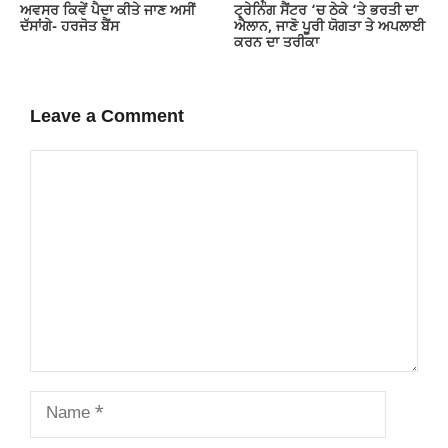
ਅਵਸਰ ਕਿਵੇਂ ਪੈਦਾ ਕੀਤੇ ਜਾਣ ਅਸੀਂ
ਟ੍ਰੇਨਿੰਗ ਸੈਂਟਰ ‘ਚ ਠੇਕੇ ‘ਤੇ ਭਰਤੀ ਦਾ
ਦੱਸਾਂਗੇ- ਹਰਜੋਤ ਬੈਂਸ
ਐਲਾਨ, ਜਾਣੋ ਪੂਰੀ ਯੋਗਤਾ ਤੇ ਅਪਲਾਈ
ਕਰਨ ਦਾ ਤਰੀਕਾ
Leave a Comment
Comment
Name