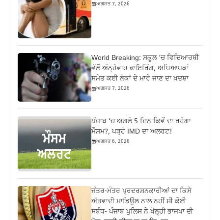
ਅਗਸਤ 7, 2026
World Breaking: ਸਕੂਲ ‘ਚ ਵਿਦਿਆਰਥੀ
ਵੱਲੋਂ ਅੰਨ੍ਹੇਵਾਹ ਫਾਇਰਿੰਗ, ਅਧਿਆਪਕਾਂ
ਸਮੇਤ ਕਈ ਲੋਕਾਂ ਦੇ ਮਾਰੇ ਜਾਣ ਦਾ ਖ਼ਦਸ਼ਾ
ਅਗਸਤ 7, 2026
ਪੰਜਾਬ ‘ਚ ਅਗਲੇ 5 ਦਿਨ ਕਿਵੇਂ ਦਾ ਰਹੇਗਾ
ਮੌਸਮ?, ਪੜ੍ਹੋ IMD ਦਾ ਅਲਰਟ!
ਅਗਸਤ 6, 2026
ਜੰਤਰ-ਮੰਤਰ ਪ੍ਰਦਰਸ਼ਨਕਾਰੀਆਂ ਦਾ ਕਿਸੇ
ਅੱਤਵਾਦੀ ਮਾਡਿਊਲ ਨਾਲ ਨਹੀਂ ਸੀ ਕੋਈ
ਸਬੰਧ- ਪੰਜਾਬ ਪੁਲਿਸ ਨੇ ਖੋਲ੍ਹੀ ਭਾਜਪਾ ਦੀ