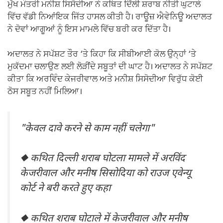
ਮੁੱਖ ਮੰਤਰੀ ਮਨੀਸ਼ ਸਿਸੋਦੀਆ ਨੇ ਕਥਿਤ ਦਿੱਲੀ ਸ਼ਰਾਬ ਨੀਤੀ ਘੁਟਾਲੇ
ਵਿੱਚ ਵੱਡੀ ਨਿਆਂਇਕ ਜਿੱਤ ਹਾਸਲ ਕੀਤੀ ਹੈ। ਰਾਊਜ਼ ਐਵੇਨਿਊ ਅਦਾਲਤ
ਨੇ ਦੋਵਾਂ ਆਗੂਆਂ ਨੂੰ ਇਸ ਮਾਮਲੇ ਵਿੱਚ ਬਰੀ ਕਰ ਦਿੱਤਾ ਹੈ।
ਅਦਾਲਤ ਨੇ ਸਪੱਸ਼ਟ ਤੌਰ ‘ਤੇ ਕਿਹਾ ਕਿ ਸੀਬੀਆਈ ਕੋਲ ਉਨ੍ਹਾਂ ‘ਤੇ
ਮੁਕੱਦਮਾ ਚਲਾਉਣ ਲਈ ਲੋੜੀਂਦੇ ਸਬੂਤਾਂ ਦੀ ਘਾਟ ਹੈ। ਅਦਾਲਤ ਨੇ ਸਪੱਸ਼ਟ
ਕੀਤਾ ਕਿ ਅਰਵਿੰਦ ਕੇਜਰੀਵਾਲ ਅਤੇ ਮਨੀਸ਼ ਸਿਸੋਦੀਆ ਵਿਰੁੱਧ ਕੋਈ
ਠੋਸ ਸਬੂਤ ਨਹੀਂ ਮਿਲਿਆ।
"केवल दावे करने से काम नहीं चलेगा"
◆ कथित दिल्ली शराब घोटला मामले में अरविंद
केजरीवाल और मनीष सिसोदिया को राउज एवेन्यू
कोर्ट ने बरी करते हुए कहा
◆ कथित शराब घोटाले में केजरीवाल और मनीष