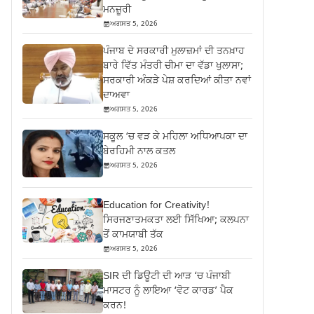
ਮਨਜ਼ੂਰੀ
ਅਗਸਤ 5, 2026
ਪੰਜਾਬ ਦੇ ਸਰਕਾਰੀ ਮੁਲਾਜ਼ਮਾਂ ਦੀ ਤਨਖ਼ਾਹ
ਬਾਰੇ ਵਿੱਤ ਮੰਤਰੀ ਚੀਮਾ ਦਾ ਵੱਡਾ ਖੁਲਾਸਾ;
ਸਰਕਾਰੀ ਅੰਕੜੇ ਪੇਸ਼ ਕਰਦਿਆਂ ਕੀਤਾ ਨਵਾਂ
ਦਾਅਵਾ
ਅਗਸਤ 5, 2026
ਸਕੂਲ ‘ਚ ਵੜ ਕੇ ਮਹਿਲਾ ਅਧਿਆਪਕਾ ਦਾ
ਬੇਰਹਿਮੀ ਨਾਲ ਕਤਲ
ਅਗਸਤ 5, 2026
Education for Creativity!
ਸਿਰਜਣਾਤਮਕਤਾ ਲਈ ਸਿੱਖਿਆ; ਕਲਪਨਾ
ਤੋਂ ਕਾਮਯਾਬੀ ਤੱਕ
ਅਗਸਤ 5, 2026
SIR ਦੀ ਡਿਊਟੀ ਦੀ ਆੜ ‘ਚ ਪੰਜਾਬੀ
ਮਾਸਟਰ ਨੂੰ ਲਾਇਆ ‘ਵੋਟ ਕਾਰਡ’ ਪੈਕ
ਕਰਨ!