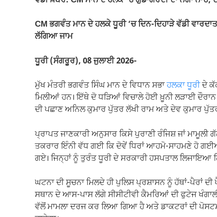
ਵੱਡੀ ਖ਼ਬਰ: CM ਮਾਨ ਦੇ ਹਲਕੇ ‘ਚ ਗੁੰਡਾਗਰਦੀ ਦਾ ਨੰਗਾ ਨਾਚ, ਦ
b
A
a
Li
o
p
m
n
CM ਭਗਵੰਤ ਮਾਨ ਦੇ ਹਲਕੇ ਧੂਰੀ ‘ਚ ਦਿਨ-ਦਿਹਾੜੇ ਵੱਡੀ ਵਾਰਦਾਤ
ਲੱਗਿਆ ਜਾਮ
o
p
k
k
ਧੂਰੀ (ਸੰਗਰੂਰ), 08 ਜੁਲਾਈ 2026-
ਮੁੱਖ ਮੰਤਰੀ ਭਗਵੰਤ ਸਿੰਘ ਮਾਨ ਦੇ ਵਿਧਾਨ ਸਭਾ
ਹਲਕਾ ਧੂਰੀ
ਦੇ ਕ
ਮਿਲੀਆਂ ਹਨ। ਇੱਥੇ ਦੋ ਧੜਿਆਂ ਵਿਚਾਲੇ ਹੋਈ ਖ਼ੂਨੀ ਲੜਾਈ ਦੌਰਾਨ
ਦੀ ਪਛਾਣ ਅਨਿਲ ਕੁਮਾਰ ਪੁੱਤਰ ਲੱਖੀ ਰਾਮ ਅਤੇ ਦੇਵ ਕੁਮਾਰ ਪੁੱਤਰ ਸ
ਪ੍ਰਾਪਤ ਜਾਣਕਾਰੀ ਅਨੁਸਾਰ ਕਿਸੇ ਪੁਰਾਣੀ ਰੰਜਿਸ਼ ਜਾਂ ਮਾਮੂਲੀ ਗੱਲ 
ਤਕਰਾਰ ਇੰਨੀ ਵੱਧ ਗਈ ਕਿ ਦੋਵੇਂ ਧਿਰਾਂ ਆਹਮੋ-ਸਾਹਮਣੇ ਹੋ ਗਈਆ
ਗਏ। ਜਿਨ੍ਹਾਂ ਨੂੰ ਤੁਰੰਤ ਧੂਰੀ ਦੇ ਸਰਕਾਰੀ ਹਸਪਤਾਲ ਲਿਜਾਇਆ ਗਿ
ਘਟਨਾ ਦੀ ਸੂਚਨਾ ਮਿਲਦੇ ਹੀ ਪੁਲਿਸ ਪ੍ਰਸ਼ਾਸਨ ਨੂੰ ਹੱਥਾਂ-ਪੈਰਾਂ ਦੀ
ਸਥਾਨ ਦੇ ਆਸ-ਪਾਸ ਲੱਗੇ ਸੀਸੀਟੀਵੀ ਕੈਮਰਿਆਂ ਦੀ ਫੁਟੇਜ ਖੰਗਾਲੀ ਗ
ਵੱਲੋਂ ਮਾਮਲਾ ਦਰਜ ਕਰ ਲਿਆ ਗਿਆ ਹੈ ਅਤੇ ਡਾਕਟਰਾਂ ਦੀ ਪੋਸਟ