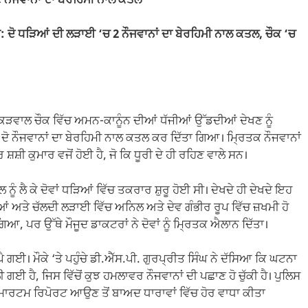
ੋ ਨੌਜਵਾਨਾਂ ਦਾ ਬੇਰਹਿਮੀ ਨਾਲ ਕਤਲ
: ਦੋ ਧੜਿਆਂ ਦੀ ਲੜਾਈ ‘ਚ 2 ਨੌਜਵਾਨਾਂ ਦਾ ਬੇਰਹਿਮੀ ਨਾਲ ਕਤਲ, ਚੌਕ ‘ਚ
ੱਕੜਵਾਲ ਚੌਕ ਵਿੱਚ ਅਮਨ-ਕਾਨੂੰਨ ਦੀਆਂ ਧੱਜੀਆਂ ਉੱਡਦੀਆਂ ਦੇਖਣ ਨੂੰ
 ਦੋ ਨੌਜਵਾਨਾਂ ਦਾ ਬੇਰਹਿਮੀ ਨਾਲ ਕਤਲ ਕਰ ਦਿੱਤਾ ਗਿਆ। ਮ੍ਰਿਤਕ ਨੌਜਵਾਨਾਂ
਼ਸ਼ੀ ਕੁਮਾਰ ਵਜੋਂ ਹੋਈ ਹੈ, ਜੋ ਕਿ ਧੂਰੀ ਦੇ ਹੀ ਰਹਿਣ ਵਾਲੇ ਸਨ।
ਨੂੰ ਲੈ ਕੇ ਦੋਵਾਂ ਧੜਿਆਂ ਵਿੱਚ ਤਕਰਾਰ ਸ਼ੁਰੂ ਹੋਈ ਸੀ। ਦੇਖਦੇ ਹੀ ਦੇਖਦੇ ਇਹ
ਂ ਅਤੇ ਚੱਲਦੀ ਲੜਾਈ ਵਿੱਚ ਅਨਿਲ ਅਤੇ ਦੇਵ ਗੰਭੀਰ ਰੂਪ ਵਿੱਚ ਜ਼ਖਮੀ ਹੋ
ਆ, ਪਰ ਉੱਥੇ ਮੌਜੂਦ ਡਾਕਟਰਾਂ ਨੇ ਦੋਵਾਂ ਨੂੰ ਮ੍ਰਿਤਕ ਐਲਾਨ ਦਿੱਤਾ।
 ਪੈ ਗਈ। ਮੌਕੇ ‘ਤੇ ਪਹੁੰਚੇ ਡੀ.ਐੱਸ.ਪੀ. ਗੁਰਪ੍ਰੀਤ ਸਿੰਘ ਨੇ ਦੱਸਿਆ ਕਿ ਘਟਨਾ
ਈ ਹੈ, ਜਿਸ ਵਿੱਚੋਂ ਕੁਝ ਹਮਲਾਵਰ ਨੌਜਵਾਨਾਂ ਦੀ ਪਛਾਣ ਹੋ ਚੁੱਕੀ ਹੈ। ਪੁਲਿਸ
ਮਾਰਟਮ ਰਿਪੋਰਟ ਆਉਣ ਤੋਂ ਬਾਅਦ ਧਾਰਾਵਾਂ ਵਿੱਚ ਹੋਰ ਵਾਧਾ ਕੀਤਾ