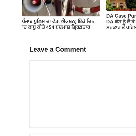
DA Case Punj
ਪੰਜਾਬ ਪੁਲਿਸ ਦਾ ਵੱਡਾ ਐਕਸ਼ਨ; ਇੱਕੋ ਦਿਨ
DA ਕੇਸ ਨੂੰ ਲੈ ਕ
‘ਚ ਕਾਬੂ ਕੀਤੇ 454 ਬਦਮਾਸ਼ ਗ੍ਰਿਫ਼ਤਾਰ
ਸਰਕਾਰ ਤੋਂ ਪਹਿ
Leave a Comment
Comment