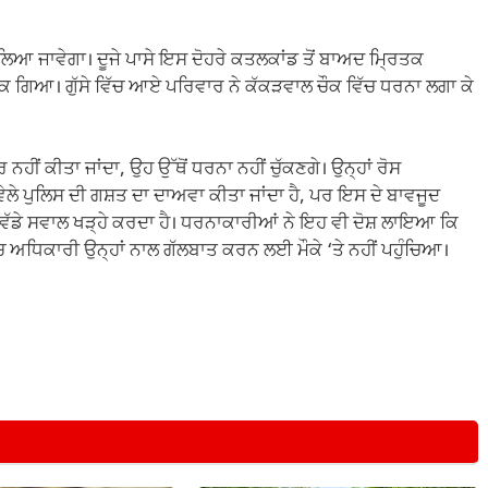
 ਲਿਆ ਜਾਵੇਗਾ। ਦੂਜੇ ਪਾਸੇ ਇਸ ਦੋਹਰੇ ਕਤਲਕਾਂਡ ਤੋਂ ਬਾਅਦ ਮ੍ਰਿਤਕ
 ਭੜਕ ਗਿਆ। ਗੁੱਸੇ ਵਿੱਚ ਆਏ ਪਰਿਵਾਰ ਨੇ ਕੱਕੜਵਾਲ ਚੌਕ ਵਿੱਚ ਧਰਨਾ ਲਗਾ ਕੇ
 ਨਹੀਂ ਕੀਤਾ ਜਾਂਦਾ, ਉਹ ਉੱਥੋਂ ਧਰਨਾ ਨਹੀਂ ਚੁੱਕਣਗੇ। ਉਨ੍ਹਾਂ ਰੋਸ
 ਵੇਲੇ ਪੁਲਿਸ ਦੀ ਗਸ਼ਤ ਦਾ ਦਾਅਵਾ ਕੀਤਾ ਜਾਂਦਾ ਹੈ, ਪਰ ਇਸ ਦੇ ਬਾਵਜੂਦ
ੇ ਵੱਡੇ ਸਵਾਲ ਖੜ੍ਹੇ ਕਰਦਾ ਹੈ। ਧਰਨਾਕਾਰੀਆਂ ਨੇ ਇਹ ਵੀ ਦੋਸ਼ ਲਾਇਆ ਕਿ
ਚ ਅਧਿਕਾਰੀ ਉਨ੍ਹਾਂ ਨਾਲ ਗੱਲਬਾਤ ਕਰਨ ਲਈ ਮੌਕੇ ‘ਤੇ ਨਹੀਂ ਪਹੁੰਚਿਆ।