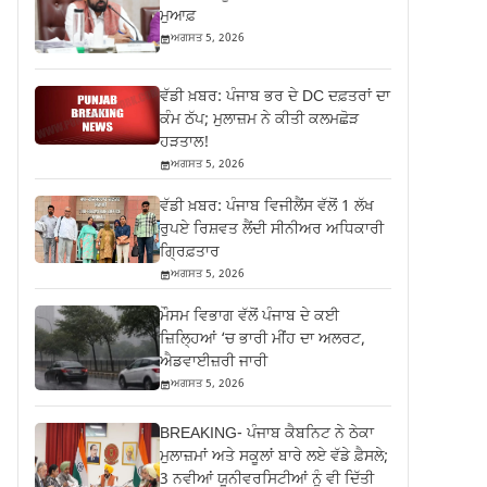
ਮੁਆਫ਼
ਅਗਸਤ 5, 2026
ਵੱਡੀ ਖ਼ਬਰ: ਪੰਜਾਬ ਭਰ ਦੇ DC ਦਫ਼ਤਰਾਂ ਦਾ
ਕੰਮ ਠੱਪ; ਮੁਲਾਜ਼ਮ ਨੇ ਕੀਤੀ ਕਲਮਛੋੜ
ਹੜਤਾਲ!
ਅਗਸਤ 5, 2026
ਵੱਡੀ ਖ਼ਬਰ: ਪੰਜਾਬ ਵਿਜੀਲੈਂਸ ਵੱਲੋਂ 1 ਲੱਖ
ਰੁਪਏ ਰਿਸ਼ਵਤ ਲੈਂਦੀ ਸੀਨੀਅਰ ਅਧਿਕਾਰੀ
ਗ੍ਰਿਫ਼ਤਾਰ
ਅਗਸਤ 5, 2026
ਮੌਸਮ ਵਿਭਾਗ ਵੱਲੋਂ ਪੰਜਾਬ ਦੇ ਕਈ
ਜ਼‍ਿਲ੍ਹਿਆਂ ‘ਚ ਭਾਰੀ ਮੀਂਹ ਦਾ ਅਲਰਟ,
ਐਡਵਾਈਜ਼ਰੀ ਜਾਰੀ
ਅਗਸਤ 5, 2026
BREAKING- ਪੰਜਾਬ ਕੈਬਨਿਟ ਨੇ ਠੇਕਾ
ਮੁਲਾਜ਼ਮਾਂ ਅਤੇ ਸਕੂਲਾਂ ਬਾਰੇ ਲਏ ਵੱਡੇ ਫ਼ੈਸਲੇ;
3 ਨਵੀਆਂ ਯੂਨੀਵਰਸਿਟੀਆਂ ਨੂੰ ਵੀ ਦਿੱਤੀ