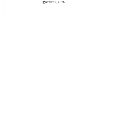
ਅਗਸਤ 5, 2026