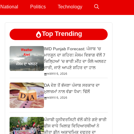
National
Politics
Technology
Top Trending
IMD Punjab Forecast: ਪੰਜਾਬ ‘ਚ
ਮਾਨਸੂਨ ਦਾ ਕਹਿਰ! ਮੌਸਮ ਵਿਭਾਗ ਵੱਲੋਂ 7
ਜ਼ਿਲ੍ਹਿਆਂ ‘ਚ ਭਾਰੀ ਮੀਂਹ ਦਾ ਯੈਲੋ ਅਲਰਟ
ਜਾਰੀ, ਜਾਣੋ ਆਪਣੇ ਸ਼ਹਿਰ ਦਾ ਹਾਲ
ਅਗਸਤ 6, 2026
DA ਦੇਣ‌ ਤੋਂ ਭੱਜਣਾ ਪੰਜਾਬ ਸਰਕਾਰ ਦਾ
ਮੁਲਾਜ਼ਮਾਂ ਨਾਲ ਵੱਡਾ ਧੋਖਾ: ਢਿੱਲੋਂ
ਅਗਸਤ 6, 2026
ਪੰਜਾਬੀ ਯੂਨੀਵਰਸਿਟੀ ਵੱਲੋਂ ਕੀਤੇ ਗਏ ਭਾਰੀ
ਫੀਸ ਵਾਧੇ ਖਿਲਾਫ਼ ਵਿਦਿਆਰਥੀਆਂ ਨੇ
ਕੀਤਾ ਡੀਨ ਅਕਾਦਮਿਕ ਦਫਤਰ ਦਾ