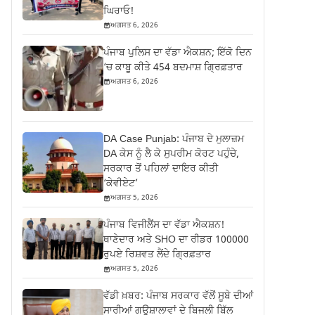
ਘਿਰਾਓ!
ਅਗਸਤ 6, 2026
ਪੰਜਾਬ ਪੁਲਿਸ ਦਾ ਵੱਡਾ ਐਕਸ਼ਨ; ਇੱਕੋ ਦਿਨ
‘ਚ ਕਾਬੂ ਕੀਤੇ 454 ਬਦਮਾਸ਼ ਗ੍ਰਿਫ਼ਤਾਰ
ਅਗਸਤ 6, 2026
DA Case Punjab: ਪੰਜਾਬ ਦੇ ਮੁਲਾਜ਼ਮ
DA ਕੇਸ ਨੂੰ ਲੈ ਕੇ ਸੁਪਰੀਮ ਕੋਰਟ ਪਹੁੰਚੇ,
ਸਰਕਾਰ ਤੋਂ ਪਹਿਲਾਂ ਦਾਇਰ ਕੀਤੀ
‘ਕੇਵੀਏਟ’
ਅਗਸਤ 5, 2026
ਪੰਜਾਬ ਵਿਜੀਲੈਂਸ ਦਾ ਵੱਡਾ ਐਕਸ਼ਨ!
ਥਾਣੇਦਾਰ ਅਤੇ SHO ਦਾ ਰੀਡਰ 100000
ਰੁਪਏ ਰਿਸ਼ਵਤ ਲੈਂਦੇ ਗ੍ਰਿਫ਼ਤਾਰ
ਅਗਸਤ 5, 2026
ਵੱਡੀ ਖ਼ਬਰ: ਪੰਜਾਬ ਸਰਕਾਰ ਵੱਲੋਂ ਸੂਬੇ ਦੀਆਂ
ਸਾਰੀਆਂ ਗਊਸ਼ਾਲਾਵਾਂ ਦੇ ਬਿਜਲੀ ਬਿੱਲ