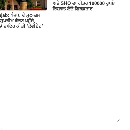
ਅਤੇ SHO ਦਾ ਰੀਡਰ 100000 ਰੁਪਏ
ਰਿਸ਼ਵਤ ਲੈਂਦੇ ਗ੍ਰਿਫ਼ਤਾਰ
ab: ਪੰਜਾਬ ਦੇ ਮੁਲਾਜ਼ਮ
ੇ ਸੁਪਰੀਮ ਕੋਰਟ ਪਹੁੰਚੇ,
ਲਾਂ ਦਾਇਰ ਕੀਤੀ ‘ਕੇਵੀਏਟ’