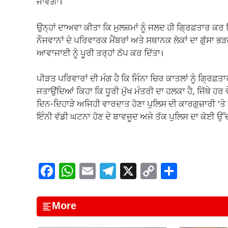
ਜਾਵੇਗਾ।
ਉਨ੍ਹਾਂ ਦਾਅਵਾ ਕੀਤਾ ਕਿ ਮੁਲਜ਼ਮਾਂ ਨੂੰ ਜਲਦ ਹੀ ਗ੍ਰਿਫ਼ਤਾਰ ਕਰ
ਨੌਜਵਾਨਾਂ ਦੇ ਪਰਿਵਾਰਕ ਮੈਂਬਰਾਂ ਅਤੇ ਸਥਾਨਕ ਲੋਕਾਂ ਦਾ ਗੁੱਸਾ
ਆਵਾਜਾਈ ਨੂੰ ਪੂਰੀ ਤਰ੍ਹਾਂ ਠੱਪ ਕਰ ਦਿੱਤਾ।
ਪੀੜਤ ਪਰਿਵਾਰਾਂ ਦੀ ਮੰਗ ਹੈ ਕਿ ਜਿੰਨਾ ਚਿਰ ਕਾਤਲਾਂ ਨੂੰ ਗ੍ਰਿਫ਼ਤਾਰ
ਜਤਾਉਂਦਿਆਂ ਕਿਹਾ ਕਿ ਧੂਰੀ ਮੁੱਖ ਮੰਤਰੀ ਦਾ ਹਲਕਾ ਹੈ, ਜਿੱਥੇ ਹਰ
ਦਿਨ-ਦਿਹਾੜੇ ਅਜਿਹੀ ਵਾਰਦਾਤ ਹੋਣਾ ਪੁਲਿਸ ਦੀ ਕਾਰਗੁਜ਼ਾਰੀ ‘ਤ
ਇੰਨੀ ਵੱਡੀ ਘਟਨਾ ਹੋਣ ਦੇ ਬਾਵਜੂਦ ਅਜੇ ਤੱਕ ਪੁਲਿਸ ਦਾ ਕੋਈ ਉੱ
F
W
E
T
X
C
S
a
h
m
el
o
h
c
at
ail
e
p
ar
More
e
s
gr
y
e