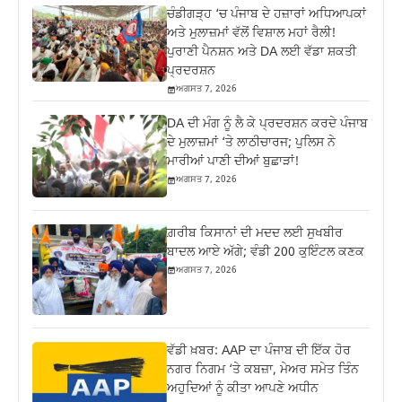
ਚੰਡੀਗੜ੍ਹ ‘ਚ ਪੰਜਾਬ ਦੇ ਹਜ਼ਾਰਾਂ ਅਧਿਆਪਕਾਂ
ਅਤੇ ਮੁਲਾਜ਼ਮਾਂ ਵੱਲੋਂ ਵਿਸ਼ਾਲ ਮਹਾਂ ਰੈਲੀ!
ਪੁਰਾਣੀ ਪੈਨਸ਼ਨ ਅਤੇ DA ਲਈ ਵੱਡਾ ਸ਼ਕਤੀ
ਪ੍ਰਦਰਸ਼ਨ
ਅਗਸਤ 7, 2026
DA ਦੀ ਮੰਗ ਨੂੰ ਲੈ ਕੇ ਪ੍ਰਦਰਸ਼ਨ ਕਰਦੇ ਪੰਜਾਬ
ਦੇ ਮੁਲਾਜ਼ਮਾਂ ‘ਤੇ ਲਾਠੀਚਾਰਜ; ਪੁਲਿਸ ਨੇ
ਮਾਰੀਆਂ ਪਾਣੀ ਦੀਆਂ ਬੁਛਾੜਾਂ!
ਅਗਸਤ 7, 2026
ਗ਼ਰੀਬ ਕਿਸਾਨਾਂ ਦੀ ਮਦਦ ਲਈ ਸੁਖਬੀਰ
ਬਾਦਲ ਆਏ ਅੱਗੇ; ਵੰਡੀ 200 ਕੁਇੰਟਲ ਕਣਕ
ਅਗਸਤ 7, 2026
ਵੱਡੀ ਖ਼ਬਰ: AAP ਦਾ ਪੰਜਾਬ ਦੀ ਇੱਕ ਹੋਰ
ਨਗਰ ਨਿਗਮ ‘ਤੇ ਕਬਜ਼ਾ, ਮੇਅਰ ਸਮੇਤ ਤਿੰਨ
ਅਹੁਦਿਆਂ ਨੂੰ ਕੀਤਾ ਆਪਣੇ ਅਧੀਨ