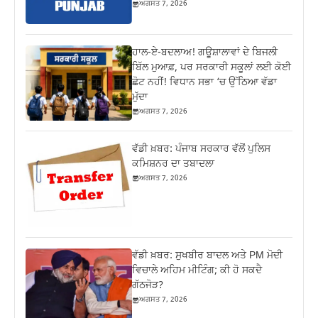
ਅਗਸਤ 7, 2026
ਹਾਲ-ਏ-ਬਦਲਾਅ! ਗਊਸ਼ਾਲਾਵਾਂ ਦੇ ਬਿਜਲੀ
ਬਿੱਲ ਮੁਆਫ਼, ਪਰ ਸਰਕਾਰੀ ਸਕੂਲਾਂ ਲਈ ਕੋਈ
ਛੋਟ ਨਹੀਂ! ਵਿਧਾਨ ਸਭਾ ‘ਚ ਉੱਠਿਆ ਵੱਡਾ
ਮੁੱਦਾ
ਅਗਸਤ 7, 2026
ਵੱਡੀ ਖ਼ਬਰ: ਪੰਜਾਬ ਸਰਕਾਰ ਵੱਲੋਂ ਪੁਲਿਸ
ਕਮਿਸ਼ਨਰ ਦਾ ਤਬਾਦਲਾ
ਅਗਸਤ 7, 2026
ਵੱਡੀ ਖ਼ਬਰ: ਸੁਖਬੀਰ ਬਾਦਲ ਅਤੇ PM ਮੋਦੀ
ਵਿਚਾਲੇ ਅਹਿਮ ਮੀਟਿੰਗ; ਕੀ ਹੋ ਸਕਦੈ
ਗੱਠਜੋੜ?
ਅਗਸਤ 7, 2026