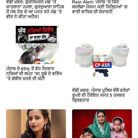
Rain Alert: ਪੰਜਾਬ ‘ਚ ਫਿਰ
ਵੱਡੀ ਖ਼ਬਰ: ਗੁਰਸਿਮਰਨ ਮੰਡ ‘ਤੇ
ਬਦਲੇਗਾ ਮੌਸਮ! ਕਈ ਜ਼ਿਲ੍ਹਿਆਂ ‘ਚ
ਕਾਤਲਾਨਾ ਹਮਲਾ, ਗੁਰਦੁਆਰਾ ਸਾਹਿਬ
ਭਾਰੀ ਬਾਰਿਸ਼ ਦੀ ਚੇਤਾਵਨੀ
ਤੋਂ ਮੱਥ ਟੇਕ ਕੇ ਆ ਪਰਤ ਰਹੇ ਮੰਡ ‘ਤੇ
ਭੀੜ ਨੇ ਕੀਤਾ ਅਟੈਕ!
ਪੰਜਾਬ ਦੇ 65% ਤੋਂ ਵੱਧ ਨੌਜਵਾਨ
ਨਸ਼ਿਆਂ ਦੀ ਲਪੇਟ ‘ਚ! ਸੂਬੇ ਦੇ ਭਵਿੱਖ
‘ਤੇ ਗੰਭੀਰ ਖ਼ਤਰੇ ਦੀ ਘੰਟੀ
ਵੱਡੀ ਖ਼ਬਰ: ਪੰਜਾਬ ਪੁਲਿਸ ਵੱਲੋਂ ਕਰੋੜਾਂ
ਰੁਪਏ ਦੀ ਹੈਰੋਇਨ ਸਮੇਤ 5 ਤਸਕਰ
ਗ੍ਰਿਫ਼ਤਾਰ