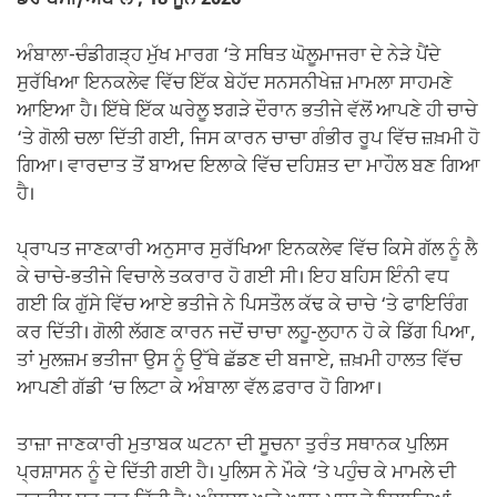
ਡੇਰਾਬੱਸੀ/ਅੰਬਾਲਾ, 18 ਜੂਨ 2026-
ਅੰਬਾਲਾ-ਚੰਡੀਗੜ੍ਹ ਮੁੱਖ ਮਾਰਗ ‘ਤੇ ਸਥਿਤ ਘੋਲੂਮਾਜਰਾ ਦੇ ਨੇੜੇ ਪੈਂਦੇ
ਸੁਰੱਖਿਆ ਇਨਕਲੇਵ ਵਿੱਚ ਇੱਕ ਬੇਹੱਦ ਸਨਸਨੀਖੇਜ਼ ਮਾਮਲਾ ਸਾਹਮਣੇ
ਆਇਆ ਹੈ। ਇੱਥੇ ਇੱਕ ਘਰੇਲੂ ਝਗੜੇ ਦੌਰਾਨ ਭਤੀਜੇ ਵੱਲੋਂ ਆਪਣੇ ਹੀ ਚਾਚੇ
‘ਤੇ ਗੋਲੀ ਚਲਾ ਦਿੱਤੀ ਗਈ, ਜਿਸ ਕਾਰਨ ਚਾਚਾ ਗੰਭੀਰ ਰੂਪ ਵਿੱਚ ਜ਼ਖ਼ਮੀ ਹੋ
ਗਿਆ। ਵਾਰਦਾਤ ਤੋਂ ਬਾਅਦ ਇਲਾਕੇ ਵਿੱਚ ਦਹਿਸ਼ਤ ਦਾ ਮਾਹੌਲ ਬਣ ਗਿਆ
ਹੈ।
ਪ੍ਰਾਪਤ ਜਾਣਕਾਰੀ ਅਨੁਸਾਰ ਸੁਰੱਖਿਆ ਇਨਕਲੇਵ ਵਿੱਚ ਕਿਸੇ ਗੱਲ ਨੂੰ ਲੈ
ਕੇ ਚਾਚੇ-ਭਤੀਜੇ ਵਿਚਾਲੇ ਤਕਰਾਰ ਹੋ ਗਈ ਸੀ। ਇਹ ਬਹਿਸ ਇੰਨੀ ਵਧ
ਗਈ ਕਿ ਗੁੱਸੇ ਵਿੱਚ ਆਏ ਭਤੀਜੇ ਨੇ ਪਿਸਤੌਲ ਕੱਢ ਕੇ ਚਾਚੇ ‘ਤੇ ਫਾਇਰਿੰਗ
ਕਰ ਦਿੱਤੀ। ਗੋਲੀ ਲੱਗਣ ਕਾਰਨ ਜਦੋਂ ਚਾਚਾ ਲਹੂ-ਲੁਹਾਨ ਹੋ ਕੇ ਡਿੱਗ ਪਿਆ,
ਤਾਂ ਮੁਲਜ਼ਮ ਭਤੀਜਾ ਉਸ ਨੂੰ ਉੱਥੇ ਛੱਡਣ ਦੀ ਬਜਾਏ, ਜ਼ਖ਼ਮੀ ਹਾਲਤ ਵਿੱਚ
ਆਪਣੀ ਗੱਡੀ ‘ਚ ਲਿਟਾ ਕੇ ਅੰਬਾਲਾ ਵੱਲ ਫ਼ਰਾਰ ਹੋ ਗਿਆ।
ਤਾਜ਼ਾ ਜਾਣਕਾਰੀ ਮੁਤਾਬਕ ਘਟਨਾ ਦੀ ਸੂਚਨਾ ਤੁਰੰਤ ਸਥਾਨਕ ਪੁਲਿਸ
ਪ੍ਰਸ਼ਾਸਨ ਨੂੰ ਦੇ ਦਿੱਤੀ ਗਈ ਹੈ। ਪੁਲਿਸ ਨੇ ਮੌਕੇ ‘ਤੇ ਪਹੁੰਚ ਕੇ ਮਾਮਲੇ ਦੀ