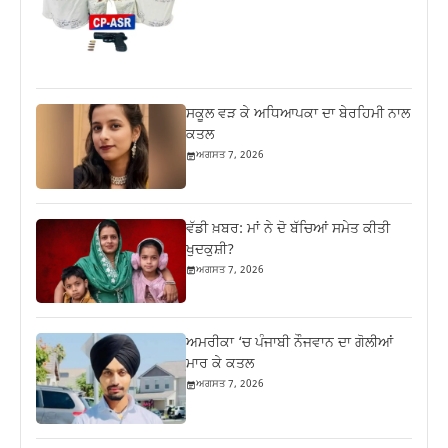
ਸਕੂਲ ਵੜ ਕੇ ਅਧਿਆਪਕਾ ਦਾ ਬੇਰਹਿਮੀ ਨਾਲ
ਕਤਲ
ਅਗਸਤ 7, 2026
ਵੱਡੀ ਖ਼ਬਰ: ਮਾਂ ਨੇ ਦੋ ਬੱਚਿਆਂ ਸਮੇਤ ਕੀਤੀ
ਖੁਦਕੁਸ਼ੀ?
ਅਗਸਤ 7, 2026
ਅਮਰੀਕਾ ‘ਚ ਪੰਜਾਬੀ ਨੌਜਵਾਨ ਦਾ ਗੋਲੀਆਂ
ਮਾਰ ਕੇ ਕਤਲ
ਅਗਸਤ 7, 2026