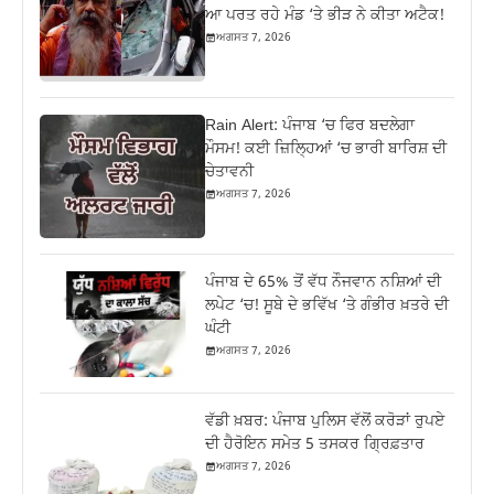
ਆ ਪਰਤ ਰਹੇ ਮੰਡ ‘ਤੇ ਭੀੜ ਨੇ ਕੀਤਾ ਅਟੈਕ!
ਅਗਸਤ 7, 2026
Rain Alert: ਪੰਜਾਬ ‘ਚ ਫਿਰ ਬਦਲੇਗਾ
ਮੌਸਮ! ਕਈ ਜ਼ਿਲ੍ਹਿਆਂ ‘ਚ ਭਾਰੀ ਬਾਰਿਸ਼ ਦੀ
ਚੇਤਾਵਨੀ
ਅਗਸਤ 7, 2026
ਪੰਜਾਬ ਦੇ 65% ਤੋਂ ਵੱਧ ਨੌਜਵਾਨ ਨਸ਼ਿਆਂ ਦੀ
ਲਪੇਟ ‘ਚ! ਸੂਬੇ ਦੇ ਭਵਿੱਖ ‘ਤੇ ਗੰਭੀਰ ਖ਼ਤਰੇ ਦੀ
ਘੰਟੀ
ਅਗਸਤ 7, 2026
ਵੱਡੀ ਖ਼ਬਰ: ਪੰਜਾਬ ਪੁਲਿਸ ਵੱਲੋਂ ਕਰੋੜਾਂ ਰੁਪਏ
ਦੀ ਹੈਰੋਇਨ ਸਮੇਤ 5 ਤਸਕਰ ਗ੍ਰਿਫ਼ਤਾਰ
ਅਗਸਤ 7, 2026