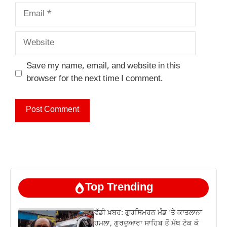
Email
Website
Save my name, email, and website in this
browser for the next time I comment.
Top Trending
ਵੱਡੀ ਖ਼ਬਰ: ਗੁਰਸਿਮਰਨ ਮੰਡ ‘ਤੇ ਕਾਤਲਾਨਾ
ਹਮਲਾ, ਗੁਰਦੁਆਰਾ ਸਾਹਿਬ ਤੋਂ ਮੱਥ ਟੇਕ ਕੇ