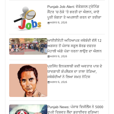
Punjab Job Alert: ਵੋਕੇਸ਼ਨਲ ਟ੍ਰੇਨਿੰਗ
ਸੈਂਟਰ ‘ਚ ਠੇਕੇ ‘ਤੇ ਭਰਤੀ ਦਾ ਐਲਾਨ, ਜਾਣੋ
ਪੂਰੀ ਯੋਗਤਾ ਤੇ ਅਪਲਾਈ ਕਰਨ ਦਾ ਤਰੀਕਾ
ਅਗਸਤ 6, 2026
ਆਈਈਏਟੀ ਅਧਿਆਪਕ ਜਥੇਬੰਦੀ ਵੱਲੋਂ 12
ਅਗਸਤ ਤੋਂ ਪੰਜਾਬ ਸਕੂਲ ਬੋਰਡ ਦਫਤਰ
ਮੋਹਾਲੀ ਅੱਗੇ ਪੱਕਾ ਧਰਨਾ ਲਾਉਣ ਦਾ ਐਲਾਨ
ਅਗਸਤ 6, 2026
ਪ੍ਰਸਿੱਧ ਇਨਕਲਾਬੀ ਕਵੀ ਅਵਤਾਰ ਪਾਸ਼ ਦੇ
ਯਾਦਗਾਰੀ ਕੰਪਲੈਕਸ ਦਾ ਤਾਲਾ ਤੋੜਿਆ,
ਜਥੇਬੰਦੀਆਂ ਨੇ ਲਿਆ ਸਖ਼ਤ ਨੋਟਿਸ
ਅਗਸਤ 6, 2026
Punjab News: ਪੰਜਾਬ ਵਿਜੀਲੈਂਸ ਨੇ 5000
ਰੁਪਏ ਰਿਸ਼ਵਤ ਲੈਂਦਾ ਡਰਾਈਵਰ ਫੜਿਆ!