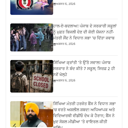
ਅਗਸਤ 6, 2026
ਹਾਲ-ਏ-ਬਦਲਾਅ! ਪੰਜਾਬ ਦੇ ਸਰਕਾਰੀ ਸਕੂਲਾਂ
ਨੂੰ ਮੁਫ਼ਤ ਬਿਜਲੀ ਦੇਣ ਦੀ ਕੋਈ ਯੋਜਨਾ ਨਹੀਂ-
ਮੰਤਰੀ ਸੌਂਦ ਨੇ ਵਿਧਾਨ ਸਭਾ ‘ਚ ਦਿੱਤਾ ਜਵਾਬ
ਅਗਸਤ 6, 2026
ਸਿੱਖਿਆ ਕ੍ਰਾਂਤੀ ‘ਤੇ ਉੱਠੇ ਸਵਾਲ! ਪੰਜਾਬ
ਸਰਕਾਰ ਨੇ ਬੰਦ ਕੀਤੇ 7 ਸਕੂਲ; ਸਿਰਫ਼ 2 ਹੀ
ਨਵੇਂ ਖੋਲ੍ਹੇ
ਅਗਸਤ 6, 2026
ਸਿੱਖਿਆ ਮੰਤਰੀ ਹਰਜੋਤ ਬੈਂਸ ਨੇ ਵਿਧਾਨ ਸਭਾ
‘ਚ ਵਰਤੇ ਅਸ਼ਲੀਲ ਸ਼ਬਦ! ਅਧਿਆਪਕ ਅਤੇ
ਵਿਦਿਆਰਥੀ ਵੀਡੀਓ ਦੇਖ ਕੇ ਹੈਰਾਨ; ਬੈਂਸ ਨੇ
ਖੁਦ ਸੋਸ਼ਲ ਮੀਡੀਆ ‘ਤੇ ਵਾਇਰਲ ਕੀਤੀ