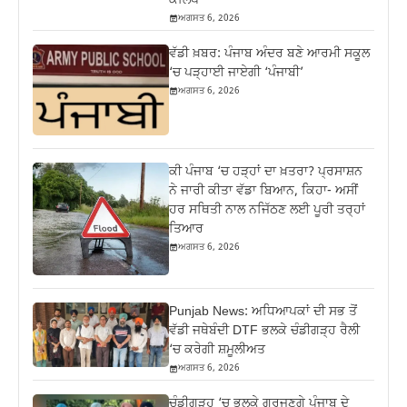
ਕਲਿੱਪ
ਅਗਸਤ 6, 2026
ਵੱਡੀ ਖ਼ਬਰ: ਪੰਜਾਬ ਅੰਦਰ ਬਣੇ ਆਰਮੀ ਸਕੂਲ
‘ਚ ਪੜ੍ਹਾਈ ਜਾਏਗੀ ‘ਪੰਜਾਬੀ’
ਅਗਸਤ 6, 2026
ਕੀ ਪੰਜਾਬ ‘ਚ ਹੜ੍ਹਾਂ ਦਾ ਖ਼ਤਰਾ? ਪ੍ਰਸਾਸ਼ਨ
ਨੇ ਜਾਰੀ ਕੀਤਾ ਵੱਡਾ ਬਿਆਨ, ਕਿਹਾ- ਅਸੀਂ
ਹਰ ਸਥਿਤੀ ਨਾਲ ਨਜਿੱਠਣ ਲਈ ਪੂਰੀ ਤਰ੍ਹਾਂ
ਤਿਆਰ
ਅਗਸਤ 6, 2026
Punjab News: ਅਧਿਆਪਕਾਂ ਦੀ ਸਭ ਤੋਂ
ਵੱਡੀ ਜਥੇਬੰਦੀ DTF ਭਲਕੇ ਚੰਡੀਗੜ੍ਹ ਰੈਲੀ
‘ਚ ਕਰੇਗੀ ਸ਼ਮੂਲੀਅਤ
ਅਗਸਤ 6, 2026
ਚੰਡੀਗੜ੍ਹ ‘ਚ ਭਲਕੇ ਗਰਜਣਗੇ ਪੰਜਾਬ ਦੇ