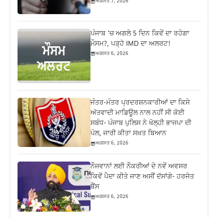
ਅਗਸਤ 7, 2026
ਪੰਜਾਬ ‘ਚ ਅਗਲੇ 5 ਦਿਨ ਕਿਵੇਂ ਦਾ ਰਹੇਗਾ
ਮੌਸਮ?, ਪੜ੍ਹੋ IMD ਦਾ ਅਲਰਟ!
ਅਗਸਤ 6, 2026
ਜੰਤਰ-ਮੰਤਰ ਪ੍ਰਦਰਸ਼ਨਕਾਰੀਆਂ ਦਾ ਕਿਸੇ
ਅੱਤਵਾਦੀ ਮਾਡਿਊਲ ਨਾਲ ਨਹੀਂ ਸੀ ਕੋਈ
ਸਬੰਧ- ਪੰਜਾਬ ਪੁਲਿਸ ਨੇ ਖੋਲ੍ਹੀ ਭਾਜਪਾ ਦੀ
ਪੋਲ, ਜਾਰੀ ਕੀਤਾ ਸਖ਼ਤ ਬਿਆਨ
ਅਗਸਤ 6, 2026
ਨੌਜਵਾਨਾਂ ਲਈ ਨੌਕਰੀਆਂ ਦੇ ਨਵੇਂ ਅਵਸਰ
ਕਿਵੇਂ ਪੈਦਾ ਕੀਤੇ ਜਾਣ ਅਸੀਂ ਦੱਸਾਂਗੇ- ਹਰਜੋਤ
ਬੈਂਸ
ਅਗਸਤ 6, 2026