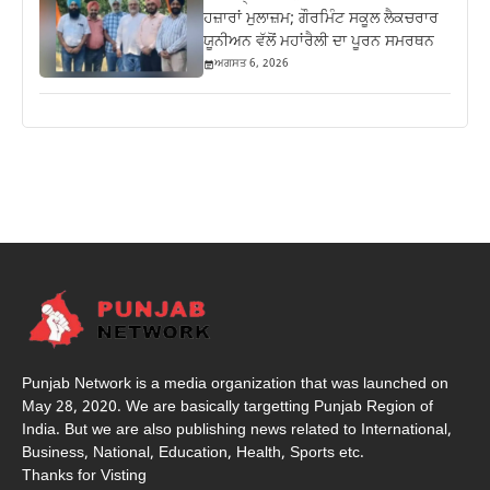
ਹਜ਼ਾਰਾਂ ਮੁਲਾਜ਼ਮ; ਗੌਰਮਿੰਟ ਸਕੂਲ ਲੈਕਚਰਾਰ
ਯੂਨੀਅਨ ਵੱਲੋਂ ਮਹਾਂਰੈਲੀ ਦਾ ਪੂਰਨ ਸਮਰਥਨ
ਅਗਸਤ 6, 2026
Punjab Network is a media organization that was launched on
May 28, 2020. We are basically targetting Punjab Region of
India. But we are also publishing news related to International,
Business, National, Education, Health, Sports etc.
Thanks for Visting