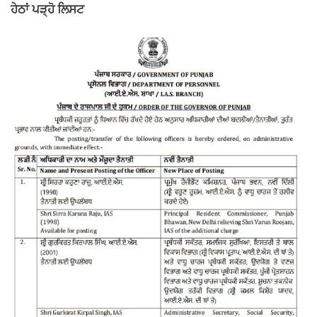
ਹੇਠਾਂ ਪੜ੍ਹੋ ਲਿਸਟ