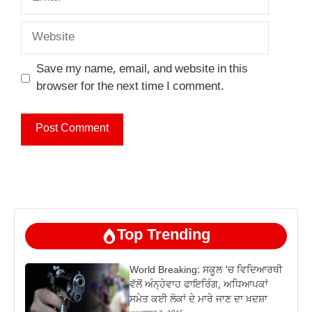
Website
Save my name, email, and website in this
browser for the next time I comment.
Top Trending
World Breaking: ਸਕੂਲ ‘ਚ ਵਿਦਿਆਰਥੀ
ਵੱਲੋਂ ਅੰਨ੍ਹੇਵਾਹ ਫਾਇਰਿੰਗ, ਅਧਿਆਪਕਾਂ
ਸਮੇਤ ਕਈ ਲੋਕਾਂ ਦੇ ਮਾਰੇ ਜਾਣ ਦਾ ਖ਼ਦਸ਼ਾ